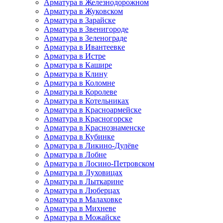
Арматура в Железнодорожном
Арматура в Жуковском
Арматура в Зарайске
Арматура в Звенигороде
Арматура в Зеленограде
Арматура в Ивантеевке
Арматура в Истре
Арматура в Кашире
Арматура в Клину
Арматура в Коломне
Арматура в Королеве
Арматура в Котельниках
Арматура в Красноармейске
Арматура в Красногорске
Арматура в Краснознаменске
Арматура в Кубинке
Арматура в Ликино-Дулёве
Арматура в Лобне
Арматура в Лосино-Петровском
Арматура в Луховицах
Арматура в Лыткарине
Арматура в Люберцах
Арматура в Малаховке
Арматура в Михневе
Арматура в Можайске