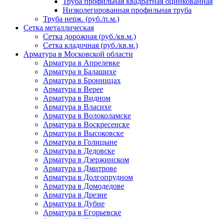
Труба профильная квадратная оцинкованная
Низколегированная профильная труба
Труба нерж. (руб./п.м.)
Сетка металлическая
Сетка дорожная (руб./кв.м.)
Сетка кладочная (руб./кв.м.)
Арматура в Московской области
Арматура в Апрелевке
Арматура в Балашихе
Арматура в Бронницах
Арматура в Верее
Арматура в Видном
Арматура в Власихе
Арматура в Волоколамске
Арматура в Воскресенске
Арматура в Высоковске
Арматура в Голицыне
Арматура в Дедовске
Арматура в Дзержинском
Арматура в Дмитрове
Арматура в Долгопрудном
Арматура в Домодедове
Арматура в Дрезне
Арматура в Дубне
Арматура в Егорьевске