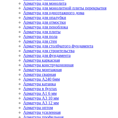
Арматура для монолита
Арматура для монолитной плиты перекрытия
Арматура для одноэтажного дома
Арматура для опалубки
Арматура для отмостки
Арматура для пеноблока
Арматура для плиты
Арматура для пола
Арматура для стен
Арматура для столбчатого фундамента
Арматура для строительства
Арматура для фундамента
Арматура каркасная
Арматура конструкционная
Арматура монтажная
Арматура сварная
Арматура А240 6мм
Арматура катанка
Арматура в бухтах
Арматура А1 6 мм
Арматура А3 10 мм
Арматура А3 12 мм
Арматура оптом
Арматура усиленная
Арматура профильная