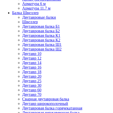
Арматура 6 м
Арматура 11.7 м
Балка Швеллер
Двутавровые балки
Швеллер
Двутавровая балка Б1
Двутавровая балка Б2
Двутавровая балка К1
Двутавровая балка К2
Двутавровая балка Ш1
Двутавровая балка Ш2
Двутавр 10
Двутавр 12
Двутавр 14
Двутавр 16
Двутавр 18
Двутавр 20
Двутавр 25
Двутавр 30
Двутавр 60
Двутавр 70
Сварная двутавровая балка
Двутавр широкополочный
Двутавровая балка горячекатанная
Двутавровая нержавеющая балка