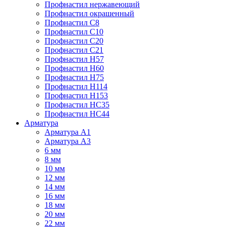
Профнастил нержавеющий
Профнастил окрашенный
Профнастил С8
Профнастил С10
Профнастил С20
Профнастил С21
Профнастил Н57
Профнастил Н60
Профнастил Н75
Профнастил Н114
Профнастил Н153
Профнастил НС35
Профнастил НС44
Арматура
Арматура А1
Арматура А3
6 мм
8 мм
10 мм
12 мм
14 мм
16 мм
18 мм
20 мм
22 мм