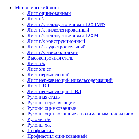
Металлический лист
Лист оцинкованный
Лист г/к
Лист г/к теплоустойчивый 12Х1МФ
Лист г/к низколегированный
Лист г/к теплоустойчивый 12ХМ
Лист г/к конструкционный
Лист г/к судостроительный
Лист г/к износостойкий
Высокопрочная сталь
Лист х/к
Лист х/к ст
Лист нержавеющий
Лист нержавеющий никельсодержащий
Лист ПВЛ
Лист нержавеющий ПВЛ
Рулонная сталь
Рулоны нержавеющие
Рулоны оцинкованные
Рулоны оцинкованные с полимерным покрытием
Рулоны г/к
Рулоны х/к
Профнастил
Профнастил оцинкованный