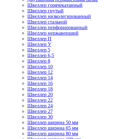
Швеллер горячекатанный
Швеллер гнутый
Швеллер низколегированный
Швеллер стальной
Швеллер перфорированный
Швеллер нержавеющий
Швеллер П
Швеллер У
Швеллер 5
Швеллер 6,5
Швеллер 8
Швеллер 10
Швеллер 12
Швеллер 14
Швеллер 16
Швеллер 18
Швеллер 20
Швеллер 22
Швеллер 24
Швеллер 27
Швеллер 30
Швеллер ширина 50 мм
Швеллер ширина 65 мм
Швеллер ширина 80 мм