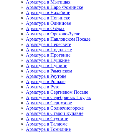
Арматура в Мытищах
Арматура в Наро-Фоминске
Арматура в Нахабине
Арматура в Ногинске
Арматура в Одинцове
Арматура в Озёрах
Арматура в Орехово-Зуеве
Арматура в Павловском Посаде
Арматура в Пересвете
Арматура в Подольске
Арматура в Протвине
Арматура в Пушкине
Арматура в Пущине
Арматура в Раменском
Арматура в Реутове
Арматура в Рошале
Арматура в Рузе
Арматура в Сергиевом Посаде
Арматура в Серебряных Прудах
Арматура в Серпухове
Арматура в Солнечногорске
Арматура в Старой Купавне
Арматура в Ступине
Арматура в Талдоме
Арматура в Томилине