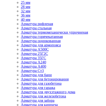
25 мм
28 мм
32 мм
36 мм
40 мм
Арматура рифленая
Арматура стальная
Арматура термомеханически упрочненая
Арматура горячекатанная
Арматура оцинкованная
Арматура для армопояса
Арматура A500С
Арматура 25Г2С
Арматура 35ГС
Арматура А240
Арматура А400
Арматура Ст3
Арматура для бани
Арматура для бетонирования
Арматура для газобетона
Арматура для гаража
Арматура для двухэтажного дома
Арматура для железобетона
Арматура для забора
Арматура для кирпича