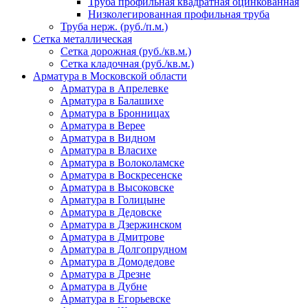
Труба профильная квадратная оцинкованная
Низколегированная профильная труба
Труба нерж. (руб./п.м.)
Сетка металлическая
Сетка дорожная (руб./кв.м.)
Сетка кладочная (руб./кв.м.)
Арматура в Московской области
Арматура в Апрелевке
Арматура в Балашихе
Арматура в Бронницах
Арматура в Верее
Арматура в Видном
Арматура в Власихе
Арматура в Волоколамске
Арматура в Воскресенске
Арматура в Высоковске
Арматура в Голицыне
Арматура в Дедовске
Арматура в Дзержинском
Арматура в Дмитрове
Арматура в Долгопрудном
Арматура в Домодедове
Арматура в Дрезне
Арматура в Дубне
Арматура в Егорьевске