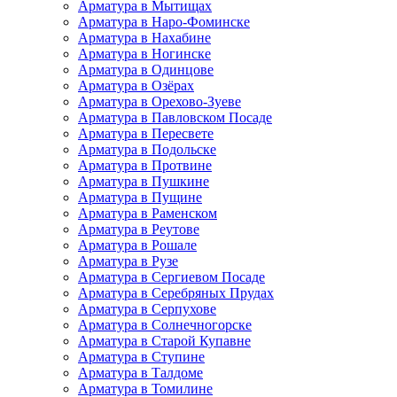
Арматура в Мытищах
Арматура в Наро-Фоминске
Арматура в Нахабине
Арматура в Ногинске
Арматура в Одинцове
Арматура в Озёрах
Арматура в Орехово-Зуеве
Арматура в Павловском Посаде
Арматура в Пересвете
Арматура в Подольске
Арматура в Протвине
Арматура в Пушкине
Арматура в Пущине
Арматура в Раменском
Арматура в Реутове
Арматура в Рошале
Арматура в Рузе
Арматура в Сергиевом Посаде
Арматура в Серебряных Прудах
Арматура в Серпухове
Арматура в Солнечногорске
Арматура в Старой Купавне
Арматура в Ступине
Арматура в Талдоме
Арматура в Томилине