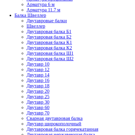
Арматура 6 м
Арматура 11.7 м
Балка Швеллер
Двутавровые балки
Швеллер
Двутавровая балка Б1
Двутавровая балка Б2
Двутавровая балка К1
Двутавровая балка К2
Двутавровая балка Ш1
Двутавровая балка Ш2
Двутавр 10
Двутавр 12
Двутавр 14
Двутавр 16
Двутавр 18
Двутавр 20
Двутавр 25
Двутавр 30
Двутавр 60
Двутавр 70
Сварная двутавровая балка
Двутавр широкополочный
Двутавровая балка горячекатанная
Двутавровая нержавеющая балка