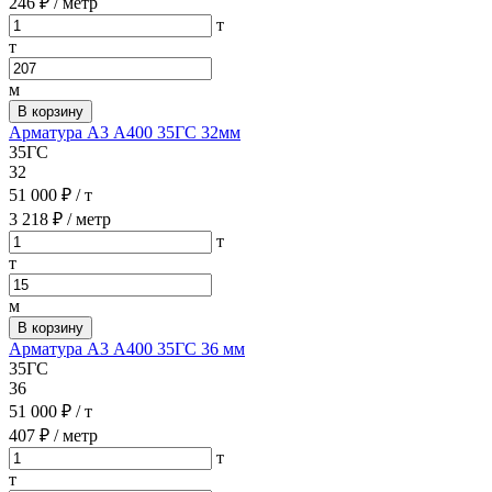
246 ₽
/ метр
т
т
м
В корзину
Арматура А3 А400 35ГС 32мм
35ГС
32
51 000 ₽
/ т
3 218 ₽
/ метр
т
т
м
В корзину
Арматура А3 А400 35ГС 36 мм
35ГС
36
51 000 ₽
/ т
407 ₽
/ метр
т
т