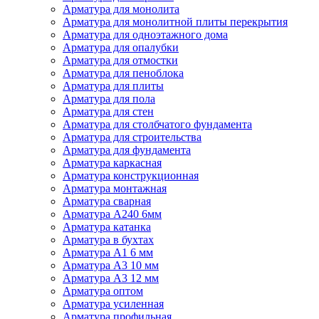
Арматура для монолита
Арматура для монолитной плиты перекрытия
Арматура для одноэтажного дома
Арматура для опалубки
Арматура для отмостки
Арматура для пеноблока
Арматура для плиты
Арматура для пола
Арматура для стен
Арматура для столбчатого фундамента
Арматура для строительства
Арматура для фундамента
Арматура каркасная
Арматура конструкционная
Арматура монтажная
Арматура сварная
Арматура А240 6мм
Арматура катанка
Арматура в бухтах
Арматура А1 6 мм
Арматура А3 10 мм
Арматура А3 12 мм
Арматура оптом
Арматура усиленная
Арматура профильная