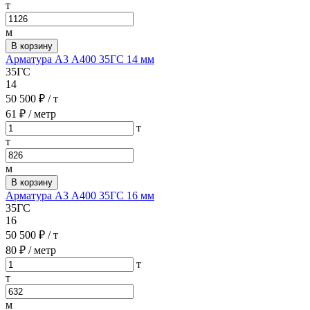
т
м
В корзину
Арматура А3 А400 35ГС 14 мм
35ГС
14
50 500 ₽
/ т
61 ₽
/ метр
т
т
м
В корзину
Арматура А3 А400 35ГС 16 мм
35ГС
16
50 500 ₽
/ т
80 ₽
/ метр
т
т
м