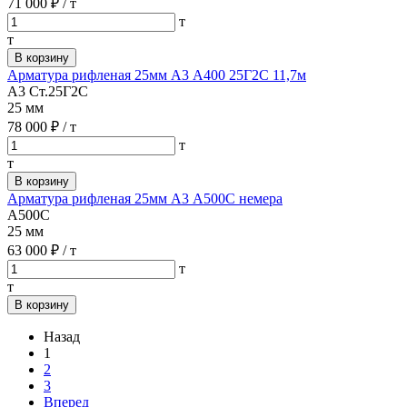
71 000 ₽
/ т
т
т
В корзину
Арматура рифленая 25мм А3 А400 25Г2С 11,7м
А3 Ст.25Г2С
25 мм
78 000 ₽
/ т
т
т
В корзину
Арматура рифленая 25мм А3 А500С немера
А500С
25 мм
63 000 ₽
/ т
т
т
В корзину
Назад
1
2
3
Вперед