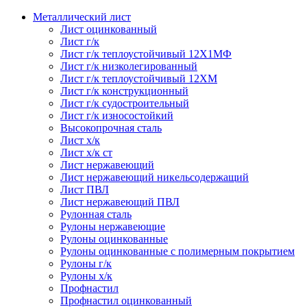
Металлический лист
Лист оцинкованный
Лист г/к
Лист г/к теплоустойчивый 12Х1МФ
Лист г/к низколегированный
Лист г/к теплоустойчивый 12ХМ
Лист г/к конструкционный
Лист г/к судостроительный
Лист г/к износостойкий
Высокопрочная сталь
Лист х/к
Лист х/к ст
Лист нержавеющий
Лист нержавеющий никельсодержащий
Лист ПВЛ
Лист нержавеющий ПВЛ
Рулонная сталь
Рулоны нержавеющие
Рулоны оцинкованные
Рулоны оцинкованные с полимерным покрытием
Рулоны г/к
Рулоны х/к
Профнастил
Профнастил оцинкованный