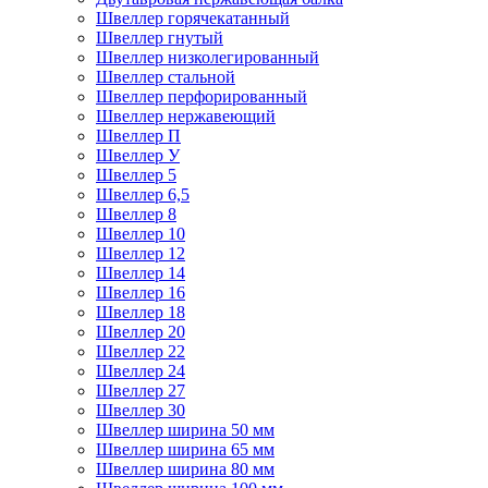
Швеллер горячекатанный
Швеллер гнутый
Швеллер низколегированный
Швеллер стальной
Швеллер перфорированный
Швеллер нержавеющий
Швеллер П
Швеллер У
Швеллер 5
Швеллер 6,5
Швеллер 8
Швеллер 10
Швеллер 12
Швеллер 14
Швеллер 16
Швеллер 18
Швеллер 20
Швеллер 22
Швеллер 24
Швеллер 27
Швеллер 30
Швеллер ширина 50 мм
Швеллер ширина 65 мм
Швеллер ширина 80 мм