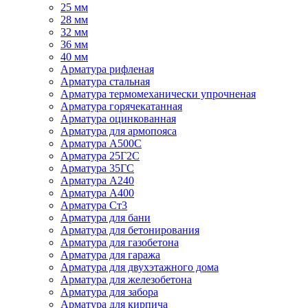
25 мм
28 мм
32 мм
36 мм
40 мм
Арматура рифленая
Арматура стальная
Арматура термомеханически упрочненая
Арматура горячекатанная
Арматура оцинкованная
Арматура для армопояса
Арматура A500С
Арматура 25Г2С
Арматура 35ГС
Арматура А240
Арматура А400
Арматура Ст3
Арматура для бани
Арматура для бетонирования
Арматура для газобетона
Арматура для гаража
Арматура для двухэтажного дома
Арматура для железобетона
Арматура для забора
Арматура для кирпича