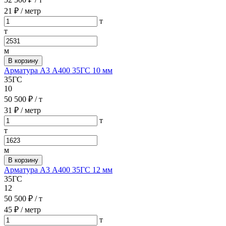
21 ₽
/ метр
т
т
м
В корзину
Арматура А3 А400 35ГС 10 мм
35ГС
10
50 500 ₽
/ т
31 ₽
/ метр
т
т
м
В корзину
Арматура А3 А400 35ГС 12 мм
35ГС
12
50 500 ₽
/ т
45 ₽
/ метр
т