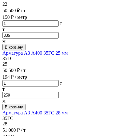
22
50 500 ₽
/ т
150 ₽
/ метр
т
т
м
В корзину
Арматура А3 А400 35ГС 25 мм
35ГС
25
50 500 ₽
/ т
194 ₽
/ метр
т
т
м
В корзину
Арматура А3 А400 35ГС 28 мм
35ГС
28
51 000 ₽
/ т