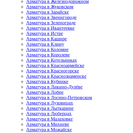
Арматура в Железнодорожном
Арматура в Жуковском
Арматура в Зарайске
Арматура в Звенигороде
Арматура в Зеленограде
Арматура в Ивантеевке
Арматура в Истре
Арматура в Кашире
Арматура в Клину
Арматура в Коломне
Арматура в Королеве
Арматура в Котельниках
Арматура в Красноармейске
Арматура в Красногорске
Арматура в Краснознаменске
Арматура в Кубинке
Арматура в Ликино-Дулёве
Арматура в Лобне
Арматура в Лосино-Петровском
Арматура в Луховицах
Арматура в Лыткарине
Арматура в Люберцах
Арматура в Малаховке
Арматура в Михневе
Арматура в Можайске