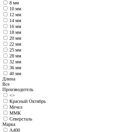
8 мм
10 мм
12 мм
14 мм
16 мм
18 мм
20 мм
22 мм
25 мм
28 мм
32 мм
36 мм
40 мм
Длина
Все
Производитель
<>
Красный Октябрь
Мечел
ММК
Северсталь
Марка
А400