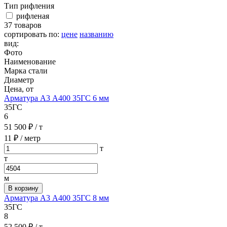
Тип рифления
рифленая
37 товаров
сортировать по:
цене
названию
вид:
Фото
Наименование
Марка стали
Диаметр
Цена, от
Арматура А3 А400 35ГС 6 мм
35ГС
6
51 500 ₽
/ т
11 ₽
/ метр
т
т
м
В корзину
Арматура А3 А400 35ГС 8 мм
35ГС
8
52 500 ₽
/ т