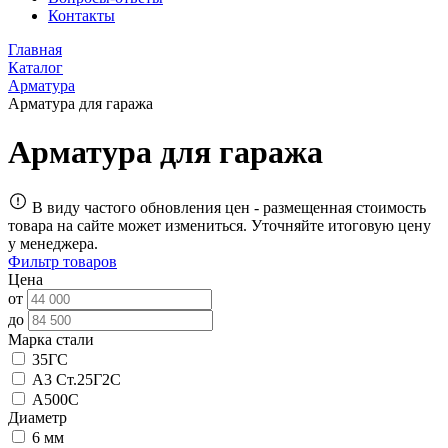
Контакты
Главная
Каталог
Арматура
Арматура для гаража
Арматура для гаража
В виду частого обновления цен - размещенная стоимость
товара на сайте может измениться. Уточняйте итоговую цену
у менеджера.
Фильтр товаров
Цена
от
до
Марка стали
35ГС
А3 Ст.25Г2С
А500С
Диаметр
6 мм