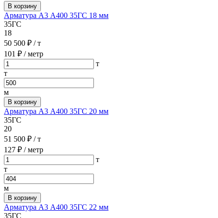
В корзину
Арматура А3 А400 35ГС 18 мм
35ГС
18
50 500 ₽
/ т
101 ₽
/ метр
т
т
м
В корзину
Арматура А3 А400 35ГС 20 мм
35ГС
20
51 500 ₽
/ т
127 ₽
/ метр
т
т
м
В корзину
Арматура А3 А400 35ГС 22 мм
35ГС