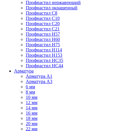
Профнастил нержавеющий
Профнастил окрашенный
Профнастил С8
Профнастил С10
Профнастил С20
Профнастил С21
Профнастил Н57
Профнастил Н60
Профнастил Н75
Профнастил Н114
Профнастил Н153
Профнастил НС35
Профнастил НС44
Арматура
Арматура А1
Арматура А3
6 мм
8 мм
10 мм
12 мм
14 мм
16 мм
18 мм
20 мм
22 мм