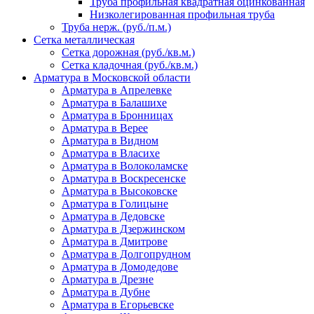
Труба профильная квадратная оцинкованная
Низколегированная профильная труба
Труба нерж. (руб./п.м.)
Сетка металлическая
Сетка дорожная (руб./кв.м.)
Сетка кладочная (руб./кв.м.)
Арматура в Московской области
Арматура в Апрелевке
Арматура в Балашихе
Арматура в Бронницах
Арматура в Верее
Арматура в Видном
Арматура в Власихе
Арматура в Волоколамске
Арматура в Воскресенске
Арматура в Высоковске
Арматура в Голицыне
Арматура в Дедовске
Арматура в Дзержинском
Арматура в Дмитрове
Арматура в Долгопрудном
Арматура в Домодедове
Арматура в Дрезне
Арматура в Дубне
Арматура в Егорьевске