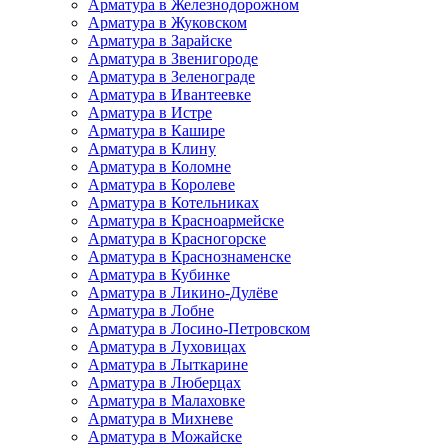
Арматура в Железнодорожном
Арматура в Жуковском
Арматура в Зарайске
Арматура в Звенигороде
Арматура в Зеленограде
Арматура в Ивантеевке
Арматура в Истре
Арматура в Кашире
Арматура в Клину
Арматура в Коломне
Арматура в Королеве
Арматура в Котельниках
Арматура в Красноармейске
Арматура в Красногорске
Арматура в Краснознаменске
Арматура в Кубинке
Арматура в Ликино-Дулёве
Арматура в Лобне
Арматура в Лосино-Петровском
Арматура в Луховицах
Арматура в Лыткарине
Арматура в Люберцах
Арматура в Малаховке
Арматура в Михневе
Арматура в Можайске