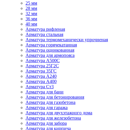
25 мм
28 мм
32 мм
36 мм
40 мм
Арматура рифленая
Арматура стальная
Арматура термомеханически упрочненая
Арматура горячекатанная
Арматура оцинкованная
Арматура для армопояса
Арматура A500С
Арматура 25Г2С
Арматура 35ГС
Арматура А240
Арматура А400
Арматура Ст3
Арматура для бани
Арматура для бетонирования
Арматура для газобетона
Арматура для гаража
Арматура для двухэтажного дома
Арматура для железобетона
Арматура для забора
Арматура для кирпича