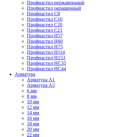
Профнастил нержавеющий
Профнастил окрашенный
Профнастил С8
Профнастил С10
Профнастил С20
Профнастил С21
Профнастил Н57
Профнастил Н60
Профнастил Н75
Профнастил Н114
Профнастил Н153
Профнастил НС35
Профнастил НС44
Арматура
Арматура А1
Арматура А3
6 мм
8 мм
10 мм
12 мм
14 мм
16 мм
18 мм
20 мм
22 мм