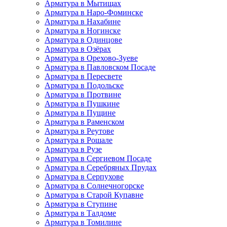
Арматура в Мытищах
Арматура в Наро-Фоминске
Арматура в Нахабине
Арматура в Ногинске
Арматура в Одинцове
Арматура в Озёрах
Арматура в Орехово-Зуеве
Арматура в Павловском Посаде
Арматура в Пересвете
Арматура в Подольске
Арматура в Протвине
Арматура в Пушкине
Арматура в Пущине
Арматура в Раменском
Арматура в Реутове
Арматура в Рошале
Арматура в Рузе
Арматура в Сергиевом Посаде
Арматура в Серебряных Прудах
Арматура в Серпухове
Арматура в Солнечногорске
Арматура в Старой Купавне
Арматура в Ступине
Арматура в Талдоме
Арматура в Томилине