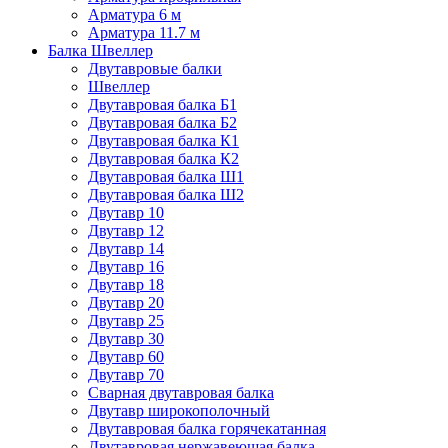
Арматура 6 м
Арматура 11.7 м
Балка Швеллер
Двутавровые балки
Швеллер
Двутавровая балка Б1
Двутавровая балка Б2
Двутавровая балка К1
Двутавровая балка К2
Двутавровая балка Ш1
Двутавровая балка Ш2
Двутавр 10
Двутавр 12
Двутавр 14
Двутавр 16
Двутавр 18
Двутавр 20
Двутавр 25
Двутавр 30
Двутавр 60
Двутавр 70
Сварная двутавровая балка
Двутавр широкополочный
Двутавровая балка горячекатанная
Двутавровая нержавеющая балка