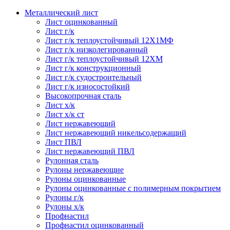
Металлический лист
Лист оцинкованный
Лист г/к
Лист г/к теплоустойчивый 12Х1МФ
Лист г/к низколегированный
Лист г/к теплоустойчивый 12ХМ
Лист г/к конструкционный
Лист г/к судостроительный
Лист г/к износостойкий
Высокопрочная сталь
Лист х/к
Лист х/к ст
Лист нержавеющий
Лист нержавеющий никельсодержащий
Лист ПВЛ
Лист нержавеющий ПВЛ
Рулонная сталь
Рулоны нержавеющие
Рулоны оцинкованные
Рулоны оцинкованные с полимерным покрытием
Рулоны г/к
Рулоны х/к
Профнастил
Профнастил оцинкованный