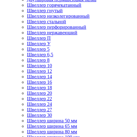
Швеллер горячекатанный
Швеллер гнутый
Швеллер низколегированный
Швеллер стальной
Швеллер перфорированный
Швеллер нержавеющий
Швеллер П
Швеллер У
Швеллер 5
Швеллер 6,5
Швеллер 8
Швеллер 10
Швеллер 12
Швеллер 14
Швеллер 16
Швеллер 18
Швеллер 20
Швеллер 22
Швеллер 24
Швеллер 27
Швеллер 30
Швеллер ширина 50 мм
Швеллер ширина 65 мм
Швеллер ширина 80 мм