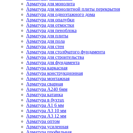
Арматура для монолита
Арматура для монолитной плиты перекрытия
Арматура для одноэтажного дома
Арматура для опалубки
Арматура для отмостки
Арматура для пеноблока
Арматура для плиты
Арматура для пола
Арматура для стен
Арматура для столбчатого фундамента
Арматура для строительства
Арматура для фундамента
Арматура каркасная
Арматура конструкционная
Арматура монтажная
Арматура сварная
Арматура А240 6мм
Арматура катанка
Арматура в бухтах
Арматура А1 6 мм
Арматура А3 10 мм
Арматура А3 12 мм
Арматура оптом
Арматура усиленная
Арматура профильная