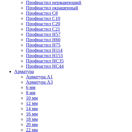
Профнастил нержавеющий
Профнастил окрашенный
Профнастил С8
Профнастил С10
Профнастил С20
Профнастил С21
Профнастил Н57
Профнастил Н60
Профнастил Н75
Профнастил Н114
Профнастил Н153
Профнастил НС35
Профнастил НС44
Арматура
Арматура А1
Арматура А3
6 мм
8 мм
10 мм
12 мм
14 мм
16 мм
18 мм
20 мм
22 мм