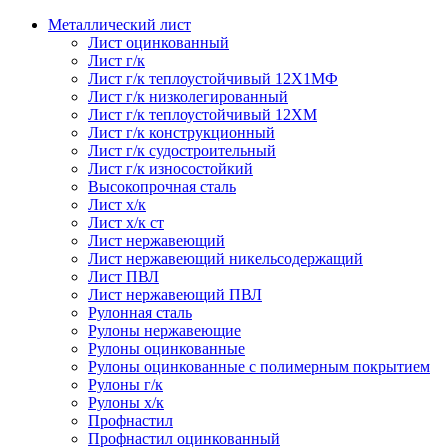
Металлический лист
Лист оцинкованный
Лист г/к
Лист г/к теплоустойчивый 12Х1МФ
Лист г/к низколегированный
Лист г/к теплоустойчивый 12ХМ
Лист г/к конструкционный
Лист г/к судостроительный
Лист г/к износостойкий
Высокопрочная сталь
Лист х/к
Лист х/к ст
Лист нержавеющий
Лист нержавеющий никельсодержащий
Лист ПВЛ
Лист нержавеющий ПВЛ
Рулонная сталь
Рулоны нержавеющие
Рулоны оцинкованные
Рулоны оцинкованные с полимерным покрытием
Рулоны г/к
Рулоны х/к
Профнастил
Профнастил оцинкованный