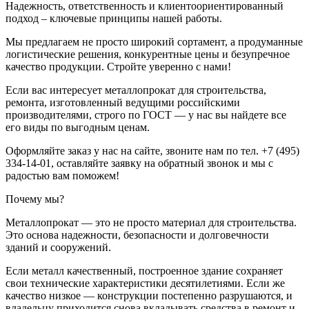
Надежность, ответственность и клиентоориентированный
подход – ключевые принципы нашей работы.
Мы предлагаем не просто широкий сортамент, а продуманные
логистические решения, конкурентные цены и безупречное
качество продукции. Стройте уверенно с нами!
Если вас интересует металлопрокат для строительства,
ремонта, изготовленный ведущими российскими
производителями, строго по ГОСТ — у нас вы найдете все
его виды по выгодным ценам.
Оформляйте заказ у нас на сайте, звоните нам по тел. +7 (495)
334-14-01, оставляйте заявку на обратный звонок и мы с
радостью вам поможем!
Почему мы?
Металлопрокат — это не просто материал для строительства.
Это основа надежности, безопасности и долговечности
зданий и сооружений.
Если металл качественный, построенное здание сохраняет
свои технические характеристики десятилетиями. Если же
качество низкое — конструкции постепенно разрушаются, и
владельцу приходится снова вкладывать средства в ремонт и