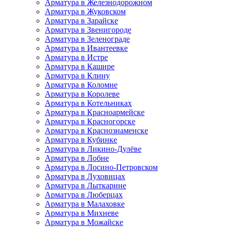
Арматура в Железнодорожном
Арматура в Жуковском
Арматура в Зарайске
Арматура в Звенигороде
Арматура в Зеленограде
Арматура в Ивантеевке
Арматура в Истре
Арматура в Кашире
Арматура в Клину
Арматура в Коломне
Арматура в Королеве
Арматура в Котельниках
Арматура в Красноармейске
Арматура в Красногорске
Арматура в Краснознаменске
Арматура в Кубинке
Арматура в Ликино-Дулёве
Арматура в Лобне
Арматура в Лосино-Петровском
Арматура в Луховицах
Арматура в Лыткарине
Арматура в Люберцах
Арматура в Малаховке
Арматура в Михневе
Арматура в Можайске