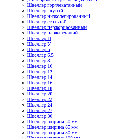
Швеллер горячекатанный
Швеллер гнутый
Швеллер низколегированный
Швеллер стальной
Швеллер перфорированный
Швеллер нержавеющий
Швеллер П
Швеллер У
Швеллер 5
Швеллер 6,5
Швеллер 8
Швеллер 10
Швеллер 12
Швеллер 14
Швеллер 16
Швеллер 18
Швеллер 20
Швеллер 22
Швеллер 24
Швеллер 27
Швеллер 30
Швеллер ширина 50 мм
Швеллер ширина 65 мм
Швеллер ширина 80 мм