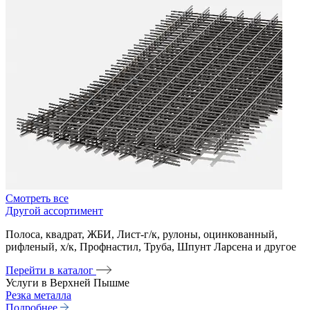
Смотреть все
Другой ассортимент
Полоса, квадрат, ЖБИ, Лист-г/к, рулоны, оцинкованный,
рифленый, х/к, Профнастил, Труба, Шпунт Ларсена и другое
Перейти в каталог
Услуги в Верхней Пышме
Резка металла
Подробнее