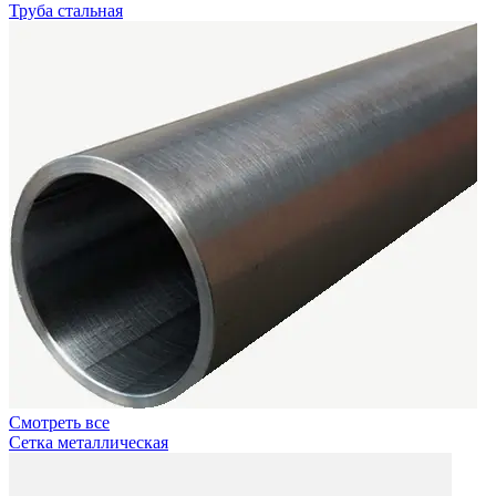
Труба стальная
Смотреть все
Сетка металлическая