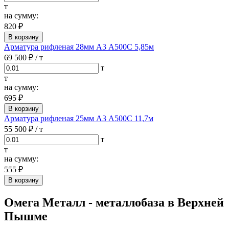
т
на сумму:
820 ₽
В корзину
Арматура рифленая 28мм А3 А500С 5,85м
69 500 ₽
/ т
т
т
на сумму:
695 ₽
В корзину
Арматура рифленая 25мм А3 А500С 11,7м
55 500 ₽
/ т
т
т
на сумму:
555 ₽
В корзину
Омега Металл - металлобаза в Верхней
Пышме