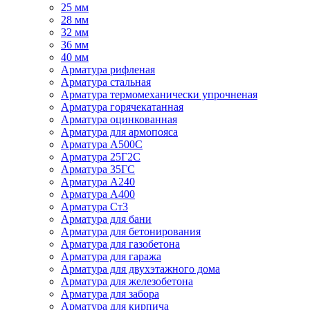
25 мм
28 мм
32 мм
36 мм
40 мм
Арматура рифленая
Арматура стальная
Арматура термомеханически упрочненая
Арматура горячекатанная
Арматура оцинкованная
Арматура для армопояса
Арматура A500С
Арматура 25Г2С
Арматура 35ГС
Арматура А240
Арматура А400
Арматура Ст3
Арматура для бани
Арматура для бетонирования
Арматура для газобетона
Арматура для гаража
Арматура для двухэтажного дома
Арматура для железобетона
Арматура для забора
Арматура для кирпича