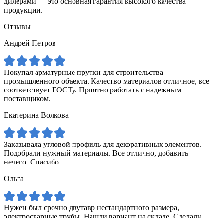
дилерами — это основная гарантия высокого качества
продукции.
Отзывы
Андрей Петров
Покупал арматурные прутки для строительства
промышленного объекта. Качество материалов отличное, все
соответствует ГОСТу. Приятно работать с надежным
поставщиком.
Екатерина Волкова
Заказывала угловой профиль для декоративных элементов.
Подобрали нужный материалы. Все отлично, добавить
нечего. Спасибо.
Ольга
Нужен был срочно двутавр нестандартного размера,
электросварные трубы. Нашли вариант на складе. Сделали