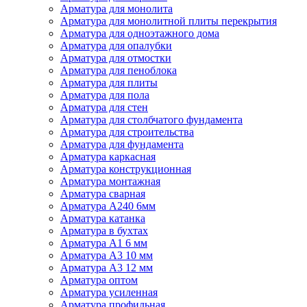
Арматура для монолита
Арматура для монолитной плиты перекрытия
Арматура для одноэтажного дома
Арматура для опалубки
Арматура для отмостки
Арматура для пеноблока
Арматура для плиты
Арматура для пола
Арматура для стен
Арматура для столбчатого фундамента
Арматура для строительства
Арматура для фундамента
Арматура каркасная
Арматура конструкционная
Арматура монтажная
Арматура сварная
Арматура А240 6мм
Арматура катанка
Арматура в бухтах
Арматура А1 6 мм
Арматура А3 10 мм
Арматура А3 12 мм
Арматура оптом
Арматура усиленная
Арматура профильная