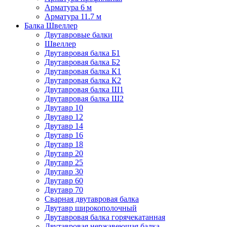
Арматура 6 м
Арматура 11.7 м
Балка Швеллер
Двутавровые балки
Швеллер
Двутавровая балка Б1
Двутавровая балка Б2
Двутавровая балка К1
Двутавровая балка К2
Двутавровая балка Ш1
Двутавровая балка Ш2
Двутавр 10
Двутавр 12
Двутавр 14
Двутавр 16
Двутавр 18
Двутавр 20
Двутавр 25
Двутавр 30
Двутавр 60
Двутавр 70
Сварная двутавровая балка
Двутавр широкополочный
Двутавровая балка горячекатанная
Двутавровая нержавеющая балка