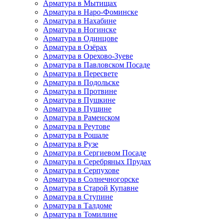
Арматура в Мытищах
Арматура в Наро-Фоминске
Арматура в Нахабине
Арматура в Ногинске
Арматура в Одинцове
Арматура в Озёрах
Арматура в Орехово-Зуеве
Арматура в Павловском Посаде
Арматура в Пересвете
Арматура в Подольске
Арматура в Протвине
Арматура в Пушкине
Арматура в Пущине
Арматура в Раменском
Арматура в Реутове
Арматура в Рошале
Арматура в Рузе
Арматура в Сергиевом Посаде
Арматура в Серебряных Прудах
Арматура в Серпухове
Арматура в Солнечногорске
Арматура в Старой Купавне
Арматура в Ступине
Арматура в Талдоме
Арматура в Томилине