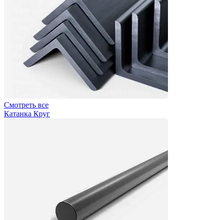
Смотреть все
Катанка Круг