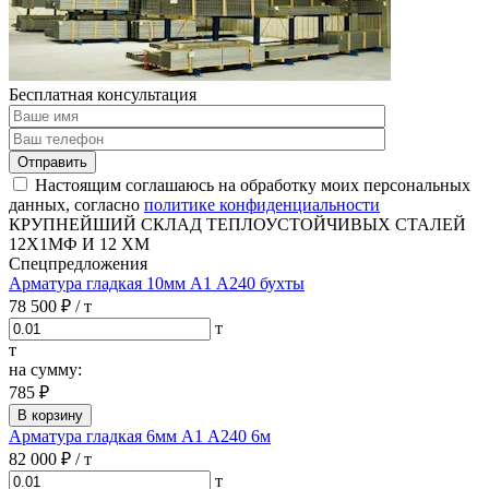
Бесплатная консультация
Отправить
Настоящим соглашаюсь на обработку моих персональных
данных, согласно
политике конфиденциальности
КРУПНЕЙШИЙ СКЛАД ТЕПЛОУСТОЙЧИВЫХ СТАЛЕЙ
12Х1МФ И 12 ХМ
Спецпредложения
Арматура гладкая 10мм А1 А240 бухты
78 500 ₽
/ т
т
т
на сумму:
785 ₽
В корзину
Арматура гладкая 6мм А1 А240 6м
82 000 ₽
/ т
т