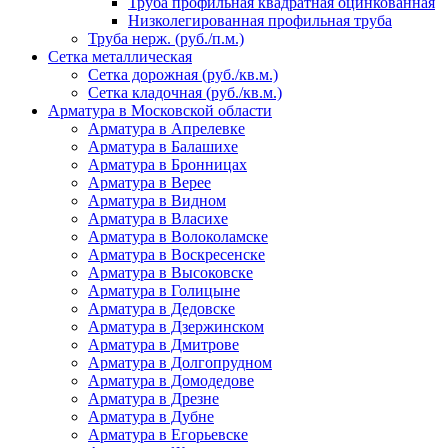
Труба профильная квадратная оцинкованная
Низколегированная профильная труба
Труба нерж. (руб./п.м.)
Сетка металлическая
Сетка дорожная (руб./кв.м.)
Сетка кладочная (руб./кв.м.)
Арматура в Московской области
Арматура в Апрелевке
Арматура в Балашихе
Арматура в Бронницах
Арматура в Верее
Арматура в Видном
Арматура в Власихе
Арматура в Волоколамске
Арматура в Воскресенске
Арматура в Высоковске
Арматура в Голицыне
Арматура в Дедовске
Арматура в Дзержинском
Арматура в Дмитрове
Арматура в Долгопрудном
Арматура в Домодедове
Арматура в Дрезне
Арматура в Дубне
Арматура в Егорьевске