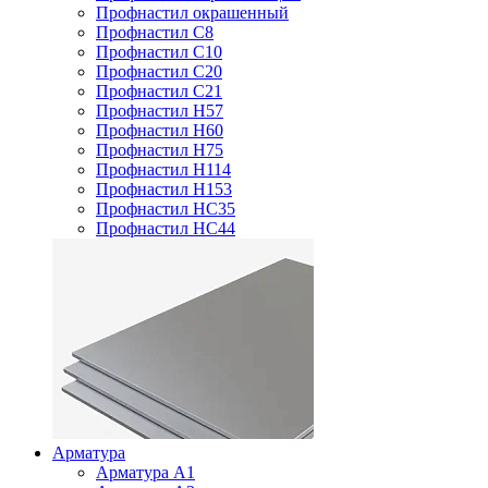
Профнастил окрашенный
Профнастил С8
Профнастил С10
Профнастил С20
Профнастил С21
Профнастил Н57
Профнастил Н60
Профнастил Н75
Профнастил Н114
Профнастил Н153
Профнастил НС35
Профнастил НС44
Арматура
Арматура А1