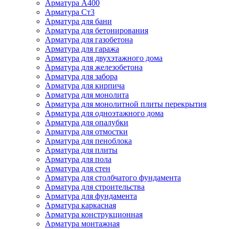
Арматура А400
Арматура Ст3
Арматура для бани
Арматура для бетонирования
Арматура для газобетона
Арматура для гаража
Арматура для двухэтажного дома
Арматура для железобетона
Арматура для забора
Арматура для кирпича
Арматура для монолита
Арматура для монолитной плиты перекрытия
Арматура для одноэтажного дома
Арматура для опалубки
Арматура для отмостки
Арматура для пеноблока
Арматура для плиты
Арматура для пола
Арматура для стен
Арматура для столбчатого фундамента
Арматура для строительства
Арматура для фундамента
Арматура каркасная
Арматура конструкционная
Арматура монтажная