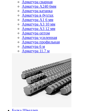
Арматура сварная
Арматура А240 6мм
Арматура катанка
Арматура в бухтах
Арматура А1 6 мм
Арматура А3 10 мм
Арматура А3 12 мм
Арматура оптом
Арматура усиленная
Арматура профильная
Арматура 6 м
Арматура 11.7 м
Балка Швеллер