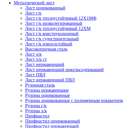
Металлический лист
Лист оцинкованный
Лист г/к
Лист г/к теплоустойчивый 12Х1МФ
Лист г/к низколегированный
Лист г/к теплоустойчивый 12ХМ
Лист г/к конструкционный
Лист г/к судостроительный
Лист г/к износостойкий
Высокопрочная сталь
Лист х/к
Лист х/к ст
Лист нержавеющий
Лист нержавеющий никельсодержащий
Лист ПВЛ
Лист нержавеющий ПВЛ
Рулонная сталь
Рулоны нержавеющие
Рулоны оцинкованные
Рулоны оцинкованные с полимерным покрытием
Рулоны г/к
Рулоны х/к
Профнастил
Профнастил оцинкованный
Профнастил нержавеющий