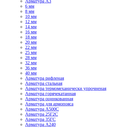
Арматура А3
6 мм
8 мм
10 мм
12 мм
14 мм
16 мм
18 мм
20 мм
22 мм
25 мм
28 мм
32 мм
36 мм
40 мм
Арматура рифленая
Арматура стальная
Арматура термомеханически упрочненая
Арматура горячекатанная
Арматура оцинкованная
Арматура для армопояса
Арматура A500С
Арматура 25Г2С
Арматура 35ГС
Арматура А240