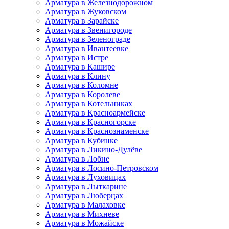
Арматура в Железнодорожном
Арматура в Жуковском
Арматура в Зарайске
Арматура в Звенигороде
Арматура в Зеленограде
Арматура в Ивантеевке
Арматура в Истре
Арматура в Кашире
Арматура в Клину
Арматура в Коломне
Арматура в Королеве
Арматура в Котельниках
Арматура в Красноармейске
Арматура в Красногорске
Арматура в Краснознаменске
Арматура в Кубинке
Арматура в Ликино-Дулёве
Арматура в Лобне
Арматура в Лосино-Петровском
Арматура в Луховицах
Арматура в Лыткарине
Арматура в Люберцах
Арматура в Малаховке
Арматура в Михневе
Арматура в Можайске