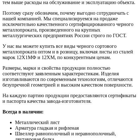
тем выше расходы на обслуживание и эксплуатацию объекта.
Поэтому сразу обозначим, почему выгодно сотрудничать с
нашей компанией. Мы специализируемся на продаже
исключительно качественного сертифицированного черного
металлопроката, произведенного на крупных
металлургических предприятиях России строго по ГОСТ.
У нас вы можете купить все виды черного сортового
металлопроката оптом и в розницу, включая листы из сталей
марок 12Х1МФ и 12ХМ, по конкурентным ценам.
Размеры, марки и свойства продукции полностью
соответствуют заявленным характеристикам. Изделия
изготавливаются по современным технологиям, отличаются
безупречной геометрией и высоким качеством поверхности.
На каждую партию продукции предоставляются сертификаты
и паспорта качества завода-изготовителя.
Всегда в наличии:
Металлический лист
Арматура гладкая и рифленая
Швеллер равнополочный и неравнополочный,
двутавровая балка