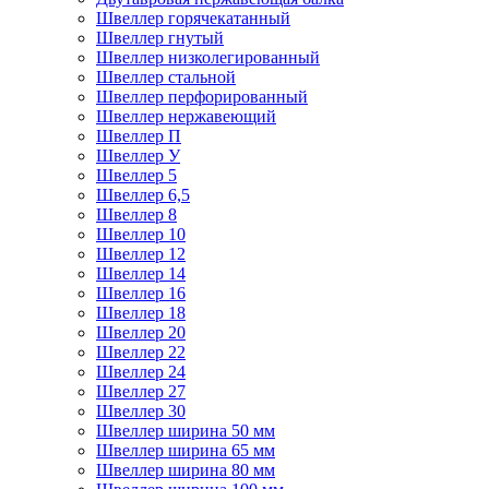
Швеллер горячекатанный
Швеллер гнутый
Швеллер низколегированный
Швеллер стальной
Швеллер перфорированный
Швеллер нержавеющий
Швеллер П
Швеллер У
Швеллер 5
Швеллер 6,5
Швеллер 8
Швеллер 10
Швеллер 12
Швеллер 14
Швеллер 16
Швеллер 18
Швеллер 20
Швеллер 22
Швеллер 24
Швеллер 27
Швеллер 30
Швеллер ширина 50 мм
Швеллер ширина 65 мм
Швеллер ширина 80 мм