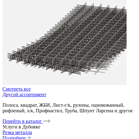
Смотреть все
Другой ассортимент
Полоса, квадрат, ЖБИ, Лист-г/к, рулоны, оцинкованный,
рифленый, х/к, Профнастил, Труба, Шпунт Ларсена и другое
Перейти в каталог
Услуги в Дубовке
Резка металла
Подробнее