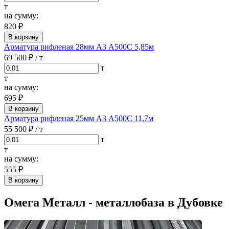
т
на сумму:
820 ₽
В корзину
Арматура рифленая 28мм А3 А500С 5,85м
69 500 ₽
/ т
т
т
на сумму:
695 ₽
В корзину
Арматура рифленая 25мм А3 А500С 11,7м
55 500 ₽
/ т
т
т
на сумму:
555 ₽
В корзину
Омега Металл - металлобаза в Дубовке