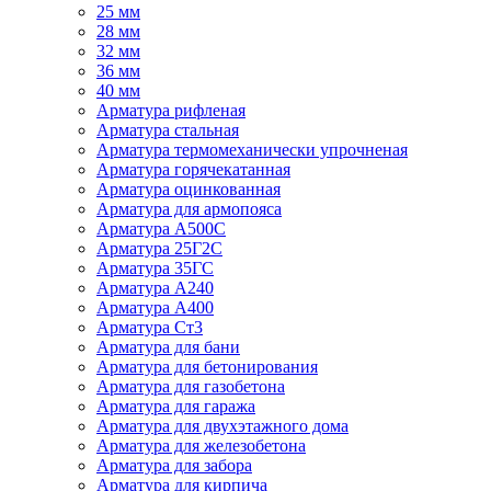
25 мм
28 мм
32 мм
36 мм
40 мм
Арматура рифленая
Арматура стальная
Арматура термомеханически упрочненая
Арматура горячекатанная
Арматура оцинкованная
Арматура для армопояса
Арматура A500С
Арматура 25Г2С
Арматура 35ГС
Арматура А240
Арматура А400
Арматура Ст3
Арматура для бани
Арматура для бетонирования
Арматура для газобетона
Арматура для гаража
Арматура для двухэтажного дома
Арматура для железобетона
Арматура для забора
Арматура для кирпича