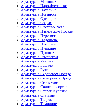
Арматура в Мытищах
Арматура в Наро-Фоминске
Арматура в Нахабине
Арматура в Ногинске
Арматура в Одинцове
Арматура в Озёрах
Арматура в Орехово-Зуеве
Арматура в Павловском Посаде
Арматура в Пересвете
Арматура в Подольске
Арматура в Протвине
Арматура в Пушкине
Арматура в Пущине
Арматура в Раменском
Арматура в Реутове
Арматура в Рошале
Арматура в Рузе
Арматура в Сергиевом Посаде
Арматура в Серебряных Прудах
Арматура в Серпухове
Арматура в Солнечногорске
Арматура в Старой Купавне
Арматура в Ступине
Арматура в Талдоме
Арматура в Томилине