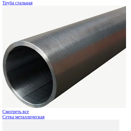
Труба стальная
Смотреть все
Сетка металлическая