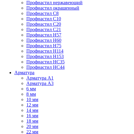
Профнастил нержавеющий
Профнастил окрашенный
Профнастил С8
Профнастил С10
Профнастил С20
Профнастил С21
Профнастил Н57
Профнастил Н60
Профнастил Н75
Профнастил Н114
Профнастил Н153
Профнастил НС35
Профнастил НС44
Арматура
Арматура А1
Арматура А3
6 мм
8 мм
10 мм
12 мм
14 мм
16 мм
18 мм
20 мм
22 мм