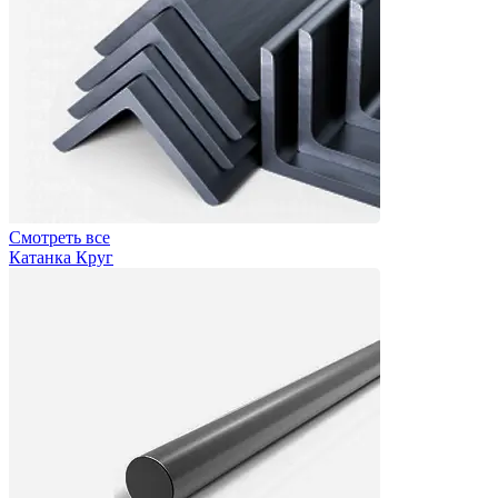
Смотреть все
Катанка Круг