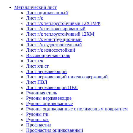
Металлический лист
Лист оцинкованный
Лист г/к
Лист г/к теплоустойчивый 12Х1МФ
Лист г/к низколегированный
Лист г/к теплоустойчивый 12ХМ
Лист г/к конструкционный
Лист г/к судостроительный
Лист г/к износостойкий
Высокопрочная сталь
Лист х/к
Лист х/к ст
Лист нержавеющий
Лист нержавеющий никельсодержащий
Лист ПВЛ
Лист нержавеющий ПВЛ
Рулонная сталь
Рулоны нержавеющие
Рулоны оцинкованные
Рулоны оцинкованные с полимерным покрытием
Рулоны г/к
Рулоны х/к
Профнастил
Профнастил оцинкованный