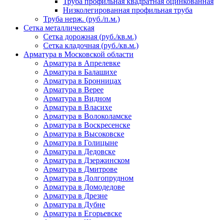
Труба профильная квадратная оцинкованная
Низколегированная профильная труба
Труба нерж. (руб./п.м.)
Сетка металлическая
Сетка дорожная (руб./кв.м.)
Сетка кладочная (руб./кв.м.)
Арматура в Московской области
Арматура в Апрелевке
Арматура в Балашихе
Арматура в Бронницах
Арматура в Верее
Арматура в Видном
Арматура в Власихе
Арматура в Волоколамске
Арматура в Воскресенске
Арматура в Высоковске
Арматура в Голицыне
Арматура в Дедовске
Арматура в Дзержинском
Арматура в Дмитрове
Арматура в Долгопрудном
Арматура в Домодедове
Арматура в Дрезне
Арматура в Дубне
Арматура в Егорьевске