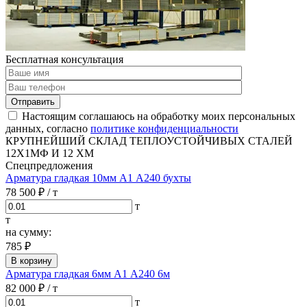
Бесплатная консультация
Отправить
Настоящим соглашаюсь на обработку моих персональных
данных, согласно
политике конфиденциальности
КРУПНЕЙШИЙ СКЛАД ТЕПЛОУСТОЙЧИВЫХ СТАЛЕЙ
12Х1МФ И 12 ХМ
Спецпредложения
Арматура гладкая 10мм А1 А240 бухты
78 500 ₽
/ т
т
т
на сумму:
785 ₽
В корзину
Арматура гладкая 6мм А1 А240 6м
82 000 ₽
/ т
т