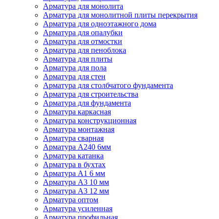
Арматура для монолита
Арматура для монолитной плиты перекрытия
Арматура для одноэтажного дома
Арматура для опалубки
Арматура для отмостки
Арматура для пеноблока
Арматура для плиты
Арматура для пола
Арматура для стен
Арматура для столбчатого фундамента
Арматура для строительства
Арматура для фундамента
Арматура каркасная
Арматура конструкционная
Арматура монтажная
Арматура сварная
Арматура А240 6мм
Арматура катанка
Арматура в бухтах
Арматура А1 6 мм
Арматура А3 10 мм
Арматура А3 12 мм
Арматура оптом
Арматура усиленная
Арматура профильная