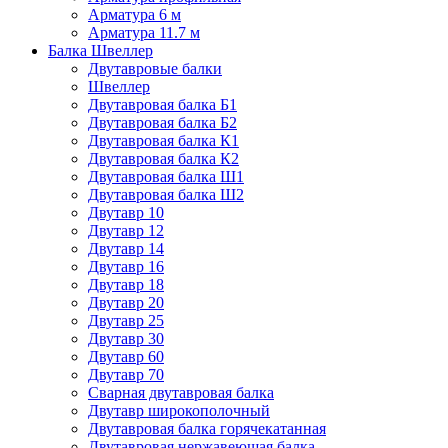
Арматура 6 м
Арматура 11.7 м
Балка Швеллер
Двутавровые балки
Швеллер
Двутавровая балка Б1
Двутавровая балка Б2
Двутавровая балка К1
Двутавровая балка К2
Двутавровая балка Ш1
Двутавровая балка Ш2
Двутавр 10
Двутавр 12
Двутавр 14
Двутавр 16
Двутавр 18
Двутавр 20
Двутавр 25
Двутавр 30
Двутавр 60
Двутавр 70
Сварная двутавровая балка
Двутавр широкополочный
Двутавровая балка горячекатанная
Двутавровая нержавеющая балка