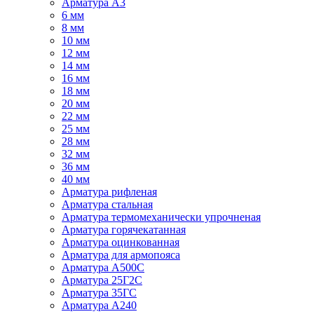
Арматура А3
6 мм
8 мм
10 мм
12 мм
14 мм
16 мм
18 мм
20 мм
22 мм
25 мм
28 мм
32 мм
36 мм
40 мм
Арматура рифленая
Арматура стальная
Арматура термомеханически упрочненая
Арматура горячекатанная
Арматура оцинкованная
Арматура для армопояса
Арматура A500С
Арматура 25Г2С
Арматура 35ГС
Арматура А240