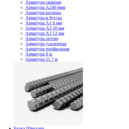
Арматура сварная
Арматура А240 6мм
Арматура катанка
Арматура в бухтах
Арматура А1 6 мм
Арматура А3 10 мм
Арматура А3 12 мм
Арматура оптом
Арматура усиленная
Арматура профильная
Арматура 6 м
Арматура 11.7 м
Балка Швеллер