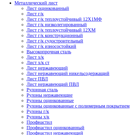
Металлический лист
Лист оцинкованный
Лист г/к
Лист г/к теплоустойчивый 12Х1МФ
Лист г/к низколегированный
Лист г/к теплоустойчивый 12ХМ
Лист г/к конструкционный
Лист г/к судостроительный
Лист г/к износостойкий
Высокопрочная сталь
Лист х/к
Лист х/к ст
Лист нержавеющий
Лист нержавеющий никельсодержащий
Лист ПВЛ
Лист нержавеющий ПВЛ
Рулонная сталь
Рулоны нержавеющие
Рулоны оцинкованные
Рулоны оцинкованные с полимерным покрытием
Рулоны г/к
Рулоны х/к
Профнастил
Профнастил оцинкованный
Профнастил нержавеющий