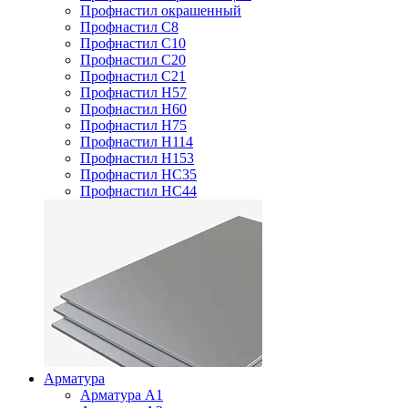
Профнастил окрашенный
Профнастил С8
Профнастил С10
Профнастил С20
Профнастил С21
Профнастил Н57
Профнастил Н60
Профнастил Н75
Профнастил Н114
Профнастил Н153
Профнастил НС35
Профнастил НС44
Арматура
Арматура А1