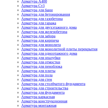
Арматура А400
Арматура Ст3
Арматура для бани
Арматура для бетонирования
Арматура для газобетона
Арматура для гаража
Арматура для двухэтажного дома
Арматура для железобетона
Арматура для забора
Арматура для кирпича
Арматура для монолита
Арматура для монолитной плиты перекрытия
Арматура для одноэтажного дома
Арматура для опалубки
Арматура для отмостки
Арматура для пеноблока
Арматура для плиты
Арматура для пола
Арматура для стен
Арматура для столбчатого фундамента
Арматура для строительства
Арматура для фундамента
Арматура каркасная
Арматура конструкционная
Арматура монтажная