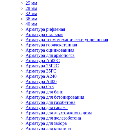
25 мм
28 мм
32 мм
36 мм
40 мм
Арматура рифленая
Арматура стальная
Арматура термомеханически упрочненая
Арматура горячекатанная
Арматура оцинкованная
Арматура для армопояса
Арматура A500С
Арматура 25Г2С
Арматура 35ГС
Арматура А240
Арматура А400
Арматура Ст3
Арматура для бани
Арматура для бетонирования
Арматура для газобетона
Арматура для гаража
Арматура для двухэтажного дома
Арматура для железобетона
Арматура для забора
Арматура для кирпича