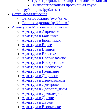
Труба профильная квадратная оцинкованная
Низколегированная профильная труба
Труба нерж. (руб./п.м.)
Сетка металлическая
Сетка дорожная (руб./кв.м.)
Сетка кладочная (руб./кв.м.)
Арматура в Московской области
Арматура в Апрелевке
Арматура в Балашихе
Арматура в Бронницах
Арматура в Верее
Арматура в Видном
Арматура в Власихе
Арматура в Волоколамске
Арматура в Воскресенске
Арматура в Высоковске
Арматура в Голицыне
Арматура в Дедовске
Арматура в Дзержинском
Арматура в Дмитрове
Арматура в Долгопрудном
Арматура в Домодедове
Арматура в Дрезне
Арматура в Дубне
Арматура в Егорьевске