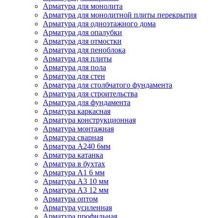
Арматура для монолита
Арматура для монолитной плиты перекрытия
Арматура для одноэтажного дома
Арматура для опалубки
Арматура для отмостки
Арматура для пеноблока
Арматура для плиты
Арматура для пола
Арматура для стен
Арматура для столбчатого фундамента
Арматура для строительства
Арматура для фундамента
Арматура каркасная
Арматура конструкционная
Арматура монтажная
Арматура сварная
Арматура А240 6мм
Арматура катанка
Арматура в бухтах
Арматура А1 6 мм
Арматура А3 10 мм
Арматура А3 12 мм
Арматура оптом
Арматура усиленная
Арматура профильная