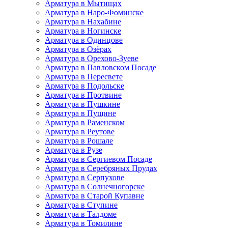
Арматура в Мытищах
Арматура в Наро-Фоминске
Арматура в Нахабине
Арматура в Ногинске
Арматура в Одинцове
Арматура в Озёрах
Арматура в Орехово-Зуеве
Арматура в Павловском Посаде
Арматура в Пересвете
Арматура в Подольске
Арматура в Протвине
Арматура в Пушкине
Арматура в Пущине
Арматура в Раменском
Арматура в Реутове
Арматура в Рошале
Арматура в Рузе
Арматура в Сергиевом Посаде
Арматура в Серебряных Прудах
Арматура в Серпухове
Арматура в Солнечногорске
Арматура в Старой Купавне
Арматура в Ступине
Арматура в Талдоме
Арматура в Томилине