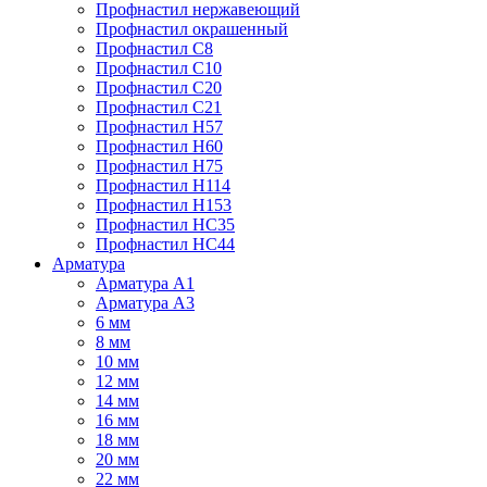
Профнастил нержавеющий
Профнастил окрашенный
Профнастил С8
Профнастил С10
Профнастил С20
Профнастил С21
Профнастил Н57
Профнастил Н60
Профнастил Н75
Профнастил Н114
Профнастил Н153
Профнастил НС35
Профнастил НС44
Арматура
Арматура А1
Арматура А3
6 мм
8 мм
10 мм
12 мм
14 мм
16 мм
18 мм
20 мм
22 мм