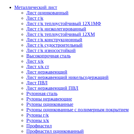
Металлический лист
Лист оцинкованный
Лист г/к
Лист г/к теплоустойчивый 12Х1МФ
Лист г/к низколегированный
Лист г/к теплоустойчивый 12ХМ
Лист г/к конструкционный
Лист г/к судостроительный
Лист г/к износостойкий
Высокопрочная сталь
Лист х/к
Лист х/к ст
Лист нержавеющий
Лист нержавеющий никельсодержащий
Лист ПВЛ
Лист нержавеющий ПВЛ
Рулонная сталь
Рулоны нержавеющие
Рулоны оцинкованные
Рулоны оцинкованные с полимерным покрытием
Рулоны г/к
Рулоны х/к
Профнастил
Профнастил оцинкованный