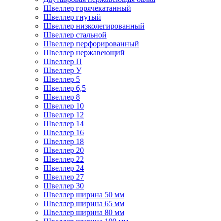
Швеллер горячекатанный
Швеллер гнутый
Швеллер низколегированный
Швеллер стальной
Швеллер перфорированный
Швеллер нержавеющий
Швеллер П
Швеллер У
Швеллер 5
Швеллер 6,5
Швеллер 8
Швеллер 10
Швеллер 12
Швеллер 14
Швеллер 16
Швеллер 18
Швеллер 20
Швеллер 22
Швеллер 24
Швеллер 27
Швеллер 30
Швеллер ширина 50 мм
Швеллер ширина 65 мм
Швеллер ширина 80 мм