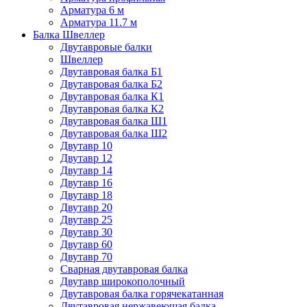
Арматура 6 м
Арматура 11.7 м
Балка Швеллер
Двутавровые балки
Швеллер
Двутавровая балка Б1
Двутавровая балка Б2
Двутавровая балка К1
Двутавровая балка К2
Двутавровая балка Ш1
Двутавровая балка Ш2
Двутавр 10
Двутавр 12
Двутавр 14
Двутавр 16
Двутавр 18
Двутавр 20
Двутавр 25
Двутавр 30
Двутавр 60
Двутавр 70
Сварная двутавровая балка
Двутавр широкополочный
Двутавровая балка горячекатанная
Двутавровая нержавеющая балка