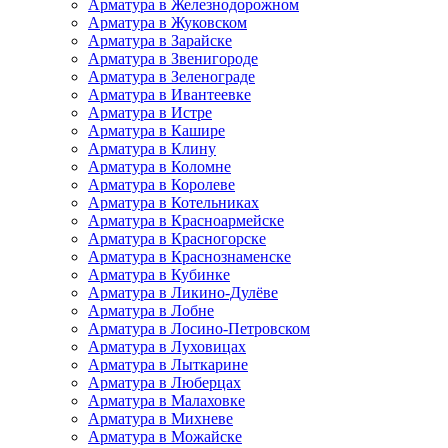
Арматура в Железнодорожном
Арматура в Жуковском
Арматура в Зарайске
Арматура в Звенигороде
Арматура в Зеленограде
Арматура в Ивантеевке
Арматура в Истре
Арматура в Кашире
Арматура в Клину
Арматура в Коломне
Арматура в Королеве
Арматура в Котельниках
Арматура в Красноармейске
Арматура в Красногорске
Арматура в Краснознаменске
Арматура в Кубинке
Арматура в Ликино-Дулёве
Арматура в Лобне
Арматура в Лосино-Петровском
Арматура в Луховицах
Арматура в Лыткарине
Арматура в Люберцах
Арматура в Малаховке
Арматура в Михневе
Арматура в Можайске