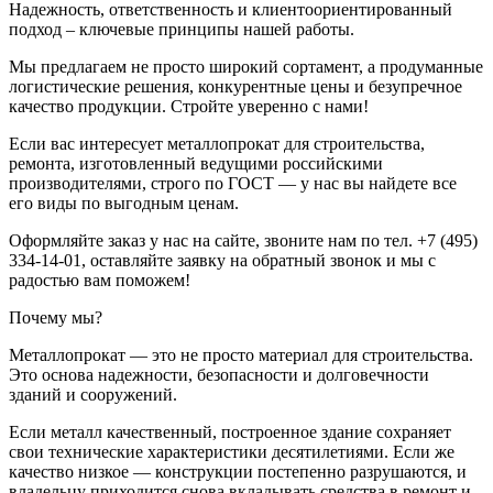
Надежность, ответственность и клиентоориентированный
подход – ключевые принципы нашей работы.
Мы предлагаем не просто широкий сортамент, а продуманные
логистические решения, конкурентные цены и безупречное
качество продукции. Стройте уверенно с нами!
Если вас интересует металлопрокат для строительства,
ремонта, изготовленный ведущими российскими
производителями, строго по ГОСТ — у нас вы найдете все
его виды по выгодным ценам.
Оформляйте заказ у нас на сайте, звоните нам по тел. +7 (495)
334-14-01, оставляйте заявку на обратный звонок и мы с
радостью вам поможем!
Почему мы?
Металлопрокат — это не просто материал для строительства.
Это основа надежности, безопасности и долговечности
зданий и сооружений.
Если металл качественный, построенное здание сохраняет
свои технические характеристики десятилетиями. Если же
качество низкое — конструкции постепенно разрушаются, и
владельцу приходится снова вкладывать средства в ремонт и