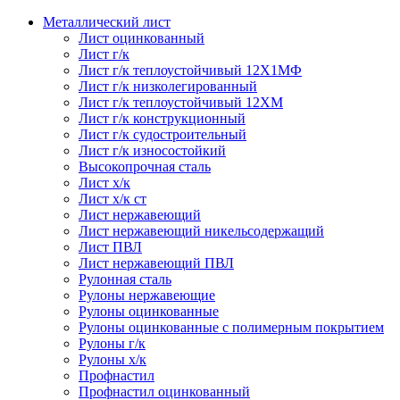
Металлический лист
Лист оцинкованный
Лист г/к
Лист г/к теплоустойчивый 12Х1МФ
Лист г/к низколегированный
Лист г/к теплоустойчивый 12ХМ
Лист г/к конструкционный
Лист г/к судостроительный
Лист г/к износостойкий
Высокопрочная сталь
Лист х/к
Лист х/к ст
Лист нержавеющий
Лист нержавеющий никельсодержащий
Лист ПВЛ
Лист нержавеющий ПВЛ
Рулонная сталь
Рулоны нержавеющие
Рулоны оцинкованные
Рулоны оцинкованные с полимерным покрытием
Рулоны г/к
Рулоны х/к
Профнастил
Профнастил оцинкованный