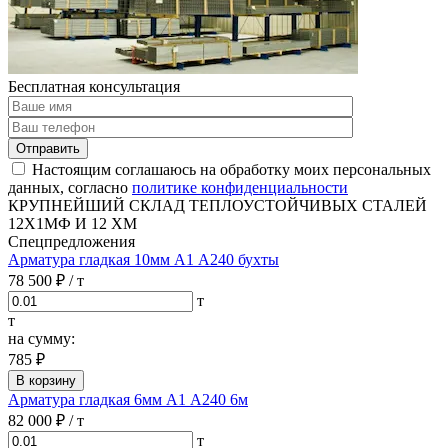
Бесплатная консультация
Отправить
Настоящим соглашаюсь на обработку моих персональных
данных, согласно
политике конфиденциальности
КРУПНЕЙШИЙ СКЛАД ТЕПЛОУСТОЙЧИВЫХ СТАЛЕЙ
12Х1МФ И 12 ХМ
Спецпредложения
Арматура гладкая 10мм А1 А240 бухты
78 500 ₽
/ т
т
т
на сумму:
785 ₽
В корзину
Арматура гладкая 6мм А1 А240 6м
82 000 ₽
/ т
т