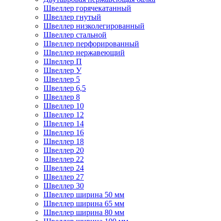
Швеллер горячекатанный
Швеллер гнутый
Швеллер низколегированный
Швеллер стальной
Швеллер перфорированный
Швеллер нержавеющий
Швеллер П
Швеллер У
Швеллер 5
Швеллер 6,5
Швеллер 8
Швеллер 10
Швеллер 12
Швеллер 14
Швеллер 16
Швеллер 18
Швеллер 20
Швеллер 22
Швеллер 24
Швеллер 27
Швеллер 30
Швеллер ширина 50 мм
Швеллер ширина 65 мм
Швеллер ширина 80 мм