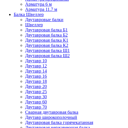
Арматура 6 м
Арматура 11.7 м
Балка Швеллер
Двутавровые балки
Швеллер
Двутавровая балка Б1
Двутавровая балка Б2
Двутавровая балка К1
Двутавровая балка К2
Двутавровая балка Ш1
Двутавровая балка Ш2
Двутавр 10
Двутавр 12
Двутавр 14
Двутавр 16
Двутавр 18
Двутавр 20
Двутавр 25
Двутавр 30
Двутавр 60
Двутавр 70
Сварная двутавровая балка
Двутавр широкополочный
Двутавровая балка горячекатанная
Двутавровая нержавеющая балка