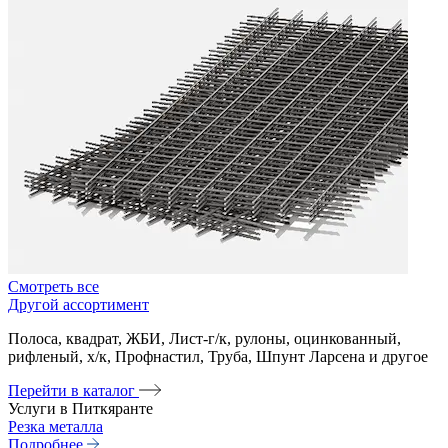
Смотреть все
Другой ассортимент
Полоса, квадрат, ЖБИ, Лист-г/к, рулоны, оцинкованный,
рифленый, х/к, Профнастил, Труба, Шпунт Ларсена и другое
Перейти в каталог
Услуги в Питкяранте
Резка металла
Подробнее