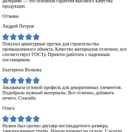
дилерами — это основная гарантия высокого качества
продукции.
Отзывы
Андрей Петров
Покупал арматурные прутки для строительства
промышленного объекта. Качество материалов отличное, все
соответствует ГОСТу. Приятно работать с надежным
поставщиком.
Екатерина Волкова
Заказывала угловой профиль для декоративных элементов.
Подобрали нужный материалы. Все отлично, добавить
нечего. Спасибо.
Ольга
Нужен был срочно двутавр нестандартного размера,
электросварные трубы. Нашли вариант на складе. Сделали