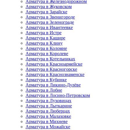
Арматура в Железнодорожном
Арматура в Жуковском
Арматура в Зарайске
Арматура в Звенигороде
Арматура в Зеленограде
Арматура в Ивантеевке
Арматура в Истре
Арматура в Кашире
Арматура в Клину
Арматура в Коломне
Арматура в Королеве
Арматура в Котельниках
Арматура в Красноармейске
Арматура в Красногорске
Арматура в Краснознаменске
Арматура в Кубинке
Арматура в Ликино-Дулёве
Арматура в Лобне
Арматура в Лосино-Петровском
Арматура в Луховицах
Арматура в Лыткарине
Арматура в Люберцах
Арматура в Малаховке
Арматура в Михневе
Арматура в Можайске