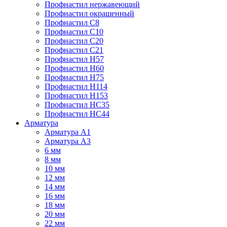
Профнастил нержавеющий
Профнастил окрашенный
Профнастил С8
Профнастил С10
Профнастил С20
Профнастил С21
Профнастил Н57
Профнастил Н60
Профнастил Н75
Профнастил Н114
Профнастил Н153
Профнастил НС35
Профнастил НС44
Арматура
Арматура А1
Арматура А3
6 мм
8 мм
10 мм
12 мм
14 мм
16 мм
18 мм
20 мм
22 мм