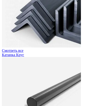
Смотреть все
Катанка Круг