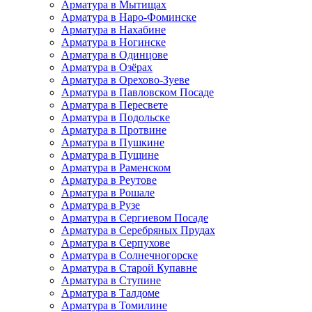
Арматура в Мытищах
Арматура в Наро-Фоминске
Арматура в Нахабине
Арматура в Ногинске
Арматура в Одинцове
Арматура в Озёрах
Арматура в Орехово-Зуеве
Арматура в Павловском Посаде
Арматура в Пересвете
Арматура в Подольске
Арматура в Протвине
Арматура в Пушкине
Арматура в Пущине
Арматура в Раменском
Арматура в Реутове
Арматура в Рошале
Арматура в Рузе
Арматура в Сергиевом Посаде
Арматура в Серебряных Прудах
Арматура в Серпухове
Арматура в Солнечногорске
Арматура в Старой Купавне
Арматура в Ступине
Арматура в Талдоме
Арматура в Томилине