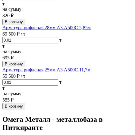
т
на сумму:
820 ₽
В корзину
Арматура рифленая 28мм А3 А500С 5,85м
69 500 ₽
/ т
т
т
на сумму:
695 ₽
В корзину
Арматура рифленая 25мм А3 А500С 11,7м
55 500 ₽
/ т
т
т
на сумму:
555 ₽
В корзину
Омега Металл - металлобаза в
Питкяранте