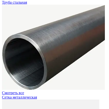
Труба стальная
Смотреть все
Сетка металлическая