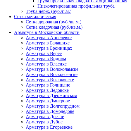
Труба профильная квадратная оцинкованная
Низколегированная профильная труба
Труба нерж. (руб./п.м.)
Сетка металлическая
Сетка дорожная (руб./кв.м.)
Сетка кладочная (руб./кв.м.)
Арматура в Московской области
Арматура в Апрелевке
Арматура в Балашихе
Арматура в Бронницах
Арматура в Верее
Арматура в Видном
Арматура в Власихе
Арматура в Волоколамске
Арматура в Воскресенске
Арматура в Высоковске
Арматура в Голицыне
Арматура в Дедовске
Арматура в Дзержинском
Арматура в Дмитрове
Арматура в Долгопрудном
Арматура в Домодедове
Арматура в Дрезне
Арматура в Дубне
Арматура в Егорьевске