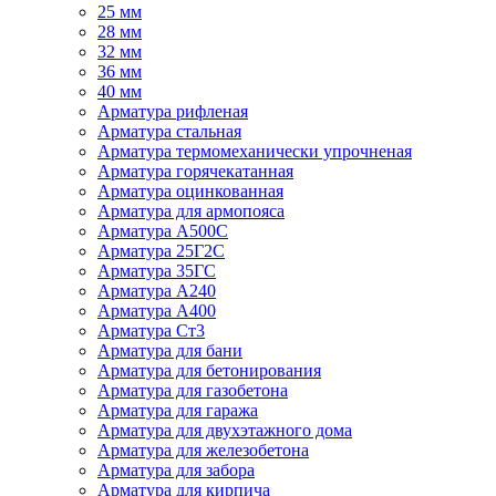
25 мм
28 мм
32 мм
36 мм
40 мм
Арматура рифленая
Арматура стальная
Арматура термомеханически упрочненая
Арматура горячекатанная
Арматура оцинкованная
Арматура для армопояса
Арматура A500С
Арматура 25Г2С
Арматура 35ГС
Арматура А240
Арматура А400
Арматура Ст3
Арматура для бани
Арматура для бетонирования
Арматура для газобетона
Арматура для гаража
Арматура для двухэтажного дома
Арматура для железобетона
Арматура для забора
Арматура для кирпича