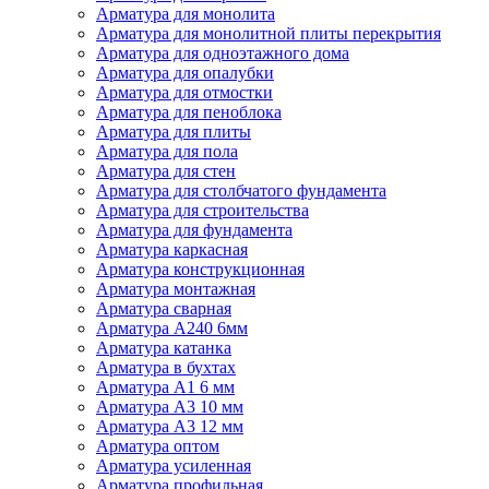
Арматура для монолита
Арматура для монолитной плиты перекрытия
Арматура для одноэтажного дома
Арматура для опалубки
Арматура для отмостки
Арматура для пеноблока
Арматура для плиты
Арматура для пола
Арматура для стен
Арматура для столбчатого фундамента
Арматура для строительства
Арматура для фундамента
Арматура каркасная
Арматура конструкционная
Арматура монтажная
Арматура сварная
Арматура А240 6мм
Арматура катанка
Арматура в бухтах
Арматура А1 6 мм
Арматура А3 10 мм
Арматура А3 12 мм
Арматура оптом
Арматура усиленная
Арматура профильная