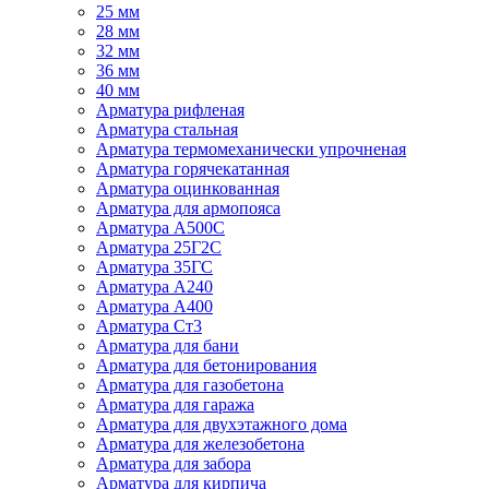
25 мм
28 мм
32 мм
36 мм
40 мм
Арматура рифленая
Арматура стальная
Арматура термомеханически упрочненая
Арматура горячекатанная
Арматура оцинкованная
Арматура для армопояса
Арматура A500С
Арматура 25Г2С
Арматура 35ГС
Арматура А240
Арматура А400
Арматура Ст3
Арматура для бани
Арматура для бетонирования
Арматура для газобетона
Арматура для гаража
Арматура для двухэтажного дома
Арматура для железобетона
Арматура для забора
Арматура для кирпича