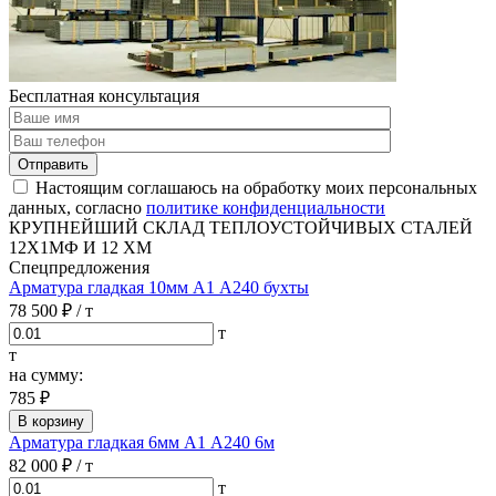
Бесплатная консультация
Отправить
Настоящим соглашаюсь на обработку моих персональных
данных, согласно
политике конфиденциальности
КРУПНЕЙШИЙ СКЛАД ТЕПЛОУСТОЙЧИВЫХ СТАЛЕЙ
12Х1МФ И 12 ХМ
Спецпредложения
Арматура гладкая 10мм А1 А240 бухты
78 500 ₽
/ т
т
т
на сумму:
785 ₽
В корзину
Арматура гладкая 6мм А1 А240 6м
82 000 ₽
/ т
т