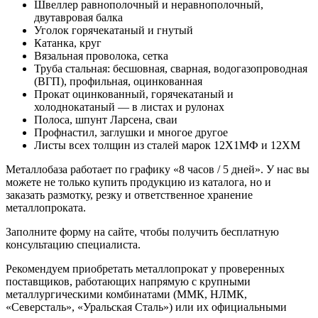
Швеллер равнополочный и неравнополочный,
двутавровая балка
Уголок горячекатаный и гнутый
Катанка, круг
Вязальная проволока, сетка
Труба стальная: бесшовная, сварная, водогазопроводная
(ВГП), профильная, оцинкованная
Прокат оцинкованный, горячекатаный и
холоднокатаный — в листах и рулонах
Полоса, шпунт Ларсена, сваи
Профнастил, заглушки и многое другое
Листы всех толщин из сталей марок 12Х1МФ и 12ХМ
Металлобаза работает по графику «8 часов / 5 дней». У нас вы
можете не только купить продукцию из каталога, но и
заказать размотку, резку и ответственное хранение
металлопроката.
Заполните форму на сайте, чтобы получить бесплатную
консультацию специалиста.
Рекомендуем приобретать металлопрокат у проверенных
поставщиков, работающих напрямую с крупными
металлургическими комбинатами (ММК, НЛМК,
«Северсталь», «Уральская Сталь») или их официальными