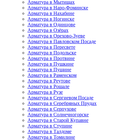
Арматура в Мытищах
Арматура в Наро-Фоминске
Арматура в Нахабине
Арматура в Ногинске
Арматура в Одинцове
Арматура в Озёрах
Арматура в Орехово-Зуеве
Арматура в Павловском Посаде
Арматура в Пересвете
Арматура в Подольске
Арматура в Протвине
Арматура в Пушкине
Арматура в Пущине
Арматура в Раменском
Арматура в Реутове
Арматура в Рошале
Арматура в Рузе
Арматура в Сергиевом Посаде
Арматура в Серебряных Прудах
Арматура в Серпухове
Арматура в Солнечногорске
Арматура в Старой Купавне
Арматура в Ступине
Арматура в Талдоме
Арматура в Томилине