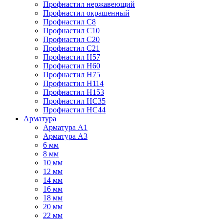
Профнастил нержавеющий
Профнастил окрашенный
Профнастил С8
Профнастил С10
Профнастил С20
Профнастил С21
Профнастил Н57
Профнастил Н60
Профнастил Н75
Профнастил Н114
Профнастил Н153
Профнастил НС35
Профнастил НС44
Арматура
Арматура А1
Арматура А3
6 мм
8 мм
10 мм
12 мм
14 мм
16 мм
18 мм
20 мм
22 мм