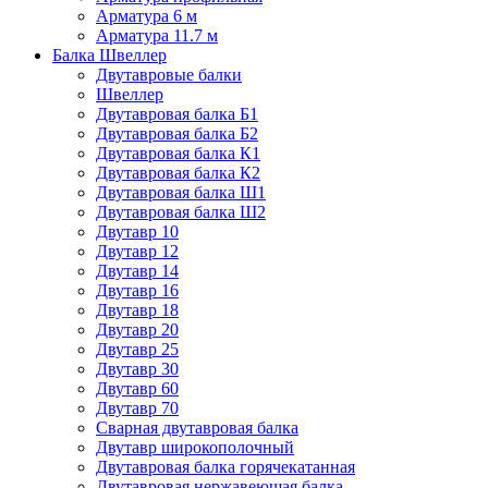
Арматура 6 м
Арматура 11.7 м
Балка Швеллер
Двутавровые балки
Швеллер
Двутавровая балка Б1
Двутавровая балка Б2
Двутавровая балка К1
Двутавровая балка К2
Двутавровая балка Ш1
Двутавровая балка Ш2
Двутавр 10
Двутавр 12
Двутавр 14
Двутавр 16
Двутавр 18
Двутавр 20
Двутавр 25
Двутавр 30
Двутавр 60
Двутавр 70
Сварная двутавровая балка
Двутавр широкополочный
Двутавровая балка горячекатанная
Двутавровая нержавеющая балка