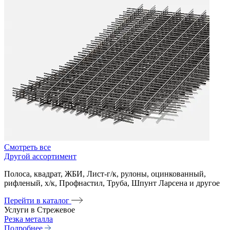
Смотреть все
Другой ассортимент
Полоса, квадрат, ЖБИ, Лист-г/к, рулоны, оцинкованный,
рифленый, х/к, Профнастил, Труба, Шпунт Ларсена и другое
Перейти в каталог
Услуги в Стрежевое
Резка металла
Подробнее