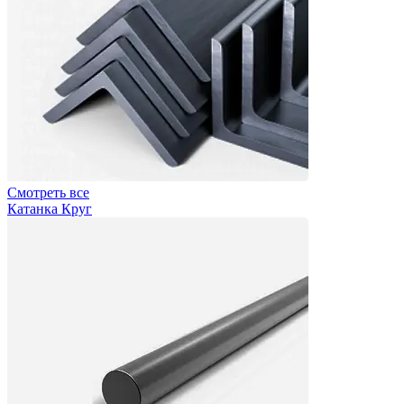
Смотреть все
Катанка Круг