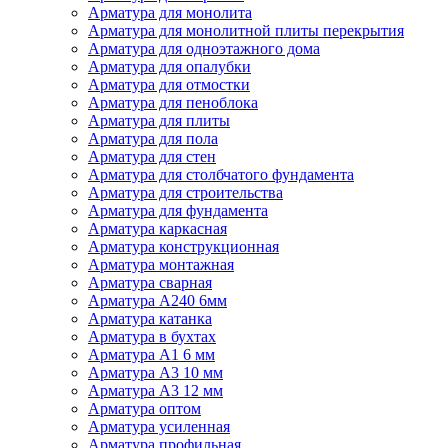
Арматура для монолита
Арматура для монолитной плиты перекрытия
Арматура для одноэтажного дома
Арматура для опалубки
Арматура для отмостки
Арматура для пеноблока
Арматура для плиты
Арматура для пола
Арматура для стен
Арматура для столбчатого фундамента
Арматура для строительства
Арматура для фундамента
Арматура каркасная
Арматура конструкционная
Арматура монтажная
Арматура сварная
Арматура А240 6мм
Арматура катанка
Арматура в бухтах
Арматура А1 6 мм
Арматура А3 10 мм
Арматура А3 12 мм
Арматура оптом
Арматура усиленная
Арматура профильная