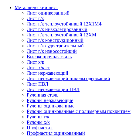
Металлический лист
Лист оцинкованный
Лист г/к
Лист г/к теплоустойчивый 12Х1МФ
Лист г/к низколегированный
Лист г/к теплоустойчивый 12ХМ
Лист г/к конструкционный
Лист г/к судостроительный
Лист г/к износостойкий
Высокопрочная сталь
Лист х/к
Лист х/к ст
Лист нержавеющий
Лист нержавеющий никельсодержащий
Лист ПВЛ
Лист нержавеющий ПВЛ
Рулонная сталь
Рулоны нержавеющие
Рулоны оцинкованные
Рулоны оцинкованные с полимерным покрытием
Рулоны г/к
Рулоны х/к
Профнастил
Профнастил оцинкованный