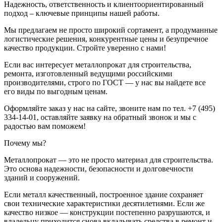
Надежность, ответственность и клиентоориентированный
подход – ключевые принципы нашей работы.
Мы предлагаем не просто широкий сортамент, а продуманные
логистические решения, конкурентные цены и безупречное
качество продукции. Стройте уверенно с нами!
Если вас интересует металлопрокат для строительства,
ремонта, изготовленный ведущими российскими
производителями, строго по ГОСТ — у нас вы найдете все
его виды по выгодным ценам.
Оформляйте заказ у нас на сайте, звоните нам по тел. +7 (495)
334-14-01, оставляйте заявку на обратный звонок и мы с
радостью вам поможем!
Почему мы?
Металлопрокат — это не просто материал для строительства.
Это основа надежности, безопасности и долговечности
зданий и сооружений.
Если металл качественный, построенное здание сохраняет
свои технические характеристики десятилетиями. Если же
качество низкое — конструкции постепенно разрушаются, и
владельцу приходится снова вкладывать средства в ремонт и