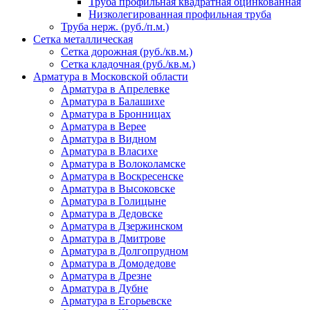
Труба профильная квадратная оцинкованная
Низколегированная профильная труба
Труба нерж. (руб./п.м.)
Сетка металлическая
Сетка дорожная (руб./кв.м.)
Сетка кладочная (руб./кв.м.)
Арматура в Московской области
Арматура в Апрелевке
Арматура в Балашихе
Арматура в Бронницах
Арматура в Верее
Арматура в Видном
Арматура в Власихе
Арматура в Волоколамске
Арматура в Воскресенске
Арматура в Высоковске
Арматура в Голицыне
Арматура в Дедовске
Арматура в Дзержинском
Арматура в Дмитрове
Арматура в Долгопрудном
Арматура в Домодедове
Арматура в Дрезне
Арматура в Дубне
Арматура в Егорьевске