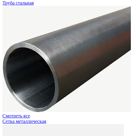
Труба стальная
Смотреть все
Сетка металлическая