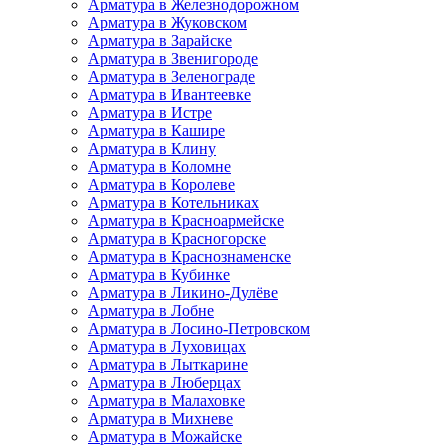
Арматура в Железнодорожном
Арматура в Жуковском
Арматура в Зарайске
Арматура в Звенигороде
Арматура в Зеленограде
Арматура в Ивантеевке
Арматура в Истре
Арматура в Кашире
Арматура в Клину
Арматура в Коломне
Арматура в Королеве
Арматура в Котельниках
Арматура в Красноармейске
Арматура в Красногорске
Арматура в Краснознаменске
Арматура в Кубинке
Арматура в Ликино-Дулёве
Арматура в Лобне
Арматура в Лосино-Петровском
Арматура в Луховицах
Арматура в Лыткарине
Арматура в Люберцах
Арматура в Малаховке
Арматура в Михневе
Арматура в Можайске