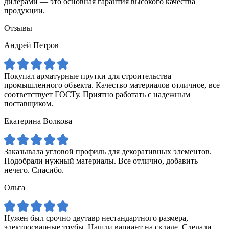
дилерами — это основная гарантия высокого качества
продукции.
Отзывы
Андрей Петров
Покупал арматурные прутки для строительства
промышленного объекта. Качество материалов отличное, все
соответствует ГОСТу. Приятно работать с надежным
поставщиком.
Екатерина Волкова
Заказывала угловой профиль для декоративных элементов.
Подобрали нужный материалы. Все отлично, добавить
нечего. Спасибо.
Ольга
Нужен был срочно двутавр нестандартного размера,
электросварные трубы. Нашли вариант на складе. Сделали