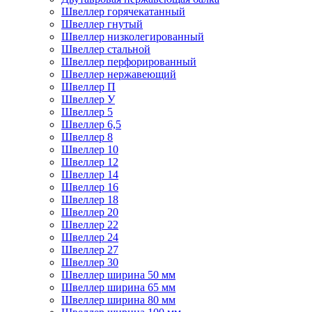
Швеллер горячекатанный
Швеллер гнутый
Швеллер низколегированный
Швеллер стальной
Швеллер перфорированный
Швеллер нержавеющий
Швеллер П
Швеллер У
Швеллер 5
Швеллер 6,5
Швеллер 8
Швеллер 10
Швеллер 12
Швеллер 14
Швеллер 16
Швеллер 18
Швеллер 20
Швеллер 22
Швеллер 24
Швеллер 27
Швеллер 30
Швеллер ширина 50 мм
Швеллер ширина 65 мм
Швеллер ширина 80 мм