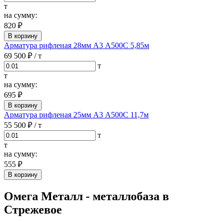
т
на сумму:
820 ₽
В корзину
Арматура рифленая 28мм А3 А500С 5,85м
69 500 ₽
/ т
т
т
на сумму:
695 ₽
В корзину
Арматура рифленая 25мм А3 А500С 11,7м
55 500 ₽
/ т
т
т
на сумму:
555 ₽
В корзину
Омега Металл - металлобаза в
Стрежевое