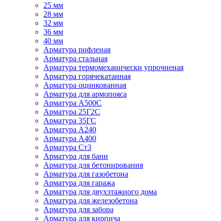
25 мм
28 мм
32 мм
36 мм
40 мм
Арматура рифленая
Арматура стальная
Арматура термомеханически упрочненая
Арматура горячекатанная
Арматура оцинкованная
Арматура для армопояса
Арматура A500С
Арматура 25Г2С
Арматура 35ГС
Арматура А240
Арматура А400
Арматура Ст3
Арматура для бани
Арматура для бетонирования
Арматура для газобетона
Арматура для гаража
Арматура для двухэтажного дома
Арматура для железобетона
Арматура для забора
Арматура для кирпича