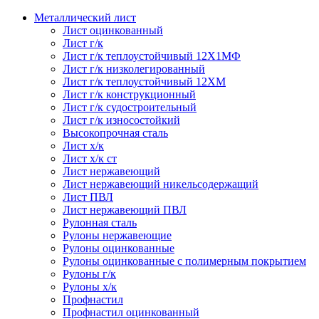
Металлический лист
Лист оцинкованный
Лист г/к
Лист г/к теплоустойчивый 12Х1МФ
Лист г/к низколегированный
Лист г/к теплоустойчивый 12ХМ
Лист г/к конструкционный
Лист г/к судостроительный
Лист г/к износостойкий
Высокопрочная сталь
Лист х/к
Лист х/к ст
Лист нержавеющий
Лист нержавеющий никельсодержащий
Лист ПВЛ
Лист нержавеющий ПВЛ
Рулонная сталь
Рулоны нержавеющие
Рулоны оцинкованные
Рулоны оцинкованные с полимерным покрытием
Рулоны г/к
Рулоны х/к
Профнастил
Профнастил оцинкованный