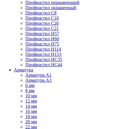
Профнастил нержавеющий
Профнастил окрашенный
Профнастил С8
Профнастил С10
Профнастил С20
Профнастил С21
Профнастил Н57
Профнастил Н60
Профнастил Н75
Профнастил Н114
Профнастил Н153
Профнастил НС35
Профнастил НС44
Арматура
Арматура А1
Арматура А3
6 мм
8 мм
10 мм
12 мм
14 мм
16 мм
18 мм
20 мм
22 мм