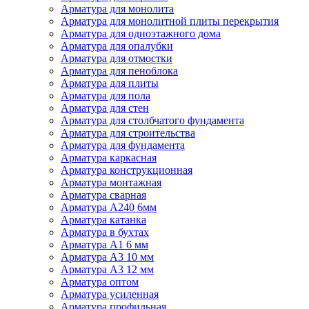
Арматура для монолита
Арматура для монолитной плиты перекрытия
Арматура для одноэтажного дома
Арматура для опалубки
Арматура для отмостки
Арматура для пеноблока
Арматура для плиты
Арматура для пола
Арматура для стен
Арматура для столбчатого фундамента
Арматура для строительства
Арматура для фундамента
Арматура каркасная
Арматура конструкционная
Арматура монтажная
Арматура сварная
Арматура А240 6мм
Арматура катанка
Арматура в бухтах
Арматура А1 6 мм
Арматура А3 10 мм
Арматура А3 12 мм
Арматура оптом
Арматура усиленная
Арматура профильная