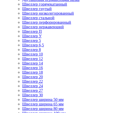
Швеллер горячекатанный
Швеллер гнутый
Швеллер низколегированный
Швеллер стальной
Швеллер перфорированный
Швеллер нержавеющий
Швеллер П
Швеллер У
Швеллер 5
Швеллер 6,5
Швеллер 8
Швеллер 10
Швеллер 12
Швеллер 14
Швеллер 16
Швеллер 18
Швеллер 20
Швеллер 22
Швеллер 24
Швеллер 27
Швеллер 30
Швеллер ширина 50 мм
Швеллер ширина 65 мм
Швеллер ширина 80 мм