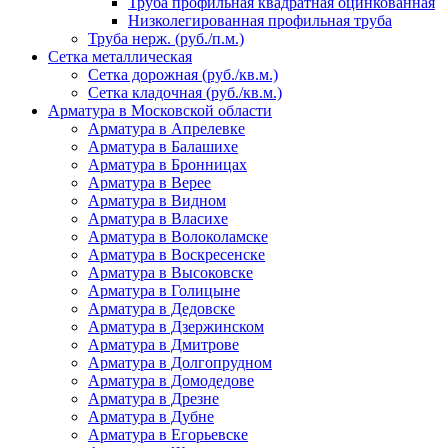
Труба профильная квадратная оцинкованная
Низколегированная профильная труба
Труба нерж. (руб./п.м.)
Сетка металлическая
Сетка дорожная (руб./кв.м.)
Сетка кладочная (руб./кв.м.)
Арматура в Московской области
Арматура в Апрелевке
Арматура в Балашихе
Арматура в Бронницах
Арматура в Верее
Арматура в Видном
Арматура в Власихе
Арматура в Волоколамске
Арматура в Воскресенске
Арматура в Высоковске
Арматура в Голицыне
Арматура в Дедовске
Арматура в Дзержинском
Арматура в Дмитрове
Арматура в Долгопрудном
Арматура в Домодедове
Арматура в Дрезне
Арматура в Дубне
Арматура в Егорьевске