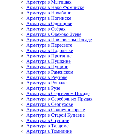
Арматура в Мытищах
Арматура в Наро-Фоминске
Арматура в Нахабине
Арматура в Ногинске
Арматура в Одинцове
Арматура в Озёрах
Арматура в Орехово-Зуеве
Арматура в Павловском Посаде
Арматура в Пересвете
Арматура в Подольске
Арматура в Протвине
Арматура в Пушкине
Арматура в Пущине
Арматура в Раменском
Арматура в Реутове
Арматура в Рошале
Арматура в Рузе
Арматура в Сергиевом Посаде
Арматура в Серебряных Прудах
Арматура в Серпухове
Арматура в Солнечногорске
Арматура в Старой Купавне
Арматура в Ступине
Арматура в Талдоме
Арматура в Томилине