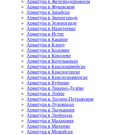
Арматура в Железнодорожном
Арматура в Жуковском
Арматура в Зарайске
Арматура в Звенигороде
Арматура в Зеленограде
Арматура в Ивантеевке
Арматура в Истре
Арматура в Кашире
Арматура в Клину
Арматура в Коломне
Арматура в Королеве
Арматура в Котельниках
Арматура в Красноармейске
Арматура в Красногорске
Арматура в Краснознаменске
Арматура в Кубинке
Арматура в Ликино-Дулёве
Арматура в Лобне
Арматура в Лосино-Петровском
Арматура в Луховицах
Арматура в Лыткарине
Арматура в Люберцах
Арматура в Малаховке
Арматура в Михневе
Арматура в Можайске