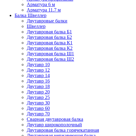
Арматура 6 м
Арматура 11.7 м
Балка Швеллер
Двутавровые балки
Швеллер
Двутавровая балка Б1
Двутавровая балка Б2
Двутавровая балка К1
Двутавровая балка К2
Двутавровая балка Ш1
Двутавровая балка Ш2
Двутавр 10
Двутавр 12
Двутавр 14
Двутавр 16
Двутавр 18
Двутавр 20
Двутавр 25
Двутавр 30
Двутавр 60
Двутавр 70
Сварная двутавровая балка
Двутавр широкополочный
Двутавровая балка горячекатанная
Двутавровая нержавеющая балка