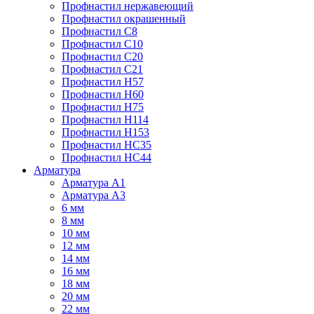
Профнастил нержавеющий
Профнастил окрашенный
Профнастил С8
Профнастил С10
Профнастил С20
Профнастил С21
Профнастил Н57
Профнастил Н60
Профнастил Н75
Профнастил Н114
Профнастил Н153
Профнастил НС35
Профнастил НС44
Арматура
Арматура А1
Арматура А3
6 мм
8 мм
10 мм
12 мм
14 мм
16 мм
18 мм
20 мм
22 мм