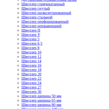
Швеллер горячекатанный
Швеллер гнутый
Швеллер низколегированный
Швеллер стальной
Швеллер перфорированный
Швеллер нержавеющий
Швеллер П
Швеллер У
Швеллер 5
Швеллер 6,5
Швеллер 8
Швеллер 10
Швеллер 12
Швеллер 14
Швеллер 16
Швеллер 18
Швеллер 20
Швеллер 22
Швеллер 24
Швеллер 27
Швеллер 30
Швеллер ширина 50 мм
Швеллер ширина 65 мм
Швеллер ширина 80 мм