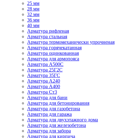
25 мм
28 мм
32 мм
36 мм
40 мм
Арматура рифленая
Арматура стальная
Арматура термомеханически упрочненая
Арматура горячекатанная
Арматура оцинкованная
Арматура для армопояса
Арматура A500С
Арматура 25Г2С
Арматура 35ГС
Арматура А240
Арматура А400
Арматура Ст3
Арматура для бани
Арматура для бетонирования
Арматура для газобетона
Арматура для гаража
Арматура для двухэтажного дома
Арматура для железобетона
Арматура для забора
Арматура для кирпича