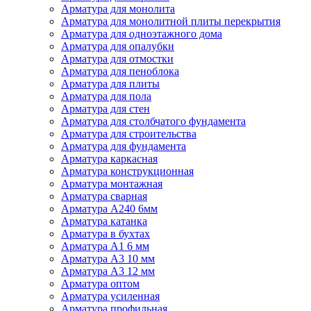
Арматура для монолита
Арматура для монолитной плиты перекрытия
Арматура для одноэтажного дома
Арматура для опалубки
Арматура для отмостки
Арматура для пеноблока
Арматура для плиты
Арматура для пола
Арматура для стен
Арматура для столбчатого фундамента
Арматура для строительства
Арматура для фундамента
Арматура каркасная
Арматура конструкционная
Арматура монтажная
Арматура сварная
Арматура А240 6мм
Арматура катанка
Арматура в бухтах
Арматура А1 6 мм
Арматура А3 10 мм
Арматура А3 12 мм
Арматура оптом
Арматура усиленная
Арматура профильная