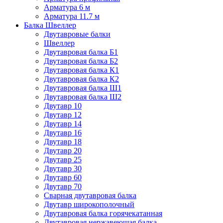
Арматура 6 м
Арматура 11.7 м
Балка Швеллер
Двутавровые балки
Швеллер
Двутавровая балка Б1
Двутавровая балка Б2
Двутавровая балка К1
Двутавровая балка К2
Двутавровая балка Ш1
Двутавровая балка Ш2
Двутавр 10
Двутавр 12
Двутавр 14
Двутавр 16
Двутавр 18
Двутавр 20
Двутавр 25
Двутавр 30
Двутавр 60
Двутавр 70
Сварная двутавровая балка
Двутавр широкополочный
Двутавровая балка горячекатанная
Двутавровая нержавеющая балка