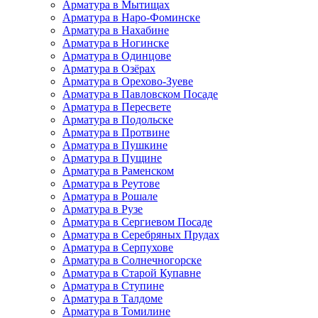
Арматура в Мытищах
Арматура в Наро-Фоминске
Арматура в Нахабине
Арматура в Ногинске
Арматура в Одинцове
Арматура в Озёрах
Арматура в Орехово-Зуеве
Арматура в Павловском Посаде
Арматура в Пересвете
Арматура в Подольске
Арматура в Протвине
Арматура в Пушкине
Арматура в Пущине
Арматура в Раменском
Арматура в Реутове
Арматура в Рошале
Арматура в Рузе
Арматура в Сергиевом Посаде
Арматура в Серебряных Прудах
Арматура в Серпухове
Арматура в Солнечногорске
Арматура в Старой Купавне
Арматура в Ступине
Арматура в Талдоме
Арматура в Томилине