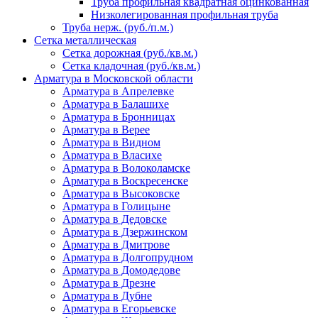
Труба профильная квадратная оцинкованная
Низколегированная профильная труба
Труба нерж. (руб./п.м.)
Сетка металлическая
Сетка дорожная (руб./кв.м.)
Сетка кладочная (руб./кв.м.)
Арматура в Московской области
Арматура в Апрелевке
Арматура в Балашихе
Арматура в Бронницах
Арматура в Верее
Арматура в Видном
Арматура в Власихе
Арматура в Волоколамске
Арматура в Воскресенске
Арматура в Высоковске
Арматура в Голицыне
Арматура в Дедовске
Арматура в Дзержинском
Арматура в Дмитрове
Арматура в Долгопрудном
Арматура в Домодедове
Арматура в Дрезне
Арматура в Дубне
Арматура в Егорьевске