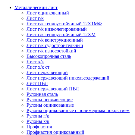
Металлический лист
Лист оцинкованный
Лист г/к
Лист г/к теплоустойчивый 12Х1МФ
Лист г/к низколегированный
Лист г/к теплоустойчивый 12ХМ
Лист г/к конструкционный
Лист г/к судостроительный
Лист г/к износостойкий
Высокопрочная сталь
Лист х/к
Лист х/к ст
Лист нержавеющий
Лист нержавеющий никельсодержащий
Лист ПВЛ
Лист нержавеющий ПВЛ
Рулонная сталь
Рулоны нержавеющие
Рулоны оцинкованные
Рулоны оцинкованные с полимерным покрытием
Рулоны г/к
Рулоны х/к
Профнастил
Профнастил оцинкованный