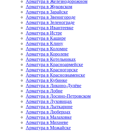
Арматура в Железнодорожном
Арматура в Жуковском
Арматура в Зарайске
Арматура в Звенигороде
Арматура в Зеленограде
Арматура в Ивантеевке
Арматура в Истре
Арматура в Кашире
Арматура в Клину
Арматура в Коломне
Арматура в Королеве
Арматура в Котельниках
Арматура в Красноармейске
Арматура в Красногорске
Арматура в Краснознаменске
Арматура в Кубинке
Арматура в Ликино-Дулёве
Арматура в Лобне
Арматура в Лосино-Петровском
Арматура в Луховицах
Арматура в Лыткарине
Арматура в Люберцах
Арматура в Малаховке
Арматура в Михневе
Арматура в Можайске