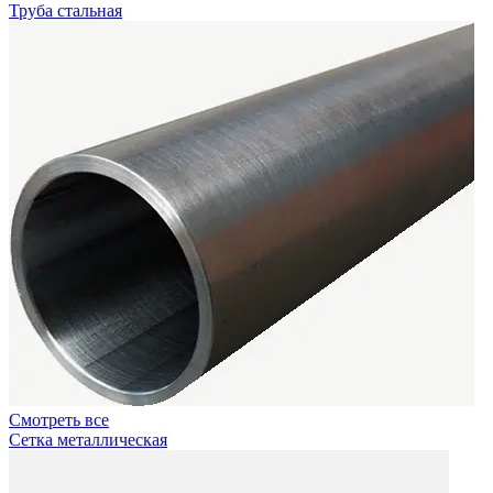
Труба стальная
Смотреть все
Сетка металлическая