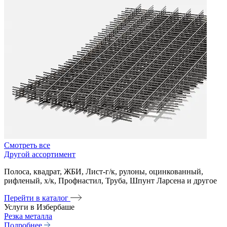
Смотреть все
Другой ассортимент
Полоса, квадрат, ЖБИ, Лист-г/к, рулоны, оцинкованный,
рифленый, х/к, Профнастил, Труба, Шпунт Ларсена и другое
Перейти в каталог
Услуги в Избербаше
Резка металла
Подробнее