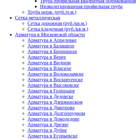
Труба профильная квадратная оцинкованная
Низколегированная профильная труба
Труба нерж. (руб./п.м.)
Сетка металлическая
Сетка дорожная (руб./кв.м.)
Сетка кладочная (руб./кв.м.)
Арматура в Московской области
Арматура в Апрелевке
Арматура в Балашихе
Арматура в Бронницах
Арматура в Верее
Арматура в Видном
Арматура в Власихе
Арматура в Волоколамске
Арматура в Воскресенске
Арматура в Высоковске
Арматура в Голицыне
Арматура в Дедовске
Арматура в Дзержинском
Арматура в Дмитрове
Арматура в Долгопрудном
Арматура в Домодедове
Арматура в Дрезне
Арматура в Дубне
Арматура в Егорьевске