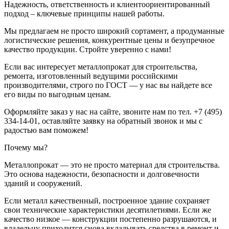
Надежность, ответственность и клиентоориентированный
подход – ключевые принципы нашей работы.
Мы предлагаем не просто широкий сортамент, а продуманные
логистические решения, конкурентные цены и безупречное
качество продукции. Стройте уверенно с нами!
Если вас интересует металлопрокат для строительства,
ремонта, изготовленный ведущими российскими
производителями, строго по ГОСТ — у нас вы найдете все
его виды по выгодным ценам.
Оформляйте заказ у нас на сайте, звоните нам по тел. +7 (495)
334-14-01, оставляйте заявку на обратный звонок и мы с
радостью вам поможем!
Почему мы?
Металлопрокат — это не просто материал для строительства.
Это основа надежности, безопасности и долговечности
зданий и сооружений.
Если металл качественный, построенное здание сохраняет
свои технические характеристики десятилетиями. Если же
качество низкое — конструкции постепенно разрушаются, и
владельцу приходится снова вкладывать средства в ремонт и