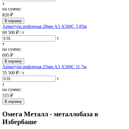
т
на сумму:
820 ₽
В корзину
Арматура рифленая 28мм А3 А500С 5,85м
69 500 ₽
/ т
т
т
на сумму:
695 ₽
В корзину
Арматура рифленая 25мм А3 А500С 11,7м
55 500 ₽
/ т
т
т
на сумму:
555 ₽
В корзину
Омега Металл - металлобаза в
Избербаше