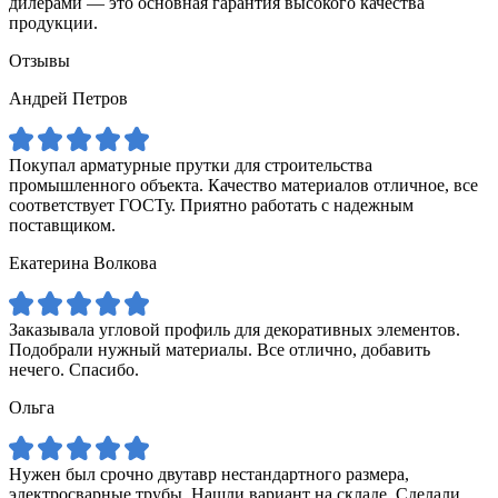
дилерами — это основная гарантия высокого качества
продукции.
Отзывы
Андрей Петров
Покупал арматурные прутки для строительства
промышленного объекта. Качество материалов отличное, все
соответствует ГОСТу. Приятно работать с надежным
поставщиком.
Екатерина Волкова
Заказывала угловой профиль для декоративных элементов.
Подобрали нужный материалы. Все отлично, добавить
нечего. Спасибо.
Ольга
Нужен был срочно двутавр нестандартного размера,
электросварные трубы. Нашли вариант на складе. Сделали