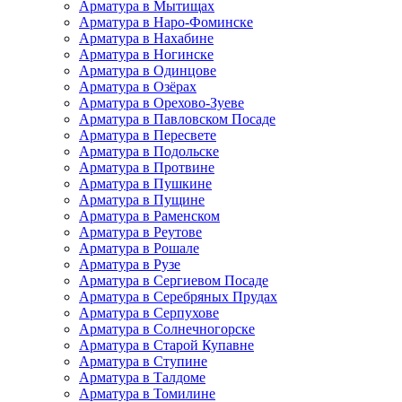
Арматура в Мытищах
Арматура в Наро-Фоминске
Арматура в Нахабине
Арматура в Ногинске
Арматура в Одинцове
Арматура в Озёрах
Арматура в Орехово-Зуеве
Арматура в Павловском Посаде
Арматура в Пересвете
Арматура в Подольске
Арматура в Протвине
Арматура в Пушкине
Арматура в Пущине
Арматура в Раменском
Арматура в Реутове
Арматура в Рошале
Арматура в Рузе
Арматура в Сергиевом Посаде
Арматура в Серебряных Прудах
Арматура в Серпухове
Арматура в Солнечногорске
Арматура в Старой Купавне
Арматура в Ступине
Арматура в Талдоме
Арматура в Томилине