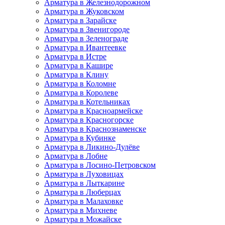
Арматура в Железнодорожном
Арматура в Жуковском
Арматура в Зарайске
Арматура в Звенигороде
Арматура в Зеленограде
Арматура в Ивантеевке
Арматура в Истре
Арматура в Кашире
Арматура в Клину
Арматура в Коломне
Арматура в Королеве
Арматура в Котельниках
Арматура в Красноармейске
Арматура в Красногорске
Арматура в Краснознаменске
Арматура в Кубинке
Арматура в Ликино-Дулёве
Арматура в Лобне
Арматура в Лосино-Петровском
Арматура в Луховицах
Арматура в Лыткарине
Арматура в Люберцах
Арматура в Малаховке
Арматура в Михневе
Арматура в Можайске