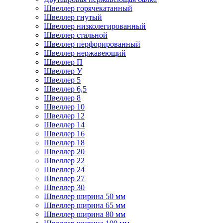
Швеллер горячекатанный
Швеллер гнутый
Швеллер низколегированный
Швеллер стальной
Швеллер перфорированный
Швеллер нержавеющий
Швеллер П
Швеллер У
Швеллер 5
Швеллер 6,5
Швеллер 8
Швеллер 10
Швеллер 12
Швеллер 14
Швеллер 16
Швеллер 18
Швеллер 20
Швеллер 22
Швеллер 24
Швеллер 27
Швеллер 30
Швеллер ширина 50 мм
Швеллер ширина 65 мм
Швеллер ширина 80 мм