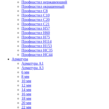
Профнастил нержавеющий
Профнастил окрашенный
Профнастил С8
Профнастил С10
Профнастил С20
Профнастил С21
Профнастил Н57
Профнастил Н60
Профнастил Н75
Профнастил Н114
Профнастил Н153
Профнастил НС35
Профнастил НС44
Арматура
Арматура А1
Арматура А3
6 мм
8 мм
10 мм
12 мм
14 мм
16 мм
18 мм
20 мм
22 мм