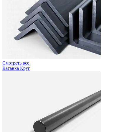
Смотреть все
Катанка Круг