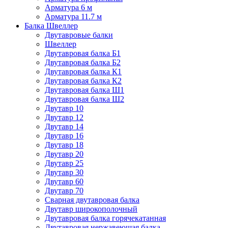
Арматура 6 м
Арматура 11.7 м
Балка Швеллер
Двутавровые балки
Швеллер
Двутавровая балка Б1
Двутавровая балка Б2
Двутавровая балка К1
Двутавровая балка К2
Двутавровая балка Ш1
Двутавровая балка Ш2
Двутавр 10
Двутавр 12
Двутавр 14
Двутавр 16
Двутавр 18
Двутавр 20
Двутавр 25
Двутавр 30
Двутавр 60
Двутавр 70
Сварная двутавровая балка
Двутавр широкополочный
Двутавровая балка горячекатанная
Двутавровая нержавеющая балка