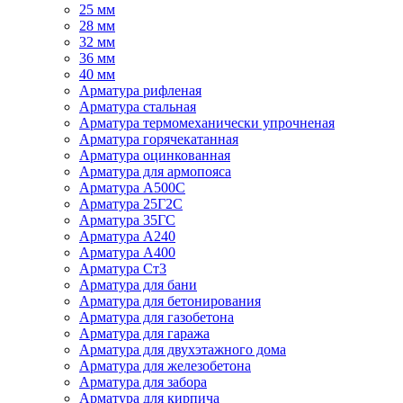
25 мм
28 мм
32 мм
36 мм
40 мм
Арматура рифленая
Арматура стальная
Арматура термомеханически упрочненая
Арматура горячекатанная
Арматура оцинкованная
Арматура для армопояса
Арматура A500С
Арматура 25Г2С
Арматура 35ГС
Арматура А240
Арматура А400
Арматура Ст3
Арматура для бани
Арматура для бетонирования
Арматура для газобетона
Арматура для гаража
Арматура для двухэтажного дома
Арматура для железобетона
Арматура для забора
Арматура для кирпича