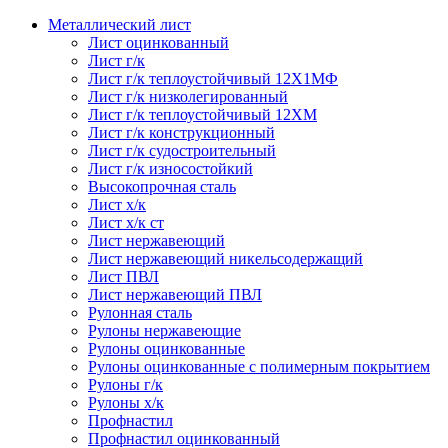
Металлический лист
Лист оцинкованный
Лист г/к
Лист г/к теплоустойчивый 12Х1МФ
Лист г/к низколегированный
Лист г/к теплоустойчивый 12ХМ
Лист г/к конструкционный
Лист г/к судостроительный
Лист г/к износостойкий
Высокопрочная сталь
Лист х/к
Лист х/к ст
Лист нержавеющий
Лист нержавеющий никельсодержащий
Лист ПВЛ
Лист нержавеющий ПВЛ
Рулонная сталь
Рулоны нержавеющие
Рулоны оцинкованные
Рулоны оцинкованные с полимерным покрытием
Рулоны г/к
Рулоны х/к
Профнастил
Профнастил оцинкованный