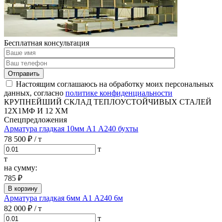
Бесплатная консультация
Отправить
Настоящим соглашаюсь на обработку моих персональных
данных, согласно
политике конфиденциальности
КРУПНЕЙШИЙ СКЛАД ТЕПЛОУСТОЙЧИВЫХ СТАЛЕЙ
12Х1МФ И 12 ХМ
Спецпредложения
Арматура гладкая 10мм А1 А240 бухты
78 500 ₽
/ т
т
т
на сумму:
785 ₽
В корзину
Арматура гладкая 6мм А1 А240 6м
82 000 ₽
/ т
т