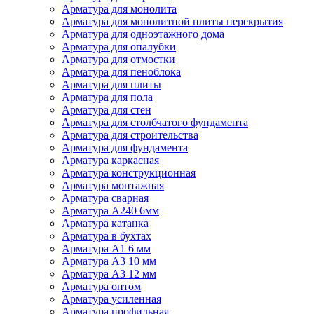
Арматура для монолита
Арматура для монолитной плиты перекрытия
Арматура для одноэтажного дома
Арматура для опалубки
Арматура для отмостки
Арматура для пеноблока
Арматура для плиты
Арматура для пола
Арматура для стен
Арматура для столбчатого фундамента
Арматура для строительства
Арматура для фундамента
Арматура каркасная
Арматура конструкционная
Арматура монтажная
Арматура сварная
Арматура А240 6мм
Арматура катанка
Арматура в бухтах
Арматура А1 6 мм
Арматура А3 10 мм
Арматура А3 12 мм
Арматура оптом
Арматура усиленная
Арматура профильная