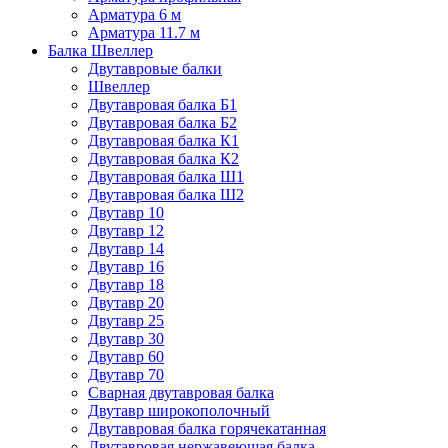
Арматура 6 м
Арматура 11.7 м
Балка Швеллер
Двутавровые балки
Швеллер
Двутавровая балка Б1
Двутавровая балка Б2
Двутавровая балка К1
Двутавровая балка К2
Двутавровая балка Ш1
Двутавровая балка Ш2
Двутавр 10
Двутавр 12
Двутавр 14
Двутавр 16
Двутавр 18
Двутавр 20
Двутавр 25
Двутавр 30
Двутавр 60
Двутавр 70
Сварная двутавровая балка
Двутавр широкополочный
Двутавровая балка горячекатанная
Двутавровая нержавеющая балка