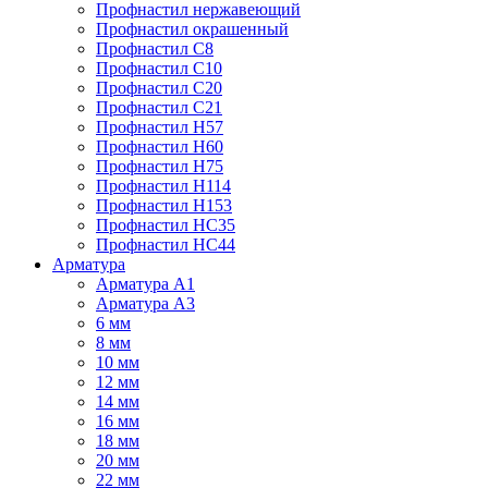
Профнастил нержавеющий
Профнастил окрашенный
Профнастил С8
Профнастил С10
Профнастил С20
Профнастил С21
Профнастил Н57
Профнастил Н60
Профнастил Н75
Профнастил Н114
Профнастил Н153
Профнастил НС35
Профнастил НС44
Арматура
Арматура А1
Арматура А3
6 мм
8 мм
10 мм
12 мм
14 мм
16 мм
18 мм
20 мм
22 мм