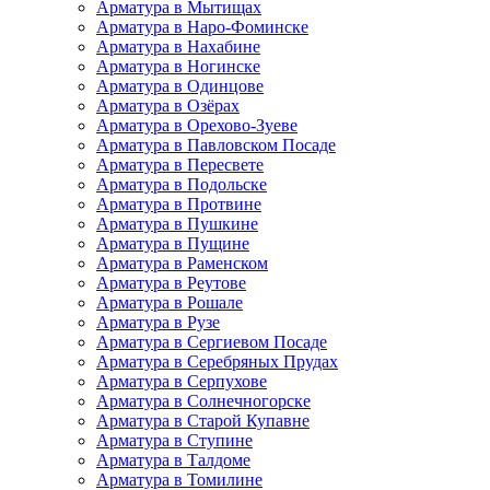
Арматура в Мытищах
Арматура в Наро-Фоминске
Арматура в Нахабине
Арматура в Ногинске
Арматура в Одинцове
Арматура в Озёрах
Арматура в Орехово-Зуеве
Арматура в Павловском Посаде
Арматура в Пересвете
Арматура в Подольске
Арматура в Протвине
Арматура в Пушкине
Арматура в Пущине
Арматура в Раменском
Арматура в Реутове
Арматура в Рошале
Арматура в Рузе
Арматура в Сергиевом Посаде
Арматура в Серебряных Прудах
Арматура в Серпухове
Арматура в Солнечногорске
Арматура в Старой Купавне
Арматура в Ступине
Арматура в Талдоме
Арматура в Томилине