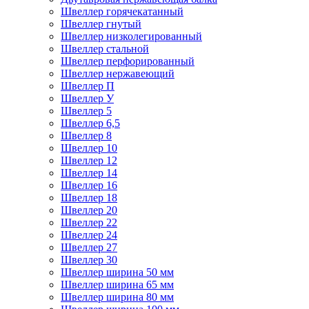
Швеллер горячекатанный
Швеллер гнутый
Швеллер низколегированный
Швеллер стальной
Швеллер перфорированный
Швеллер нержавеющий
Швеллер П
Швеллер У
Швеллер 5
Швеллер 6,5
Швеллер 8
Швеллер 10
Швеллер 12
Швеллер 14
Швеллер 16
Швеллер 18
Швеллер 20
Швеллер 22
Швеллер 24
Швеллер 27
Швеллер 30
Швеллер ширина 50 мм
Швеллер ширина 65 мм
Швеллер ширина 80 мм