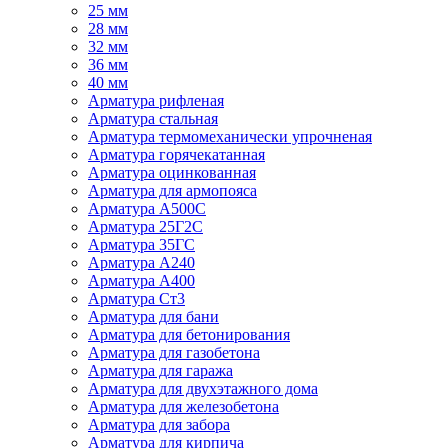
25 мм
28 мм
32 мм
36 мм
40 мм
Арматура рифленая
Арматура стальная
Арматура термомеханически упрочненая
Арматура горячекатанная
Арматура оцинкованная
Арматура для армопояса
Арматура A500С
Арматура 25Г2С
Арматура 35ГС
Арматура А240
Арматура А400
Арматура Ст3
Арматура для бани
Арматура для бетонирования
Арматура для газобетона
Арматура для гаража
Арматура для двухэтажного дома
Арматура для железобетона
Арматура для забора
Арматура для кирпича