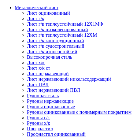
Металлический лист
Лист оцинкованный
Лист г/к
Лист г/к теплоустойчивый 12Х1МФ
Лист г/к низколегированный
Лист г/к теплоустойчивый 12ХМ
Лист г/к конструкционный
Лист г/к судостроительный
Лист г/к износостойкий
Высокопрочная сталь
Лист х/к
Лист х/к ст
Лист нержавеющий
Лист нержавеющий никельсодержащий
Лист ПВЛ
Лист нержавеющий ПВЛ
Рулонная сталь
Рулоны нержавеющие
Рулоны оцинкованные
Рулоны оцинкованные с полимерным покрытием
Рулоны г/к
Рулоны х/к
Профнастил
Профнастил оцинкованный