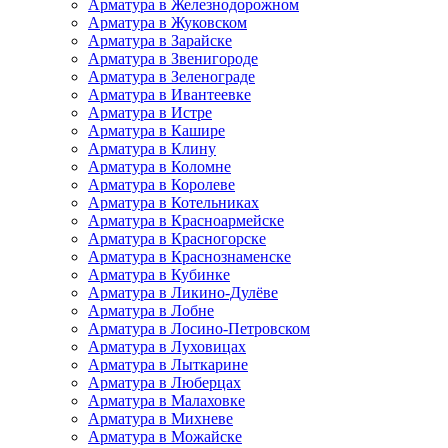
Арматура в Железнодорожном
Арматура в Жуковском
Арматура в Зарайске
Арматура в Звенигороде
Арматура в Зеленограде
Арматура в Ивантеевке
Арматура в Истре
Арматура в Кашире
Арматура в Клину
Арматура в Коломне
Арматура в Королеве
Арматура в Котельниках
Арматура в Красноармейске
Арматура в Красногорске
Арматура в Краснознаменске
Арматура в Кубинке
Арматура в Ликино-Дулёве
Арматура в Лобне
Арматура в Лосино-Петровском
Арматура в Луховицах
Арматура в Лыткарине
Арматура в Люберцах
Арматура в Малаховке
Арматура в Михневе
Арматура в Можайске