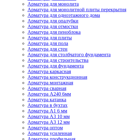
Арматура для монолита
Арматура для монолитной плиты перекрытия
Арматура для одноэтажного дома
Арматура для опалубки
Арматура для отмостки
Арматура для пеноблока
Арматура для плиты
Арматура для пола
Арматура для стен
Арматура для столбчатого фундамента
Арматура для строительства
Арматура для фундамента
Арматура каркасная
Арматура конструкционная
Арматура монтажная
Арматура сварная
Арматура А240 6мм
Арматура катанка
Арматура в бухтах
Арматура А1 6 мм
Арматура А3 10 мм
Арматура А3 12 мм
Арматура оптом
Арматура усиленная
Арматура профильная