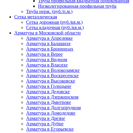
Труба профильная квадратная оцинкованная
Низколегированная профильная труба
Труба нерж. (руб./п.м.)
Сетка металлическая
Сетка дорожная (руб./кв.м.)
Сетка кладочная (руб./кв.м.)
Арматура в Московской области
Арматура в Апрелевке
Арматура в Балашихе
Арматура в Бронницах
Арматура в Верее
Арматура в Видном
Арматура в Власихе
Арматура в Волоколамске
Арматура в Воскресенске
Арматура в Высоковске
Арматура в Голицыне
Арматура в Дедовске
Арматура в Дзержинском
Арматура в Дмитрове
Арматура в Долгопрудном
Арматура в Домодедове
Арматура в Дрезне
Арматура в Дубне
Арматура в Егорьевске