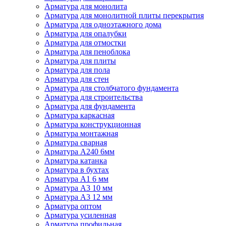
Арматура для монолита
Арматура для монолитной плиты перекрытия
Арматура для одноэтажного дома
Арматура для опалубки
Арматура для отмостки
Арматура для пеноблока
Арматура для плиты
Арматура для пола
Арматура для стен
Арматура для столбчатого фундамента
Арматура для строительства
Арматура для фундамента
Арматура каркасная
Арматура конструкционная
Арматура монтажная
Арматура сварная
Арматура А240 6мм
Арматура катанка
Арматура в бухтах
Арматура А1 6 мм
Арматура А3 10 мм
Арматура А3 12 мм
Арматура оптом
Арматура усиленная
Арматура профильная