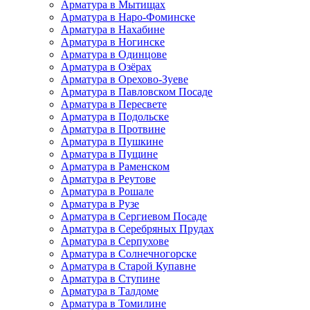
Арматура в Мытищах
Арматура в Наро-Фоминске
Арматура в Нахабине
Арматура в Ногинске
Арматура в Одинцове
Арматура в Озёрах
Арматура в Орехово-Зуеве
Арматура в Павловском Посаде
Арматура в Пересвете
Арматура в Подольске
Арматура в Протвине
Арматура в Пушкине
Арматура в Пущине
Арматура в Раменском
Арматура в Реутове
Арматура в Рошале
Арматура в Рузе
Арматура в Сергиевом Посаде
Арматура в Серебряных Прудах
Арматура в Серпухове
Арматура в Солнечногорске
Арматура в Старой Купавне
Арматура в Ступине
Арматура в Талдоме
Арматура в Томилине