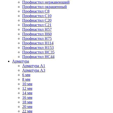
Профнастил нержавеющий
Профнастил окрашенный
Профнастил С8
Профнастил С10
Профнастил С20
Профнастил С21
Профнастил Н57
Профнастил Н60
Профнастил Н75
Профнастил Н114
Профнастил Н153
Профнастил НС35
Профнастил НС44
Арматура
Арматура А1
Арматура А3
6 мм
8 мм
10 мм
12 мм
14 мм
16 мм
18 мм
20 мм
22 мм