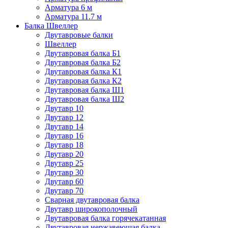
Арматура 6 м
Арматура 11.7 м
Балка Швеллер
Двутавровые балки
Швеллер
Двутавровая балка Б1
Двутавровая балка Б2
Двутавровая балка К1
Двутавровая балка К2
Двутавровая балка Ш1
Двутавровая балка Ш2
Двутавр 10
Двутавр 12
Двутавр 14
Двутавр 16
Двутавр 18
Двутавр 20
Двутавр 25
Двутавр 30
Двутавр 60
Двутавр 70
Сварная двутавровая балка
Двутавр широкополочный
Двутавровая балка горячекатанная
Двутавровая нержавеющая балка