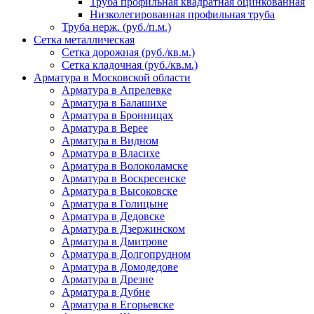
Труба профильная квадратная оцинкованная
Низколегированная профильная труба
Труба нерж. (руб./п.м.)
Сетка металлическая
Сетка дорожная (руб./кв.м.)
Сетка кладочная (руб./кв.м.)
Арматура в Московской области
Арматура в Апрелевке
Арматура в Балашихе
Арматура в Бронницах
Арматура в Верее
Арматура в Видном
Арматура в Власихе
Арматура в Волоколамске
Арматура в Воскресенске
Арматура в Высоковске
Арматура в Голицыне
Арматура в Дедовске
Арматура в Дзержинском
Арматура в Дмитрове
Арматура в Долгопрудном
Арматура в Домодедове
Арматура в Дрезне
Арматура в Дубне
Арматура в Егорьевске