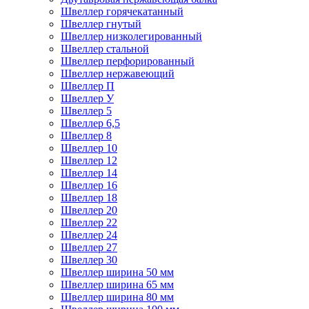
Швеллер горячекатанный
Швеллер гнутый
Швеллер низколегированный
Швеллер стальной
Швеллер перфорированный
Швеллер нержавеющий
Швеллер П
Швеллер У
Швеллер 5
Швеллер 6,5
Швеллер 8
Швеллер 10
Швеллер 12
Швеллер 14
Швеллер 16
Швеллер 18
Швеллер 20
Швеллер 22
Швеллер 24
Швеллер 27
Швеллер 30
Швеллер ширина 50 мм
Швеллер ширина 65 мм
Швеллер ширина 80 мм