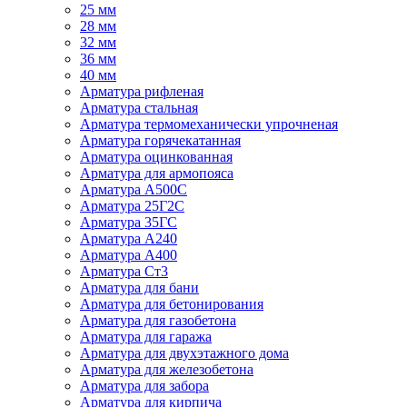
25 мм
28 мм
32 мм
36 мм
40 мм
Арматура рифленая
Арматура стальная
Арматура термомеханически упрочненая
Арматура горячекатанная
Арматура оцинкованная
Арматура для армопояса
Арматура A500С
Арматура 25Г2С
Арматура 35ГС
Арматура А240
Арматура А400
Арматура Ст3
Арматура для бани
Арматура для бетонирования
Арматура для газобетона
Арматура для гаража
Арматура для двухэтажного дома
Арматура для железобетона
Арматура для забора
Арматура для кирпича