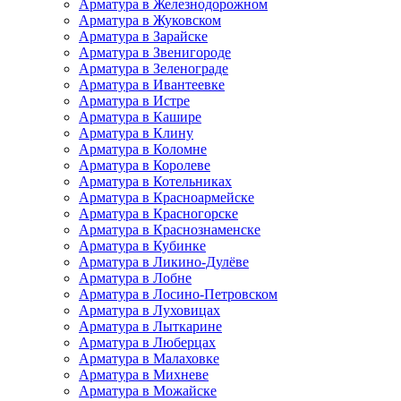
Арматура в Железнодорожном
Арматура в Жуковском
Арматура в Зарайске
Арматура в Звенигороде
Арматура в Зеленограде
Арматура в Ивантеевке
Арматура в Истре
Арматура в Кашире
Арматура в Клину
Арматура в Коломне
Арматура в Королеве
Арматура в Котельниках
Арматура в Красноармейске
Арматура в Красногорске
Арматура в Краснознаменске
Арматура в Кубинке
Арматура в Ликино-Дулёве
Арматура в Лобне
Арматура в Лосино-Петровском
Арматура в Луховицах
Арматура в Лыткарине
Арматура в Люберцах
Арматура в Малаховке
Арматура в Михневе
Арматура в Можайске