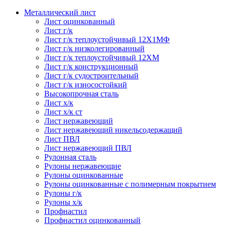
Металлический лист
Лист оцинкованный
Лист г/к
Лист г/к теплоустойчивый 12Х1МФ
Лист г/к низколегированный
Лист г/к теплоустойчивый 12ХМ
Лист г/к конструкционный
Лист г/к судостроительный
Лист г/к износостойкий
Высокопрочная сталь
Лист х/к
Лист х/к ст
Лист нержавеющий
Лист нержавеющий никельсодержащий
Лист ПВЛ
Лист нержавеющий ПВЛ
Рулонная сталь
Рулоны нержавеющие
Рулоны оцинкованные
Рулоны оцинкованные с полимерным покрытием
Рулоны г/к
Рулоны х/к
Профнастил
Профнастил оцинкованный