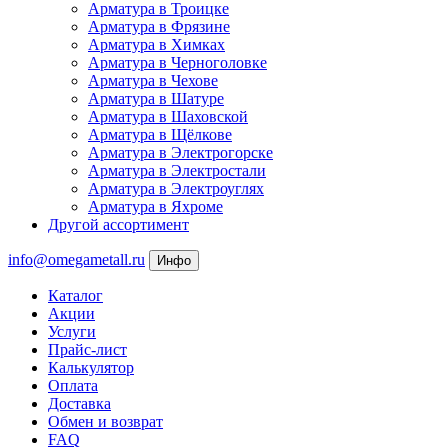
Арматура в Троицке
Арматура в Фрязине
Арматура в Химках
Арматура в Черноголовке
Арматура в Чехове
Арматура в Шатуре
Арматура в Шаховской
Арматура в Щёлкове
Арматура в Электрогорске
Арматура в Электростали
Арматура в Электроуглях
Арматура в Яхроме
Другой ассортимент
info@omegametall.ru
Инфо
Каталог
Акции
Услуги
Прайс-лист
Калькулятор
Оплата
Доставка
Обмен и возврат
FAQ