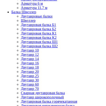
Арматура 6 м
Арматура 11.7 м
Балка Швеллер
Двутавровые балки
Швеллер
Двутавровая балка Б1
Двутавровая балка Б2
Двутавровая балка К1
Двутавровая балка К2
Двутавровая балка Ш1
Двутавровая балка Ш2
Двутавр 10
Двутавр 12
Двутавр 14
Двутавр 16
Двутавр 18
Двутавр 20
Двутавр 25
Двутавр 30
Двутавр 60
Двутавр 70
Сварная двутавровая балка
Двутавр широкополочный
Двутавровая балка горячекатанная
Двутавровая нержавеющая балка