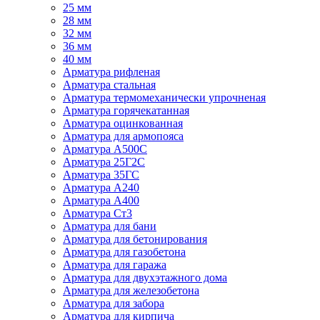
25 мм
28 мм
32 мм
36 мм
40 мм
Арматура рифленая
Арматура стальная
Арматура термомеханически упрочненая
Арматура горячекатанная
Арматура оцинкованная
Арматура для армопояса
Арматура A500С
Арматура 25Г2С
Арматура 35ГС
Арматура А240
Арматура А400
Арматура Ст3
Арматура для бани
Арматура для бетонирования
Арматура для газобетона
Арматура для гаража
Арматура для двухэтажного дома
Арматура для железобетона
Арматура для забора
Арматура для кирпича