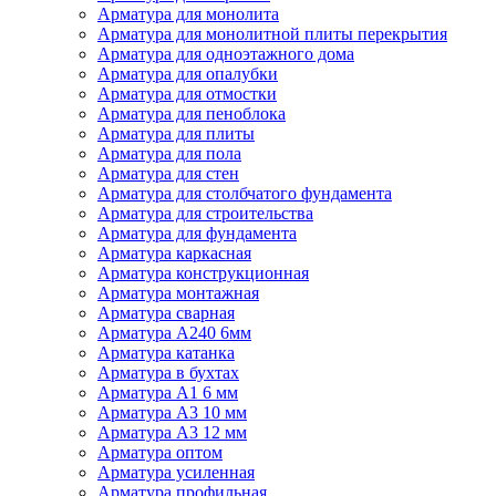
Арматура для монолита
Арматура для монолитной плиты перекрытия
Арматура для одноэтажного дома
Арматура для опалубки
Арматура для отмостки
Арматура для пеноблока
Арматура для плиты
Арматура для пола
Арматура для стен
Арматура для столбчатого фундамента
Арматура для строительства
Арматура для фундамента
Арматура каркасная
Арматура конструкционная
Арматура монтажная
Арматура сварная
Арматура А240 6мм
Арматура катанка
Арматура в бухтах
Арматура А1 6 мм
Арматура А3 10 мм
Арматура А3 12 мм
Арматура оптом
Арматура усиленная
Арматура профильная