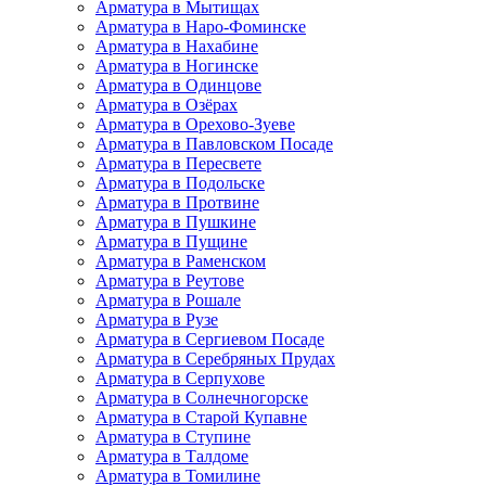
Арматура в Мытищах
Арматура в Наро-Фоминске
Арматура в Нахабине
Арматура в Ногинске
Арматура в Одинцове
Арматура в Озёрах
Арматура в Орехово-Зуеве
Арматура в Павловском Посаде
Арматура в Пересвете
Арматура в Подольске
Арматура в Протвине
Арматура в Пушкине
Арматура в Пущине
Арматура в Раменском
Арматура в Реутове
Арматура в Рошале
Арматура в Рузе
Арматура в Сергиевом Посаде
Арматура в Серебряных Прудах
Арматура в Серпухове
Арматура в Солнечногорске
Арматура в Старой Купавне
Арматура в Ступине
Арматура в Талдоме
Арматура в Томилине