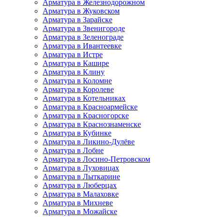
Арматура в Железнодорожном
Арматура в Жуковском
Арматура в Зарайске
Арматура в Звенигороде
Арматура в Зеленограде
Арматура в Ивантеевке
Арматура в Истре
Арматура в Кашире
Арматура в Клину
Арматура в Коломне
Арматура в Королеве
Арматура в Котельниках
Арматура в Красноармейске
Арматура в Красногорске
Арматура в Краснознаменске
Арматура в Кубинке
Арматура в Ликино-Дулёве
Арматура в Лобне
Арматура в Лосино-Петровском
Арматура в Луховицах
Арматура в Лыткарине
Арматура в Люберцах
Арматура в Малаховке
Арматура в Михневе
Арматура в Можайске