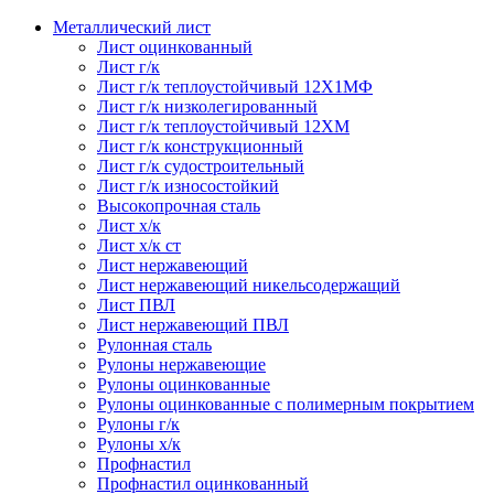
Металлический лист
Лист оцинкованный
Лист г/к
Лист г/к теплоустойчивый 12Х1МФ
Лист г/к низколегированный
Лист г/к теплоустойчивый 12ХМ
Лист г/к конструкционный
Лист г/к судостроительный
Лист г/к износостойкий
Высокопрочная сталь
Лист х/к
Лист х/к ст
Лист нержавеющий
Лист нержавеющий никельсодержащий
Лист ПВЛ
Лист нержавеющий ПВЛ
Рулонная сталь
Рулоны нержавеющие
Рулоны оцинкованные
Рулоны оцинкованные с полимерным покрытием
Рулоны г/к
Рулоны х/к
Профнастил
Профнастил оцинкованный