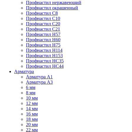
Профнастил нержавеющий
Профнастил окрашенный
Профнастил С8
Профнастил С10
Профнастил С20
Профнастил С21
Профнастил Н57
Профнастил Н60
Профнастил Н75
Профнастил Н114
Профнастил Н153
Профнастил НС35
Профнастил НС44
Арматура
Арматура А1
Арматура А3
6 мм
8 мм
10 мм
12 мм
14 мм
16 мм
18 мм
20 мм
22 мм