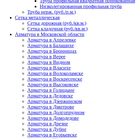
Труба профильная квадратная оцинкованная
Низколегированная профильная труба
Труба нерж. (руб./п.м.)
Сетка металлическая
Сетка дорожная (руб./кв.м.)
Сетка кладочная (руб./кв.м.)
Арматура в Московской области
Арматура в Апрелевке
Арматура в Балашихе
Арматура в Бронницах
Арматура в Верее
Арматура в Видном
Арматура в Власихе
Арматура в Волоколамске
Арматура в Воскресенске
Арматура в Высоковске
Арматура в Голицыне
Арматура в Дедовске
Арматура в Дзержинском
Арматура в Дмитрове
Арматура в Долгопрудном
Арматура в Домодедове
Арматура в Дрезне
Арматура в Дубне
Арматура в Егорьевске