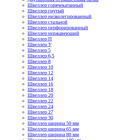
Швеллер горячекатанный
Швеллер гнутый
Швеллер низколегированный
Швеллер стальной
Швеллер перфорированный
Швеллер нержавеющий
Швеллер П
Швеллер У
Швеллер 5
Швеллер 6,5
Швеллер 8
Швеллер 10
Швеллер 12
Швеллер 14
Швеллер 16
Швеллер 18
Швеллер 20
Швеллер 22
Швеллер 24
Швеллер 27
Швеллер 30
Швеллер ширина 50 мм
Швеллер ширина 65 мм
Швеллер ширина 80 мм