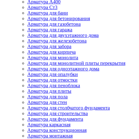
Арматура А400
Арматура Ст3
Арматура для бани
Арматура для бетонирования
Арматура для газобетона
Арматура для гаража
Арматура для двухэтажного дома
Арматура для железобетона
Арматура для забора
Арматура для кирпича
Арматура для монолита
Арматура для монолитной плиты перекрытия
Арматура для одноэтажного дома
Арматура для опалубки
Арматура для отмостки
Арматура для пеноблока
Арматура для плиты
Арматура для пола
Арматура для стен
Арматура для столбчатого фундамента
Арматура для строительства
Арматура для фундамента
Арматура каркасная
Арматура конструкционная
Арматура монтажная