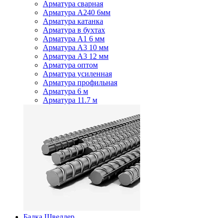
Арматура сварная
Арматура А240 6мм
Арматура катанка
Арматура в бухтах
Арматура А1 6 мм
Арматура А3 10 мм
Арматура А3 12 мм
Арматура оптом
Арматура усиленная
Арматура профильная
Арматура 6 м
Арматура 11.7 м
Балка Швеллер