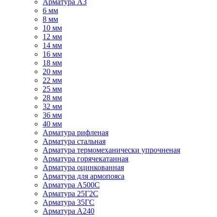
Арматура А3
6 мм
8 мм
10 мм
12 мм
14 мм
16 мм
18 мм
20 мм
22 мм
25 мм
28 мм
32 мм
36 мм
40 мм
Арматура рифленая
Арматура стальная
Арматура термомеханически упрочненая
Арматура горячекатанная
Арматура оцинкованная
Арматура для армопояса
Арматура A500С
Арматура 25Г2С
Арматура 35ГС
Арматура А240