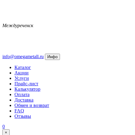
Междуреченск
info@omegametall.ru
Инфо
Каталог
Акции
Услуги
Прайс-лист
Калькулятор
Оплата
Доставка
Обмен и возврат
FAQ
Отзывы
0
×