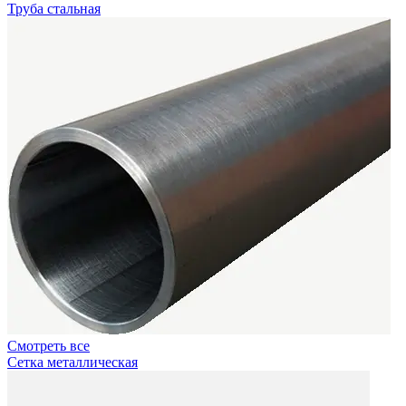
Труба стальная
Смотреть все
Сетка металлическая