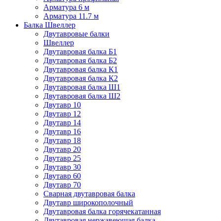
Арматура 6 м
Арматура 11.7 м
Балка Швеллер
Двутавровые балки
Швеллер
Двутавровая балка Б1
Двутавровая балка Б2
Двутавровая балка К1
Двутавровая балка К2
Двутавровая балка Ш1
Двутавровая балка Ш2
Двутавр 10
Двутавр 12
Двутавр 14
Двутавр 16
Двутавр 18
Двутавр 20
Двутавр 25
Двутавр 30
Двутавр 60
Двутавр 70
Сварная двутавровая балка
Двутавр широкополочный
Двутавровая балка горячекатанная
Двутавровая нержавеющая балка