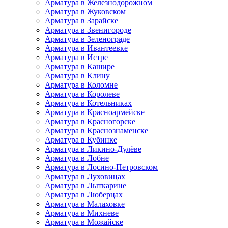
Арматура в Железнодорожном
Арматура в Жуковском
Арматура в Зарайске
Арматура в Звенигороде
Арматура в Зеленограде
Арматура в Ивантеевке
Арматура в Истре
Арматура в Кашире
Арматура в Клину
Арматура в Коломне
Арматура в Королеве
Арматура в Котельниках
Арматура в Красноармейске
Арматура в Красногорске
Арматура в Краснознаменске
Арматура в Кубинке
Арматура в Ликино-Дулёве
Арматура в Лобне
Арматура в Лосино-Петровском
Арматура в Луховицах
Арматура в Лыткарине
Арматура в Люберцах
Арматура в Малаховке
Арматура в Михневе
Арматура в Можайске