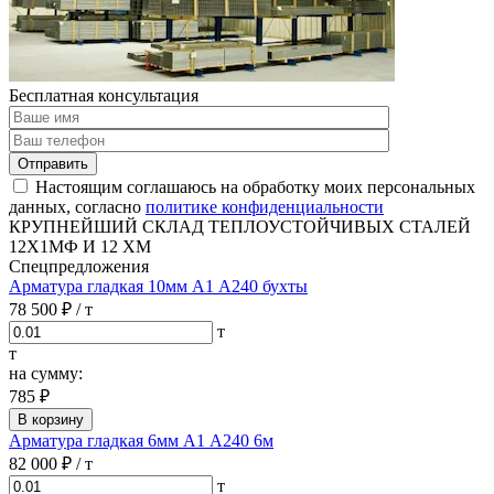
Бесплатная консультация
Отправить
Настоящим соглашаюсь на обработку моих персональных
данных, согласно
политике конфиденциальности
КРУПНЕЙШИЙ СКЛАД ТЕПЛОУСТОЙЧИВЫХ СТАЛЕЙ
12Х1МФ И 12 ХМ
Спецпредложения
Арматура гладкая 10мм А1 А240 бухты
78 500 ₽
/ т
т
т
на сумму:
785 ₽
В корзину
Арматура гладкая 6мм А1 А240 6м
82 000 ₽
/ т
т