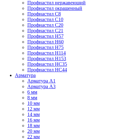
Профнастил нержавеющий
Профнастил окрашенный
Профнастил С8
Профнастил С10
Профнастил С20
Профнастил С21
Профнастил Н57
Профнастил Н60
Профнастил Н75
Профнастил Н114
Профнастил Н153
Профнастил НС35
Профнастил НС44
Арматура
Арматура А1
Арматура А3
6 мм
8 мм
10 мм
12 мм
14 мм
16 мм
18 мм
20 мм
22 мм