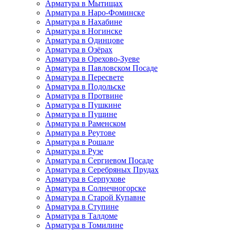
Арматура в Мытищах
Арматура в Наро-Фоминске
Арматура в Нахабине
Арматура в Ногинске
Арматура в Одинцове
Арматура в Озёрах
Арматура в Орехово-Зуеве
Арматура в Павловском Посаде
Арматура в Пересвете
Арматура в Подольске
Арматура в Протвине
Арматура в Пушкине
Арматура в Пущине
Арматура в Раменском
Арматура в Реутове
Арматура в Рошале
Арматура в Рузе
Арматура в Сергиевом Посаде
Арматура в Серебряных Прудах
Арматура в Серпухове
Арматура в Солнечногорске
Арматура в Старой Купавне
Арматура в Ступине
Арматура в Талдоме
Арматура в Томилине