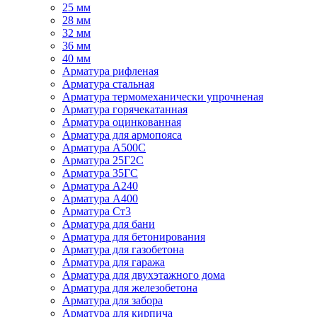
25 мм
28 мм
32 мм
36 мм
40 мм
Арматура рифленая
Арматура стальная
Арматура термомеханически упрочненая
Арматура горячекатанная
Арматура оцинкованная
Арматура для армопояса
Арматура A500С
Арматура 25Г2С
Арматура 35ГС
Арматура А240
Арматура А400
Арматура Ст3
Арматура для бани
Арматура для бетонирования
Арматура для газобетона
Арматура для гаража
Арматура для двухэтажного дома
Арматура для железобетона
Арматура для забора
Арматура для кирпича