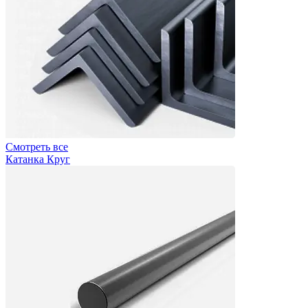
Смотреть все
Катанка Круг