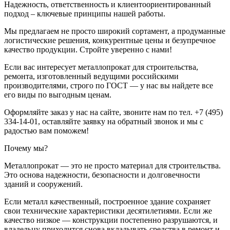
Надежность, ответственность и клиентоориентированный
подход – ключевые принципы нашей работы.
Мы предлагаем не просто широкий сортамент, а продуманные
логистические решения, конкурентные цены и безупречное
качество продукции. Стройте уверенно с нами!
Если вас интересует металлопрокат для строительства,
ремонта, изготовленный ведущими российскими
производителями, строго по ГОСТ — у нас вы найдете все
его виды по выгодным ценам.
Оформляйте заказ у нас на сайте, звоните нам по тел. +7 (495)
334-14-01, оставляйте заявку на обратный звонок и мы с
радостью вам поможем!
Почему мы?
Металлопрокат — это не просто материал для строительства.
Это основа надежности, безопасности и долговечности
зданий и сооружений.
Если металл качественный, построенное здание сохраняет
свои технические характеристики десятилетиями. Если же
качество низкое — конструкции постепенно разрушаются, и
владельцу приходится снова вкладывать средства в ремонт и