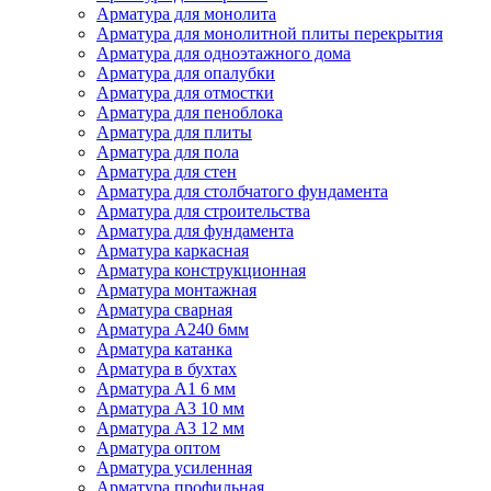
Арматура для монолита
Арматура для монолитной плиты перекрытия
Арматура для одноэтажного дома
Арматура для опалубки
Арматура для отмостки
Арматура для пеноблока
Арматура для плиты
Арматура для пола
Арматура для стен
Арматура для столбчатого фундамента
Арматура для строительства
Арматура для фундамента
Арматура каркасная
Арматура конструкционная
Арматура монтажная
Арматура сварная
Арматура А240 6мм
Арматура катанка
Арматура в бухтах
Арматура А1 6 мм
Арматура А3 10 мм
Арматура А3 12 мм
Арматура оптом
Арматура усиленная
Арматура профильная