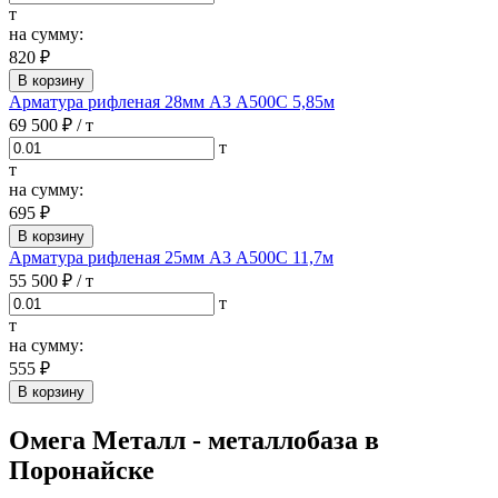
т
на сумму:
820 ₽
В корзину
Арматура рифленая 28мм А3 А500С 5,85м
69 500 ₽
/ т
т
т
на сумму:
695 ₽
В корзину
Арматура рифленая 25мм А3 А500С 11,7м
55 500 ₽
/ т
т
т
на сумму:
555 ₽
В корзину
Омега Металл - металлобаза в
Поронайске