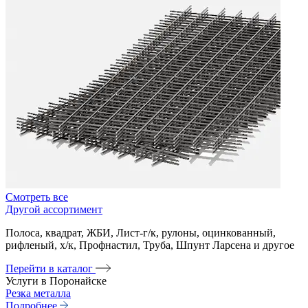
Смотреть все
Другой ассортимент
Полоса, квадрат, ЖБИ, Лист-г/к, рулоны, оцинкованный,
рифленый, х/к, Профнастил, Труба, Шпунт Ларсена и другое
Перейти в каталог
Услуги в Поронайске
Резка металла
Подробнее