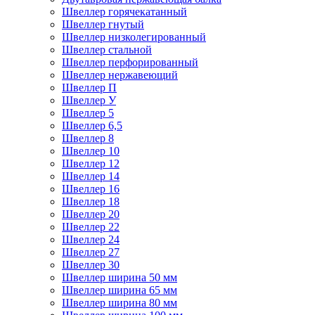
Швеллер горячекатанный
Швеллер гнутый
Швеллер низколегированный
Швеллер стальной
Швеллер перфорированный
Швеллер нержавеющий
Швеллер П
Швеллер У
Швеллер 5
Швеллер 6,5
Швеллер 8
Швеллер 10
Швеллер 12
Швеллер 14
Швеллер 16
Швеллер 18
Швеллер 20
Швеллер 22
Швеллер 24
Швеллер 27
Швеллер 30
Швеллер ширина 50 мм
Швеллер ширина 65 мм
Швеллер ширина 80 мм