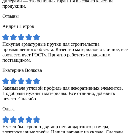
дилерами — это основная гарантия высокого качества
продукции.
Отзывы
Андрей Петров
Покупал арматурные прутки для строительства
промышленного объекта. Качество материалов отличное, все
соответствует ГОСТу. Приятно работать с надежным
поставщиком.
Екатерина Волкова
Заказывала угловой профиль для декоративных элементов.
Подобрали нужный материалы. Все отлично, добавить
нечего. Спасибо.
Ольга
Нужен был срочно двутавр нестандартного размера,
электросварные трубы. Нашли вариант на складе. Сделали