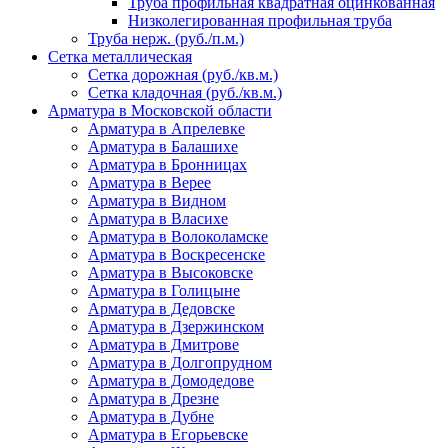
Труба профильная квадратная оцинкованная
Низколегированная профильная труба
Труба нерж. (руб./п.м.)
Сетка металлическая
Сетка дорожная (руб./кв.м.)
Сетка кладочная (руб./кв.м.)
Арматура в Московской области
Арматура в Апрелевке
Арматура в Балашихе
Арматура в Бронницах
Арматура в Верее
Арматура в Видном
Арматура в Власихе
Арматура в Волоколамске
Арматура в Воскресенске
Арматура в Высоковске
Арматура в Голицыне
Арматура в Дедовске
Арматура в Дзержинском
Арматура в Дмитрове
Арматура в Долгопрудном
Арматура в Домодедове
Арматура в Дрезне
Арматура в Дубне
Арматура в Егорьевске