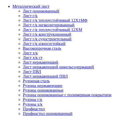
Металлический лист
Лист оцинкованный
Лист г/к
Лист г/к теплоустойчивый 12Х1МФ
Лист г/к низколегированный
Лист г/к теплоустойчивый 12ХМ
Лист г/к конструкционный
Лист г/к судостроительный
Лист г/к износостойкий
Высокопрочная сталь
Лист х/к
Лист х/к ст
Лист нержавеющий
Лист нержавеющий никельсодержащий
Лист ПВЛ
Лист нержавеющий ПВЛ
Рулонная сталь
Рулоны нержавеющие
Рулоны оцинкованные
Рулоны оцинкованные с полимерным покрытием
Рулоны г/к
Рулоны х/к
Профнастил
Профнастил оцинкованный