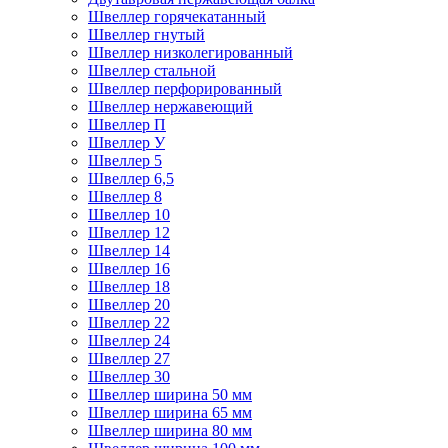
Швеллер горячекатанный
Швеллер гнутый
Швеллер низколегированный
Швеллер стальной
Швеллер перфорированный
Швеллер нержавеющий
Швеллер П
Швеллер У
Швеллер 5
Швеллер 6,5
Швеллер 8
Швеллер 10
Швеллер 12
Швеллер 14
Швеллер 16
Швеллер 18
Швеллер 20
Швеллер 22
Швеллер 24
Швеллер 27
Швеллер 30
Швеллер ширина 50 мм
Швеллер ширина 65 мм
Швеллер ширина 80 мм