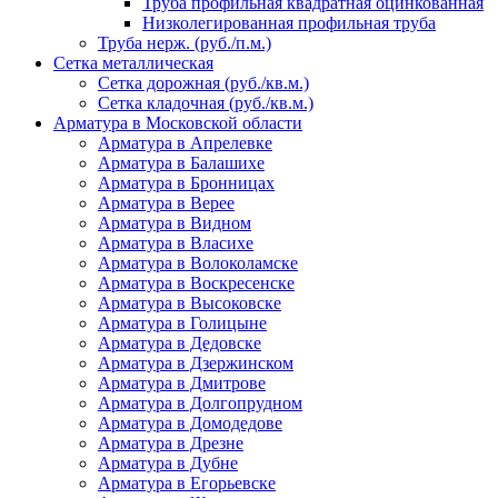
Труба профильная квадратная оцинкованная
Низколегированная профильная труба
Труба нерж. (руб./п.м.)
Сетка металлическая
Сетка дорожная (руб./кв.м.)
Сетка кладочная (руб./кв.м.)
Арматура в Московской области
Арматура в Апрелевке
Арматура в Балашихе
Арматура в Бронницах
Арматура в Верее
Арматура в Видном
Арматура в Власихе
Арматура в Волоколамске
Арматура в Воскресенске
Арматура в Высоковске
Арматура в Голицыне
Арматура в Дедовске
Арматура в Дзержинском
Арматура в Дмитрове
Арматура в Долгопрудном
Арматура в Домодедове
Арматура в Дрезне
Арматура в Дубне
Арматура в Егорьевске