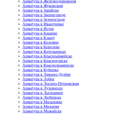
Арматура в Железнодорожном
Арматура в Жуковском
Арматура в Зарайске
Арматура в Звенигороде
Арматура в Зеленограде
Арматура в Ивантеевке
Арматура в Истре
Арматура в Кашире
Арматура в Клину
Арматура в Коломне
Арматура в Королеве
Арматура в Котельниках
Арматура в Красноармейске
Арматура в Красногорске
Арматура в Краснознаменске
Арматура в Кубинке
Арматура в Ликино-Дулёве
Арматура в Лобне
Арматура в Лосино-Петровском
Арматура в Луховицах
Арматура в Лыткарине
Арматура в Люберцах
Арматура в Малаховке
Арматура в Михневе
Арматура в Можайске