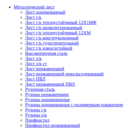
Металлический лист
Лист оцинкованный
Лист г/к
Лист г/к теплоустойчивый 12Х1МФ
Лист г/к низколегированный
Лист г/к теплоустойчивый 12ХМ
Лист г/к конструкционный
Лист г/к судостроительный
Лист г/к износостойкий
Высокопрочная сталь
Лист х/к
Лист х/к ст
Лист нержавеющий
Лист нержавеющий никельсодержащий
Лист ПВЛ
Лист нержавеющий ПВЛ
Рулонная сталь
Рулоны нержавеющие
Рулоны оцинкованные
Рулоны оцинкованные с полимерным покрытием
Рулоны г/к
Рулоны х/к
Профнастил
Профнастил оцинкованный