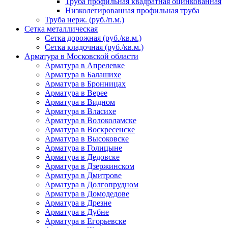
Труба профильная квадратная оцинкованная
Низколегированная профильная труба
Труба нерж. (руб./п.м.)
Сетка металлическая
Сетка дорожная (руб./кв.м.)
Сетка кладочная (руб./кв.м.)
Арматура в Московской области
Арматура в Апрелевке
Арматура в Балашихе
Арматура в Бронницах
Арматура в Верее
Арматура в Видном
Арматура в Власихе
Арматура в Волоколамске
Арматура в Воскресенске
Арматура в Высоковске
Арматура в Голицыне
Арматура в Дедовске
Арматура в Дзержинском
Арматура в Дмитрове
Арматура в Долгопрудном
Арматура в Домодедове
Арматура в Дрезне
Арматура в Дубне
Арматура в Егорьевске