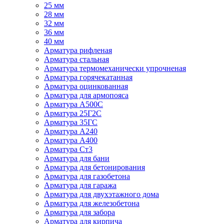
25 мм
28 мм
32 мм
36 мм
40 мм
Арматура рифленая
Арматура стальная
Арматура термомеханически упрочненая
Арматура горячекатанная
Арматура оцинкованная
Арматура для армопояса
Арматура A500С
Арматура 25Г2С
Арматура 35ГС
Арматура А240
Арматура А400
Арматура Ст3
Арматура для бани
Арматура для бетонирования
Арматура для газобетона
Арматура для гаража
Арматура для двухэтажного дома
Арматура для железобетона
Арматура для забора
Арматура для кирпича