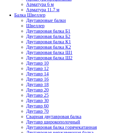
Арматура 6 м
Арматура 11.7 м
Балка Швеллер
Двутавровые балки
Швеллер
Двутавровая балка Б1
Двутавровая балка Б2
Двутавровая балка К1
Двутавровая балка К2
Двутавровая балка Ш1
Двутавровая балка Ш2
Двутавр 10
Двутавр 12
Двутавр 14
Двутавр 16
Двутавр 18
Двутавр 20
Двутавр 25
Двутавр 30
Двутавр 60
Двутавр 70
Сварная двутавровая балка
Двутавр широкополочный
Двутавровая балка горячекатанная
Двутавровая нержавеющая балка