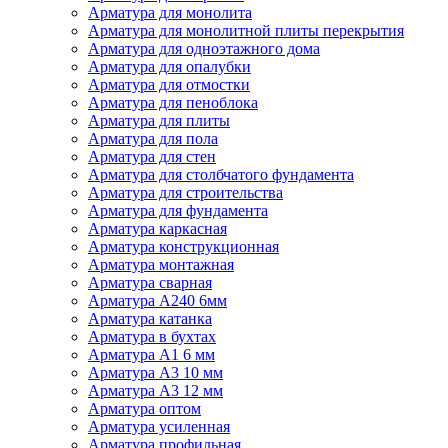
Арматура для монолита
Арматура для монолитной плиты перекрытия
Арматура для одноэтажного дома
Арматура для опалубки
Арматура для отмостки
Арматура для пеноблока
Арматура для плиты
Арматура для пола
Арматура для стен
Арматура для столбчатого фундамента
Арматура для строительства
Арматура для фундамента
Арматура каркасная
Арматура конструкционная
Арматура монтажная
Арматура сварная
Арматура А240 6мм
Арматура катанка
Арматура в бухтах
Арматура А1 6 мм
Арматура А3 10 мм
Арматура А3 12 мм
Арматура оптом
Арматура усиленная
Арматура профильная