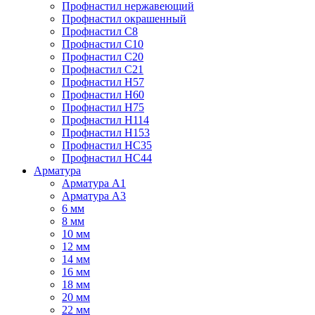
Профнастил нержавеющий
Профнастил окрашенный
Профнастил С8
Профнастил С10
Профнастил С20
Профнастил С21
Профнастил Н57
Профнастил Н60
Профнастил Н75
Профнастил Н114
Профнастил Н153
Профнастил НС35
Профнастил НС44
Арматура
Арматура А1
Арматура А3
6 мм
8 мм
10 мм
12 мм
14 мм
16 мм
18 мм
20 мм
22 мм