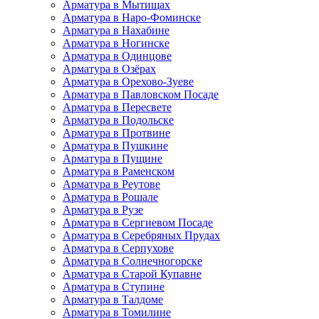
Арматура в Мытищах
Арматура в Наро-Фоминске
Арматура в Нахабине
Арматура в Ногинске
Арматура в Одинцове
Арматура в Озёрах
Арматура в Орехово-Зуеве
Арматура в Павловском Посаде
Арматура в Пересвете
Арматура в Подольске
Арматура в Протвине
Арматура в Пушкине
Арматура в Пущине
Арматура в Раменском
Арматура в Реутове
Арматура в Рошале
Арматура в Рузе
Арматура в Сергиевом Посаде
Арматура в Серебряных Прудах
Арматура в Серпухове
Арматура в Солнечногорске
Арматура в Старой Купавне
Арматура в Ступине
Арматура в Талдоме
Арматура в Томилине