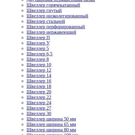
Швеллер горячекатанный
Швеллер гнутый
Швеллер низколегированный
Швеллер стальной
Швеллер перфорированный
Швеллер нержавеющий
Швеллер П
Швеллер У
Швеллер 5
Швеллер 6,5
Швеллер 8
Швеллер 10
Швеллер 12
Швеллер 14
Швеллер 16
Швеллер 18
Швеллер 20
Швеллер 22
Швеллер 24
Швеллер 27
Швеллер 30
Швеллер ширина 50 мм
Швеллер ширина 65 мм
Швеллер ширина 80 мм