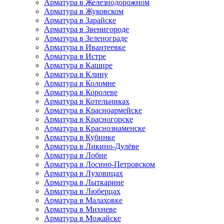
Арматура в Железнодорожном
Арматура в Жуковском
Арматура в Зарайске
Арматура в Звенигороде
Арматура в Зеленограде
Арматура в Ивантеевке
Арматура в Истре
Арматура в Кашире
Арматура в Клину
Арматура в Коломне
Арматура в Королеве
Арматура в Котельниках
Арматура в Красноармейске
Арматура в Красногорске
Арматура в Краснознаменске
Арматура в Кубинке
Арматура в Ликино-Дулёве
Арматура в Лобне
Арматура в Лосино-Петровском
Арматура в Луховицах
Арматура в Лыткарине
Арматура в Люберцах
Арматура в Малаховке
Арматура в Михневе
Арматура в Можайске