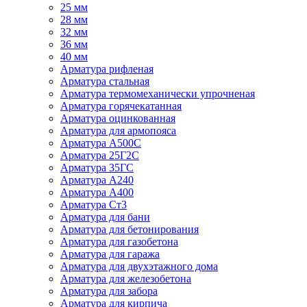
25 мм
28 мм
32 мм
36 мм
40 мм
Арматура рифленая
Арматура стальная
Арматура термомеханически упрочненая
Арматура горячекатанная
Арматура оцинкованная
Арматура для армопояса
Арматура A500С
Арматура 25Г2С
Арматура 35ГС
Арматура А240
Арматура А400
Арматура Ст3
Арматура для бани
Арматура для бетонирования
Арматура для газобетона
Арматура для гаража
Арматура для двухэтажного дома
Арматура для железобетона
Арматура для забора
Арматура для кирпича