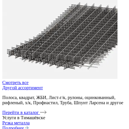
Смотреть все
Другой ассортимент
Полоса, квадрат, ЖБИ, Лист-г/к, рулоны, оцинкованный,
рифленый, х/к, Профнастил, Труба, Шпунт Ларсена и другое
Перейти в каталог
Услуги в Тимашёвске
Резка металла
Подробнее