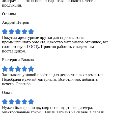
дилерами — это основная гарантия высокого качества
продукции.
Отзывы
Андрей Петров
Покупал арматурные прутки для строительства
промышленного объекта. Качество материалов отличное, все
соответствует ГОСТу. Приятно работать с надежным
поставщиком.
Екатерина Волкова
Заказывала угловой профиль для декоративных элементов.
Подобрали нужный материалы. Все отлично, добавить
нечего. Спасибо.
Ольга
Нужен был срочно двутавр нестандартного размера,
электросварные трубы. Нашли вариант на складе. Сделали