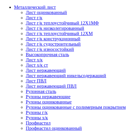
Металлический лист
Лист оцинкованный
Лист г/к
Лист г/к теплоустойчивый 12Х1МФ
Лист г/к низколегированный
Лист г/к теплоустойчивый 12ХМ
Лист г/к конструкционный
Лист г/к судостроительный
Лист г/к износостойкий
Высокопрочная сталь
Лист х/к
Лист х/к ст
Лист нержавеющий
Лист нержавеющий никельсодержащий
Лист ПВЛ
Лист нержавеющий ПВЛ
Рулонная сталь
Рулоны нержавеющие
Рулоны оцинкованные
Рулоны оцинкованные с полимерным покрытием
Рулоны г/к
Рулоны х/к
Профнастил
Профнастил оцинкованный