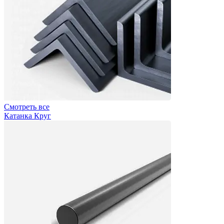
Смотреть все
Катанка Круг