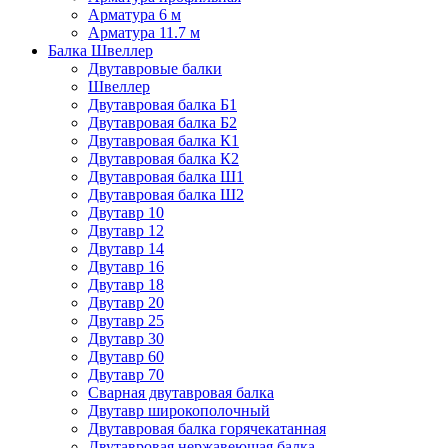
Арматура 6 м
Арматура 11.7 м
Балка Швеллер
Двутавровые балки
Швеллер
Двутавровая балка Б1
Двутавровая балка Б2
Двутавровая балка К1
Двутавровая балка К2
Двутавровая балка Ш1
Двутавровая балка Ш2
Двутавр 10
Двутавр 12
Двутавр 14
Двутавр 16
Двутавр 18
Двутавр 20
Двутавр 25
Двутавр 30
Двутавр 60
Двутавр 70
Сварная двутавровая балка
Двутавр широкополочный
Двутавровая балка горячекатанная
Двутавровая нержавеющая балка