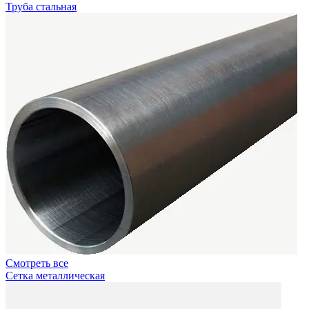
Труба стальная
Смотреть все
Сетка металлическая