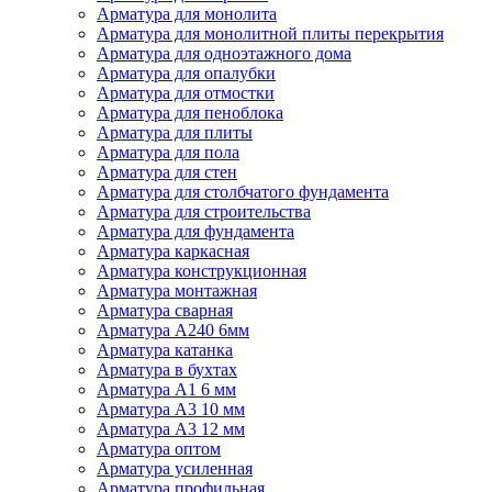
Арматура для монолита
Арматура для монолитной плиты перекрытия
Арматура для одноэтажного дома
Арматура для опалубки
Арматура для отмостки
Арматура для пеноблока
Арматура для плиты
Арматура для пола
Арматура для стен
Арматура для столбчатого фундамента
Арматура для строительства
Арматура для фундамента
Арматура каркасная
Арматура конструкционная
Арматура монтажная
Арматура сварная
Арматура А240 6мм
Арматура катанка
Арматура в бухтах
Арматура А1 6 мм
Арматура А3 10 мм
Арматура А3 12 мм
Арматура оптом
Арматура усиленная
Арматура профильная