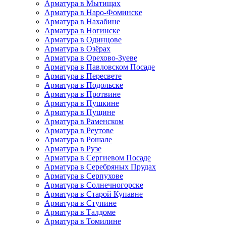
Арматура в Мытищах
Арматура в Наро-Фоминске
Арматура в Нахабине
Арматура в Ногинске
Арматура в Одинцове
Арматура в Озёрах
Арматура в Орехово-Зуеве
Арматура в Павловском Посаде
Арматура в Пересвете
Арматура в Подольске
Арматура в Протвине
Арматура в Пушкине
Арматура в Пущине
Арматура в Раменском
Арматура в Реутове
Арматура в Рошале
Арматура в Рузе
Арматура в Сергиевом Посаде
Арматура в Серебряных Прудах
Арматура в Серпухове
Арматура в Солнечногорске
Арматура в Старой Купавне
Арматура в Ступине
Арматура в Талдоме
Арматура в Томилине