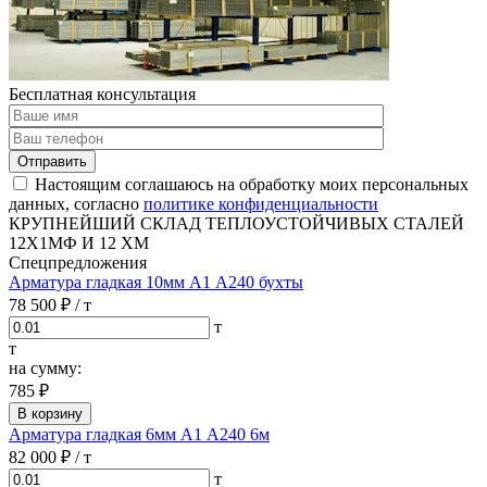
Бесплатная консультация
Отправить
Настоящим соглашаюсь на обработку моих персональных
данных, согласно
политике конфиденциальности
КРУПНЕЙШИЙ СКЛАД ТЕПЛОУСТОЙЧИВЫХ СТАЛЕЙ
12Х1МФ И 12 ХМ
Спецпредложения
Арматура гладкая 10мм А1 А240 бухты
78 500 ₽
/ т
т
т
на сумму:
785 ₽
В корзину
Арматура гладкая 6мм А1 А240 6м
82 000 ₽
/ т
т