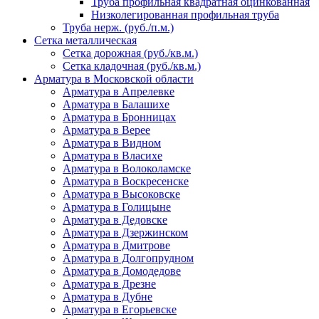
Труба профильная квадратная оцинкованная
Низколегированная профильная труба
Труба нерж. (руб./п.м.)
Сетка металлическая
Сетка дорожная (руб./кв.м.)
Сетка кладочная (руб./кв.м.)
Арматура в Московской области
Арматура в Апрелевке
Арматура в Балашихе
Арматура в Бронницах
Арматура в Верее
Арматура в Видном
Арматура в Власихе
Арматура в Волоколамске
Арматура в Воскресенске
Арматура в Высоковске
Арматура в Голицыне
Арматура в Дедовске
Арматура в Дзержинском
Арматура в Дмитрове
Арматура в Долгопрудном
Арматура в Домодедове
Арматура в Дрезне
Арматура в Дубне
Арматура в Егорьевске