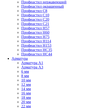
Профнастил нержавеющий
Профнастил окрашенный
Профнастил С8
Профнастил С10
Профнастил С20
Профнастил С21
Профнастил Н57
Профнастил Н60
Профнастил Н75
Профнастил Н114
Профнастил Н153
Профнастил НС35
Профнастил НС44
Арматура
Арматура А1
Арматура А3
6 мм
8 мм
10 мм
12 мм
14 мм
16 мм
18 мм
20 мм
22 мм