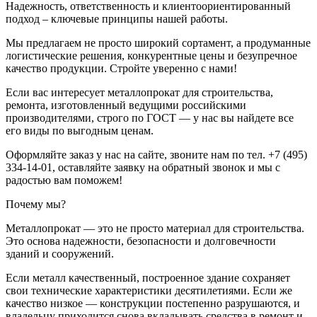
Надежность, ответственность и клиентоориентированный
подход – ключевые принципы нашей работы.
Мы предлагаем не просто широкий сортамент, а продуманные
логистические решения, конкурентные цены и безупречное
качество продукции. Стройте уверенно с нами!
Если вас интересует металлопрокат для строительства,
ремонта, изготовленный ведущими российскими
производителями, строго по ГОСТ — у нас вы найдете все
его виды по выгодным ценам.
Оформляйте заказ у нас на сайте, звоните нам по тел. +7 (495)
334-14-01, оставляйте заявку на обратный звонок и мы с
радостью вам поможем!
Почему мы?
Металлопрокат — это не просто материал для строительства.
Это основа надежности, безопасности и долговечности
зданий и сооружений.
Если металл качественный, построенное здание сохраняет
свои технические характеристики десятилетиями. Если же
качество низкое — конструкции постепенно разрушаются, и
владельцу приходится снова вкладывать средства в ремонт и