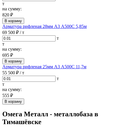
т
на сумму:
820 ₽
В корзину
Арматура рифленая 28мм А3 А500С 5,85м
69 500 ₽
/ т
т
т
на сумму:
695 ₽
В корзину
Арматура рифленая 25мм А3 А500С 11,7м
55 500 ₽
/ т
т
т
на сумму:
555 ₽
В корзину
Омега Металл - металлобаза в
Тимашёвске