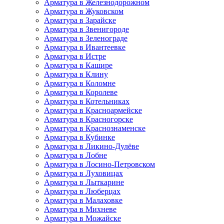
Арматура в Железнодорожном
Арматура в Жуковском
Арматура в Зарайске
Арматура в Звенигороде
Арматура в Зеленограде
Арматура в Ивантеевке
Арматура в Истре
Арматура в Кашире
Арматура в Клину
Арматура в Коломне
Арматура в Королеве
Арматура в Котельниках
Арматура в Красноармейске
Арматура в Красногорске
Арматура в Краснознаменске
Арматура в Кубинке
Арматура в Ликино-Дулёве
Арматура в Лобне
Арматура в Лосино-Петровском
Арматура в Луховицах
Арматура в Лыткарине
Арматура в Люберцах
Арматура в Малаховке
Арматура в Михневе
Арматура в Можайске