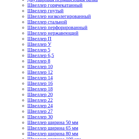
Швеллер горячекатанный
Швеллер гнутый
Швеллер низколегированный
Швеллер стальной
Швеллер перфорированный
Швеллер нержавеющий
Швеллер П
Швеллер У
Швеллер 5
Швеллер 6,5
Швеллер 8
Швеллер 10
Швеллер 12
Швеллер 14
Швеллер 16
Швеллер 18
Швеллер 20
Швеллер 22
Швеллер 24
Швеллер 27
Швеллер 30
Швеллер ширина 50 мм
Швеллер ширина 65 мм
Швеллер ширина 80 мм