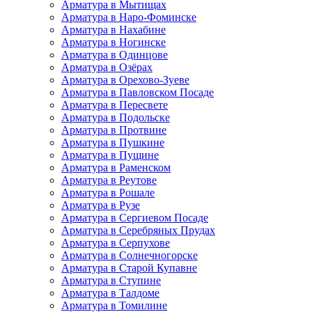
Арматура в Мытищах
Арматура в Наро-Фоминске
Арматура в Нахабине
Арматура в Ногинске
Арматура в Одинцове
Арматура в Озёрах
Арматура в Орехово-Зуеве
Арматура в Павловском Посаде
Арматура в Пересвете
Арматура в Подольске
Арматура в Протвине
Арматура в Пушкине
Арматура в Пущине
Арматура в Раменском
Арматура в Реутове
Арматура в Рошале
Арматура в Рузе
Арматура в Сергиевом Посаде
Арматура в Серебряных Прудах
Арматура в Серпухове
Арматура в Солнечногорске
Арматура в Старой Купавне
Арматура в Ступине
Арматура в Талдоме
Арматура в Томилине