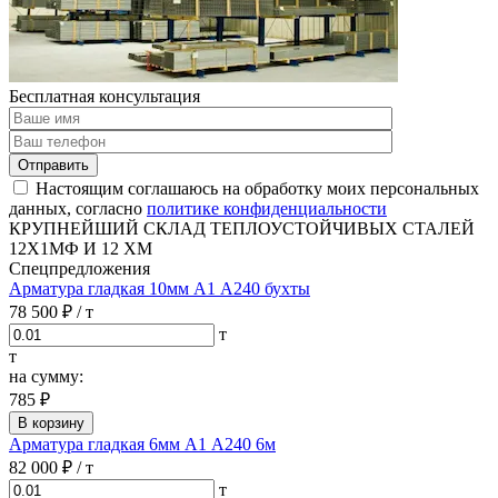
Бесплатная консультация
Отправить
Настоящим соглашаюсь на обработку моих персональных
данных, согласно
политике конфиденциальности
КРУПНЕЙШИЙ СКЛАД ТЕПЛОУСТОЙЧИВЫХ СТАЛЕЙ
12Х1МФ И 12 ХМ
Спецпредложения
Арматура гладкая 10мм А1 А240 бухты
78 500 ₽
/ т
т
т
на сумму:
785 ₽
В корзину
Арматура гладкая 6мм А1 А240 6м
82 000 ₽
/ т
т