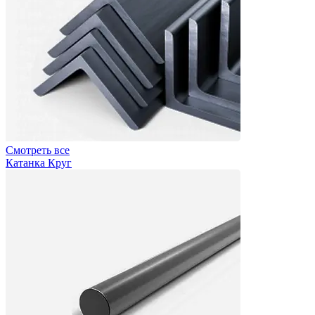
Смотреть все
Катанка Круг