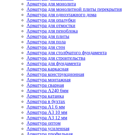
Арматура для монолита
Арматура для монолитной плиты перекрытия
Арматура для одноэтажного дома
Арматура для опалубки
Арматура для отмостки
Арматура для пеноблока
Арматура для плиты
Арматура для пола
Арматура для стен
Арматура для столбчатого фундамента
Арматура для строительства
Арматура для фундамента
Арматура каркасная
Арматура конструкционная
Арматура монтажная
Арматура сварная
Арматура А240 6мм
Арматура катанка
Арматура в бухтах
Арматура А1 6 мм
Арматура А3 10 мм
Арматура А3 12 мм
Арматура оптом
Арматура усиленная
Арматура профильная