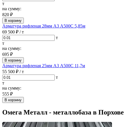
т
на сумму:
820 ₽
В корзину
Арматура рифленая 28мм А3 А500С 5,85м
69 500 ₽
/ т
т
т
на сумму:
695 ₽
В корзину
Арматура рифленая 25мм А3 А500С 11,7м
55 500 ₽
/ т
т
т
на сумму:
555 ₽
В корзину
Омега Металл - металлобаза в Порхове