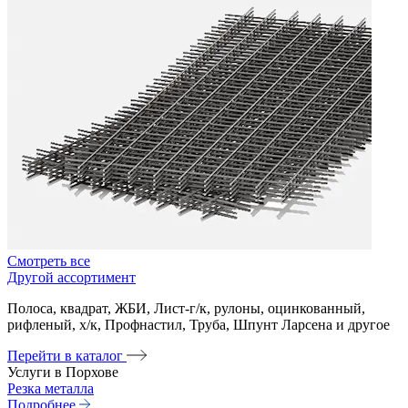
Смотреть все
Другой ассортимент
Полоса, квадрат, ЖБИ, Лист-г/к, рулоны, оцинкованный,
рифленый, х/к, Профнастил, Труба, Шпунт Ларсена и другое
Перейти в каталог
Услуги в Порхове
Резка металла
Подробнее