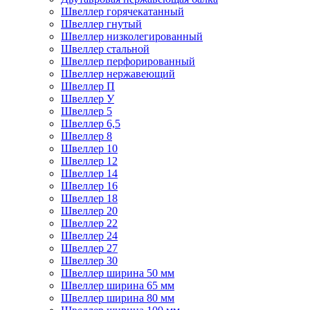
Швеллер горячекатанный
Швеллер гнутый
Швеллер низколегированный
Швеллер стальной
Швеллер перфорированный
Швеллер нержавеющий
Швеллер П
Швеллер У
Швеллер 5
Швеллер 6,5
Швеллер 8
Швеллер 10
Швеллер 12
Швеллер 14
Швеллер 16
Швеллер 18
Швеллер 20
Швеллер 22
Швеллер 24
Швеллер 27
Швеллер 30
Швеллер ширина 50 мм
Швеллер ширина 65 мм
Швеллер ширина 80 мм