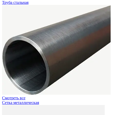
Труба стальная
Смотреть все
Сетка металлическая