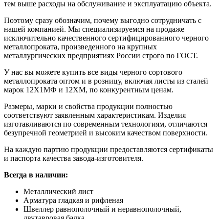
тем выше расходы на обслуживание и эксплуатацию объекта.
Поэтому сразу обозначим, почему выгодно сотрудничать с
нашей компанией. Мы специализируемся на продаже
исключительно качественного сертифицированного черного
металлопроката, произведенного на крупных
металлургических предприятиях России строго по ГОСТ.
У нас вы можете купить все виды черного сортового
металлопроката оптом и в розницу, включая листы из сталей
марок 12Х1МФ и 12ХМ, по конкурентным ценам.
Размеры, марки и свойства продукции полностью
соответствуют заявленным характеристикам. Изделия
изготавливаются по современным технологиям, отличаются
безупречной геометрией и высоким качеством поверхности.
На каждую партию продукции предоставляются сертификаты
и паспорта качества завода-изготовителя.
Всегда в наличии:
Металлический лист
Арматура гладкая и рифленая
Швеллер равнополочный и неравнополочный,
двутавровая балка