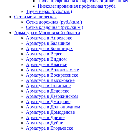
Труба профильная квадратная оцинкованная
Низколегированная профильная труба
Труба нерж. (руб./п.м.)
Сетка металлическая
Сетка дорожная (руб./кв.м.)
Сетка кладочная (руб./кв.м.)
Арматура в Московской области
Арматура в Апрелевке
Арматура в Балашихе
Арматура в Бронницах
Арматура в Верее
Арматура в Видном
Арматура в Власихе
Арматура в Волоколамске
Арматура в Воскресенске
Арматура в Высоковске
Арматура в Голицыне
Арматура в Дедовске
Арматура в Дзержинском
Арматура в Дмитрове
Арматура в Долгопрудном
Арматура в Домодедове
Арматура в Дрезне
Арматура в Дубне
Арматура в Егорьевске