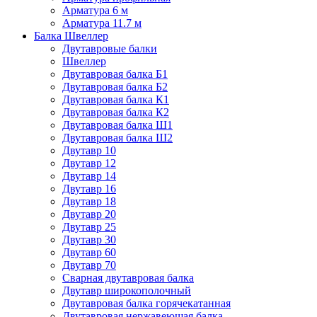
Арматура 6 м
Арматура 11.7 м
Балка Швеллер
Двутавровые балки
Швеллер
Двутавровая балка Б1
Двутавровая балка Б2
Двутавровая балка К1
Двутавровая балка К2
Двутавровая балка Ш1
Двутавровая балка Ш2
Двутавр 10
Двутавр 12
Двутавр 14
Двутавр 16
Двутавр 18
Двутавр 20
Двутавр 25
Двутавр 30
Двутавр 60
Двутавр 70
Сварная двутавровая балка
Двутавр широкополочный
Двутавровая балка горячекатанная
Двутавровая нержавеющая балка