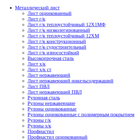
Металлический лист
Лист оцинкованный
Лист г/к
Лист г/к теплоустойчивый 12Х1МФ
Лист г/к низколегированный
Лист г/к теплоустойчивый 12ХМ
Лист г/к конструкционный
Лист г/к судостроительный
Лист г/к износостойкий
Высокопрочная сталь
Лист х/к
Лист х/к ст
Лист нержавеющий
Лист нержавеющий никельсодержащий
Лист ПВЛ
Лист нержавеющий ПВЛ
Рулонная сталь
Рулоны нержавеющие
Рулоны оцинкованные
Рулоны оцинкованные с полимерным покрытием
Рулоны г/к
Рулоны х/к
Профнастил
Профнастил оцинкованный