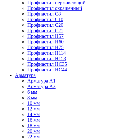
Профнастил нержавеющий
Профнастил окрашенный
Профнастил С8
Профнастил С10
Профнастил С20
Профнастил С21
Профнастил Н57
Профнастил Н60
Профнастил Н75
Профнастил Н114
Профнастил Н153
Профнастил НС35
Профнастил НС44
Арматура
Арматура А1
Арматура А3
6 мм
8 мм
10 мм
12 мм
14 мм
16 мм
18 мм
20 мм
22 мм