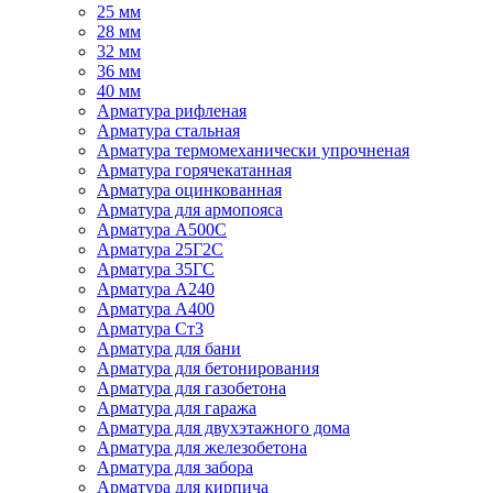
25 мм
28 мм
32 мм
36 мм
40 мм
Арматура рифленая
Арматура стальная
Арматура термомеханически упрочненая
Арматура горячекатанная
Арматура оцинкованная
Арматура для армопояса
Арматура A500С
Арматура 25Г2С
Арматура 35ГС
Арматура А240
Арматура А400
Арматура Ст3
Арматура для бани
Арматура для бетонирования
Арматура для газобетона
Арматура для гаража
Арматура для двухэтажного дома
Арматура для железобетона
Арматура для забора
Арматура для кирпича