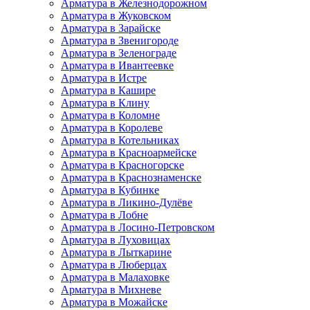
Арматура в Железнодорожном
Арматура в Жуковском
Арматура в Зарайске
Арматура в Звенигороде
Арматура в Зеленограде
Арматура в Ивантеевке
Арматура в Истре
Арматура в Кашире
Арматура в Клину
Арматура в Коломне
Арматура в Королеве
Арматура в Котельниках
Арматура в Красноармейске
Арматура в Красногорске
Арматура в Краснознаменске
Арматура в Кубинке
Арматура в Ликино-Дулёве
Арматура в Лобне
Арматура в Лосино-Петровском
Арматура в Луховицах
Арматура в Лыткарине
Арматура в Люберцах
Арматура в Малаховке
Арматура в Михневе
Арматура в Можайске