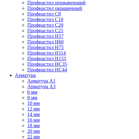
Профнастил нержавеющий
Профнастил окрашенный
Профнастил С8
Профнастил С10
Профнастил С20
Профнастил С21
Профнастил Н57
Профнастил Н60
Профнастил Н75
Профнастил Н114
Профнастил Н153
Профнастил НС35
Профнастил НС44
Арматура
Арматура А1
Арматура А3
6 мм
8 мм
10 мм
12 мм
14 мм
16 мм
18 мм
20 мм
22 мм