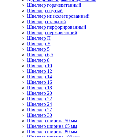
Швеллер горячекатанный
Швеллер гнутый
Швеллер низколегированный
Швеллер стальной
Швеллер перфорированный
Швеллер нержавеющий
Швеллер П
Швеллер У
Швеллер 5
Швеллер 6,5
Швеллер 8
Швеллер 10
Швеллер 12
Швеллер 14
Швеллер 16
Швеллер 18
Швеллер 20
Швеллер 22
Швеллер 24
Швеллер 27
Швеллер 30
Швеллер ширина 50 мм
Швеллер ширина 65 мм
Швеллер ширина 80 мм