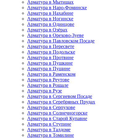
Арматура в Мытищах
Арматура в Наро-Фоминске
Арматура в Нахабине
Арматура в Ногинске
Арматура в Одинцове
Арматура в Озёрах
Арматура в Орехово-Зуеве
Арматура в Павловском Посаде
Арматура в Пересвете
Арматура в Подольске
Арматура в Протвине
Арматура в Пушкине
Арматура в Пущине
Арматура в Раменском
Арматура в Реутове
Арматура в Рошале
Арматура в Рузе
Арматура в Сергиевом Посаде
Арматура в Серебряных Прудах
Арматура в Серпухове
Арматура в Солнечногорске
Арматура в Старой Купавне
Арматура в Ступине
Арматура в Талдоме
Арматура в Томилине