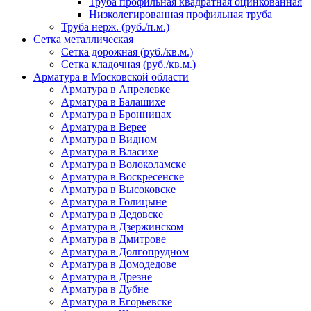
Труба профильная квадратная оцинкованная
Низколегированная профильная труба
Труба нерж. (руб./п.м.)
Сетка металлическая
Сетка дорожная (руб./кв.м.)
Сетка кладочная (руб./кв.м.)
Арматура в Московской области
Арматура в Апрелевке
Арматура в Балашихе
Арматура в Бронницах
Арматура в Верее
Арматура в Видном
Арматура в Власихе
Арматура в Волоколамске
Арматура в Воскресенске
Арматура в Высоковске
Арматура в Голицыне
Арматура в Дедовске
Арматура в Дзержинском
Арматура в Дмитрове
Арматура в Долгопрудном
Арматура в Домодедове
Арматура в Дрезне
Арматура в Дубне
Арматура в Егорьевске