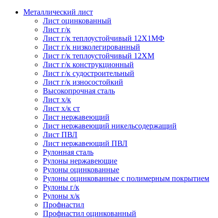
Металлический лист
Лист оцинкованный
Лист г/к
Лист г/к теплоустойчивый 12Х1МФ
Лист г/к низколегированный
Лист г/к теплоустойчивый 12ХМ
Лист г/к конструкционный
Лист г/к судостроительный
Лист г/к износостойкий
Высокопрочная сталь
Лист х/к
Лист х/к ст
Лист нержавеющий
Лист нержавеющий никельсодержащий
Лист ПВЛ
Лист нержавеющий ПВЛ
Рулонная сталь
Рулоны нержавеющие
Рулоны оцинкованные
Рулоны оцинкованные с полимерным покрытием
Рулоны г/к
Рулоны х/к
Профнастил
Профнастил оцинкованный