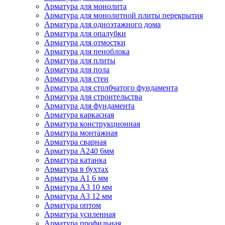
Арматура для монолита
Арматура для монолитной плиты перекрытия
Арматура для одноэтажного дома
Арматура для опалубки
Арматура для отмостки
Арматура для пеноблока
Арматура для плиты
Арматура для пола
Арматура для стен
Арматура для столбчатого фундамента
Арматура для строительства
Арматура для фундамента
Арматура каркасная
Арматура конструкционная
Арматура монтажная
Арматура сварная
Арматура А240 6мм
Арматура катанка
Арматура в бухтах
Арматура А1 6 мм
Арматура А3 10 мм
Арматура А3 12 мм
Арматура оптом
Арматура усиленная
Арматура профильная