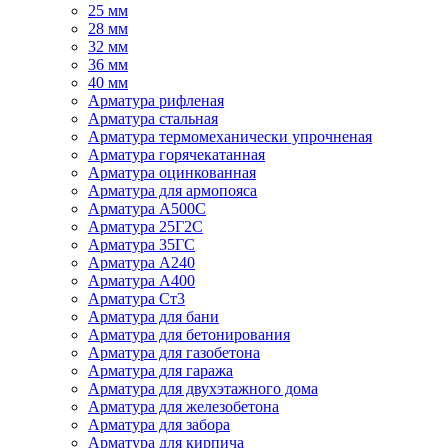
25 мм
28 мм
32 мм
36 мм
40 мм
Арматура рифленая
Арматура стальная
Арматура термомеханически упрочненая
Арматура горячекатанная
Арматура оцинкованная
Арматура для армопояса
Арматура A500С
Арматура 25Г2С
Арматура 35ГС
Арматура А240
Арматура А400
Арматура Ст3
Арматура для бани
Арматура для бетонирования
Арматура для газобетона
Арматура для гаража
Арматура для двухэтажного дома
Арматура для железобетона
Арматура для забора
Арматура для кирпича