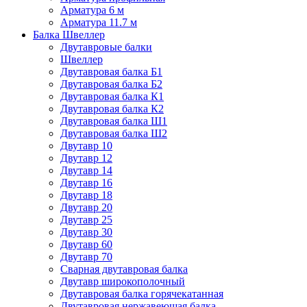
Арматура 6 м
Арматура 11.7 м
Балка Швеллер
Двутавровые балки
Швеллер
Двутавровая балка Б1
Двутавровая балка Б2
Двутавровая балка К1
Двутавровая балка К2
Двутавровая балка Ш1
Двутавровая балка Ш2
Двутавр 10
Двутавр 12
Двутавр 14
Двутавр 16
Двутавр 18
Двутавр 20
Двутавр 25
Двутавр 30
Двутавр 60
Двутавр 70
Сварная двутавровая балка
Двутавр широкополочный
Двутавровая балка горячекатанная
Двутавровая нержавеющая балка