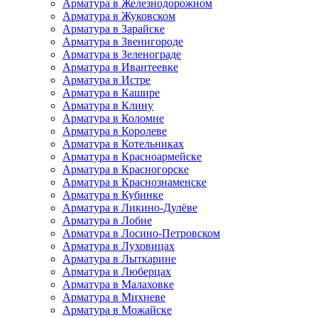
Арматура в Железнодорожном
Арматура в Жуковском
Арматура в Зарайске
Арматура в Звенигороде
Арматура в Зеленограде
Арматура в Ивантеевке
Арматура в Истре
Арматура в Кашире
Арматура в Клину
Арматура в Коломне
Арматура в Королеве
Арматура в Котельниках
Арматура в Красноармейске
Арматура в Красногорске
Арматура в Краснознаменске
Арматура в Кубинке
Арматура в Ликино-Дулёве
Арматура в Лобне
Арматура в Лосино-Петровском
Арматура в Луховицах
Арматура в Лыткарине
Арматура в Люберцах
Арматура в Малаховке
Арматура в Михневе
Арматура в Можайске