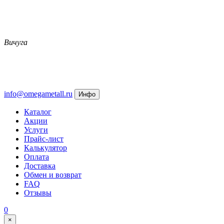
Вичуга
info@omegametall.ru
Инфо
Каталог
Акции
Услуги
Прайс-лист
Калькулятор
Оплата
Доставка
Обмен и возврат
FAQ
Отзывы
0
×