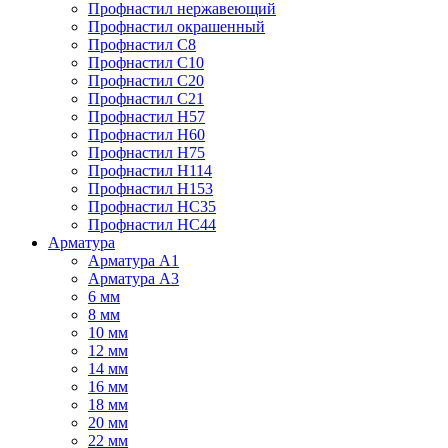
Профнастил нержавеющий
Профнастил окрашенный
Профнастил С8
Профнастил С10
Профнастил С20
Профнастил С21
Профнастил Н57
Профнастил Н60
Профнастил Н75
Профнастил Н114
Профнастил Н153
Профнастил НС35
Профнастил НС44
Арматура
Арматура А1
Арматура А3
6 мм
8 мм
10 мм
12 мм
14 мм
16 мм
18 мм
20 мм
22 мм