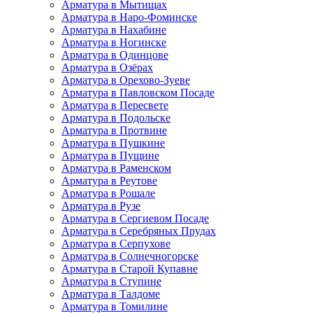
Арматура в Мытищах
Арматура в Наро-Фоминске
Арматура в Нахабине
Арматура в Ногинске
Арматура в Одинцове
Арматура в Озёрах
Арматура в Орехово-Зуеве
Арматура в Павловском Посаде
Арматура в Пересвете
Арматура в Подольске
Арматура в Протвине
Арматура в Пушкине
Арматура в Пущине
Арматура в Раменском
Арматура в Реутове
Арматура в Рошале
Арматура в Рузе
Арматура в Сергиевом Посаде
Арматура в Серебряных Прудах
Арматура в Серпухове
Арматура в Солнечногорске
Арматура в Старой Купавне
Арматура в Ступине
Арматура в Талдоме
Арматура в Томилине