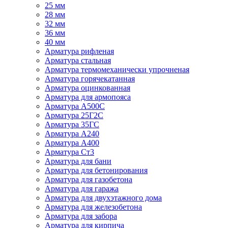
25 мм
28 мм
32 мм
36 мм
40 мм
Арматура рифленая
Арматура стальная
Арматура термомеханически упрочненая
Арматура горячекатанная
Арматура оцинкованная
Арматура для армопояса
Арматура A500С
Арматура 25Г2С
Арматура 35ГС
Арматура А240
Арматура А400
Арматура Ст3
Арматура для бани
Арматура для бетонирования
Арматура для газобетона
Арматура для гаража
Арматура для двухэтажного дома
Арматура для железобетона
Арматура для забора
Арматура для кирпича