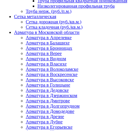
Труба профильная квадратная оцинкованная
Низколегированная профильная труба
Труба нерж. (руб./п.м.)
Сетка металлическая
Сетка дорожная (руб./кв.м.)
Сетка кладочная (руб./кв.м.)
Арматура в Московской области
Арматура в Апрелевке
Арматура в Балашихе
Арматура в Бронницах
Арматура в Верее
Арматура в Видном
Арматура в Власихе
Арматура в Волоколамске
Арматура в Воскресенске
Арматура в Высоковске
Арматура в Голицыне
Арматура в Дедовске
Арматура в Дзержинском
Арматура в Дмитрове
Арматура в Долгопрудном
Арматура в Домодедове
Арматура в Дрезне
Арматура в Дубне
Арматура в Егорьевске