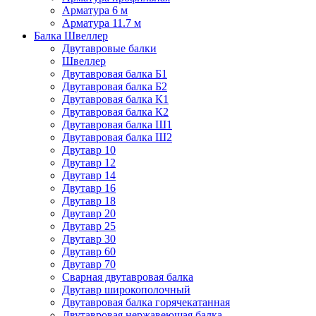
Арматура 6 м
Арматура 11.7 м
Балка Швеллер
Двутавровые балки
Швеллер
Двутавровая балка Б1
Двутавровая балка Б2
Двутавровая балка К1
Двутавровая балка К2
Двутавровая балка Ш1
Двутавровая балка Ш2
Двутавр 10
Двутавр 12
Двутавр 14
Двутавр 16
Двутавр 18
Двутавр 20
Двутавр 25
Двутавр 30
Двутавр 60
Двутавр 70
Сварная двутавровая балка
Двутавр широкополочный
Двутавровая балка горячекатанная
Двутавровая нержавеющая балка