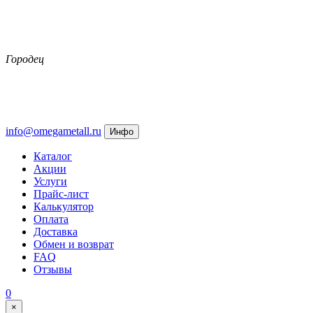
Городец
info@omegametall.ru
Инфо
Каталог
Акции
Услуги
Прайс-лист
Калькулятор
Оплата
Доставка
Обмен и возврат
FAQ
Отзывы
0
×