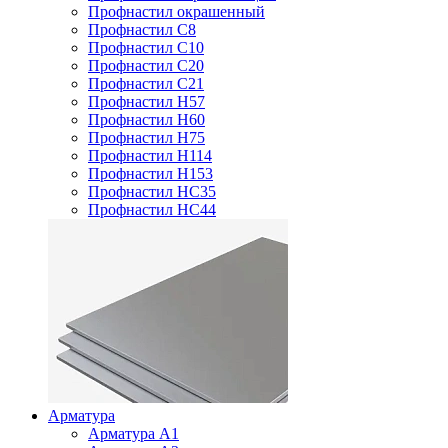
Профнастил окрашенный
Профнастил С8
Профнастил С10
Профнастил С20
Профнастил С21
Профнастил Н57
Профнастил Н60
Профнастил Н75
Профнастил Н114
Профнастил Н153
Профнастил НС35
Профнастил НС44
Арматура
Арматура А1