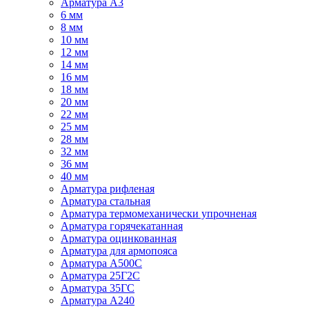
Арматура А3
6 мм
8 мм
10 мм
12 мм
14 мм
16 мм
18 мм
20 мм
22 мм
25 мм
28 мм
32 мм
36 мм
40 мм
Арматура рифленая
Арматура стальная
Арматура термомеханически упрочненая
Арматура горячекатанная
Арматура оцинкованная
Арматура для армопояса
Арматура A500С
Арматура 25Г2С
Арматура 35ГС
Арматура А240