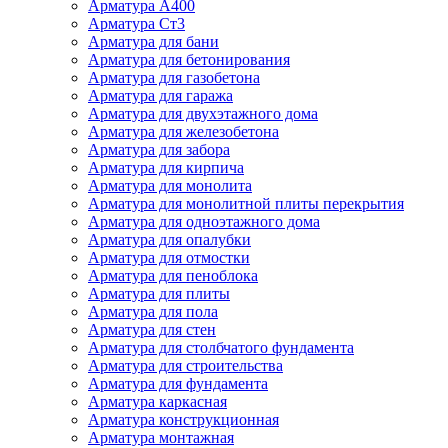
Арматура А400
Арматура Ст3
Арматура для бани
Арматура для бетонирования
Арматура для газобетона
Арматура для гаража
Арматура для двухэтажного дома
Арматура для железобетона
Арматура для забора
Арматура для кирпича
Арматура для монолита
Арматура для монолитной плиты перекрытия
Арматура для одноэтажного дома
Арматура для опалубки
Арматура для отмостки
Арматура для пеноблока
Арматура для плиты
Арматура для пола
Арматура для стен
Арматура для столбчатого фундамента
Арматура для строительства
Арматура для фундамента
Арматура каркасная
Арматура конструкционная
Арматура монтажная