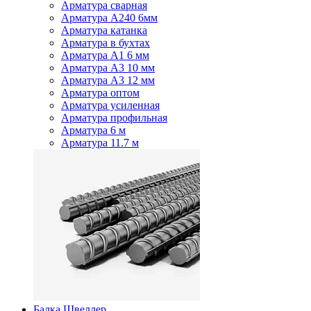
Арматура сварная
Арматура А240 6мм
Арматура катанка
Арматура в бухтах
Арматура А1 6 мм
Арматура А3 10 мм
Арматура А3 12 мм
Арматура оптом
Арматура усиленная
Арматура профильная
Арматура 6 м
Арматура 11.7 м
Балка Швеллер