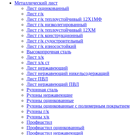
Металлический лист
Лист оцинкованный
Лист г/к
Лист г/к теплоустойчивый 12Х1МФ
Лист г/к низколегированный
Лист г/к теплоустойчивый 12ХМ
Лист г/к конструкционный
Лист г/к судостроительный
Лист г/к износостойкий
Высокопрочная сталь
Лист х/к
Лист х/к ст
Лист нержавеющий
Лист нержавеющий никельсодержащий
Лист ПВЛ
Лист нержавеющий ПВЛ
Рулонная сталь
Рулоны нержавеющие
Рулоны оцинкованные
Рулоны оцинкованные с полимерным покрытием
Рулоны г/к
Рулоны х/к
Профнастил
Профнастил оцинкованный
Профнастил нержавеющий