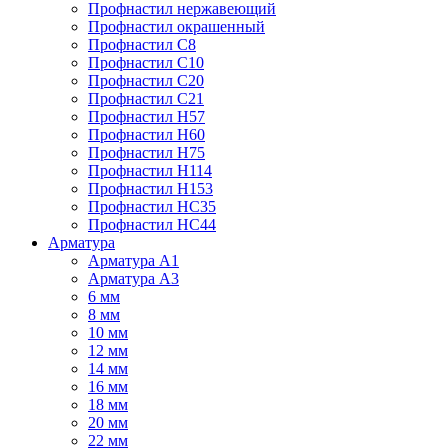
Профнастил нержавеющий
Профнастил окрашенный
Профнастил С8
Профнастил С10
Профнастил С20
Профнастил С21
Профнастил Н57
Профнастил Н60
Профнастил Н75
Профнастил Н114
Профнастил Н153
Профнастил НС35
Профнастил НС44
Арматура
Арматура А1
Арматура А3
6 мм
8 мм
10 мм
12 мм
14 мм
16 мм
18 мм
20 мм
22 мм