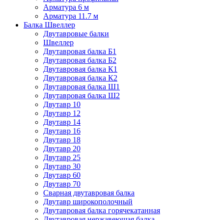
Арматура 6 м
Арматура 11.7 м
Балка Швеллер
Двутавровые балки
Швеллер
Двутавровая балка Б1
Двутавровая балка Б2
Двутавровая балка К1
Двутавровая балка К2
Двутавровая балка Ш1
Двутавровая балка Ш2
Двутавр 10
Двутавр 12
Двутавр 14
Двутавр 16
Двутавр 18
Двутавр 20
Двутавр 25
Двутавр 30
Двутавр 60
Двутавр 70
Сварная двутавровая балка
Двутавр широкополочный
Двутавровая балка горячекатанная
Двутавровая нержавеющая балка