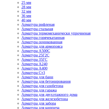
25 мм
28 мм
32 мм
36 мм
40 мм
Арматура рифленая
Арматура стальная
Арматура термомеханически упрочненая
Арматура горячекатанная
Арматура оцинкованная
Арматура для армопояса
Арматура A500С
Арматура 25Г2С
Арматура 35ГС
Арматура А240
Арматура А400
Арматура Ст3
Арматура для бани
Арматура для бетонирования
Арматура для газобетона
Арматура для гаража
Арматура для двухэтажного дома
Арматура для железобетона
Арматура для забора
Арматура для кирпича