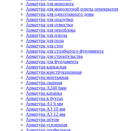
Арматура для монолита
Арматура для монолитной плиты перекрытия
Арматура для одноэтажного дома
Арматура для опалубки
Арматура для отмостки
Арматура для пеноблока
Арматура для плиты
Арматура для пола
Арматура для стен
Арматура для столбчатого фундамента
Арматура для строительства
Арматура для фундамента
Арматура каркасная
Арматура конструкционная
Арматура монтажная
Арматура сварная
Арматура А240 6мм
Арматура катанка
Арматура в бухтах
Арматура А1 6 мм
Арматура А3 10 мм
Арматура А3 12 мм
Арматура оптом
Арматура усиленная
Арматура профильная