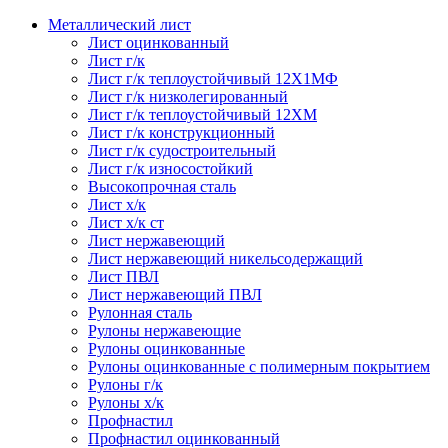
Металлический лист
Лист оцинкованный
Лист г/к
Лист г/к теплоустойчивый 12Х1МФ
Лист г/к низколегированный
Лист г/к теплоустойчивый 12ХМ
Лист г/к конструкционный
Лист г/к судостроительный
Лист г/к износостойкий
Высокопрочная сталь
Лист х/к
Лист х/к ст
Лист нержавеющий
Лист нержавеющий никельсодержащий
Лист ПВЛ
Лист нержавеющий ПВЛ
Рулонная сталь
Рулоны нержавеющие
Рулоны оцинкованные
Рулоны оцинкованные с полимерным покрытием
Рулоны г/к
Рулоны х/к
Профнастил
Профнастил оцинкованный