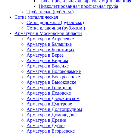
Труба профильная квадратная оцинкованная
Низколегированная профильная труба
Труба нерж. (руб./п.м.)
Сетка металлическая
Сетка дорожная (руб./кв.м.)
Сетка кладочная (руб./кв.м.)
Арматура в Московской области
Арматура в Апрелевке
Арматура в Балашихе
Арматура в Бронницах
Арматура в Верее
Арматура в Видном
Арматура в Власихе
Арматура в Волоколамске
Арматура в Воскресенске
Арматура в Высоковске
Арматура в Голицыне
Арматура в Дедовске
Арматура в Дзержинском
Арматура в Дмитрове
Арматура в Долгопрудном
Арматура в Домодедове
Арматура в Дрезне
Арматура в Дубне
Арматура в Егорьевске