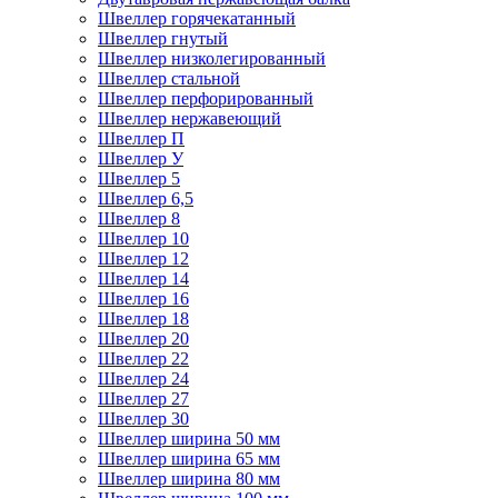
Швеллер горячекатанный
Швеллер гнутый
Швеллер низколегированный
Швеллер стальной
Швеллер перфорированный
Швеллер нержавеющий
Швеллер П
Швеллер У
Швеллер 5
Швеллер 6,5
Швеллер 8
Швеллер 10
Швеллер 12
Швеллер 14
Швеллер 16
Швеллер 18
Швеллер 20
Швеллер 22
Швеллер 24
Швеллер 27
Швеллер 30
Швеллер ширина 50 мм
Швеллер ширина 65 мм
Швеллер ширина 80 мм