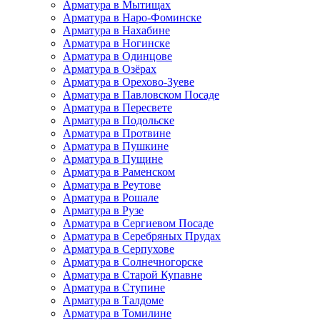
Арматура в Мытищах
Арматура в Наро-Фоминске
Арматура в Нахабине
Арматура в Ногинске
Арматура в Одинцове
Арматура в Озёрах
Арматура в Орехово-Зуеве
Арматура в Павловском Посаде
Арматура в Пересвете
Арматура в Подольске
Арматура в Протвине
Арматура в Пушкине
Арматура в Пущине
Арматура в Раменском
Арматура в Реутове
Арматура в Рошале
Арматура в Рузе
Арматура в Сергиевом Посаде
Арматура в Серебряных Прудах
Арматура в Серпухове
Арматура в Солнечногорске
Арматура в Старой Купавне
Арматура в Ступине
Арматура в Талдоме
Арматура в Томилине