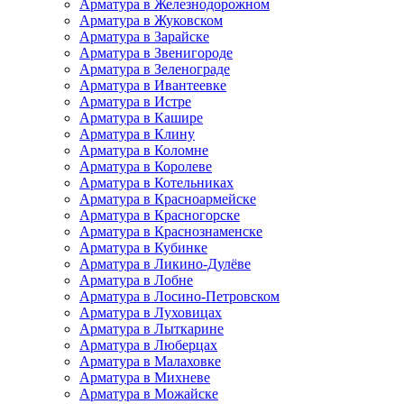
Арматура в Железнодорожном
Арматура в Жуковском
Арматура в Зарайске
Арматура в Звенигороде
Арматура в Зеленограде
Арматура в Ивантеевке
Арматура в Истре
Арматура в Кашире
Арматура в Клину
Арматура в Коломне
Арматура в Королеве
Арматура в Котельниках
Арматура в Красноармейске
Арматура в Красногорске
Арматура в Краснознаменске
Арматура в Кубинке
Арматура в Ликино-Дулёве
Арматура в Лобне
Арматура в Лосино-Петровском
Арматура в Луховицах
Арматура в Лыткарине
Арматура в Люберцах
Арматура в Малаховке
Арматура в Михневе
Арматура в Можайске