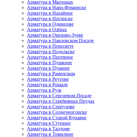
Арматура в Мытищах
Арматура в Наро-Фоминске
Арматура в Нахабине
Арматура в Ногинске
Арматура в Одинцове
Арматура в Озёрах
Арматура в Орехово-Зуеве
Арматура в Павловском Посаде
Арматура в Пересвете
Арматура в Подольске
Арматура в Протвине
Арматура в Пушкине
Арматура в Пущине
Арматура в Раменском
Арматура в Реутове
Арматура в Рошале
Арматура в Рузе
Арматура в Сергиевом Посаде
Арматура в Серебряных Прудах
Арматура в Серпухове
Арматура в Солнечногорске
Арматура в Старой Купавне
Арматура в Ступине
Арматура в Талдоме
Арматура в Томилине