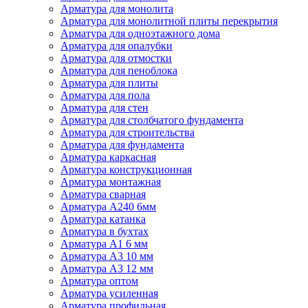
Арматура для монолита
Арматура для монолитной плиты перекрытия
Арматура для одноэтажного дома
Арматура для опалубки
Арматура для отмостки
Арматура для пеноблока
Арматура для плиты
Арматура для пола
Арматура для стен
Арматура для столбчатого фундамента
Арматура для строительства
Арматура для фундамента
Арматура каркасная
Арматура конструкционная
Арматура монтажная
Арматура сварная
Арматура А240 6мм
Арматура катанка
Арматура в бухтах
Арматура А1 6 мм
Арматура А3 10 мм
Арматура А3 12 мм
Арматура оптом
Арматура усиленная
Арматура профильная