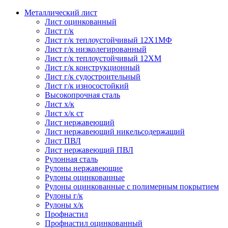
Металлический лист
Лист оцинкованный
Лист г/к
Лист г/к теплоустойчивый 12Х1МФ
Лист г/к низколегированный
Лист г/к теплоустойчивый 12ХМ
Лист г/к конструкционный
Лист г/к судостроительный
Лист г/к износостойкий
Высокопрочная сталь
Лист х/к
Лист х/к ст
Лист нержавеющий
Лист нержавеющий никельсодержащий
Лист ПВЛ
Лист нержавеющий ПВЛ
Рулонная сталь
Рулоны нержавеющие
Рулоны оцинкованные
Рулоны оцинкованные с полимерным покрытием
Рулоны г/к
Рулоны х/к
Профнастил
Профнастил оцинкованный