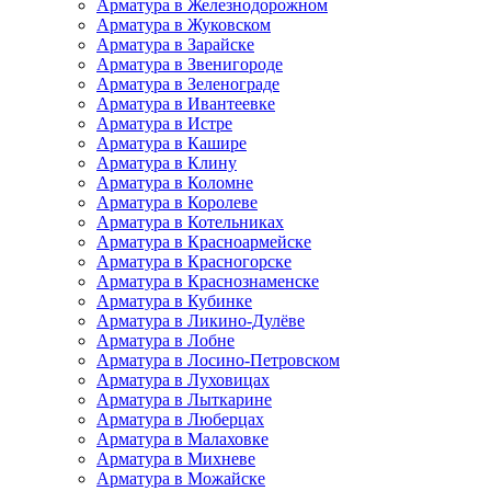
Арматура в Железнодорожном
Арматура в Жуковском
Арматура в Зарайске
Арматура в Звенигороде
Арматура в Зеленограде
Арматура в Ивантеевке
Арматура в Истре
Арматура в Кашире
Арматура в Клину
Арматура в Коломне
Арматура в Королеве
Арматура в Котельниках
Арматура в Красноармейске
Арматура в Красногорске
Арматура в Краснознаменске
Арматура в Кубинке
Арматура в Ликино-Дулёве
Арматура в Лобне
Арматура в Лосино-Петровском
Арматура в Луховицах
Арматура в Лыткарине
Арматура в Люберцах
Арматура в Малаховке
Арматура в Михневе
Арматура в Можайске