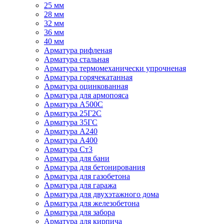
25 мм
28 мм
32 мм
36 мм
40 мм
Арматура рифленая
Арматура стальная
Арматура термомеханически упрочненая
Арматура горячекатанная
Арматура оцинкованная
Арматура для армопояса
Арматура A500С
Арматура 25Г2С
Арматура 35ГС
Арматура А240
Арматура А400
Арматура Ст3
Арматура для бани
Арматура для бетонирования
Арматура для газобетона
Арматура для гаража
Арматура для двухэтажного дома
Арматура для железобетона
Арматура для забора
Арматура для кирпича