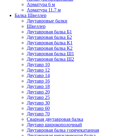
Арматура 6 м
Арматура 11.7 м
Балка Швеллер
Двутавровые балки
Швеллер
Двутавровая балка Б1
Двутавровая балка Б2
Двутавровая балка К1
Двутавровая балка К2
Двутавровая балка Ш1
Двутавровая балка Ш2
Двутавр 10
Двутавр 12
Двутавр 14
Двутавр 16
Двутавр 18
Двутавр 20
Двутавр 25
Двутавр 30
Двутавр 60
Двутавр 70
Сварная двутавровая балка
Двутавр широкополочный
Двутавровая балка горячекатанная
Двутавровая нержавеющая балка