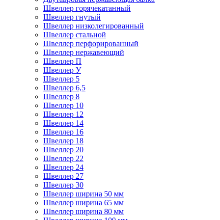
Швеллер горячекатанный
Швеллер гнутый
Швеллер низколегированный
Швеллер стальной
Швеллер перфорированный
Швеллер нержавеющий
Швеллер П
Швеллер У
Швеллер 5
Швеллер 6,5
Швеллер 8
Швеллер 10
Швеллер 12
Швеллер 14
Швеллер 16
Швеллер 18
Швеллер 20
Швеллер 22
Швеллер 24
Швеллер 27
Швеллер 30
Швеллер ширина 50 мм
Швеллер ширина 65 мм
Швеллер ширина 80 мм