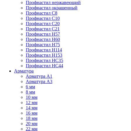
Профнастил нержавеющий
Профнастил окрашенный
Профнастил С8
Профнастил С10
Профнастил С20
Профнастил С21
Профнастил Н57
Профнастил Н60
Профнастил Н75
Профнастил Н114
Профнастил Н153
Профнастил НС35
Профнастил НС44
Арматура
Арматура А1
Арматура А3
6 мм
8 мм
10 мм
12 мм
14 мм
16 мм
18 мм
20 мм
22 мм