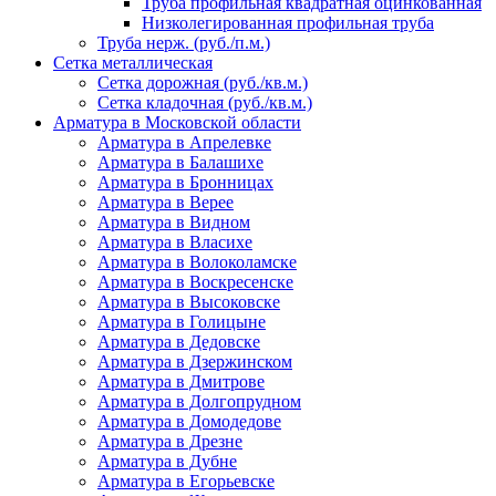
Труба профильная квадратная оцинкованная
Низколегированная профильная труба
Труба нерж. (руб./п.м.)
Сетка металлическая
Сетка дорожная (руб./кв.м.)
Сетка кладочная (руб./кв.м.)
Арматура в Московской области
Арматура в Апрелевке
Арматура в Балашихе
Арматура в Бронницах
Арматура в Верее
Арматура в Видном
Арматура в Власихе
Арматура в Волоколамске
Арматура в Воскресенске
Арматура в Высоковске
Арматура в Голицыне
Арматура в Дедовске
Арматура в Дзержинском
Арматура в Дмитрове
Арматура в Долгопрудном
Арматура в Домодедове
Арматура в Дрезне
Арматура в Дубне
Арматура в Егорьевске