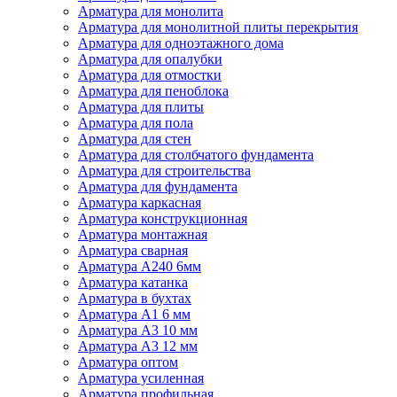
Арматура для монолита
Арматура для монолитной плиты перекрытия
Арматура для одноэтажного дома
Арматура для опалубки
Арматура для отмостки
Арматура для пеноблока
Арматура для плиты
Арматура для пола
Арматура для стен
Арматура для столбчатого фундамента
Арматура для строительства
Арматура для фундамента
Арматура каркасная
Арматура конструкционная
Арматура монтажная
Арматура сварная
Арматура А240 6мм
Арматура катанка
Арматура в бухтах
Арматура А1 6 мм
Арматура А3 10 мм
Арматура А3 12 мм
Арматура оптом
Арматура усиленная
Арматура профильная