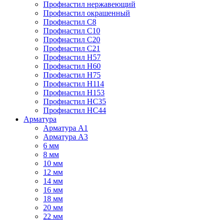
Профнастил нержавеющий
Профнастил окрашенный
Профнастил С8
Профнастил С10
Профнастил С20
Профнастил С21
Профнастил Н57
Профнастил Н60
Профнастил Н75
Профнастил Н114
Профнастил Н153
Профнастил НС35
Профнастил НС44
Арматура
Арматура А1
Арматура А3
6 мм
8 мм
10 мм
12 мм
14 мм
16 мм
18 мм
20 мм
22 мм