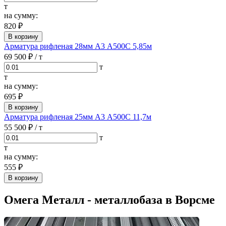
т
на сумму:
820 ₽
В корзину
Арматура рифленая 28мм А3 А500С 5,85м
69 500 ₽
/ т
т
т
на сумму:
695 ₽
В корзину
Арматура рифленая 25мм А3 А500С 11,7м
55 500 ₽
/ т
т
т
на сумму:
555 ₽
В корзину
Омега Металл - металлобаза в Ворсме