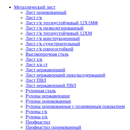
Металлический лист
Лист оцинкованный
Лист г/к
Лист г/к теплоустойчивый 12Х1МФ
Лист г/к низколегированный
Лист г/к теплоустойчивый 12ХМ
Лист г/к конструкционный
Лист г/к судостроительный
Лист г/к износостойкий
Высокопрочная сталь
Лист х/к
Лист х/к ст
Лист нержавеющий
Лист нержавеющий никельсодержащий
Лист ПВЛ
Лист нержавеющий ПВЛ
Рулонная сталь
Рулоны нержавеющие
Рулоны оцинкованные
Рулоны оцинкованные с полимерным покрытием
Рулоны г/к
Рулоны х/к
Профнастил
Профнастил оцинкованный