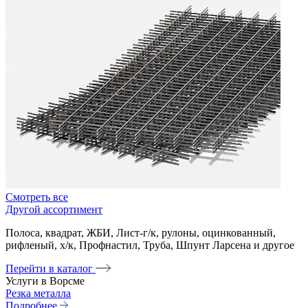
Смотреть все
Другой ассортимент
Полоса, квадрат, ЖБИ, Лист-г/к, рулоны, оцинкованный,
рифленый, х/к, Профнастил, Труба, Шпунт Ларсена и другое
Перейти в каталог
Услуги в Ворсме
Резка металла
Подробнее