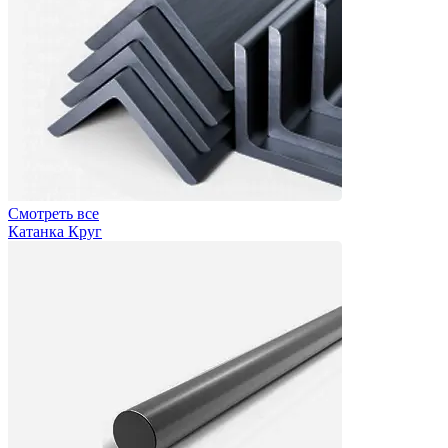
Смотреть все
Катанка Круг