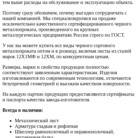
тем выше расходы на обслуживание и эксплуатацию объекта.
Поэтому сразу обозначим, почему выгодно сотрудничать с
нашей компанией. Мы специализируемся на продаже
исключительно качественного сертифицированного черного
металлопроката, произведенного на крупных
металлургических предприятиях России строго по ГОСТ.
У нас вы можете купить все виды черного сортового
металлопроката оптом и в розницу, включая листы из сталей
марок 12Х1МФ и 12ХМ, по конкурентным ценам.
Размеры, марки и свойства продукции полностью
соответствуют заявленным характеристикам. Изделия
изготавливаются по современным технологиям, отличаются
безупречной геометрией и высоким качеством поверхности.
На каждую партию продукции предоставляются сертификаты
и паспорта качества завода-изготовителя.
Всегда в наличии:
Металлический лист
Арматура гладкая и рифленая
Швеллер равнополочный и неравнополочный,
двутавровая балка