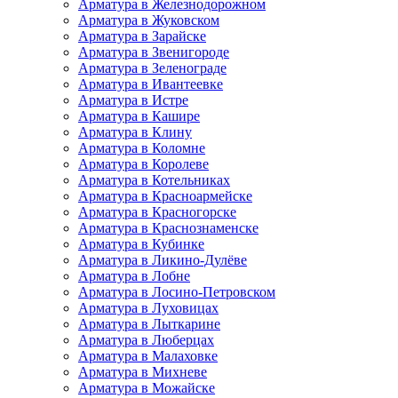
Арматура в Железнодорожном
Арматура в Жуковском
Арматура в Зарайске
Арматура в Звенигороде
Арматура в Зеленограде
Арматура в Ивантеевке
Арматура в Истре
Арматура в Кашире
Арматура в Клину
Арматура в Коломне
Арматура в Королеве
Арматура в Котельниках
Арматура в Красноармейске
Арматура в Красногорске
Арматура в Краснознаменске
Арматура в Кубинке
Арматура в Ликино-Дулёве
Арматура в Лобне
Арматура в Лосино-Петровском
Арматура в Луховицах
Арматура в Лыткарине
Арматура в Люберцах
Арматура в Малаховке
Арматура в Михневе
Арматура в Можайске