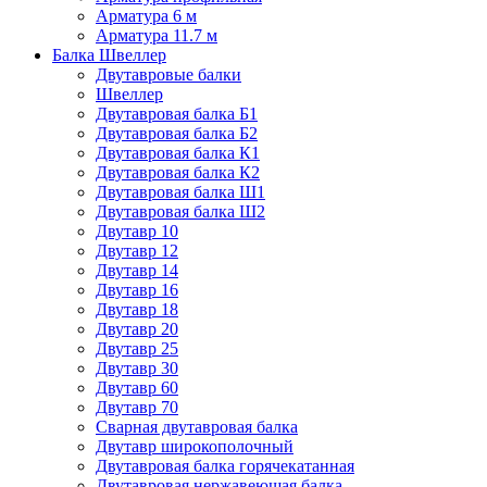
Арматура 6 м
Арматура 11.7 м
Балка Швеллер
Двутавровые балки
Швеллер
Двутавровая балка Б1
Двутавровая балка Б2
Двутавровая балка К1
Двутавровая балка К2
Двутавровая балка Ш1
Двутавровая балка Ш2
Двутавр 10
Двутавр 12
Двутавр 14
Двутавр 16
Двутавр 18
Двутавр 20
Двутавр 25
Двутавр 30
Двутавр 60
Двутавр 70
Сварная двутавровая балка
Двутавр широкополочный
Двутавровая балка горячекатанная
Двутавровая нержавеющая балка