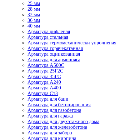
25 мм
28 мм
32 мм
36 мм
40 мм
Арматура рифленая
Арматура стальная
Арматура термомеханически упрочненая
Арматура горячекатанная
Арматура оцинкованная
Арматура для армопояса
Арматура A500С
Арматура 25Г2С
Арматура 35ГС
Арматура А240
Арматура А400
Арматура Ст3
Арматура для бани
Арматура для бетонирования
Арматура для газобетона
Арматура для гаража
Арматура для двухэтажного дома
Арматура для железобетона
Арматура для забора
Арматура для кирпича