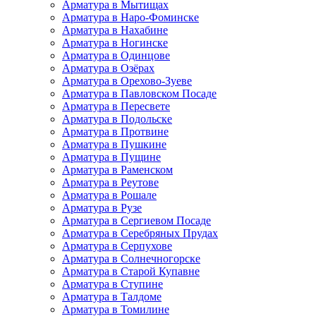
Арматура в Мытищах
Арматура в Наро-Фоминске
Арматура в Нахабине
Арматура в Ногинске
Арматура в Одинцове
Арматура в Озёрах
Арматура в Орехово-Зуеве
Арматура в Павловском Посаде
Арматура в Пересвете
Арматура в Подольске
Арматура в Протвине
Арматура в Пушкине
Арматура в Пущине
Арматура в Раменском
Арматура в Реутове
Арматура в Рошале
Арматура в Рузе
Арматура в Сергиевом Посаде
Арматура в Серебряных Прудах
Арматура в Серпухове
Арматура в Солнечногорске
Арматура в Старой Купавне
Арматура в Ступине
Арматура в Талдоме
Арматура в Томилине