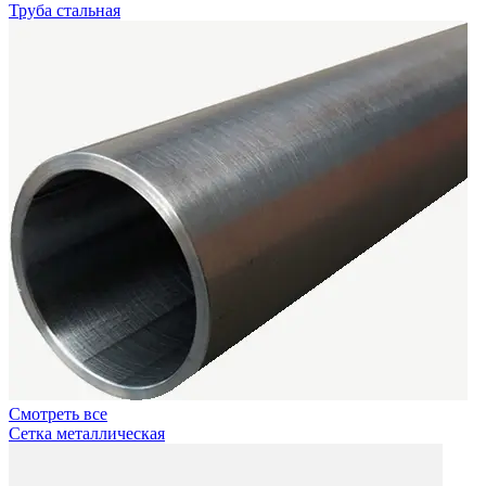
Труба стальная
Смотреть все
Сетка металлическая