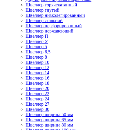
Швеллер горячекатанный
Швеллер гнутый
Швеллер низколегированный
Швеллер стальной
Швеллер перфорированный
Швеллер нержавеющий
Швеллер П
Швеллер У
Швеллер 5
Швеллер 6,5
Швеллер 8
Швеллер 10
Швеллер 12
Швеллер 14
Швеллер 16
Швеллер 18
Швеллер 20
Швеллер 22
Швеллер 24
Швеллер 27
Швеллер 30
Швеллер ширина 50 мм
Швеллер ширина 65 мм
Швеллер ширина 80 мм