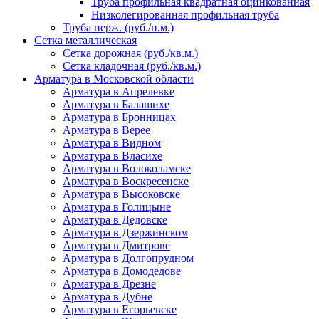
Труба профильная квадратная оцинкованная
Низколегированная профильная труба
Труба нерж. (руб./п.м.)
Сетка металлическая
Сетка дорожная (руб./кв.м.)
Сетка кладочная (руб./кв.м.)
Арматура в Московской области
Арматура в Апрелевке
Арматура в Балашихе
Арматура в Бронницах
Арматура в Верее
Арматура в Видном
Арматура в Власихе
Арматура в Волоколамске
Арматура в Воскресенске
Арматура в Высоковске
Арматура в Голицыне
Арматура в Дедовске
Арматура в Дзержинском
Арматура в Дмитрове
Арматура в Долгопрудном
Арматура в Домодедове
Арматура в Дрезне
Арматура в Дубне
Арматура в Егорьевске