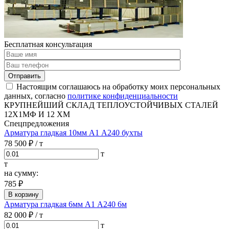
Бесплатная консультация
Отправить
Настоящим соглашаюсь на обработку моих персональных
данных, согласно
политике конфиденциальности
КРУПНЕЙШИЙ СКЛАД ТЕПЛОУСТОЙЧИВЫХ СТАЛЕЙ
12Х1МФ И 12 ХМ
Спецпредложения
Арматура гладкая 10мм А1 А240 бухты
78 500 ₽
/ т
т
т
на сумму:
785 ₽
В корзину
Арматура гладкая 6мм А1 А240 6м
82 000 ₽
/ т
т