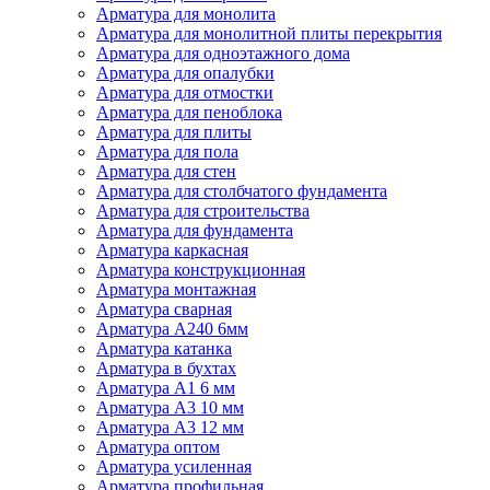
Арматура для монолита
Арматура для монолитной плиты перекрытия
Арматура для одноэтажного дома
Арматура для опалубки
Арматура для отмостки
Арматура для пеноблока
Арматура для плиты
Арматура для пола
Арматура для стен
Арматура для столбчатого фундамента
Арматура для строительства
Арматура для фундамента
Арматура каркасная
Арматура конструкционная
Арматура монтажная
Арматура сварная
Арматура А240 6мм
Арматура катанка
Арматура в бухтах
Арматура А1 6 мм
Арматура А3 10 мм
Арматура А3 12 мм
Арматура оптом
Арматура усиленная
Арматура профильная