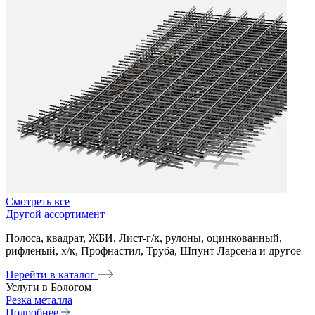
Смотреть все
Другой ассортимент
Полоса, квадрат, ЖБИ, Лист-г/к, рулоны, оцинкованный,
рифленый, х/к, Профнастил, Труба, Шпунт Ларсена и другое
Перейти в каталог
Услуги в Бологом
Резка металла
Подробнее