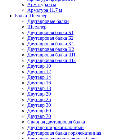
Арматура 6 м
Арматура 11.7 м
Балка Швеллер
Двутавровые балки
Швеллер
Двутавровая балка Б1
Двутавровая балка Б2
Двутавровая балка К1
Двутавровая балка К2
Двутавровая балка Ш1
Двутавровая балка Ш2
Двутавр 10
Двутавр 12
Двутавр 14
Двутавр 16
Двутавр 18
Двутавр 20
Двутавр 25
Двутавр 30
Двутавр 60
Двутавр 70
Сварная двутавровая балка
Двутавр широкополочный
Двутавровая балка горячекатанная
Двутавровая нержавеющая балка