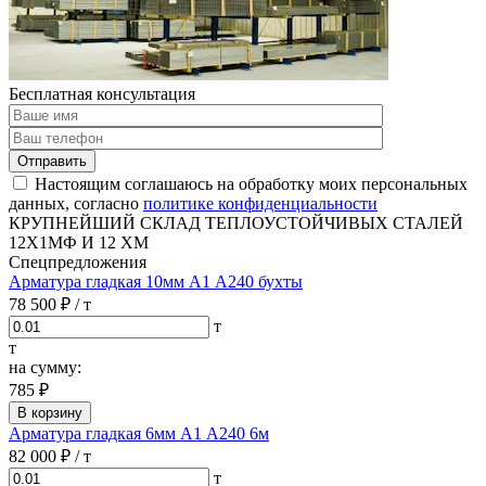
Бесплатная консультация
Отправить
Настоящим соглашаюсь на обработку моих персональных
данных, согласно
политике конфиденциальности
КРУПНЕЙШИЙ СКЛАД ТЕПЛОУСТОЙЧИВЫХ СТАЛЕЙ
12Х1МФ И 12 ХМ
Спецпредложения
Арматура гладкая 10мм А1 А240 бухты
78 500 ₽
/ т
т
т
на сумму:
785 ₽
В корзину
Арматура гладкая 6мм А1 А240 6м
82 000 ₽
/ т
т