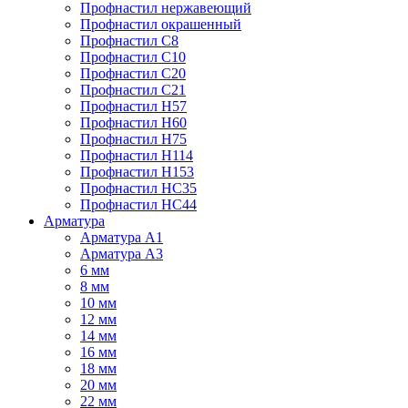
Профнастил нержавеющий
Профнастил окрашенный
Профнастил С8
Профнастил С10
Профнастил С20
Профнастил С21
Профнастил Н57
Профнастил Н60
Профнастил Н75
Профнастил Н114
Профнастил Н153
Профнастил НС35
Профнастил НС44
Арматура
Арматура А1
Арматура А3
6 мм
8 мм
10 мм
12 мм
14 мм
16 мм
18 мм
20 мм
22 мм