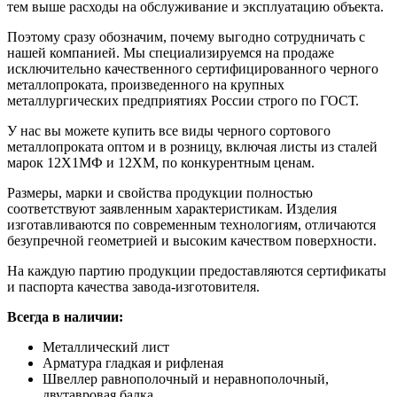
тем выше расходы на обслуживание и эксплуатацию объекта.
Поэтому сразу обозначим, почему выгодно сотрудничать с
нашей компанией. Мы специализируемся на продаже
исключительно качественного сертифицированного черного
металлопроката, произведенного на крупных
металлургических предприятиях России строго по ГОСТ.
У нас вы можете купить все виды черного сортового
металлопроката оптом и в розницу, включая листы из сталей
марок 12Х1МФ и 12ХМ, по конкурентным ценам.
Размеры, марки и свойства продукции полностью
соответствуют заявленным характеристикам. Изделия
изготавливаются по современным технологиям, отличаются
безупречной геометрией и высоким качеством поверхности.
На каждую партию продукции предоставляются сертификаты
и паспорта качества завода-изготовителя.
Всегда в наличии:
Металлический лист
Арматура гладкая и рифленая
Швеллер равнополочный и неравнополочный,
двутавровая балка