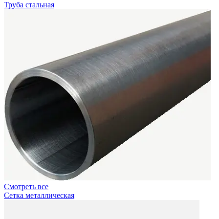
Труба стальная
Смотреть все
Сетка металлическая