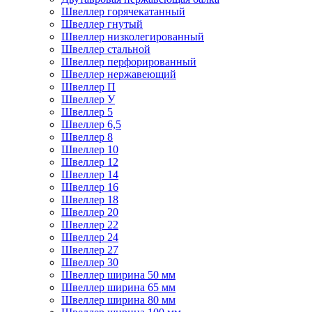
Швеллер горячекатанный
Швеллер гнутый
Швеллер низколегированный
Швеллер стальной
Швеллер перфорированный
Швеллер нержавеющий
Швеллер П
Швеллер У
Швеллер 5
Швеллер 6,5
Швеллер 8
Швеллер 10
Швеллер 12
Швеллер 14
Швеллер 16
Швеллер 18
Швеллер 20
Швеллер 22
Швеллер 24
Швеллер 27
Швеллер 30
Швеллер ширина 50 мм
Швеллер ширина 65 мм
Швеллер ширина 80 мм