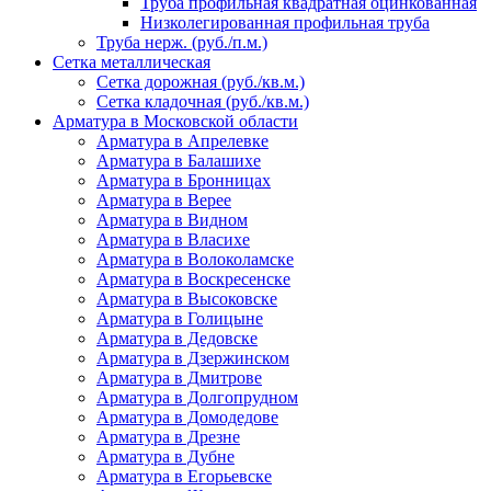
Труба профильная квадратная оцинкованная
Низколегированная профильная труба
Труба нерж. (руб./п.м.)
Сетка металлическая
Сетка дорожная (руб./кв.м.)
Сетка кладочная (руб./кв.м.)
Арматура в Московской области
Арматура в Апрелевке
Арматура в Балашихе
Арматура в Бронницах
Арматура в Верее
Арматура в Видном
Арматура в Власихе
Арматура в Волоколамске
Арматура в Воскресенске
Арматура в Высоковске
Арматура в Голицыне
Арматура в Дедовске
Арматура в Дзержинском
Арматура в Дмитрове
Арматура в Долгопрудном
Арматура в Домодедове
Арматура в Дрезне
Арматура в Дубне
Арматура в Егорьевске