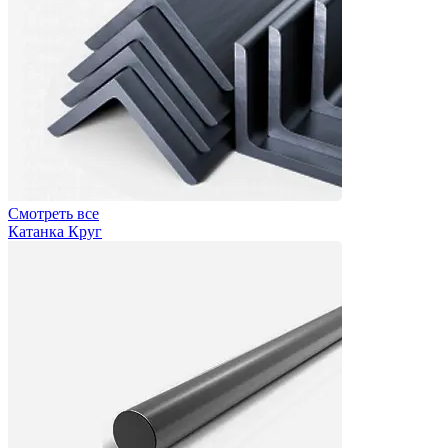
Смотреть все
Катанка Круг