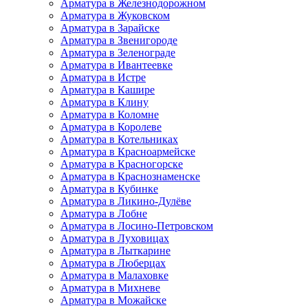
Арматура в Железнодорожном
Арматура в Жуковском
Арматура в Зарайске
Арматура в Звенигороде
Арматура в Зеленограде
Арматура в Ивантеевке
Арматура в Истре
Арматура в Кашире
Арматура в Клину
Арматура в Коломне
Арматура в Королеве
Арматура в Котельниках
Арматура в Красноармейске
Арматура в Красногорске
Арматура в Краснознаменске
Арматура в Кубинке
Арматура в Ликино-Дулёве
Арматура в Лобне
Арматура в Лосино-Петровском
Арматура в Луховицах
Арматура в Лыткарине
Арматура в Люберцах
Арматура в Малаховке
Арматура в Михневе
Арматура в Можайске