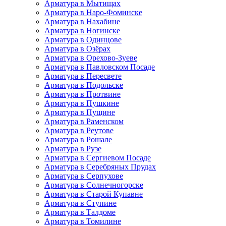
Арматура в Мытищах
Арматура в Наро-Фоминске
Арматура в Нахабине
Арматура в Ногинске
Арматура в Одинцове
Арматура в Озёрах
Арматура в Орехово-Зуеве
Арматура в Павловском Посаде
Арматура в Пересвете
Арматура в Подольске
Арматура в Протвине
Арматура в Пушкине
Арматура в Пущине
Арматура в Раменском
Арматура в Реутове
Арматура в Рошале
Арматура в Рузе
Арматура в Сергиевом Посаде
Арматура в Серебряных Прудах
Арматура в Серпухове
Арматура в Солнечногорске
Арматура в Старой Купавне
Арматура в Ступине
Арматура в Талдоме
Арматура в Томилине