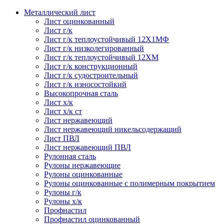
Металлический лист
Лист оцинкованный
Лист г/к
Лист г/к теплоустойчивый 12Х1МФ
Лист г/к низколегированный
Лист г/к теплоустойчивый 12ХМ
Лист г/к конструкционный
Лист г/к судостроительный
Лист г/к износостойкий
Высокопрочная сталь
Лист х/к
Лист х/к ст
Лист нержавеющий
Лист нержавеющий никельсодержащий
Лист ПВЛ
Лист нержавеющий ПВЛ
Рулонная сталь
Рулоны нержавеющие
Рулоны оцинкованные
Рулоны оцинкованные с полимерным покрытием
Рулоны г/к
Рулоны х/к
Профнастил
Профнастил оцинкованный