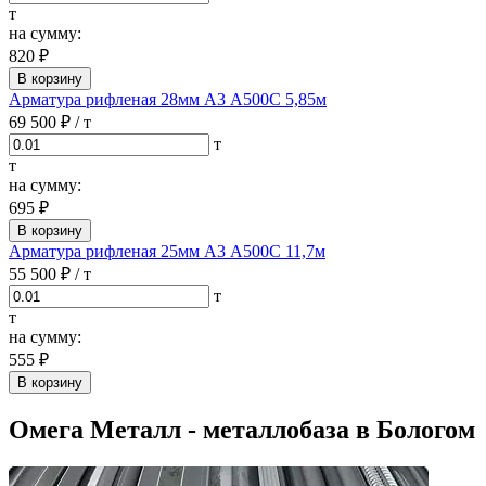
т
на сумму:
820 ₽
В корзину
Арматура рифленая 28мм А3 А500С 5,85м
69 500 ₽
/ т
т
т
на сумму:
695 ₽
В корзину
Арматура рифленая 25мм А3 А500С 11,7м
55 500 ₽
/ т
т
т
на сумму:
555 ₽
В корзину
Омега Металл - металлобаза в Бологом