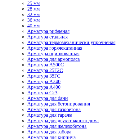
25 мм
28 мм
32 мм
36 мм
40 мм
Арматура рифленая
Арматура стальная
Арматура термомеханически упрочненая
Арматура горячекатанная
Арматура оцинкованная
Арматура для армопояса
Арматура A500С
Арматура 25Г2С
Арматура 35ГС
Арматура А240
Арматура А400
Арматура Ст3
Арматура для бани
Арматура для бетонирования
Арматура для газобетона
Арматура для гаража
Арматура для двухэтажного дома
Арматура для железобетона
Арматура для забора
Арматура для кирпича