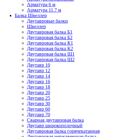
Арматура 6 м
Арматура 11.7 м
Балка Швеллер
Двутавровые балки
Швеллер
Двутавровая балка Б1
Двутавровая балка Б2
Двутавровая балка К1
Двутавровая балка К2
Двутавровая балка Ш1
Двутавровая балка Ш2
Двутавр 10
Двутавр 12
Двутавр 14
Двутавр 16
Двутавр 18
Двутавр 20
Двутавр 25
Двутавр 30
Двутавр 60
Двутавр 70
Сварная двутавровая балка
Двутавр широкополочный
Двутавровая балка горячекатанная
Двутавровая нержавеющая балка