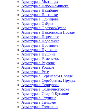
Арматура в Мытищах
Арматура в Наро-Фоминске
Арматура в Нахабине
Арматура в Ногинске
Арматура в Одинцове
Арматура в Озёрах
Арматура в Орехово-Зуеве
Арматура в Павловском Посаде
Арматура в Пересвете
Арматура в Подольске
Арматура в Протвине
Арматура в Пушкине
Арматура в Пущине
Арматура в Раменском
Арматура в Реутове
Арматура в Рошале
Арматура в Рузе
Арматура в Сергиевом Посаде
Арматура в Серебряных Прудах
Арматура в Серпухове
Арматура в Солнечногорске
Арматура в Старой Купавне
Арматура в Ступине
Арматура в Талдоме
Арматура в Томилине