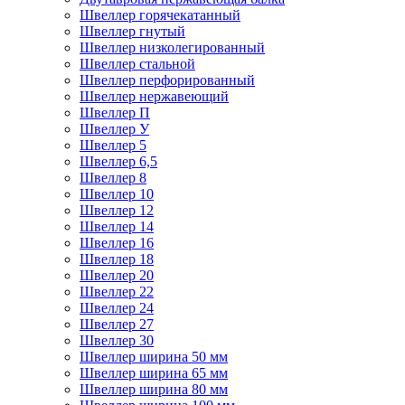
Швеллер горячекатанный
Швеллер гнутый
Швеллер низколегированный
Швеллер стальной
Швеллер перфорированный
Швеллер нержавеющий
Швеллер П
Швеллер У
Швеллер 5
Швеллер 6,5
Швеллер 8
Швеллер 10
Швеллер 12
Швеллер 14
Швеллер 16
Швеллер 18
Швеллер 20
Швеллер 22
Швеллер 24
Швеллер 27
Швеллер 30
Швеллер ширина 50 мм
Швеллер ширина 65 мм
Швеллер ширина 80 мм