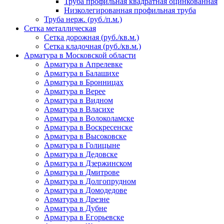
Труба профильная квадратная оцинкованная
Низколегированная профильная труба
Труба нерж. (руб./п.м.)
Сетка металлическая
Сетка дорожная (руб./кв.м.)
Сетка кладочная (руб./кв.м.)
Арматура в Московской области
Арматура в Апрелевке
Арматура в Балашихе
Арматура в Бронницах
Арматура в Верее
Арматура в Видном
Арматура в Власихе
Арматура в Волоколамске
Арматура в Воскресенске
Арматура в Высоковске
Арматура в Голицыне
Арматура в Дедовске
Арматура в Дзержинском
Арматура в Дмитрове
Арматура в Долгопрудном
Арматура в Домодедове
Арматура в Дрезне
Арматура в Дубне
Арматура в Егорьевске