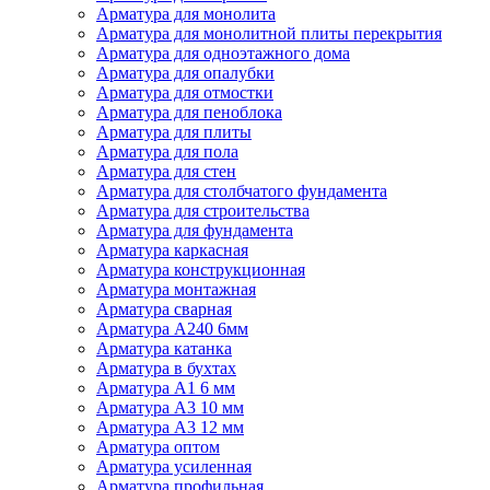
Арматура для монолита
Арматура для монолитной плиты перекрытия
Арматура для одноэтажного дома
Арматура для опалубки
Арматура для отмостки
Арматура для пеноблока
Арматура для плиты
Арматура для пола
Арматура для стен
Арматура для столбчатого фундамента
Арматура для строительства
Арматура для фундамента
Арматура каркасная
Арматура конструкционная
Арматура монтажная
Арматура сварная
Арматура А240 6мм
Арматура катанка
Арматура в бухтах
Арматура А1 6 мм
Арматура А3 10 мм
Арматура А3 12 мм
Арматура оптом
Арматура усиленная
Арматура профильная