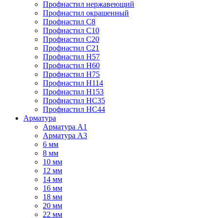
Профнастил нержавеющий
Профнастил окрашенный
Профнастил С8
Профнастил С10
Профнастил С20
Профнастил С21
Профнастил Н57
Профнастил Н60
Профнастил Н75
Профнастил Н114
Профнастил Н153
Профнастил НС35
Профнастил НС44
Арматура
Арматура А1
Арматура А3
6 мм
8 мм
10 мм
12 мм
14 мм
16 мм
18 мм
20 мм
22 мм