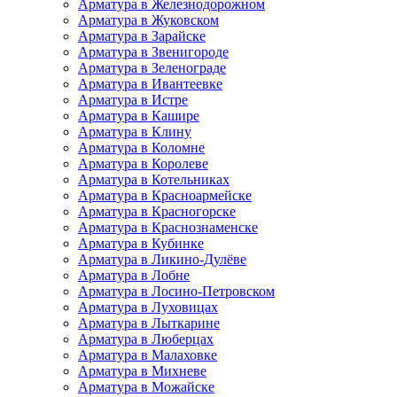
Арматура в Железнодорожном
Арматура в Жуковском
Арматура в Зарайске
Арматура в Звенигороде
Арматура в Зеленограде
Арматура в Ивантеевке
Арматура в Истре
Арматура в Кашире
Арматура в Клину
Арматура в Коломне
Арматура в Королеве
Арматура в Котельниках
Арматура в Красноармейске
Арматура в Красногорске
Арматура в Краснознаменске
Арматура в Кубинке
Арматура в Ликино-Дулёве
Арматура в Лобне
Арматура в Лосино-Петровском
Арматура в Луховицах
Арматура в Лыткарине
Арматура в Люберцах
Арматура в Малаховке
Арматура в Михневе
Арматура в Можайске