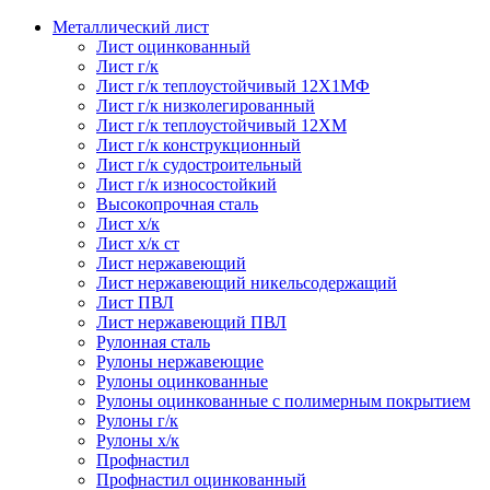
Металлический лист
Лист оцинкованный
Лист г/к
Лист г/к теплоустойчивый 12Х1МФ
Лист г/к низколегированный
Лист г/к теплоустойчивый 12ХМ
Лист г/к конструкционный
Лист г/к судостроительный
Лист г/к износостойкий
Высокопрочная сталь
Лист х/к
Лист х/к ст
Лист нержавеющий
Лист нержавеющий никельсодержащий
Лист ПВЛ
Лист нержавеющий ПВЛ
Рулонная сталь
Рулоны нержавеющие
Рулоны оцинкованные
Рулоны оцинкованные с полимерным покрытием
Рулоны г/к
Рулоны х/к
Профнастил
Профнастил оцинкованный