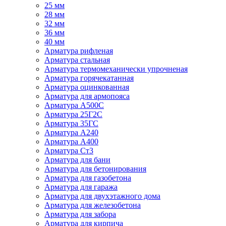
25 мм
28 мм
32 мм
36 мм
40 мм
Арматура рифленая
Арматура стальная
Арматура термомеханически упрочненая
Арматура горячекатанная
Арматура оцинкованная
Арматура для армопояса
Арматура A500С
Арматура 25Г2С
Арматура 35ГС
Арматура А240
Арматура А400
Арматура Ст3
Арматура для бани
Арматура для бетонирования
Арматура для газобетона
Арматура для гаража
Арматура для двухэтажного дома
Арматура для железобетона
Арматура для забора
Арматура для кирпича