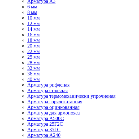
Арматура А3
6 мм
8 мм
10 мм
12 мм
14 мм
16 мм
18 мм
20 мм
22 мм
25 мм
28 мм
32 мм
36 мм
40 мм
Арматура рифленая
Арматура стальная
Арматура термомеханически упрочненая
Арматура горячекатанная
Арматура оцинкованная
Арматура для армопояса
Арматура A500С
Арматура 25Г2С
Арматура 35ГС
Арматура А240