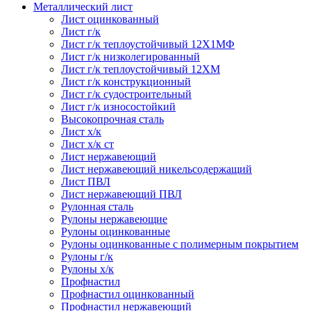
Металлический лист
Лист оцинкованный
Лист г/к
Лист г/к теплоустойчивый 12Х1МФ
Лист г/к низколегированный
Лист г/к теплоустойчивый 12ХМ
Лист г/к конструкционный
Лист г/к судостроительный
Лист г/к износостойкий
Высокопрочная сталь
Лист х/к
Лист х/к ст
Лист нержавеющий
Лист нержавеющий никельсодержащий
Лист ПВЛ
Лист нержавеющий ПВЛ
Рулонная сталь
Рулоны нержавеющие
Рулоны оцинкованные
Рулоны оцинкованные с полимерным покрытием
Рулоны г/к
Рулоны х/к
Профнастил
Профнастил оцинкованный
Профнастил нержавеющий