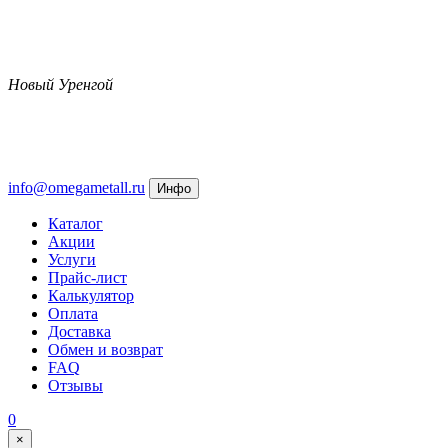
Новый Уренгой
info@omegametall.ru
Инфо
Каталог
Акции
Услуги
Прайс-лист
Калькулятор
Оплата
Доставка
Обмен и возврат
FAQ
Отзывы
0
×