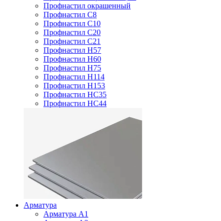
Профнастил окрашенный
Профнастил С8
Профнастил С10
Профнастил С20
Профнастил С21
Профнастил Н57
Профнастил Н60
Профнастил Н75
Профнастил Н114
Профнастил Н153
Профнастил НС35
Профнастил НС44
Арматура
Арматура А1