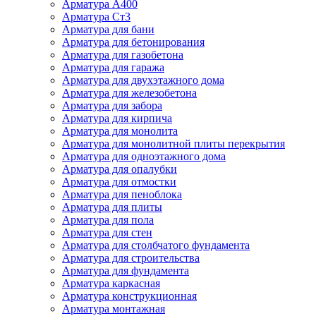
Арматура А400
Арматура Ст3
Арматура для бани
Арматура для бетонирования
Арматура для газобетона
Арматура для гаража
Арматура для двухэтажного дома
Арматура для железобетона
Арматура для забора
Арматура для кирпича
Арматура для монолита
Арматура для монолитной плиты перекрытия
Арматура для одноэтажного дома
Арматура для опалубки
Арматура для отмостки
Арматура для пеноблока
Арматура для плиты
Арматура для пола
Арматура для стен
Арматура для столбчатого фундамента
Арматура для строительства
Арматура для фундамента
Арматура каркасная
Арматура конструкционная
Арматура монтажная