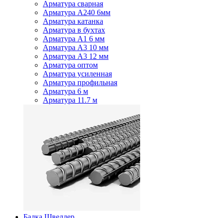
Арматура сварная
Арматура А240 6мм
Арматура катанка
Арматура в бухтах
Арматура А1 6 мм
Арматура А3 10 мм
Арматура А3 12 мм
Арматура оптом
Арматура усиленная
Арматура профильная
Арматура 6 м
Арматура 11.7 м
Балка Швеллер