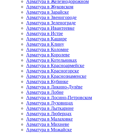
Арматура в Железнодорожном
Арматура в Жуковском
Арматура в Зарайске
Арматура в Звенигороде
Арматура в Зеленограде
Арматура в Ивантеевке
Арматура в Истре
Арматура в Кашире
Арматура в Клину
Арматура в Коломне
Арматура в Королеве
Арматура в Котельниках
Арматура в Красноармейске
Арматура в Красногорске
Арматура в Краснознаменске
Арматура в Кубинке
Арматура в Ликино-Дулёве
Арматура в Лобне
Арматура в Лосино-Петровском
Арматура в Луховицах
Арматура в Лыткарине
Арматура в Люберцах
Арматура в Малаховке
Арматура в Михневе
Арматура в Можайске