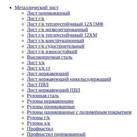
Металлический лист
Лист оцинкованный
Лист г/к
Лист г/к теплоустойчивый 12Х1МФ
Лист г/к низколегированный
Лист г/к теплоустойчивый 12ХМ
Лист г/к конструкционный
Лист г/к судостроительный
Лист г/к износостойкий
Высокопрочная сталь
Лист х/к
Лист х/к ст
Лист нержавеющий
Лист нержавеющий никельсодержащий
Лист ПВЛ
Лист нержавеющий ПВЛ
Рулонная сталь
Рулоны нержавеющие
Рулоны оцинкованные
Рулоны оцинкованные с полимерным покрытием
Рулоны г/к
Рулоны х/к
Профнастил
Профнастил оцинкованный