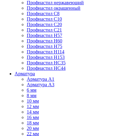
Профнастил нержавеющий
Профнастил окрашенный
Профнастил С8
Профнастил С10
Профнастил С20
Профнастил С21
Профнастил Н57
Профнастил Н60
Профнастил Н75
Профнастил Н114
Профнастил Н153
Профнастил НС35
Профнастил НС44
Арматура
Арматура А1
Арматура А3
6 мм
8 мм
10 мм
12 мм
14 мм
16 мм
18 мм
20 мм
22 мм