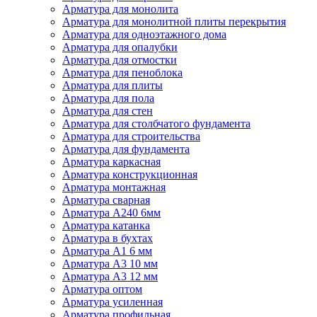
Арматура для монолита
Арматура для монолитной плиты перекрытия
Арматура для одноэтажного дома
Арматура для опалубки
Арматура для отмостки
Арматура для пеноблока
Арматура для плиты
Арматура для пола
Арматура для стен
Арматура для столбчатого фундамента
Арматура для строительства
Арматура для фундамента
Арматура каркасная
Арматура конструкционная
Арматура монтажная
Арматура сварная
Арматура А240 6мм
Арматура катанка
Арматура в бухтах
Арматура А1 6 мм
Арматура А3 10 мм
Арматура А3 12 мм
Арматура оптом
Арматура усиленная
Арматура профильная