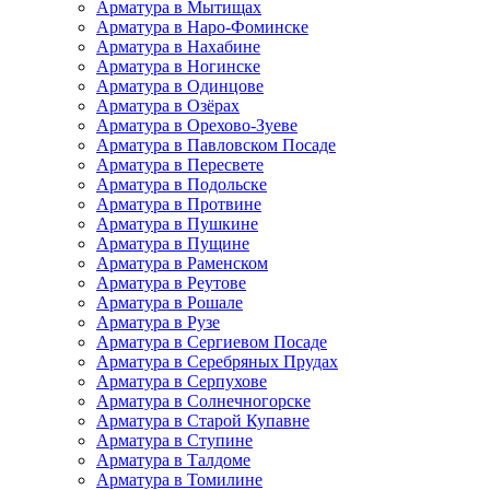
Арматура в Мытищах
Арматура в Наро-Фоминске
Арматура в Нахабине
Арматура в Ногинске
Арматура в Одинцове
Арматура в Озёрах
Арматура в Орехово-Зуеве
Арматура в Павловском Посаде
Арматура в Пересвете
Арматура в Подольске
Арматура в Протвине
Арматура в Пушкине
Арматура в Пущине
Арматура в Раменском
Арматура в Реутове
Арматура в Рошале
Арматура в Рузе
Арматура в Сергиевом Посаде
Арматура в Серебряных Прудах
Арматура в Серпухове
Арматура в Солнечногорске
Арматура в Старой Купавне
Арматура в Ступине
Арматура в Талдоме
Арматура в Томилине