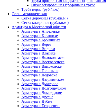
Труба профильная квадратная оцинкованная
Низколегированная профильная труба
Труба нерж. (руб./п.м.)
Сетка металлическая
Сетка дорожная (руб./кв.м.)
Сетка кладочная (руб./кв.м.)
Арматура в Московской области
Арматура в Апрелевке
Арматура в Балашихе
Арматура в Бронницах
Арматура в Верее
Арматура в Видном
Арматура в Власихе
Арматура в Волоколамске
Арматура в Воскресенске
Арматура в Высоковске
Арматура в Голицыне
Арматура в Дедовске
Арматура в Дзержинском
Арматура в Дмитрове
Арматура в Долгопрудном
Арматура в Домодедове
Арматура в Дрезне
Арматура в Дубне
Арматура в Егорьевске