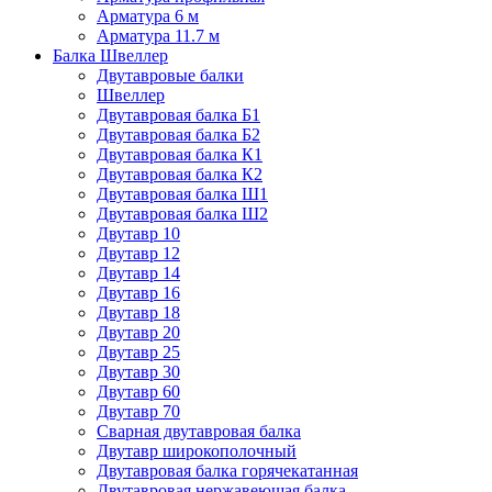
Арматура 6 м
Арматура 11.7 м
Балка Швеллер
Двутавровые балки
Швеллер
Двутавровая балка Б1
Двутавровая балка Б2
Двутавровая балка К1
Двутавровая балка К2
Двутавровая балка Ш1
Двутавровая балка Ш2
Двутавр 10
Двутавр 12
Двутавр 14
Двутавр 16
Двутавр 18
Двутавр 20
Двутавр 25
Двутавр 30
Двутавр 60
Двутавр 70
Сварная двутавровая балка
Двутавр широкополочный
Двутавровая балка горячекатанная
Двутавровая нержавеющая балка