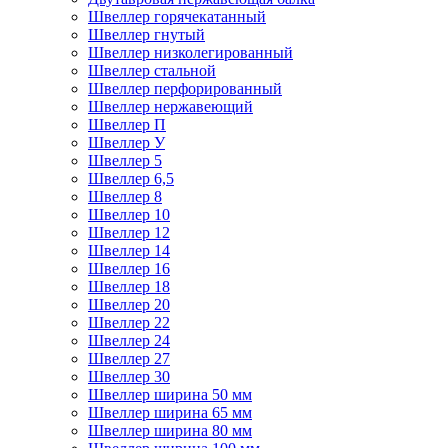
Швеллер горячекатанный
Швеллер гнутый
Швеллер низколегированный
Швеллер стальной
Швеллер перфорированный
Швеллер нержавеющий
Швеллер П
Швеллер У
Швеллер 5
Швеллер 6,5
Швеллер 8
Швеллер 10
Швеллер 12
Швеллер 14
Швеллер 16
Швеллер 18
Швеллер 20
Швеллер 22
Швеллер 24
Швеллер 27
Швеллер 30
Швеллер ширина 50 мм
Швеллер ширина 65 мм
Швеллер ширина 80 мм