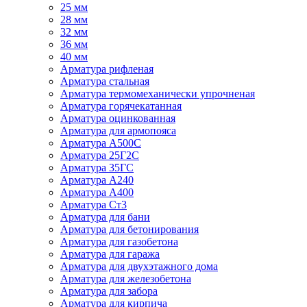
25 мм
28 мм
32 мм
36 мм
40 мм
Арматура рифленая
Арматура стальная
Арматура термомеханически упрочненая
Арматура горячекатанная
Арматура оцинкованная
Арматура для армопояса
Арматура A500С
Арматура 25Г2С
Арматура 35ГС
Арматура А240
Арматура А400
Арматура Ст3
Арматура для бани
Арматура для бетонирования
Арматура для газобетона
Арматура для гаража
Арматура для двухэтажного дома
Арматура для железобетона
Арматура для забора
Арматура для кирпича