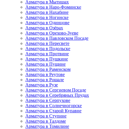
Арматура в Мытищах
Арматура в Наро-Фоминске
Арматура в Нахабине
Арматура в Ногинске
Арматура в Одинцове
Арматура в Озёрах
Арматура в Орехово-Зуеве
Арматура в Павловском Посаде
Арматура в Пересвете
Арматура в Подольске
Арматура в Протвине
Арматура в Пушкине
Арматура в Пущине
Арматура в Раменском
Арматура в Реутове
Арматура в Рошале
Арматура в Рузе
Арматура в Сергиевом Посаде
Арматура в Серебряных Прудах
Арматура в Серпухове
Арматура в Солнечногорске
Арматура в Старой Купавне
Арматура в Ступине
Арматура в Талдоме
Арматура в Томилине