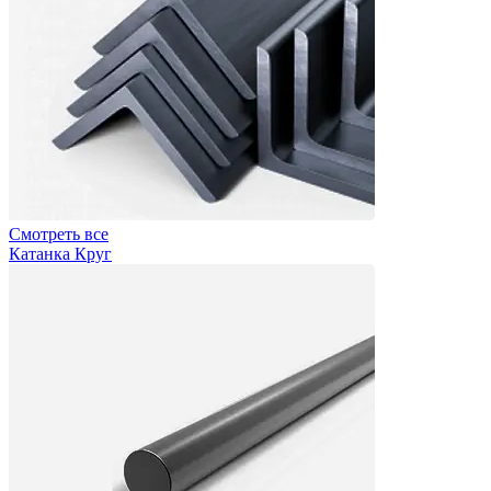
Смотреть все
Катанка Круг