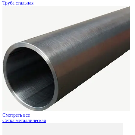
Труба стальная
Смотреть все
Сетка металлическая