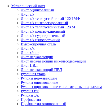
Металлический лист
Лист оцинкованный
Лист г/к
Лист г/к теплоустойчивый 12Х1МФ
Лист г/к низколегированный
Лист г/к теплоустойчивый 12ХМ
Лист г/к конструкционный
Лист г/к судостроительный
Лист г/к износостойкий
Высокопрочная сталь
Лист х/к
Лист х/к ст
Лист нержавеющий
Лист нержавеющий никельсодержащий
Лист ПВЛ
Лист нержавеющий ПВЛ
Рулонная сталь
Рулоны нержавеющие
Рулоны оцинкованные
Рулоны оцинкованные с полимерным покрытием
Рулоны г/к
Рулоны х/к
Профнастил
Профнастил оцинкованный