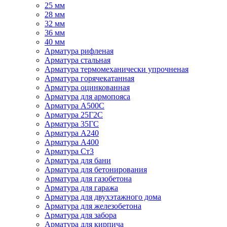
25 мм
28 мм
32 мм
36 мм
40 мм
Арматура рифленая
Арматура стальная
Арматура термомеханически упрочненая
Арматура горячекатанная
Арматура оцинкованная
Арматура для армопояса
Арматура A500С
Арматура 25Г2С
Арматура 35ГС
Арматура А240
Арматура А400
Арматура Ст3
Арматура для бани
Арматура для бетонирования
Арматура для газобетона
Арматура для гаража
Арматура для двухэтажного дома
Арматура для железобетона
Арматура для забора
Арматура для кирпича