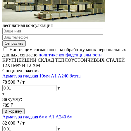
Бесплатная консультация
Отправить
Настоящим соглашаюсь на обработку моих персональных
данных, согласно
политике конфиденциальности
КРУПНЕЙШИЙ СКЛАД ТЕПЛОУСТОЙЧИВЫХ СТАЛЕЙ
12Х1МФ И 12 ХМ
Спецпредложения
Арматура гладкая 10мм А1 А240 бухты
78 500 ₽
/ т
т
т
на сумму:
785 ₽
В корзину
Арматура гладкая 6мм А1 А240 6м
82 000 ₽
/ т
т