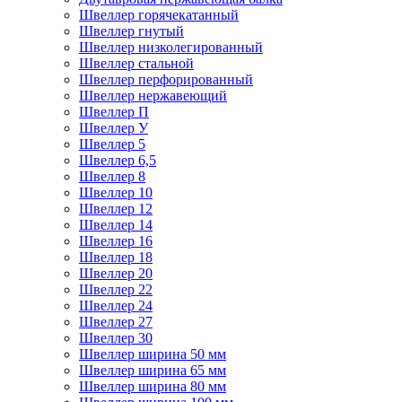
Швеллер горячекатанный
Швеллер гнутый
Швеллер низколегированный
Швеллер стальной
Швеллер перфорированный
Швеллер нержавеющий
Швеллер П
Швеллер У
Швеллер 5
Швеллер 6,5
Швеллер 8
Швеллер 10
Швеллер 12
Швеллер 14
Швеллер 16
Швеллер 18
Швеллер 20
Швеллер 22
Швеллер 24
Швеллер 27
Швеллер 30
Швеллер ширина 50 мм
Швеллер ширина 65 мм
Швеллер ширина 80 мм