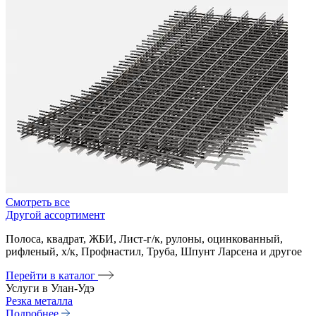
Смотреть все
Другой ассортимент
Полоса, квадрат, ЖБИ, Лист-г/к, рулоны, оцинкованный,
рифленый, х/к, Профнастил, Труба, Шпунт Ларсена и другое
Перейти в каталог
Услуги в Улан-Удэ
Резка металла
Подробнее