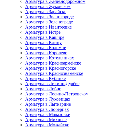
Арматура в Железнодорожном
Арматура в Жуковском
Арматура в Зарайске
Арматура в Звенигороде
Арматура в Зеленограде
Арматура в Ивантеевке
Арматура в Истре
Арматура в Кашире
Арматура в Клину
Арматура в Коломне
Арматура в Королеве
Арматура в Котельниках
Арматура в Красноармейске
Арматура в Красногорске
Арматура в Краснознаменске
Арматура в Кубинке
Арматура в Ликино-Дулёве
Арматура в Лобне
Арматура в Лосино-Петровском
Арматура в Луховицах
Арматура в Лыткарине
Арматура в Люберцах
Арматура в Малаховке
Арматура в Михневе
Арматура в Можайске