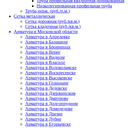
Труба профильная квадратная оцинкованная
Низколегированная профильная труба
Труба нерж. (руб./п.м.)
Сетка металлическая
Сетка дорожная (руб./кв.м.)
Сетка кладочная (руб./кв.м.)
Арматура в Московской области
Арматура в Апрелевке
Арматура в Балашихе
Арматура в Бронницах
Арматура в Верее
Арматура в Видном
Арматура в Власихе
Арматура в Волоколамске
Арматура в Воскресенске
Арматура в Высоковске
Арматура в Голицыне
Арматура в Дедовске
Арматура в Дзержинском
Арматура в Дмитрове
Арматура в Долгопрудном
Арматура в Домодедове
Арматура в Дрезне
Арматура в Дубне
Арматура в Егорьевске