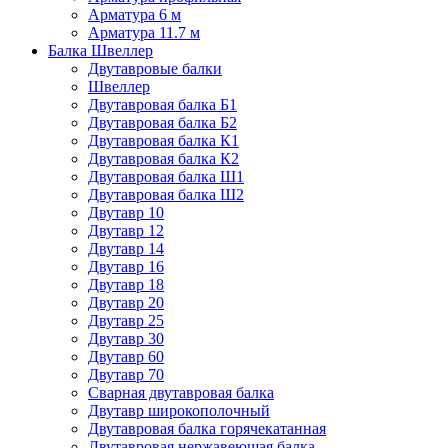
Арматура 6 м
Арматура 11.7 м
Балка Швеллер
Двутавровые балки
Швеллер
Двутавровая балка Б1
Двутавровая балка Б2
Двутавровая балка К1
Двутавровая балка К2
Двутавровая балка Ш1
Двутавровая балка Ш2
Двутавр 10
Двутавр 12
Двутавр 14
Двутавр 16
Двутавр 18
Двутавр 20
Двутавр 25
Двутавр 30
Двутавр 60
Двутавр 70
Сварная двутавровая балка
Двутавр широкополочный
Двутавровая балка горячекатанная
Двутавровая нержавеющая балка