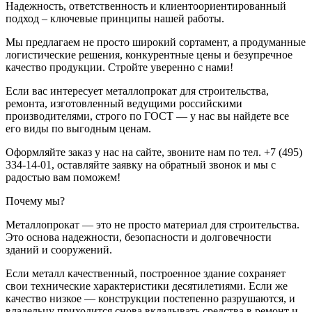
Надежность, ответственность и клиентоориентированный
подход – ключевые принципы нашей работы.
Мы предлагаем не просто широкий сортамент, а продуманные
логистические решения, конкурентные цены и безупречное
качество продукции. Стройте уверенно с нами!
Если вас интересует металлопрокат для строительства,
ремонта, изготовленный ведущими российскими
производителями, строго по ГОСТ — у нас вы найдете все
его виды по выгодным ценам.
Оформляйте заказ у нас на сайте, звоните нам по тел. +7 (495)
334-14-01, оставляйте заявку на обратный звонок и мы с
радостью вам поможем!
Почему мы?
Металлопрокат — это не просто материал для строительства.
Это основа надежности, безопасности и долговечности
зданий и сооружений.
Если металл качественный, построенное здание сохраняет
свои технические характеристики десятилетиями. Если же
качество низкое — конструкции постепенно разрушаются, и
владельцу приходится снова вкладывать средства в ремонт и