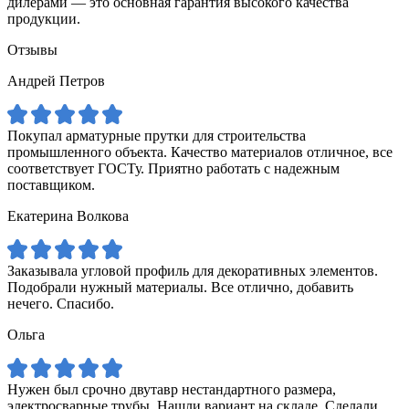
дилерами — это основная гарантия высокого качества
продукции.
Отзывы
Андрей Петров
Покупал арматурные прутки для строительства
промышленного объекта. Качество материалов отличное, все
соответствует ГОСТу. Приятно работать с надежным
поставщиком.
Екатерина Волкова
Заказывала угловой профиль для декоративных элементов.
Подобрали нужный материалы. Все отлично, добавить
нечего. Спасибо.
Ольга
Нужен был срочно двутавр нестандартного размера,
электросварные трубы. Нашли вариант на складе. Сделали