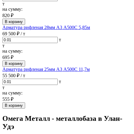
т
на сумму:
820 ₽
В корзину
Арматура рифленая 28мм А3 А500С 5,85м
69 500 ₽
/ т
т
т
на сумму:
695 ₽
В корзину
Арматура рифленая 25мм А3 А500С 11,7м
55 500 ₽
/ т
т
т
на сумму:
555 ₽
В корзину
Омега Металл - металлобаза в Улан-
Удэ