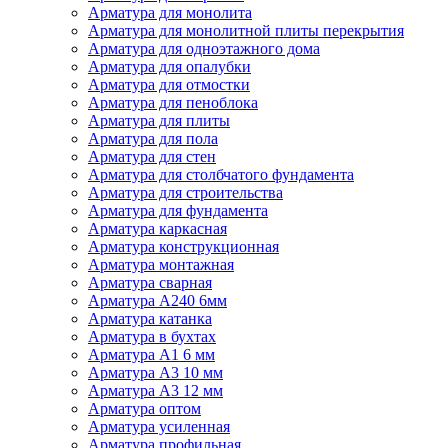
Арматура для монолита
Арматура для монолитной плиты перекрытия
Арматура для одноэтажного дома
Арматура для опалубки
Арматура для отмостки
Арматура для пеноблока
Арматура для плиты
Арматура для пола
Арматура для стен
Арматура для столбчатого фундамента
Арматура для строительства
Арматура для фундамента
Арматура каркасная
Арматура конструкционная
Арматура монтажная
Арматура сварная
Арматура А240 6мм
Арматура катанка
Арматура в бухтах
Арматура А1 6 мм
Арматура А3 10 мм
Арматура А3 12 мм
Арматура оптом
Арматура усиленная
Арматура профильная