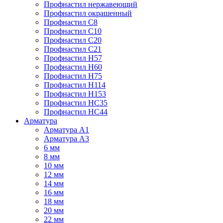
Профнастил нержавеющий
Профнастил окрашенный
Профнастил С8
Профнастил С10
Профнастил С20
Профнастил С21
Профнастил Н57
Профнастил Н60
Профнастил Н75
Профнастил Н114
Профнастил Н153
Профнастил НС35
Профнастил НС44
Арматура
Арматура А1
Арматура А3
6 мм
8 мм
10 мм
12 мм
14 мм
16 мм
18 мм
20 мм
22 мм