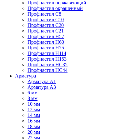
Профнастил нержавеющий
Профнастил окрашенный
Профнастил С8
Профнастил С10
Профнастил С20
Профнастил С21
Профнастил Н57
Профнастил Н60
Профнастил Н75
Профнастил Н114
Профнастил Н153
Профнастил НС35
Профнастил НС44
Арматура
Арматура А1
Арматура А3
6 мм
8 мм
10 мм
12 мм
14 мм
16 мм
18 мм
20 мм
22 мм