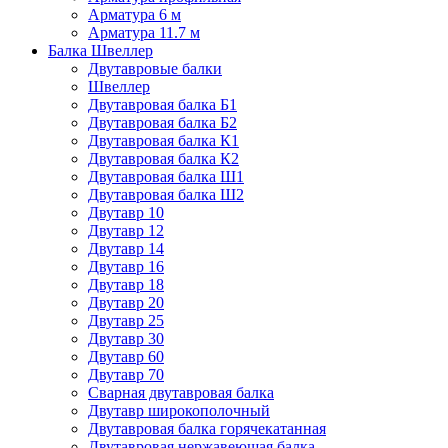
Арматура 6 м
Арматура 11.7 м
Балка Швеллер
Двутавровые балки
Швеллер
Двутавровая балка Б1
Двутавровая балка Б2
Двутавровая балка К1
Двутавровая балка К2
Двутавровая балка Ш1
Двутавровая балка Ш2
Двутавр 10
Двутавр 12
Двутавр 14
Двутавр 16
Двутавр 18
Двутавр 20
Двутавр 25
Двутавр 30
Двутавр 60
Двутавр 70
Сварная двутавровая балка
Двутавр широкополочный
Двутавровая балка горячекатанная
Двутавровая нержавеющая балка