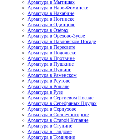
Арматура в Мытищах
Арматура в Наро-Фоминске
Арматура в Нахабине
Арматура в Ногинске
Арматура в Одинцове
Арматура в Озёрах
Арматура в Орехово-Зуеве
Арматура в Павловском Посаде
Арматура в Пересвете
Арматура в Подольске
Арматура в Протвине
Арматура в Пушкине
Арматура в Пущине
Арматура в Раменском
Арматура в Реутове
Арматура в Рошале
Арматура в Рузе
Арматура в Сергиевом Посаде
Арматура в Серебряных Прудах
Арматура в Серпухове
Арматура в Солнечногорске
Арматура в Старой Купавне
Арматура в Ступине
Арматура в Талдоме
Арматура в Томилине