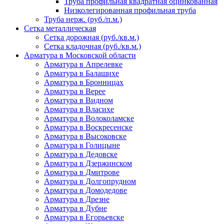
Труба профильная квадратная оцинкованная
Низколегированная профильная труба
Труба нерж. (руб./п.м.)
Сетка металлическая
Сетка дорожная (руб./кв.м.)
Сетка кладочная (руб./кв.м.)
Арматура в Московской области
Арматура в Апрелевке
Арматура в Балашихе
Арматура в Бронницах
Арматура в Верее
Арматура в Видном
Арматура в Власихе
Арматура в Волоколамске
Арматура в Воскресенске
Арматура в Высоковске
Арматура в Голицыне
Арматура в Дедовске
Арматура в Дзержинском
Арматура в Дмитрове
Арматура в Долгопрудном
Арматура в Домодедове
Арматура в Дрезне
Арматура в Дубне
Арматура в Егорьевске