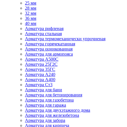
25 мм
28 мм
32 мм
36 мм
40 мм
Арматура рифленая
Арматура стальная
Арматура термомеханически упрочненая
Арматура горячекатанная
Арматура оцинкованная
Арматура для армопояса
Арматура A500С
Арматура 25Г2С
Арматура 35ГС
Арматура А240
Арматура А400
Арматура Ст3
Арматура для бани
Арматура для бетонирования
Арматура для газобетона
Арматура для гаража
Арматура для двухэтажного дома
Арматура для железобетона
Арматура для забора
Арматура для кирпича