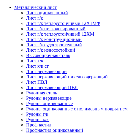
Металлический лист
Лист оцинкованный
Лист г/к
Лист г/к теплоустойчивый 12Х1МФ
Лист г/к низколегированный
Лист г/к теплоустойчивый 12ХМ
Лист г/к конструкционный
Лист г/к судостроительный
Лист г/к износостойкий
Высокопрочная сталь
Лист х/к
Лист х/к ст
Лист нержавеющий
Лист нержавеющий никельсодержащий
Лист ПВЛ
Лист нержавеющий ПВЛ
Рулонная сталь
Рулоны нержавеющие
Рулоны оцинкованные
Рулоны оцинкованные с полимерным покрытием
Рулоны г/к
Рулоны х/к
Профнастил
Профнастил оцинкованный