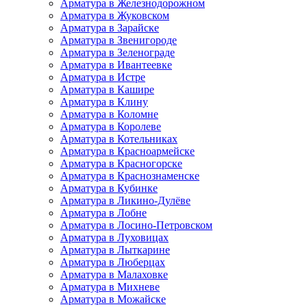
Арматура в Железнодорожном
Арматура в Жуковском
Арматура в Зарайске
Арматура в Звенигороде
Арматура в Зеленограде
Арматура в Ивантеевке
Арматура в Истре
Арматура в Кашире
Арматура в Клину
Арматура в Коломне
Арматура в Королеве
Арматура в Котельниках
Арматура в Красноармейске
Арматура в Красногорске
Арматура в Краснознаменске
Арматура в Кубинке
Арматура в Ликино-Дулёве
Арматура в Лобне
Арматура в Лосино-Петровском
Арматура в Луховицах
Арматура в Лыткарине
Арматура в Люберцах
Арматура в Малаховке
Арматура в Михневе
Арматура в Можайске