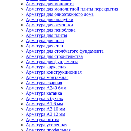
Арматура для монолита
Арматура для монолитной плиты перекрытия
Арматура для одноэтажного дома
Арматура для опалубки
Арматура для отмостки
Арматура для пеноблока
Арматура для плиты
Арматура для пола
Арматура для стен
Арматура для столбчатого фундамента
Арматура для строительства
Арматура для фундамента
Арматура каркасная
Арматура конструкционная
Арматура монтажная
Арматура сварная
Арматура А240 6мм
Арматура катанка
Арматура в бухтах
Арматура А1 6 мм
Арматура А3 10 мм
Арматура А3 12 мм
Арматура оптом
Арматура усиленная
Арматура профильная