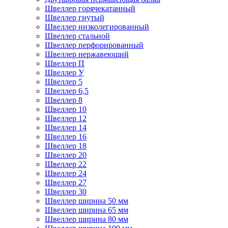
Швеллер горячекатанный
Швеллер гнутый
Швеллер низколегированный
Швеллер стальной
Швеллер перфорированный
Швеллер нержавеющий
Швеллер П
Швеллер У
Швеллер 5
Швеллер 6,5
Швеллер 8
Швеллер 10
Швеллер 12
Швеллер 14
Швеллер 16
Швеллер 18
Швеллер 20
Швеллер 22
Швеллер 24
Швеллер 27
Швеллер 30
Швеллер ширина 50 мм
Швеллер ширина 65 мм
Швеллер ширина 80 мм