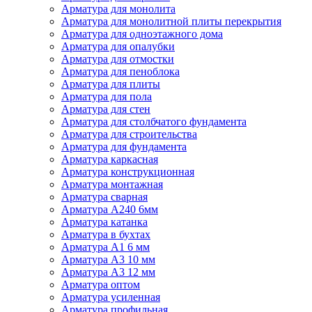
Арматура для монолита
Арматура для монолитной плиты перекрытия
Арматура для одноэтажного дома
Арматура для опалубки
Арматура для отмостки
Арматура для пеноблока
Арматура для плиты
Арматура для пола
Арматура для стен
Арматура для столбчатого фундамента
Арматура для строительства
Арматура для фундамента
Арматура каркасная
Арматура конструкционная
Арматура монтажная
Арматура сварная
Арматура А240 6мм
Арматура катанка
Арматура в бухтах
Арматура А1 6 мм
Арматура А3 10 мм
Арматура А3 12 мм
Арматура оптом
Арматура усиленная
Арматура профильная