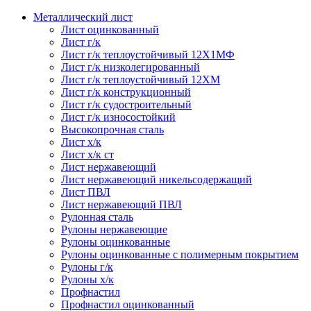
Металлический лист
Лист оцинкованный
Лист г/к
Лист г/к теплоустойчивый 12Х1МФ
Лист г/к низколегированный
Лист г/к теплоустойчивый 12ХМ
Лист г/к конструкционный
Лист г/к судостроительный
Лист г/к износостойкий
Высокопрочная сталь
Лист х/к
Лист х/к ст
Лист нержавеющий
Лист нержавеющий никельсодержащий
Лист ПВЛ
Лист нержавеющий ПВЛ
Рулонная сталь
Рулоны нержавеющие
Рулоны оцинкованные
Рулоны оцинкованные с полимерным покрытием
Рулоны г/к
Рулоны х/к
Профнастил
Профнастил оцинкованный