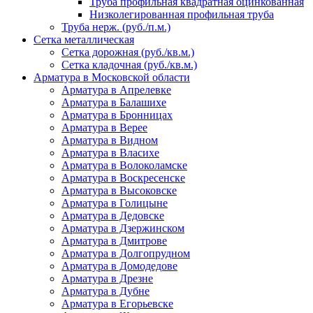
Труба профильная квадратная оцинкованная
Низколегированная профильная труба
Труба нерж. (руб./п.м.)
Сетка металлическая
Сетка дорожная (руб./кв.м.)
Сетка кладочная (руб./кв.м.)
Арматура в Московской области
Арматура в Апрелевке
Арматура в Балашихе
Арматура в Бронницах
Арматура в Верее
Арматура в Видном
Арматура в Власихе
Арматура в Волоколамске
Арматура в Воскресенске
Арматура в Высоковске
Арматура в Голицыне
Арматура в Дедовске
Арматура в Дзержинском
Арматура в Дмитрове
Арматура в Долгопрудном
Арматура в Домодедове
Арматура в Дрезне
Арматура в Дубне
Арматура в Егорьевске