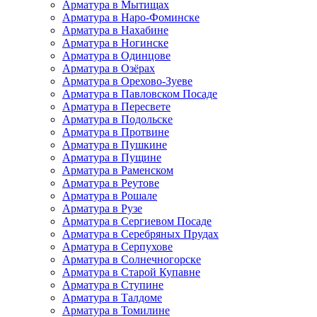
Арматура в Мытищах
Арматура в Наро-Фоминске
Арматура в Нахабине
Арматура в Ногинске
Арматура в Одинцове
Арматура в Озёрах
Арматура в Орехово-Зуеве
Арматура в Павловском Посаде
Арматура в Пересвете
Арматура в Подольске
Арматура в Протвине
Арматура в Пушкине
Арматура в Пущине
Арматура в Раменском
Арматура в Реутове
Арматура в Рошале
Арматура в Рузе
Арматура в Сергиевом Посаде
Арматура в Серебряных Прудах
Арматура в Серпухове
Арматура в Солнечногорске
Арматура в Старой Купавне
Арматура в Ступине
Арматура в Талдоме
Арматура в Томилине