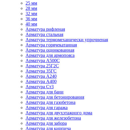
25 мм
28 мм
32 мм
36 мм
40 мм
Арматура рифленая
Арматура стальная
Арматура термомеханически упрочненая
Арматура горячекатанная
Арматура оцинкованная
Арматура для армопояса
Арматура A500С
Арматура 25Г2С
Арматура 35ГС
Арматура А240
Арматура А400
Арматура Ст3
Арматура для бани
Арматура для бетонирования
Арматура для газобетона
Арматура для гаража
Арматура для двухэтажного дома
Арматура для железобетона
Арматура для забора
Арматура для кирпича