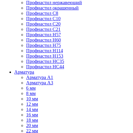
Профнастил нержавеющий
Профнастил окрашенный
Профнастил С8
Профнастил С10
Профнастил С20
Профнастил С21
Профнастил Н57
Профнастил Н60
Профнастил Н75
Профнастил Н114
Профнастил Н153
Профнастил НС35
Профнастил НС44
Арматура
Арматура А1
Арматура А3
6 мм
8 мм
10 мм
12 мм
14 мм
16 мм
18 мм
20 мм
22 мм