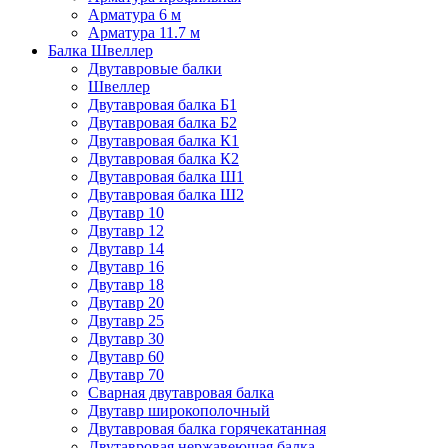
Арматура 6 м
Арматура 11.7 м
Балка Швеллер
Двутавровые балки
Швеллер
Двутавровая балка Б1
Двутавровая балка Б2
Двутавровая балка К1
Двутавровая балка К2
Двутавровая балка Ш1
Двутавровая балка Ш2
Двутавр 10
Двутавр 12
Двутавр 14
Двутавр 16
Двутавр 18
Двутавр 20
Двутавр 25
Двутавр 30
Двутавр 60
Двутавр 70
Сварная двутавровая балка
Двутавр широкополочный
Двутавровая балка горячекатанная
Двутавровая нержавеющая балка