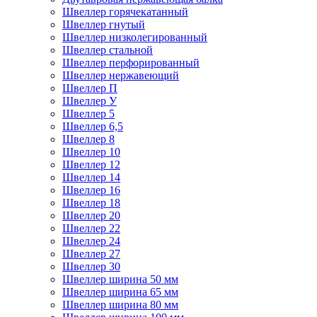
Швеллер горячекатанный
Швеллер гнутый
Швеллер низколегированный
Швеллер стальной
Швеллер перфорированный
Швеллер нержавеющий
Швеллер П
Швеллер У
Швеллер 5
Швеллер 6,5
Швеллер 8
Швеллер 10
Швеллер 12
Швеллер 14
Швеллер 16
Швеллер 18
Швеллер 20
Швеллер 22
Швеллер 24
Швеллер 27
Швеллер 30
Швеллер ширина 50 мм
Швеллер ширина 65 мм
Швеллер ширина 80 мм