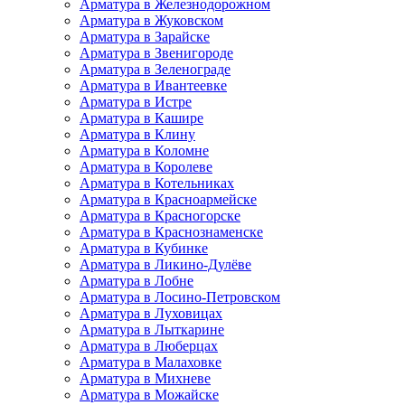
Арматура в Железнодорожном
Арматура в Жуковском
Арматура в Зарайске
Арматура в Звенигороде
Арматура в Зеленограде
Арматура в Ивантеевке
Арматура в Истре
Арматура в Кашире
Арматура в Клину
Арматура в Коломне
Арматура в Королеве
Арматура в Котельниках
Арматура в Красноармейске
Арматура в Красногорске
Арматура в Краснознаменске
Арматура в Кубинке
Арматура в Ликино-Дулёве
Арматура в Лобне
Арматура в Лосино-Петровском
Арматура в Луховицах
Арматура в Лыткарине
Арматура в Люберцах
Арматура в Малаховке
Арматура в Михневе
Арматура в Можайске