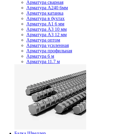
Арматура сварная
Арматура А240 6мм
Арматура катанка
Арматура в бухтах
Арматура А1 6 мм
Арматура А3 10 мм
Арматура А3 12 мм
Арматура оптом
Арматура усиленная
Арматура профильная
Арматура 6 м
Арматура 11.7 м
Балка Швеллер