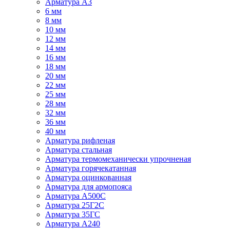
Арматура А3
6 мм
8 мм
10 мм
12 мм
14 мм
16 мм
18 мм
20 мм
22 мм
25 мм
28 мм
32 мм
36 мм
40 мм
Арматура рифленая
Арматура стальная
Арматура термомеханически упрочненая
Арматура горячекатанная
Арматура оцинкованная
Арматура для армопояса
Арматура A500С
Арматура 25Г2С
Арматура 35ГС
Арматура А240