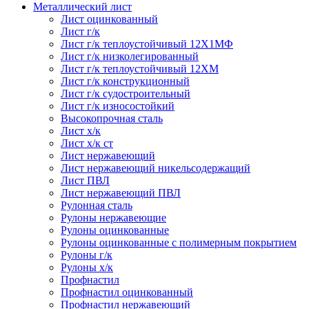
Металлический лист
Лист оцинкованный
Лист г/к
Лист г/к теплоустойчивый 12Х1МФ
Лист г/к низколегированный
Лист г/к теплоустойчивый 12ХМ
Лист г/к конструкционный
Лист г/к судостроительный
Лист г/к износостойкий
Высокопрочная сталь
Лист х/к
Лист х/к ст
Лист нержавеющий
Лист нержавеющий никельсодержащий
Лист ПВЛ
Лист нержавеющий ПВЛ
Рулонная сталь
Рулоны нержавеющие
Рулоны оцинкованные
Рулоны оцинкованные с полимерным покрытием
Рулоны г/к
Рулоны х/к
Профнастил
Профнастил оцинкованный
Профнастил нержавеющий