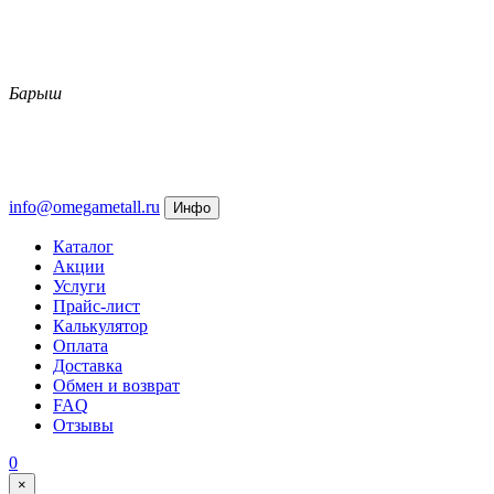
Барыш
info@omegametall.ru
Инфо
Каталог
Акции
Услуги
Прайс-лист
Калькулятор
Оплата
Доставка
Обмен и возврат
FAQ
Отзывы
0
×