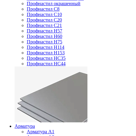
Профнастил окрашенный
Профнастил С8
Профнастил С10
Профнастил С20
Профнастил С21
Профнастил Н57
Профнастил Н60
Профнастил Н75
Профнастил Н114
Профнастил Н153
Профнастил НС35
Профнастил НС44
Арматура
Арматура А1