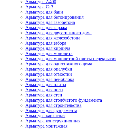
Арматура А400
Арматура Ст3
Арматура для бани
Арматура для бетонирования
Арматура для газобетона
Арматура для гаража
Арматура для двухэтажного дома
Арматура для железобетона
Арматура для забора
Арматура для кирпича
Арматура для монолита
Арматура для монолитной плиты перекрытия
Арматура для одноэтажного дома
Арматура для опалубки
Арматура для отмостки
Арматура для пеноблока
Арматура для плиты
Арматура для пола
Арматура для стен
Арматура для столбчатого фундамента
Арматура для строительства
Арматура для фундамента
Арматура каркасная
Арматура конструкционная
Арматура монтажная