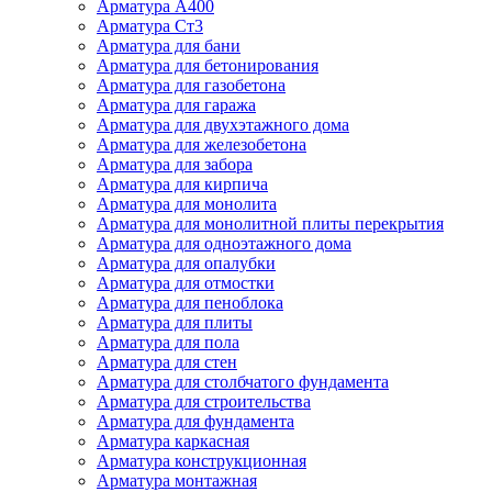
Арматура А400
Арматура Ст3
Арматура для бани
Арматура для бетонирования
Арматура для газобетона
Арматура для гаража
Арматура для двухэтажного дома
Арматура для железобетона
Арматура для забора
Арматура для кирпича
Арматура для монолита
Арматура для монолитной плиты перекрытия
Арматура для одноэтажного дома
Арматура для опалубки
Арматура для отмостки
Арматура для пеноблока
Арматура для плиты
Арматура для пола
Арматура для стен
Арматура для столбчатого фундамента
Арматура для строительства
Арматура для фундамента
Арматура каркасная
Арматура конструкционная
Арматура монтажная