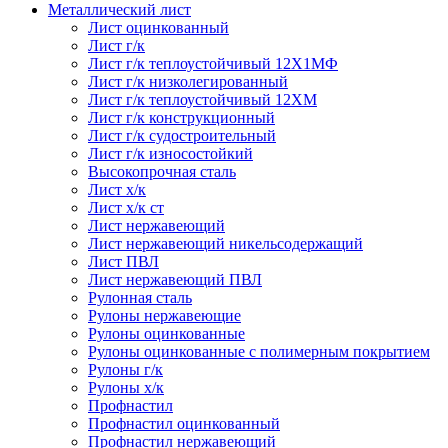
Металлический лист
Лист оцинкованный
Лист г/к
Лист г/к теплоустойчивый 12Х1МФ
Лист г/к низколегированный
Лист г/к теплоустойчивый 12ХМ
Лист г/к конструкционный
Лист г/к судостроительный
Лист г/к износостойкий
Высокопрочная сталь
Лист х/к
Лист х/к ст
Лист нержавеющий
Лист нержавеющий никельсодержащий
Лист ПВЛ
Лист нержавеющий ПВЛ
Рулонная сталь
Рулоны нержавеющие
Рулоны оцинкованные
Рулоны оцинкованные с полимерным покрытием
Рулоны г/к
Рулоны х/к
Профнастил
Профнастил оцинкованный
Профнастил нержавеющий