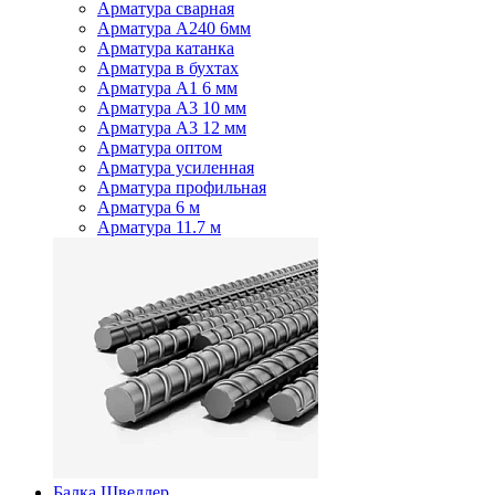
Арматура сварная
Арматура А240 6мм
Арматура катанка
Арматура в бухтах
Арматура А1 6 мм
Арматура А3 10 мм
Арматура А3 12 мм
Арматура оптом
Арматура усиленная
Арматура профильная
Арматура 6 м
Арматура 11.7 м
Балка Швеллер