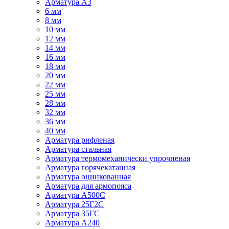
Арматура А3
6 мм
8 мм
10 мм
12 мм
14 мм
16 мм
18 мм
20 мм
22 мм
25 мм
28 мм
32 мм
36 мм
40 мм
Арматура рифленая
Арматура стальная
Арматура термомеханически упрочненая
Арматура горячекатанная
Арматура оцинкованная
Арматура для армопояса
Арматура A500С
Арматура 25Г2С
Арматура 35ГС
Арматура А240