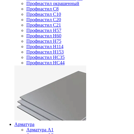
Профнастил окрашенный
Профнастил С8
Профнастил С10
Профнастил С20
Профнастил С21
Профнастил Н57
Профнастил Н60
Профнастил Н75
Профнастил Н114
Профнастил Н153
Профнастил НС35
Профнастил НС44
Арматура
Арматура А1