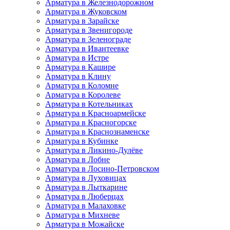
Арматура в Железнодорожном
Арматура в Жуковском
Арматура в Зарайске
Арматура в Звенигороде
Арматура в Зеленограде
Арматура в Ивантеевке
Арматура в Истре
Арматура в Кашире
Арматура в Клину
Арматура в Коломне
Арматура в Королеве
Арматура в Котельниках
Арматура в Красноармейске
Арматура в Красногорске
Арматура в Краснознаменске
Арматура в Кубинке
Арматура в Ликино-Дулёве
Арматура в Лобне
Арматура в Лосино-Петровском
Арматура в Луховицах
Арматура в Лыткарине
Арматура в Люберцах
Арматура в Малаховке
Арматура в Михневе
Арматура в Можайске