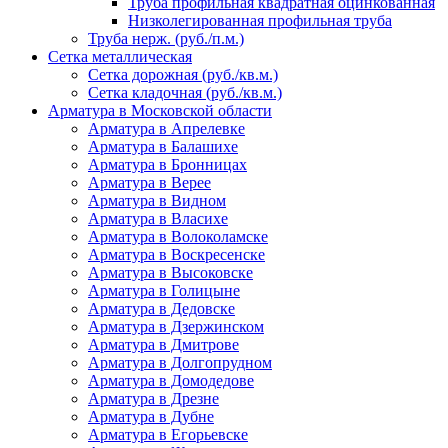
Труба профильная квадратная оцинкованная
Низколегированная профильная труба
Труба нерж. (руб./п.м.)
Сетка металлическая
Сетка дорожная (руб./кв.м.)
Сетка кладочная (руб./кв.м.)
Арматура в Московской области
Арматура в Апрелевке
Арматура в Балашихе
Арматура в Бронницах
Арматура в Верее
Арматура в Видном
Арматура в Власихе
Арматура в Волоколамске
Арматура в Воскресенске
Арматура в Высоковске
Арматура в Голицыне
Арматура в Дедовске
Арматура в Дзержинском
Арматура в Дмитрове
Арматура в Долгопрудном
Арматура в Домодедове
Арматура в Дрезне
Арматура в Дубне
Арматура в Егорьевске