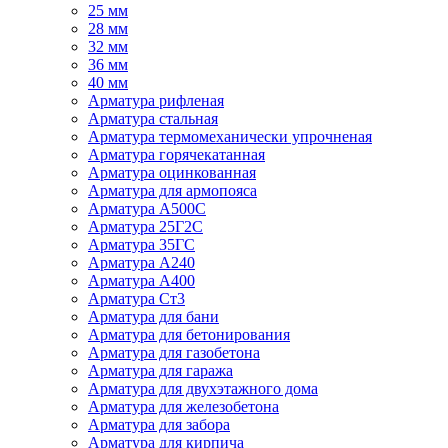
25 мм
28 мм
32 мм
36 мм
40 мм
Арматура рифленая
Арматура стальная
Арматура термомеханически упрочненая
Арматура горячекатанная
Арматура оцинкованная
Арматура для армопояса
Арматура A500С
Арматура 25Г2С
Арматура 35ГС
Арматура А240
Арматура А400
Арматура Ст3
Арматура для бани
Арматура для бетонирования
Арматура для газобетона
Арматура для гаража
Арматура для двухэтажного дома
Арматура для железобетона
Арматура для забора
Арматура для кирпича