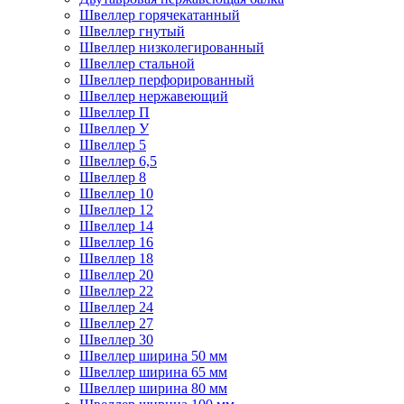
Швеллер горячекатанный
Швеллер гнутый
Швеллер низколегированный
Швеллер стальной
Швеллер перфорированный
Швеллер нержавеющий
Швеллер П
Швеллер У
Швеллер 5
Швеллер 6,5
Швеллер 8
Швеллер 10
Швеллер 12
Швеллер 14
Швеллер 16
Швеллер 18
Швеллер 20
Швеллер 22
Швеллер 24
Швеллер 27
Швеллер 30
Швеллер ширина 50 мм
Швеллер ширина 65 мм
Швеллер ширина 80 мм