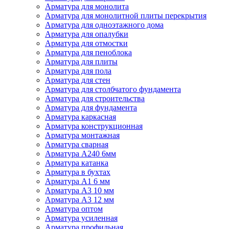
Арматура для монолита
Арматура для монолитной плиты перекрытия
Арматура для одноэтажного дома
Арматура для опалубки
Арматура для отмостки
Арматура для пеноблока
Арматура для плиты
Арматура для пола
Арматура для стен
Арматура для столбчатого фундамента
Арматура для строительства
Арматура для фундамента
Арматура каркасная
Арматура конструкционная
Арматура монтажная
Арматура сварная
Арматура А240 6мм
Арматура катанка
Арматура в бухтах
Арматура А1 6 мм
Арматура А3 10 мм
Арматура А3 12 мм
Арматура оптом
Арматура усиленная
Арматура профильная