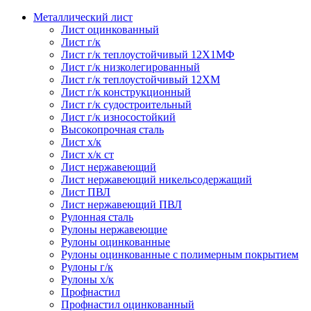
Металлический лист
Лист оцинкованный
Лист г/к
Лист г/к теплоустойчивый 12Х1МФ
Лист г/к низколегированный
Лист г/к теплоустойчивый 12ХМ
Лист г/к конструкционный
Лист г/к судостроительный
Лист г/к износостойкий
Высокопрочная сталь
Лист х/к
Лист х/к ст
Лист нержавеющий
Лист нержавеющий никельсодержащий
Лист ПВЛ
Лист нержавеющий ПВЛ
Рулонная сталь
Рулоны нержавеющие
Рулоны оцинкованные
Рулоны оцинкованные с полимерным покрытием
Рулоны г/к
Рулоны х/к
Профнастил
Профнастил оцинкованный