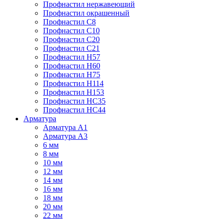
Профнастил нержавеющий
Профнастил окрашенный
Профнастил С8
Профнастил С10
Профнастил С20
Профнастил С21
Профнастил Н57
Профнастил Н60
Профнастил Н75
Профнастил Н114
Профнастил Н153
Профнастил НС35
Профнастил НС44
Арматура
Арматура А1
Арматура А3
6 мм
8 мм
10 мм
12 мм
14 мм
16 мм
18 мм
20 мм
22 мм