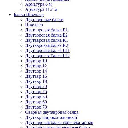
Арматура 6 м
Арматура 11.7 м
Балка Швеллер
Двутавровые балки
Швеллер
Двутавровая балка Б1
Двутавровая балка Б2
Двутавровая балка К1
Двутавровая балка К2
Двутавровая балка Ш1
Двутавровая балка Ш2
Двутавр 10
Двутавр 12
Двутавр 14
Двутавр 16
Двутавр 18
Двутавр 20
Двутавр 25
Двутавр 30
Двутавр 60
Двутавр 70
Сварная двутавровая балка
Двутавр широкополочный
Двутавровая балка горячекатанная
Двутавровая нержавеющая балка