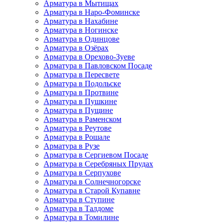
Арматура в Мытищах
Арматура в Наро-Фоминске
Арматура в Нахабине
Арматура в Ногинске
Арматура в Одинцове
Арматура в Озёрах
Арматура в Орехово-Зуеве
Арматура в Павловском Посаде
Арматура в Пересвете
Арматура в Подольске
Арматура в Протвине
Арматура в Пушкине
Арматура в Пущине
Арматура в Раменском
Арматура в Реутове
Арматура в Рошале
Арматура в Рузе
Арматура в Сергиевом Посаде
Арматура в Серебряных Прудах
Арматура в Серпухове
Арматура в Солнечногорске
Арматура в Старой Купавне
Арматура в Ступине
Арматура в Талдоме
Арматура в Томилине