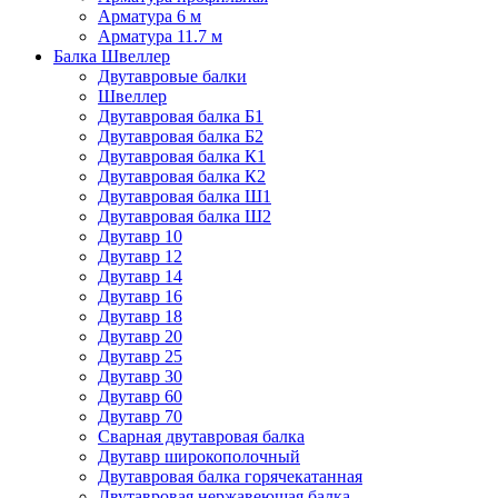
Арматура 6 м
Арматура 11.7 м
Балка Швеллер
Двутавровые балки
Швеллер
Двутавровая балка Б1
Двутавровая балка Б2
Двутавровая балка К1
Двутавровая балка К2
Двутавровая балка Ш1
Двутавровая балка Ш2
Двутавр 10
Двутавр 12
Двутавр 14
Двутавр 16
Двутавр 18
Двутавр 20
Двутавр 25
Двутавр 30
Двутавр 60
Двутавр 70
Сварная двутавровая балка
Двутавр широкополочный
Двутавровая балка горячекатанная
Двутавровая нержавеющая балка