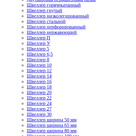
Швеллер горячекатанный
Швеллер гнутый
Швеллер низколегированный
Швеллер стальной
Швеллер перфорированный
Швеллер нержавеющий
Швеллер П
Швеллер У
Швеллер 5
Швеллер 6,5
Швеллер 8
Швеллер 10
Швеллер 12
Швеллер 14
Швеллер 16
Швеллер 18
Швеллер 20
Швеллер 22
Швеллер 24
Швеллер 27
Швеллер 30
Швеллер ширина 50 мм
Швеллер ширина 65 мм
Швеллер ширина 80 мм