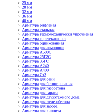
25 мм
28 мм
32 мм
36 мм
40 мм
Арматура рифленая
Арматура стальная
Арматура термомеханически упрочненая
Арматура горячекатанная
Арматура оцинкованная
Арматура для армопояса
Арматура A500С
Арматура 25Г2С
Арматура 35ГС
Арматура А240
Арматура А400
Арматура Ст3
Арматура для бани
Арматура для бетонирования
Арматура для газобетона
Арматура для гаража
Арматура для двухэтажного дома
Арматура для железобетона
Арматура для забора
Арматура для кирпича