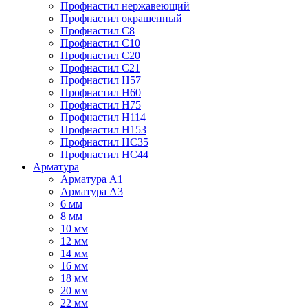
Профнастил нержавеющий
Профнастил окрашенный
Профнастил С8
Профнастил С10
Профнастил С20
Профнастил С21
Профнастил Н57
Профнастил Н60
Профнастил Н75
Профнастил Н114
Профнастил Н153
Профнастил НС35
Профнастил НС44
Арматура
Арматура А1
Арматура А3
6 мм
8 мм
10 мм
12 мм
14 мм
16 мм
18 мм
20 мм
22 мм