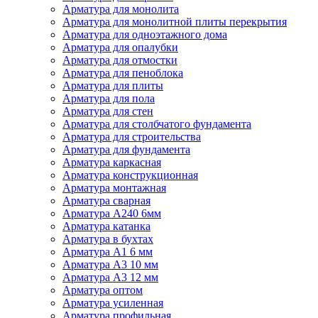
Арматура для монолита
Арматура для монолитной плиты перекрытия
Арматура для одноэтажного дома
Арматура для опалубки
Арматура для отмостки
Арматура для пеноблока
Арматура для плиты
Арматура для пола
Арматура для стен
Арматура для столбчатого фундамента
Арматура для строительства
Арматура для фундамента
Арматура каркасная
Арматура конструкционная
Арматура монтажная
Арматура сварная
Арматура А240 6мм
Арматура катанка
Арматура в бухтах
Арматура А1 6 мм
Арматура А3 10 мм
Арматура А3 12 мм
Арматура оптом
Арматура усиленная
Арматура профильная