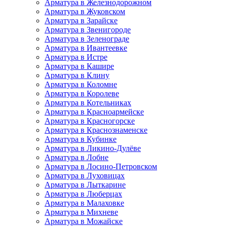
Арматура в Железнодорожном
Арматура в Жуковском
Арматура в Зарайске
Арматура в Звенигороде
Арматура в Зеленограде
Арматура в Ивантеевке
Арматура в Истре
Арматура в Кашире
Арматура в Клину
Арматура в Коломне
Арматура в Королеве
Арматура в Котельниках
Арматура в Красноармейске
Арматура в Красногорске
Арматура в Краснознаменске
Арматура в Кубинке
Арматура в Ликино-Дулёве
Арматура в Лобне
Арматура в Лосино-Петровском
Арматура в Луховицах
Арматура в Лыткарине
Арматура в Люберцах
Арматура в Малаховке
Арматура в Михневе
Арматура в Можайске