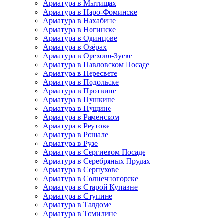
Арматура в Мытищах
Арматура в Наро-Фоминске
Арматура в Нахабине
Арматура в Ногинске
Арматура в Одинцове
Арматура в Озёрах
Арматура в Орехово-Зуеве
Арматура в Павловском Посаде
Арматура в Пересвете
Арматура в Подольске
Арматура в Протвине
Арматура в Пушкине
Арматура в Пущине
Арматура в Раменском
Арматура в Реутове
Арматура в Рошале
Арматура в Рузе
Арматура в Сергиевом Посаде
Арматура в Серебряных Прудах
Арматура в Серпухове
Арматура в Солнечногорске
Арматура в Старой Купавне
Арматура в Ступине
Арматура в Талдоме
Арматура в Томилине