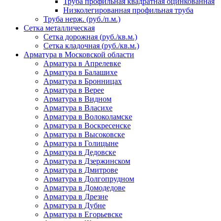
Труба профильная квадратная оцинкованная
Низколегированная профильная труба
Труба нерж. (руб./п.м.)
Сетка металлическая
Сетка дорожная (руб./кв.м.)
Сетка кладочная (руб./кв.м.)
Арматура в Московской области
Арматура в Апрелевке
Арматура в Балашихе
Арматура в Бронницах
Арматура в Верее
Арматура в Видном
Арматура в Власихе
Арматура в Волоколамске
Арматура в Воскресенске
Арматура в Высоковске
Арматура в Голицыне
Арматура в Дедовске
Арматура в Дзержинском
Арматура в Дмитрове
Арматура в Долгопрудном
Арматура в Домодедове
Арматура в Дрезне
Арматура в Дубне
Арматура в Егорьевске