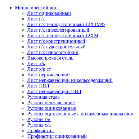
Металлический лист
Лист оцинкованный
Лист г/к
Лист г/к теплоустойчивый 12Х1МФ
Лист г/к низколегированный
Лист г/к теплоустойчивый 12ХМ
Лист г/к конструкционный
Лист г/к судостроительный
Лист г/к износостойкий
Высокопрочная сталь
Лист х/к
Лист х/к ст
Лист нержавеющий
Лист нержавеющий никельсодержащий
Лист ПВЛ
Лист нержавеющий ПВЛ
Рулонная сталь
Рулоны нержавеющие
Рулоны оцинкованные
Рулоны оцинкованные с полимерным покрытием
Рулоны г/к
Рулоны х/к
Профнастил
Профнастил оцинкованный