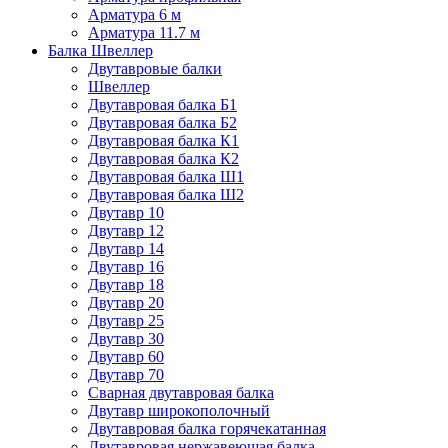
Арматура 6 м
Арматура 11.7 м
Балка Швеллер
Двутавровые балки
Швеллер
Двутавровая балка Б1
Двутавровая балка Б2
Двутавровая балка К1
Двутавровая балка К2
Двутавровая балка Ш1
Двутавровая балка Ш2
Двутавр 10
Двутавр 12
Двутавр 14
Двутавр 16
Двутавр 18
Двутавр 20
Двутавр 25
Двутавр 30
Двутавр 60
Двутавр 70
Сварная двутавровая балка
Двутавр широкополочный
Двутавровая балка горячекатанная
Двутавровая нержавеющая балка