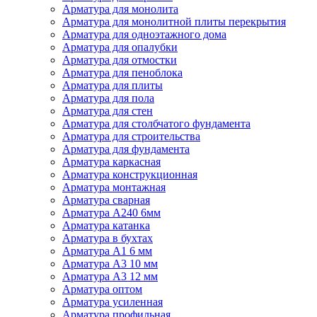
Арматура для монолита
Арматура для монолитной плиты перекрытия
Арматура для одноэтажного дома
Арматура для опалубки
Арматура для отмостки
Арматура для пеноблока
Арматура для плиты
Арматура для пола
Арматура для стен
Арматура для столбчатого фундамента
Арматура для строительства
Арматура для фундамента
Арматура каркасная
Арматура конструкционная
Арматура монтажная
Арматура сварная
Арматура А240 6мм
Арматура катанка
Арматура в бухтах
Арматура А1 6 мм
Арматура А3 10 мм
Арматура А3 12 мм
Арматура оптом
Арматура усиленная
Арматура профильная