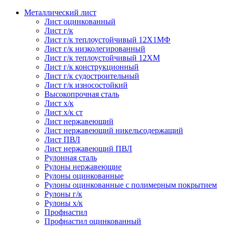
Металлический лист
Лист оцинкованный
Лист г/к
Лист г/к теплоустойчивый 12Х1МФ
Лист г/к низколегированный
Лист г/к теплоустойчивый 12ХМ
Лист г/к конструкционный
Лист г/к судостроительный
Лист г/к износостойкий
Высокопрочная сталь
Лист х/к
Лист х/к ст
Лист нержавеющий
Лист нержавеющий никельсодержащий
Лист ПВЛ
Лист нержавеющий ПВЛ
Рулонная сталь
Рулоны нержавеющие
Рулоны оцинкованные
Рулоны оцинкованные с полимерным покрытием
Рулоны г/к
Рулоны х/к
Профнастил
Профнастил оцинкованный