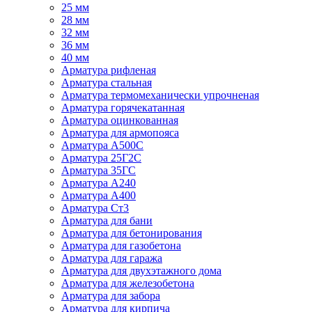
25 мм
28 мм
32 мм
36 мм
40 мм
Арматура рифленая
Арматура стальная
Арматура термомеханически упрочненая
Арматура горячекатанная
Арматура оцинкованная
Арматура для армопояса
Арматура A500С
Арматура 25Г2С
Арматура 35ГС
Арматура А240
Арматура А400
Арматура Ст3
Арматура для бани
Арматура для бетонирования
Арматура для газобетона
Арматура для гаража
Арматура для двухэтажного дома
Арматура для железобетона
Арматура для забора
Арматура для кирпича