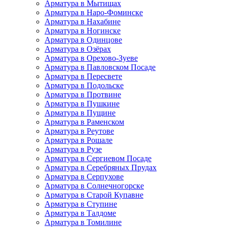
Арматура в Мытищах
Арматура в Наро-Фоминске
Арматура в Нахабине
Арматура в Ногинске
Арматура в Одинцове
Арматура в Озёрах
Арматура в Орехово-Зуеве
Арматура в Павловском Посаде
Арматура в Пересвете
Арматура в Подольске
Арматура в Протвине
Арматура в Пушкине
Арматура в Пущине
Арматура в Раменском
Арматура в Реутове
Арматура в Рошале
Арматура в Рузе
Арматура в Сергиевом Посаде
Арматура в Серебряных Прудах
Арматура в Серпухове
Арматура в Солнечногорске
Арматура в Старой Купавне
Арматура в Ступине
Арматура в Талдоме
Арматура в Томилине