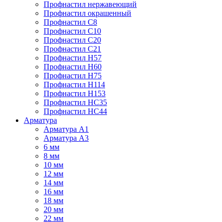
Профнастил нержавеющий
Профнастил окрашенный
Профнастил С8
Профнастил С10
Профнастил С20
Профнастил С21
Профнастил Н57
Профнастил Н60
Профнастил Н75
Профнастил Н114
Профнастил Н153
Профнастил НС35
Профнастил НС44
Арматура
Арматура А1
Арматура А3
6 мм
8 мм
10 мм
12 мм
14 мм
16 мм
18 мм
20 мм
22 мм