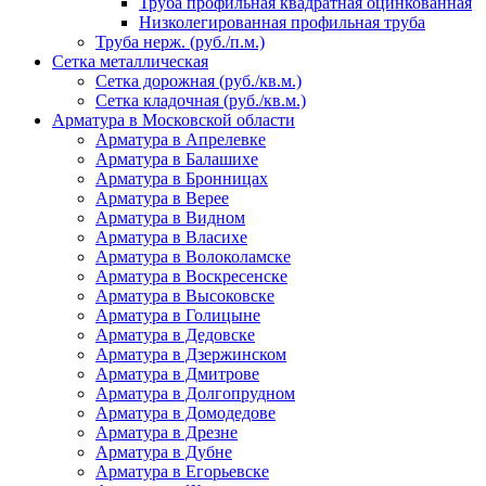
Труба профильная квадратная оцинкованная
Низколегированная профильная труба
Труба нерж. (руб./п.м.)
Сетка металлическая
Сетка дорожная (руб./кв.м.)
Сетка кладочная (руб./кв.м.)
Арматура в Московской области
Арматура в Апрелевке
Арматура в Балашихе
Арматура в Бронницах
Арматура в Верее
Арматура в Видном
Арматура в Власихе
Арматура в Волоколамске
Арматура в Воскресенске
Арматура в Высоковске
Арматура в Голицыне
Арматура в Дедовске
Арматура в Дзержинском
Арматура в Дмитрове
Арматура в Долгопрудном
Арматура в Домодедове
Арматура в Дрезне
Арматура в Дубне
Арматура в Егорьевске