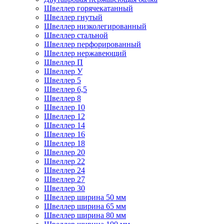
Швеллер горячекатанный
Швеллер гнутый
Швеллер низколегированный
Швеллер стальной
Швеллер перфорированный
Швеллер нержавеющий
Швеллер П
Швеллер У
Швеллер 5
Швеллер 6,5
Швеллер 8
Швеллер 10
Швеллер 12
Швеллер 14
Швеллер 16
Швеллер 18
Швеллер 20
Швеллер 22
Швеллер 24
Швеллер 27
Швеллер 30
Швеллер ширина 50 мм
Швеллер ширина 65 мм
Швеллер ширина 80 мм