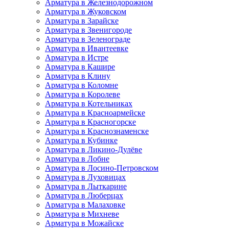
Арматура в Железнодорожном
Арматура в Жуковском
Арматура в Зарайске
Арматура в Звенигороде
Арматура в Зеленограде
Арматура в Ивантеевке
Арматура в Истре
Арматура в Кашире
Арматура в Клину
Арматура в Коломне
Арматура в Королеве
Арматура в Котельниках
Арматура в Красноармейске
Арматура в Красногорске
Арматура в Краснознаменске
Арматура в Кубинке
Арматура в Ликино-Дулёве
Арматура в Лобне
Арматура в Лосино-Петровском
Арматура в Луховицах
Арматура в Лыткарине
Арматура в Люберцах
Арматура в Малаховке
Арматура в Михневе
Арматура в Можайске