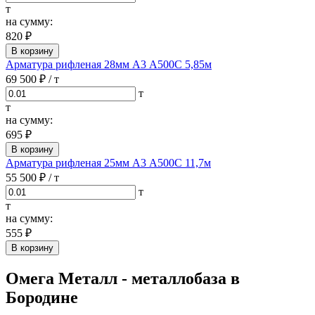
т
на сумму:
820 ₽
В корзину
Арматура рифленая 28мм А3 А500С 5,85м
69 500 ₽
/ т
т
т
на сумму:
695 ₽
В корзину
Арматура рифленая 25мм А3 А500С 11,7м
55 500 ₽
/ т
т
т
на сумму:
555 ₽
В корзину
Омега Металл - металлобаза в
Бородине