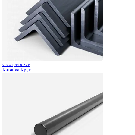
Смотреть все
Катанка Круг