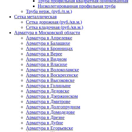
Труба профильная квадратная оцинкованная
Низколегированная профильная труба
Труба нерж. (руб./п.м.)
Сетка металлическая
Сетка дорожная (руб./кв.м.)
Сетка кладочная (руб./кв.м.)
Арматура в Московской области
Арматура в Апрелевке
Арматура в Балашихе
Арматура в Бронницах
Арматура в Верее
Арматура в Видном
Арматура в Власихе
Арматура в Волоколамске
Арматура в Воскресенске
Арматура в Высоковске
Арматура в Голицыне
Арматура в Дедовске
Арматура в Дзержинском
Арматура в Дмитрове
Арматура в Долгопрудном
Арматура в Домодедове
Арматура в Дрезне
Арматура в Дубне
Арматура в Егорьевске