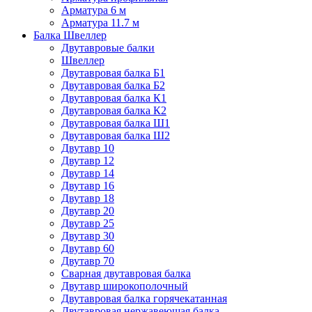
Арматура 6 м
Арматура 11.7 м
Балка Швеллер
Двутавровые балки
Швеллер
Двутавровая балка Б1
Двутавровая балка Б2
Двутавровая балка К1
Двутавровая балка К2
Двутавровая балка Ш1
Двутавровая балка Ш2
Двутавр 10
Двутавр 12
Двутавр 14
Двутавр 16
Двутавр 18
Двутавр 20
Двутавр 25
Двутавр 30
Двутавр 60
Двутавр 70
Сварная двутавровая балка
Двутавр широкополочный
Двутавровая балка горячекатанная
Двутавровая нержавеющая балка