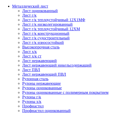
Металлический лист
Лист оцинкованный
Лист г/к
Лист г/к теплоустойчивый 12Х1МФ
Лист г/к низколегированный
Лист г/к теплоустойчивый 12ХМ
Лист г/к конструкционный
Лист г/к судостроительный
Лист г/к износостойкий
Высокопрочная сталь
Лист х/к
Лист х/к ст
Лист нержавеющий
Лист нержавеющий никельсодержащий
Лист ПВЛ
Лист нержавеющий ПВЛ
Рулонная сталь
Рулоны нержавеющие
Рулоны оцинкованные
Рулоны оцинкованные с полимерным покрытием
Рулоны г/к
Рулоны х/к
Профнастил
Профнастил оцинкованный