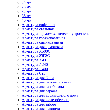
25 мм
28 мм
32 мм
36 мм
40 мм
Арматура рифленая
Арматура стальная
Арматура термомеханически упрочненая
Арматура горячекатанная
Арматура оцинкованная
Арматура для армопояса
Арматура A500С
Арматура 25Г2С
Арматура 35ГС
Арматура А240
Арматура А400
Арматура Ст3
Арматура для бани
Арматура для бетонирования
Арматура для газобетона
Арматура для гаража
Арматура для двухэтажного дома
Арматура для железобетона
Арматура для забора
Арматура для кирпича