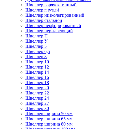
Швеллер горячекатанный
Швеллер гнутый
Швеллер низколегированный
Швеллер стальной
Швеллер перфорированный
Швеллер нержавеющий
Швеллер П
Швеллер У
Швеллер 5
Швеллер 6,5
Швеллер 8
Швеллер 10
Швеллер 12
Швеллер 14
Швеллер 16
Швеллер 18
Швеллер 20
Швеллер 22
Швеллер 24
Швеллер 27
Швеллер 30
Швеллер ширина 50 мм
Швеллер ширина 65 мм
Швеллер ширина 80 мм