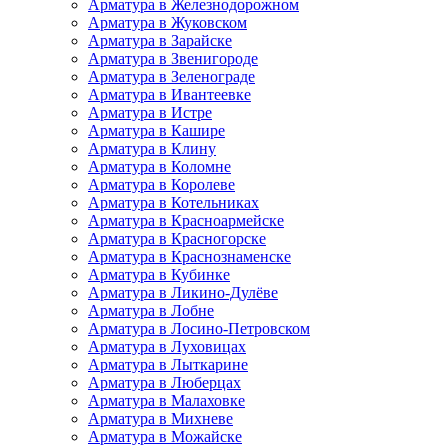
Арматура в Железнодорожном
Арматура в Жуковском
Арматура в Зарайске
Арматура в Звенигороде
Арматура в Зеленограде
Арматура в Ивантеевке
Арматура в Истре
Арматура в Кашире
Арматура в Клину
Арматура в Коломне
Арматура в Королеве
Арматура в Котельниках
Арматура в Красноармейске
Арматура в Красногорске
Арматура в Краснознаменске
Арматура в Кубинке
Арматура в Ликино-Дулёве
Арматура в Лобне
Арматура в Лосино-Петровском
Арматура в Луховицах
Арматура в Лыткарине
Арматура в Люберцах
Арматура в Малаховке
Арматура в Михневе
Арматура в Можайске