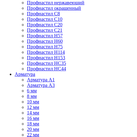
Профнастил нержавеющий
Профнастил окрашенный
Профнастил С8
Профнастил С10
Профнастил С20
Профнастил С21
Профнастил Н57
Профнастил Н60
Профнастил Н75
Профнастил Н114
Профнастил Н153
Профнастил НС35
Профнастил НС44
Арматура
Арматура А1
Арматура А3
6 мм
8 мм
10 мм
12 мм
14 мм
16 мм
18 мм
20 мм
22 мм