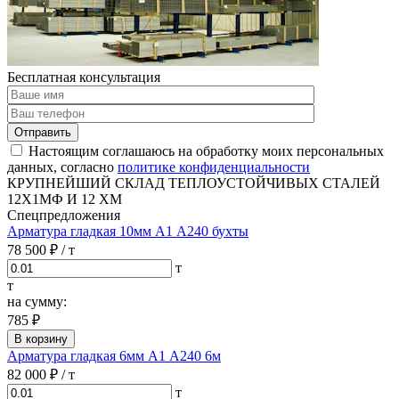
Бесплатная консультация
Отправить
Настоящим соглашаюсь на обработку моих персональных
данных, согласно
политике конфиденциальности
КРУПНЕЙШИЙ СКЛАД ТЕПЛОУСТОЙЧИВЫХ СТАЛЕЙ
12Х1МФ И 12 ХМ
Спецпредложения
Арматура гладкая 10мм А1 А240 бухты
78 500 ₽
/ т
т
т
на сумму:
785 ₽
В корзину
Арматура гладкая 6мм А1 А240 6м
82 000 ₽
/ т
т