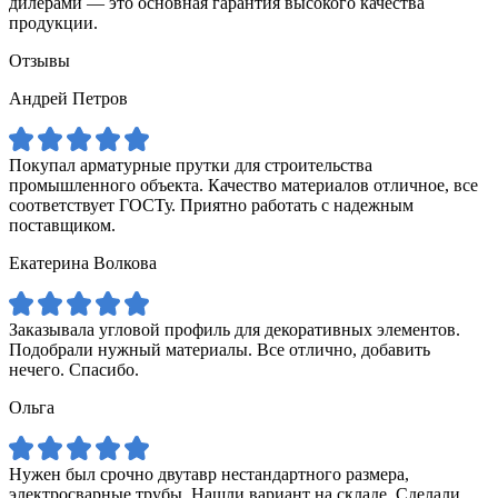
дилерами — это основная гарантия высокого качества
продукции.
Отзывы
Андрей Петров
Покупал арматурные прутки для строительства
промышленного объекта. Качество материалов отличное, все
соответствует ГОСТу. Приятно работать с надежным
поставщиком.
Екатерина Волкова
Заказывала угловой профиль для декоративных элементов.
Подобрали нужный материалы. Все отлично, добавить
нечего. Спасибо.
Ольга
Нужен был срочно двутавр нестандартного размера,
электросварные трубы. Нашли вариант на складе. Сделали