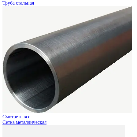
Труба стальная
Смотреть все
Сетка металлическая