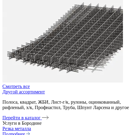
Смотреть все
Другой ассортимент
Полоса, квадрат, ЖБИ, Лист-г/к, рулоны, оцинкованный,
рифленый, х/к, Профнастил, Труба, Шпунт Ларсена и другое
Перейти в каталог
Услуги в Бородине
Резка металла
Подробнее