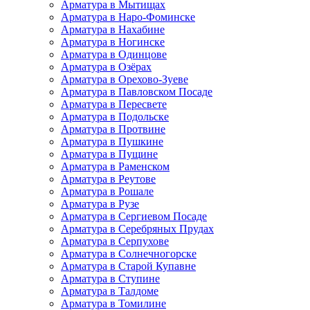
Арматура в Мытищах
Арматура в Наро-Фоминске
Арматура в Нахабине
Арматура в Ногинске
Арматура в Одинцове
Арматура в Озёрах
Арматура в Орехово-Зуеве
Арматура в Павловском Посаде
Арматура в Пересвете
Арматура в Подольске
Арматура в Протвине
Арматура в Пушкине
Арматура в Пущине
Арматура в Раменском
Арматура в Реутове
Арматура в Рошале
Арматура в Рузе
Арматура в Сергиевом Посаде
Арматура в Серебряных Прудах
Арматура в Серпухове
Арматура в Солнечногорске
Арматура в Старой Купавне
Арматура в Ступине
Арматура в Талдоме
Арматура в Томилине