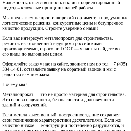
Надежность, ответственность и клиентоориентированный
подход – ключевые принципы нашей работы.
Мы предлагаем не просто широкий сортамент, а продуманные
логистические решения, конкурентные цены и безупречное
качество продукции. Стройте уверенно с нами!
Если вас интересует металлопрокат для строительства,
ремонта, изготовленный ведущими российскими
производителями, строго по ГОСТ — у нас вы найдете все
его виды по выгодным ценам.
Оформляйте заказ у нас на сайте, звоните нам по тел. +7 (495)
334-14-01, оставляйте заявку на обратный звонок и мы с
радостью вам поможем!
Почему мы?
Металлопрокат — это не просто материал для строительства.
Это основа надежности, безопасности и долговечности
зданий и сооружений.
Если металл качественный, построенное здание сохраняет
свои технические характеристики десятилетиями. Если же
качество низкое — конструкции постепенно разрушаются, и
владельцу приходится снова вкладывать средства в ремонт и