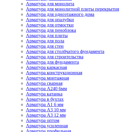
Арматура для монолита
Арматура для монолитной плиты перекрытия
Арматура для одноэтажного дома
Арматура для опалубки
Арматура для отмостки
Арматура для пеноблока
Арматура для плиты
Арматура для пола
Арматура для стен
Арматура для столбчатого фундамента
Арматура для строительства
Арматура для фундамента
Арматура каркасная
Арматура конструкционная
Арматура монтажная
Арматура сварная
Арматура А240 6мм
Арматура катанка
Арматура в бухтах
Арматура А1 6 мм
Арматура А3 10 мм
Арматура А3 12 мм
Арматура оптом
Арматура усиленная
Арматура профильная