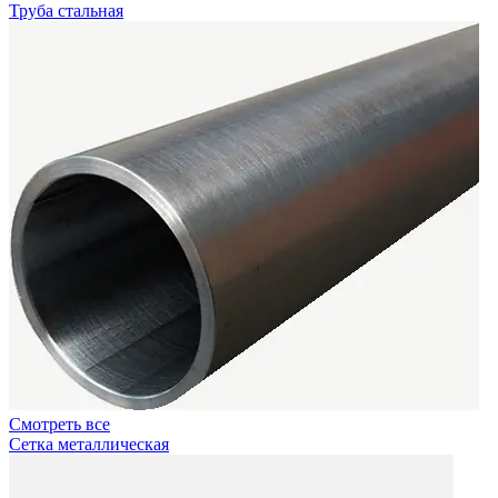
Труба стальная
Смотреть все
Сетка металлическая