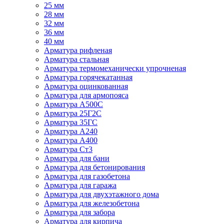
25 мм
28 мм
32 мм
36 мм
40 мм
Арматура рифленая
Арматура стальная
Арматура термомеханически упрочненая
Арматура горячекатанная
Арматура оцинкованная
Арматура для армопояса
Арматура A500С
Арматура 25Г2С
Арматура 35ГС
Арматура А240
Арматура А400
Арматура Ст3
Арматура для бани
Арматура для бетонирования
Арматура для газобетона
Арматура для гаража
Арматура для двухэтажного дома
Арматура для железобетона
Арматура для забора
Арматура для кирпича