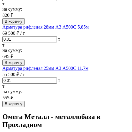
т
на сумму:
820 ₽
В корзину
Арматура рифленая 28мм А3 А500С 5,85м
69 500 ₽
/ т
т
т
на сумму:
695 ₽
В корзину
Арматура рифленая 25мм А3 А500С 11,7м
55 500 ₽
/ т
т
т
на сумму:
555 ₽
В корзину
Омега Металл - металлобаза в
Прохладном