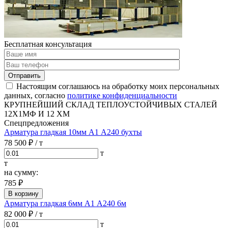
Бесплатная консультация
Отправить
Настоящим соглашаюсь на обработку моих персональных
данных, согласно
политике конфиденциальности
КРУПНЕЙШИЙ СКЛАД ТЕПЛОУСТОЙЧИВЫХ СТАЛЕЙ
12Х1МФ И 12 ХМ
Спецпредложения
Арматура гладкая 10мм А1 А240 бухты
78 500 ₽
/ т
т
т
на сумму:
785 ₽
В корзину
Арматура гладкая 6мм А1 А240 6м
82 000 ₽
/ т
т