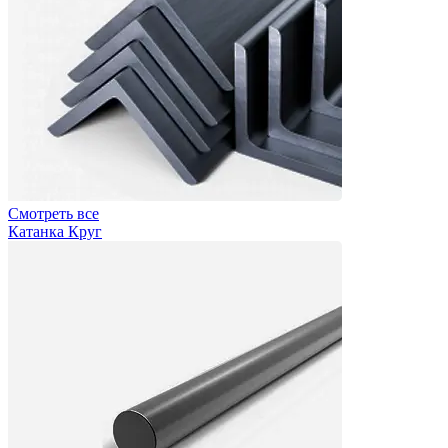
Смотреть все
Катанка Круг