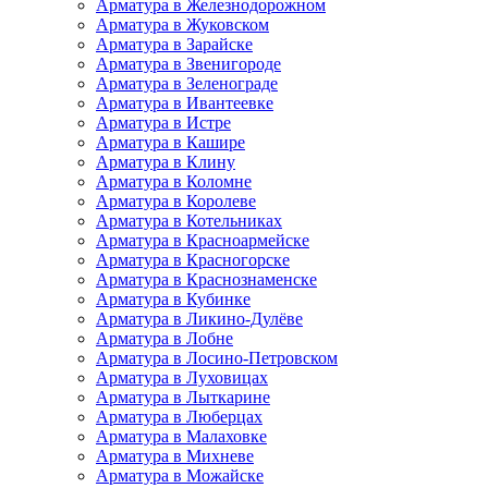
Арматура в Железнодорожном
Арматура в Жуковском
Арматура в Зарайске
Арматура в Звенигороде
Арматура в Зеленограде
Арматура в Ивантеевке
Арматура в Истре
Арматура в Кашире
Арматура в Клину
Арматура в Коломне
Арматура в Королеве
Арматура в Котельниках
Арматура в Красноармейске
Арматура в Красногорске
Арматура в Краснознаменске
Арматура в Кубинке
Арматура в Ликино-Дулёве
Арматура в Лобне
Арматура в Лосино-Петровском
Арматура в Луховицах
Арматура в Лыткарине
Арматура в Люберцах
Арматура в Малаховке
Арматура в Михневе
Арматура в Можайске