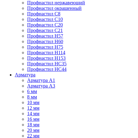
Профнастил нержавеющий
Профнастил окрашенный
Профнастил С8
Профнастил С10
Профнастил С20
Профнастил С21
Профнастил Н57
Профнастил Н60
Профнастил Н75
Профнастил Н114
Профнастил Н153
Профнастил НС35
Профнастил НС44
Арматура
Арматура А1
Арматура А3
6 мм
8 мм
10 мм
12 мм
14 мм
16 мм
18 мм
20 мм
22 мм