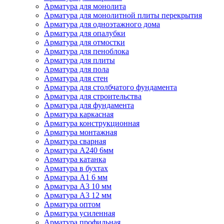
Арматура для монолита
Арматура для монолитной плиты перекрытия
Арматура для одноэтажного дома
Арматура для опалубки
Арматура для отмостки
Арматура для пеноблока
Арматура для плиты
Арматура для пола
Арматура для стен
Арматура для столбчатого фундамента
Арматура для строительства
Арматура для фундамента
Арматура каркасная
Арматура конструкционная
Арматура монтажная
Арматура сварная
Арматура А240 6мм
Арматура катанка
Арматура в бухтах
Арматура А1 6 мм
Арматура А3 10 мм
Арматура А3 12 мм
Арматура оптом
Арматура усиленная
Арматура профильная