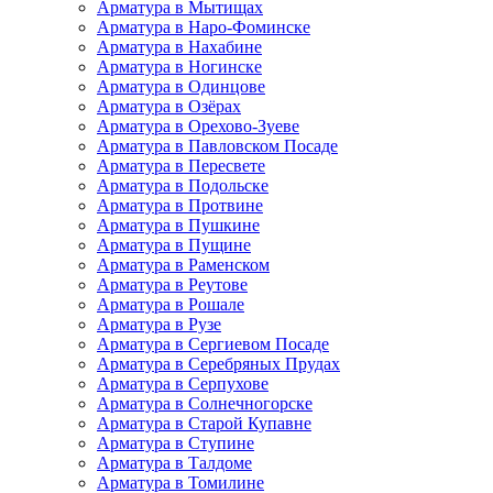
Арматура в Мытищах
Арматура в Наро-Фоминске
Арматура в Нахабине
Арматура в Ногинске
Арматура в Одинцове
Арматура в Озёрах
Арматура в Орехово-Зуеве
Арматура в Павловском Посаде
Арматура в Пересвете
Арматура в Подольске
Арматура в Протвине
Арматура в Пушкине
Арматура в Пущине
Арматура в Раменском
Арматура в Реутове
Арматура в Рошале
Арматура в Рузе
Арматура в Сергиевом Посаде
Арматура в Серебряных Прудах
Арматура в Серпухове
Арматура в Солнечногорске
Арматура в Старой Купавне
Арматура в Ступине
Арматура в Талдоме
Арматура в Томилине