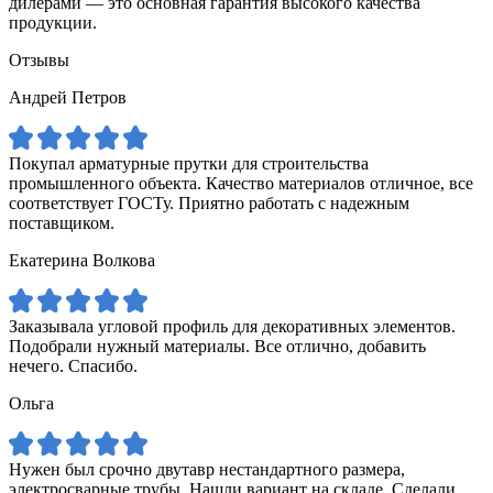
дилерами — это основная гарантия высокого качества
продукции.
Отзывы
Андрей Петров
Покупал арматурные прутки для строительства
промышленного объекта. Качество материалов отличное, все
соответствует ГОСТу. Приятно работать с надежным
поставщиком.
Екатерина Волкова
Заказывала угловой профиль для декоративных элементов.
Подобрали нужный материалы. Все отлично, добавить
нечего. Спасибо.
Ольга
Нужен был срочно двутавр нестандартного размера,
электросварные трубы. Нашли вариант на складе. Сделали