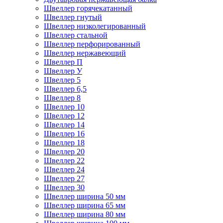
Швеллер горячекатанный
Швеллер гнутый
Швеллер низколегированный
Швеллер стальной
Швеллер перфорированный
Швеллер нержавеющий
Швеллер П
Швеллер У
Швеллер 5
Швеллер 6,5
Швеллер 8
Швеллер 10
Швеллер 12
Швеллер 14
Швеллер 16
Швеллер 18
Швеллер 20
Швеллер 22
Швеллер 24
Швеллер 27
Швеллер 30
Швеллер ширина 50 мм
Швеллер ширина 65 мм
Швеллер ширина 80 мм