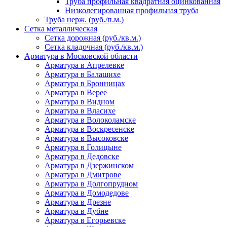
Труба профильная квадратная оцинкованная
Низколегированная профильная труба
Труба нерж. (руб./п.м.)
Сетка металлическая
Сетка дорожная (руб./кв.м.)
Сетка кладочная (руб./кв.м.)
Арматура в Московской области
Арматура в Апрелевке
Арматура в Балашихе
Арматура в Бронницах
Арматура в Верее
Арматура в Видном
Арматура в Власихе
Арматура в Волоколамске
Арматура в Воскресенске
Арматура в Высоковске
Арматура в Голицыне
Арматура в Дедовске
Арматура в Дзержинском
Арматура в Дмитрове
Арматура в Долгопрудном
Арматура в Домодедове
Арматура в Дрезне
Арматура в Дубне
Арматура в Егорьевске