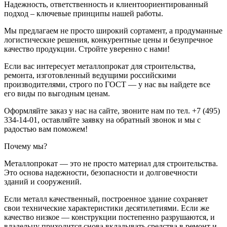
Надежность, ответственность и клиентоориентированный
подход – ключевые принципы нашей работы.
Мы предлагаем не просто широкий сортамент, а продуманные
логистические решения, конкурентные цены и безупречное
качество продукции. Стройте уверенно с нами!
Если вас интересует металлопрокат для строительства,
ремонта, изготовленный ведущими российскими
производителями, строго по ГОСТ — у нас вы найдете все
его виды по выгодным ценам.
Оформляйте заказ у нас на сайте, звоните нам по тел. +7 (495)
334-14-01, оставляйте заявку на обратный звонок и мы с
радостью вам поможем!
Почему мы?
Металлопрокат — это не просто материал для строительства.
Это основа надежности, безопасности и долговечности
зданий и сооружений.
Если металл качественный, построенное здание сохраняет
свои технические характеристики десятилетиями. Если же
качество низкое — конструкции постепенно разрушаются, и
владельцу приходится снова вкладывать средства в ремонт и