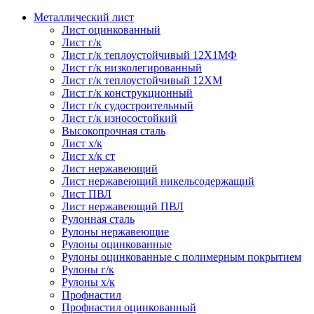
Металлический лист
Лист оцинкованный
Лист г/к
Лист г/к теплоустойчивый 12Х1МФ
Лист г/к низколегированный
Лист г/к теплоустойчивый 12ХМ
Лист г/к конструкционный
Лист г/к судостроительный
Лист г/к износостойкий
Высокопрочная сталь
Лист х/к
Лист х/к ст
Лист нержавеющий
Лист нержавеющий никельсодержащий
Лист ПВЛ
Лист нержавеющий ПВЛ
Рулонная сталь
Рулоны нержавеющие
Рулоны оцинкованные
Рулоны оцинкованные с полимерным покрытием
Рулоны г/к
Рулоны х/к
Профнастил
Профнастил оцинкованный