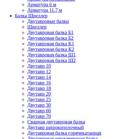
Арматура 6 м
Арматура 11.7 м
Балка Швеллер
Двутавровые балки
Швеллер
Двутавровая балка Б1
Двутавровая балка Б2
Двутавровая балка К1
Двутавровая балка К2
Двутавровая балка Ш1
Двутавровая балка Ш2
Двутавр 10
Двутавр 12
Двутавр 14
Двутавр 16
Двутавр 18
Двутавр 20
Двутавр 25
Двутавр 30
Двутавр 60
Двутавр 70
Сварная двутавровая балка
Двутавр широкополочный
Двутавровая балка горячекатанная
Двутавровая нержавеющая балка