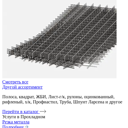
Смотреть все
Другой ассортимент
Полоса, квадрат, ЖБИ, Лист-г/к, рулоны, оцинкованный,
рифленый, х/к, Профнастил, Труба, Шпунт Ларсена и другое
Перейти в каталог
Услуги в Прохладном
Резка металла
Подробнее