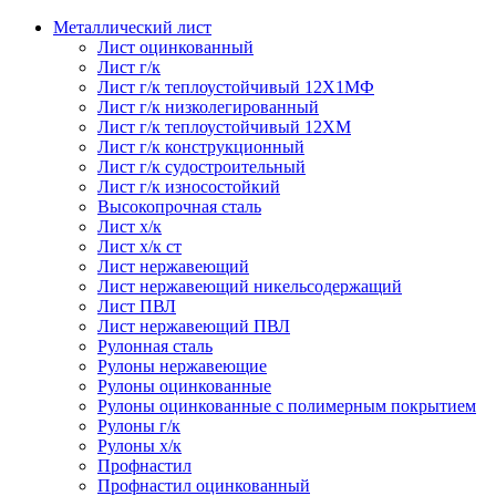
Металлический лист
Лист оцинкованный
Лист г/к
Лист г/к теплоустойчивый 12Х1МФ
Лист г/к низколегированный
Лист г/к теплоустойчивый 12ХМ
Лист г/к конструкционный
Лист г/к судостроительный
Лист г/к износостойкий
Высокопрочная сталь
Лист х/к
Лист х/к ст
Лист нержавеющий
Лист нержавеющий никельсодержащий
Лист ПВЛ
Лист нержавеющий ПВЛ
Рулонная сталь
Рулоны нержавеющие
Рулоны оцинкованные
Рулоны оцинкованные с полимерным покрытием
Рулоны г/к
Рулоны х/к
Профнастил
Профнастил оцинкованный