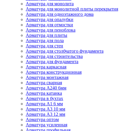
Арматура для монолита
Арматура для монолитной плиты перекрытия
Арматура для одноэтажного дома
Арматура для опалубки
Арматура для отмостки
Арматура для пеноблока
Арматура для плиты
Арматура для пола
Арматура для стен
Арматура для столбчатого фундамента
Арматура для строительства
Арматура для фундамента
Арматура каркасная
Арматура конструкционная
Арматура монтажная
Арматура сварная
Арматура А240 6мм
Арматура катанка
Арматура в бухтах
Арматура А1 6 мм
Арматура А3 10 мм
Арматура А3 12 мм
Арматура оптом
Арматура усиленная
Арматура профильная