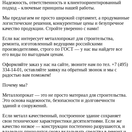
Надежность, ответственность и клиентоориентированный
подход – ключевые принципы нашей работы.
Мы предлагаем не просто широкий сортамент, а продуманные
логистические решения, конкурентные цены и безупречное
качество продукции. Стройте уверенно с нами!
Если вас интересует металлопрокат для строительства,
ремонта, изготовленный ведущими российскими
производителями, строго по ГОСТ — у нас вы найдете все
его виды по выгодным ценам.
Оформляйте заказ у нас на сайте, звоните нам по тел. +7 (495)
334-14-01, оставляйте заявку на обратный звонок и мы с
радостью вам поможем!
Почему мы?
Металлопрокат — это не просто материал для строительства.
Это основа надежности, безопасности и долговечности
зданий и сооружений.
Если металл качественный, построенное здание сохраняет
свои технические характеристики десятилетиями. Если же
качество низкое — конструкции постепенно разрушаются, и
владельцу приходится снова вкладывать средства в ремонт и