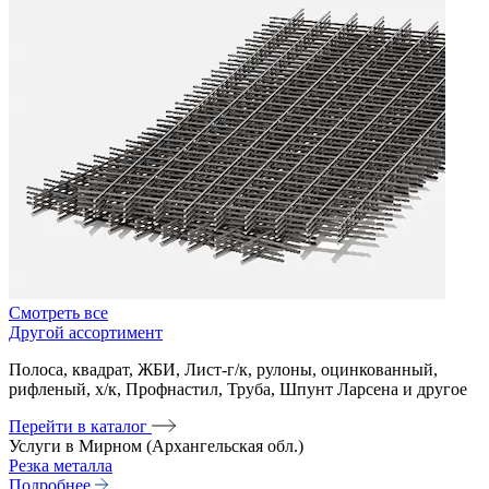
Смотреть все
Другой ассортимент
Полоса, квадрат, ЖБИ, Лист-г/к, рулоны, оцинкованный,
рифленый, х/к, Профнастил, Труба, Шпунт Ларсена и другое
Перейти в каталог
Услуги в Мирном (Архангельская обл.)
Резка металла
Подробнее