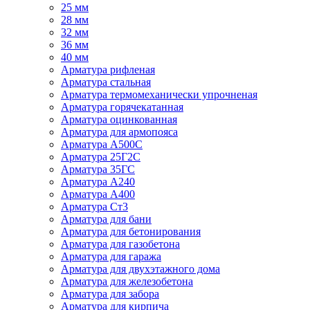
25 мм
28 мм
32 мм
36 мм
40 мм
Арматура рифленая
Арматура стальная
Арматура термомеханически упрочненая
Арматура горячекатанная
Арматура оцинкованная
Арматура для армопояса
Арматура A500С
Арматура 25Г2С
Арматура 35ГС
Арматура А240
Арматура А400
Арматура Ст3
Арматура для бани
Арматура для бетонирования
Арматура для газобетона
Арматура для гаража
Арматура для двухэтажного дома
Арматура для железобетона
Арматура для забора
Арматура для кирпича