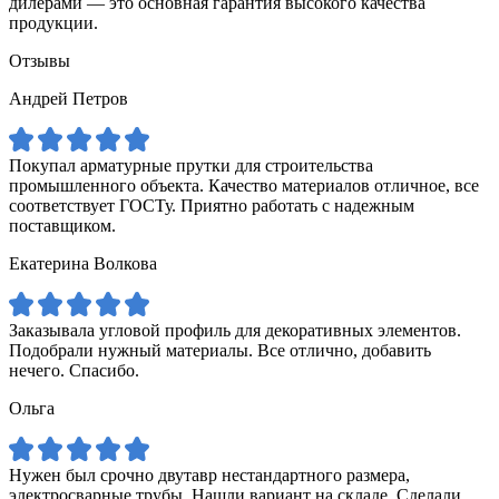
дилерами — это основная гарантия высокого качества
продукции.
Отзывы
Андрей Петров
Покупал арматурные прутки для строительства
промышленного объекта. Качество материалов отличное, все
соответствует ГОСТу. Приятно работать с надежным
поставщиком.
Екатерина Волкова
Заказывала угловой профиль для декоративных элементов.
Подобрали нужный материалы. Все отлично, добавить
нечего. Спасибо.
Ольга
Нужен был срочно двутавр нестандартного размера,
электросварные трубы. Нашли вариант на складе. Сделали