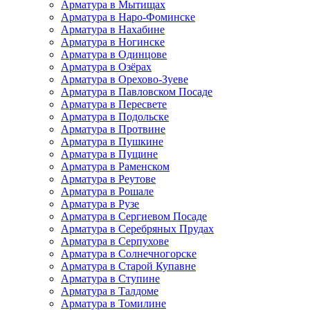
Арматура в Мытищах
Арматура в Наро-Фоминске
Арматура в Нахабине
Арматура в Ногинске
Арматура в Одинцове
Арматура в Озёрах
Арматура в Орехово-Зуеве
Арматура в Павловском Посаде
Арматура в Пересвете
Арматура в Подольске
Арматура в Протвине
Арматура в Пушкине
Арматура в Пущине
Арматура в Раменском
Арматура в Реутове
Арматура в Рошале
Арматура в Рузе
Арматура в Сергиевом Посаде
Арматура в Серебряных Прудах
Арматура в Серпухове
Арматура в Солнечногорске
Арматура в Старой Купавне
Арматура в Ступине
Арматура в Талдоме
Арматура в Томилине