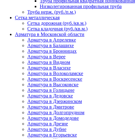
Труба профильная квадратная оцинкованная
Низколегированная профильная труба
Труба нерж. (руб./п.м.)
Сетка металлическая
Сетка дорожная (руб./кв.м.)
Сетка кладочная (руб./кв.м.)
Арматура в Московской области
Арматура в Апрелевке
Арматура в Балашихе
Арматура в Бронницах
Арматура в Верее
Арматура в Видном
Арматура в Власихе
Арматура в Волоколамске
Арматура в Воскресенске
Арматура в Высоковске
Арматура в Голицыне
Арматура в Дедовске
Арматура в Дзержинском
Арматура в Дмитрове
Арматура в Долгопрудном
Арматура в Домодедове
Арматура в Дрезне
Арматура в Дубне
Арматура в Егорьевске