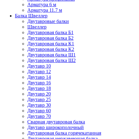
Арматура 6 м
Арматура 11.7 м
Балка Швеллер
Двутавровые балки
Швеллер
Двутавровая балка Б1
Двутавровая балка Б2
Двутавровая балка К1
Двутавровая балка К2
Двутавровая балка Ш1
Двутавровая балка Ш2
Двутавр 10
Двутавр 12
Двутавр 14
Двутавр 16
Двутавр 18
Двутавр 20
Двутавр 25
Двутавр 30
Двутавр 60
Двутавр 70
Сварная двутавровая балка
Двутавр широкополочный
Двутавровая балка горячекатанная
Двутавровая нержавеющая балка