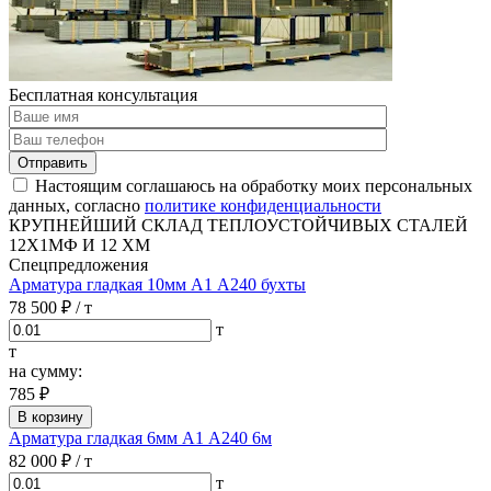
Бесплатная консультация
Отправить
Настоящим соглашаюсь на обработку моих персональных
данных, согласно
политике конфиденциальности
КРУПНЕЙШИЙ СКЛАД ТЕПЛОУСТОЙЧИВЫХ СТАЛЕЙ
12Х1МФ И 12 ХМ
Спецпредложения
Арматура гладкая 10мм А1 А240 бухты
78 500 ₽
/ т
т
т
на сумму:
785 ₽
В корзину
Арматура гладкая 6мм А1 А240 6м
82 000 ₽
/ т
т