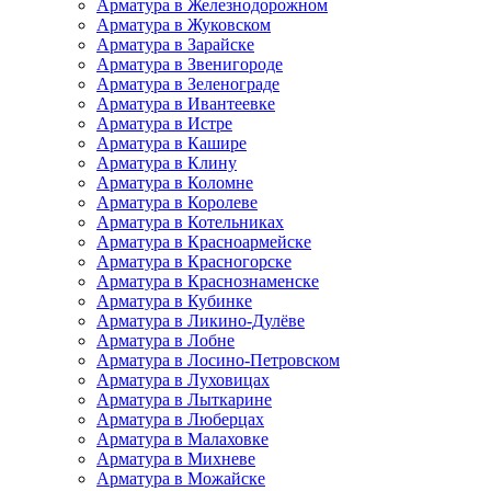
Арматура в Железнодорожном
Арматура в Жуковском
Арматура в Зарайске
Арматура в Звенигороде
Арматура в Зеленограде
Арматура в Ивантеевке
Арматура в Истре
Арматура в Кашире
Арматура в Клину
Арматура в Коломне
Арматура в Королеве
Арматура в Котельниках
Арматура в Красноармейске
Арматура в Красногорске
Арматура в Краснознаменске
Арматура в Кубинке
Арматура в Ликино-Дулёве
Арматура в Лобне
Арматура в Лосино-Петровском
Арматура в Луховицах
Арматура в Лыткарине
Арматура в Люберцах
Арматура в Малаховке
Арматура в Михневе
Арматура в Можайске