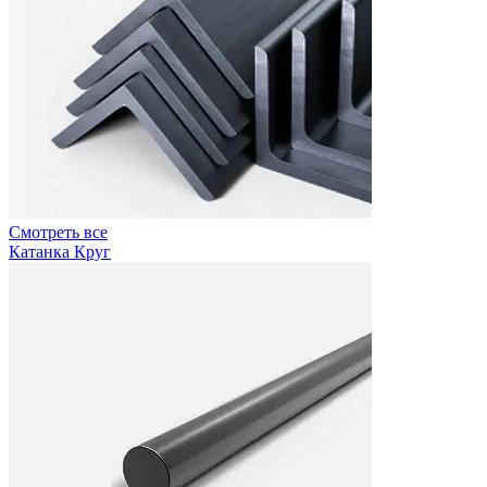
Смотреть все
Катанка Круг