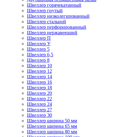
Швеллер горячекатанный
Швеллер гнутый
Швеллер низколегированный
Швеллер стальной
Швеллер перфорированный
Швеллер нержавеющий
Швеллер П
Швеллер У
Швеллер 5
Швеллер 6,5
Швеллер 8
Швеллер 10
Швеллер 12
Швеллер 14
Швеллер 16
Швеллер 18
Швеллер 20
Швеллер 22
Швеллер 24
Швеллер 27
Швеллер 30
Швеллер ширина 50 мм
Швеллер ширина 65 мм
Швеллер ширина 80 мм