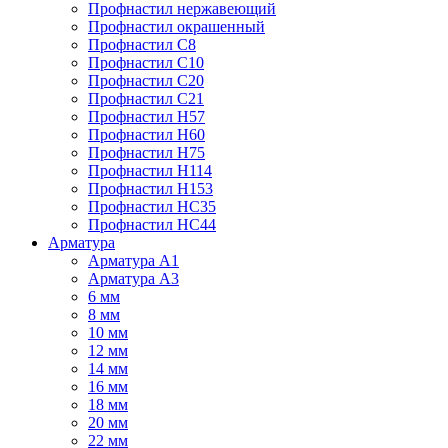
Профнастил нержавеющий
Профнастил окрашенный
Профнастил С8
Профнастил С10
Профнастил С20
Профнастил С21
Профнастил Н57
Профнастил Н60
Профнастил Н75
Профнастил Н114
Профнастил Н153
Профнастил НС35
Профнастил НС44
Арматура
Арматура А1
Арматура А3
6 мм
8 мм
10 мм
12 мм
14 мм
16 мм
18 мм
20 мм
22 мм