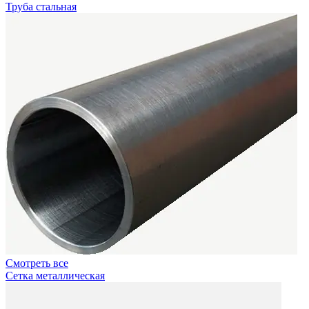
Труба стальная
Смотреть все
Сетка металлическая