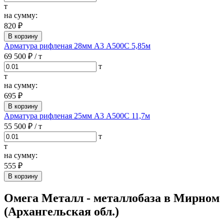
т
на сумму:
820 ₽
В корзину
Арматура рифленая 28мм А3 А500С 5,85м
69 500 ₽
/ т
т
т
на сумму:
695 ₽
В корзину
Арматура рифленая 25мм А3 А500С 11,7м
55 500 ₽
/ т
т
т
на сумму:
555 ₽
В корзину
Омега Металл - металлобаза в Мирном
(Архангельская обл.)