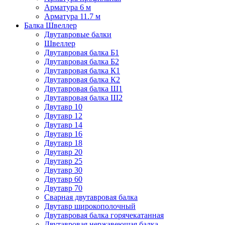
Арматура 6 м
Арматура 11.7 м
Балка Швеллер
Двутавровые балки
Швеллер
Двутавровая балка Б1
Двутавровая балка Б2
Двутавровая балка К1
Двутавровая балка К2
Двутавровая балка Ш1
Двутавровая балка Ш2
Двутавр 10
Двутавр 12
Двутавр 14
Двутавр 16
Двутавр 18
Двутавр 20
Двутавр 25
Двутавр 30
Двутавр 60
Двутавр 70
Сварная двутавровая балка
Двутавр широкополочный
Двутавровая балка горячекатанная
Двутавровая нержавеющая балка