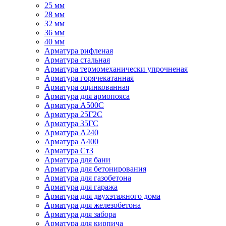
25 мм
28 мм
32 мм
36 мм
40 мм
Арматура рифленая
Арматура стальная
Арматура термомеханически упрочненая
Арматура горячекатанная
Арматура оцинкованная
Арматура для армопояса
Арматура A500С
Арматура 25Г2С
Арматура 35ГС
Арматура А240
Арматура А400
Арматура Ст3
Арматура для бани
Арматура для бетонирования
Арматура для газобетона
Арматура для гаража
Арматура для двухэтажного дома
Арматура для железобетона
Арматура для забора
Арматура для кирпича