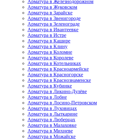
Арматура в Железнодорожном
Арматура в Жуковском
Арматура в Зарайске
Арматура в Звенигороде
Арматура в Зеленограде
Арматура в Ивантеевке
Арматура в Истре
Арматура в Кашире
Арматура в Клину
Арматура в Коломне
Арматура в Королеве
Арматура в Котельниках
Арматура в Красноармейске
Арматура в Красногорске
Арматура в Краснознаменске
Арматура в Кубинке
Арматура в Ликино-Дулёве
Арматура в Лобне
Арматура в Лосино-Петровском
Арматура в Луховицах
Арматура в Лыткарине
Арматура в Люберцах
Арматура в Малаховке
Арматура в Михневе
Арматура в Можайске