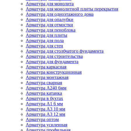
Арматура для монолита
Арматура для монолитной плиты перекрытия
Арматура для одноэтажного дома
Арматура для опалубки
Арматура для отмостки
Арматура для пеноблока
Арматура для плиты
Арматура для пола
Арматура для стен
Арматура для столбчатого фундамента
Арматура для строительства
Арматура для фундамента
Арматура каркасная
Арматура конструкционная
Арматура монтажная
Арматура сварная
Арматура А240 6мм
Арматура катанка
Арматура в бухтах
Арматура А1 6 мм
Арматура А3 10 мм
Арматура А3 12 мм
Арматура оптом
Арматура усиленная
Арматура профильная