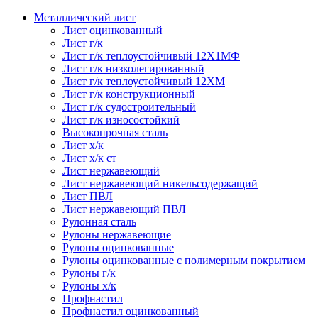
Металлический лист
Лист оцинкованный
Лист г/к
Лист г/к теплоустойчивый 12Х1МФ
Лист г/к низколегированный
Лист г/к теплоустойчивый 12ХМ
Лист г/к конструкционный
Лист г/к судостроительный
Лист г/к износостойкий
Высокопрочная сталь
Лист х/к
Лист х/к ст
Лист нержавеющий
Лист нержавеющий никельсодержащий
Лист ПВЛ
Лист нержавеющий ПВЛ
Рулонная сталь
Рулоны нержавеющие
Рулоны оцинкованные
Рулоны оцинкованные с полимерным покрытием
Рулоны г/к
Рулоны х/к
Профнастил
Профнастил оцинкованный