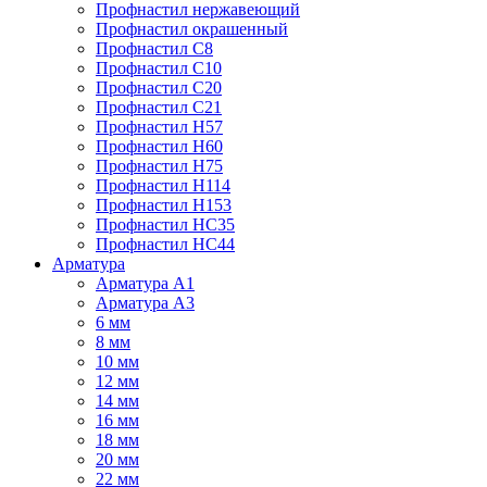
Профнастил нержавеющий
Профнастил окрашенный
Профнастил С8
Профнастил С10
Профнастил С20
Профнастил С21
Профнастил Н57
Профнастил Н60
Профнастил Н75
Профнастил Н114
Профнастил Н153
Профнастил НС35
Профнастил НС44
Арматура
Арматура А1
Арматура А3
6 мм
8 мм
10 мм
12 мм
14 мм
16 мм
18 мм
20 мм
22 мм