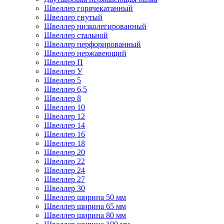
Швеллер горячекатанный
Швеллер гнутый
Швеллер низколегированный
Швеллер стальной
Швеллер перфорированный
Швеллер нержавеющий
Швеллер П
Швеллер У
Швеллер 5
Швеллер 6,5
Швеллер 8
Швеллер 10
Швеллер 12
Швеллер 14
Швеллер 16
Швеллер 18
Швеллер 20
Швеллер 22
Швеллер 24
Швеллер 27
Швеллер 30
Швеллер ширина 50 мм
Швеллер ширина 65 мм
Швеллер ширина 80 мм