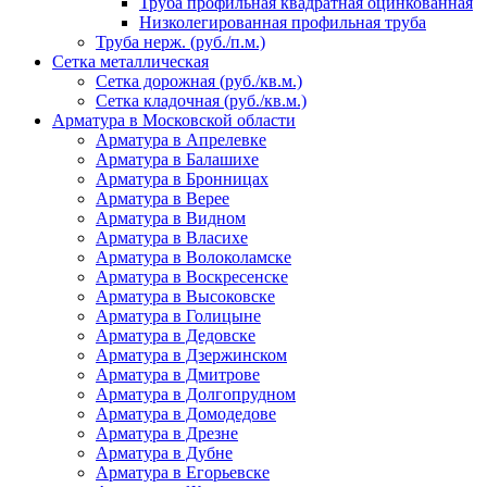
Труба профильная квадратная оцинкованная
Низколегированная профильная труба
Труба нерж. (руб./п.м.)
Сетка металлическая
Сетка дорожная (руб./кв.м.)
Сетка кладочная (руб./кв.м.)
Арматура в Московской области
Арматура в Апрелевке
Арматура в Балашихе
Арматура в Бронницах
Арматура в Верее
Арматура в Видном
Арматура в Власихе
Арматура в Волоколамске
Арматура в Воскресенске
Арматура в Высоковске
Арматура в Голицыне
Арматура в Дедовске
Арматура в Дзержинском
Арматура в Дмитрове
Арматура в Долгопрудном
Арматура в Домодедове
Арматура в Дрезне
Арматура в Дубне
Арматура в Егорьевске