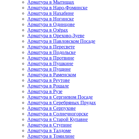
Арматура в Мытищах
Арматура в Наро-Фоминске
Арматура в Нахабине
Арматура в Ногинске
Арматура в Одинцове
Арматура в Озёрах
Арматура в Орехово-Зуеве
Арматура в Павловском Посаде
Арматура в Пересвете
Арматура в Подольске
Арматура в Протвине
Арматура в Пушкине
Арматура в Пущине
Арматура в Раменском
Арматура в Реутове
Арматура в Рошале
Арматура в Рузе
Арматура в Сергиевом Посаде
Арматура в Серебряных Прудах
Арматура в Серпухове
Арматура в Солнечногорске
Арматура в Старой Купавне
Арматура в Ступине
Арматура в Талдоме
Арматура в Томилине