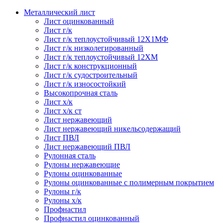
Металлический лист
Лист оцинкованный
Лист г/к
Лист г/к теплоустойчивый 12Х1МФ
Лист г/к низколегированный
Лист г/к теплоустойчивый 12ХМ
Лист г/к конструкционный
Лист г/к судостроительный
Лист г/к износостойкий
Высокопрочная сталь
Лист х/к
Лист х/к ст
Лист нержавеющий
Лист нержавеющий никельсодержащий
Лист ПВЛ
Лист нержавеющий ПВЛ
Рулонная сталь
Рулоны нержавеющие
Рулоны оцинкованные
Рулоны оцинкованные с полимерным покрытием
Рулоны г/к
Рулоны х/к
Профнастил
Профнастил оцинкованный