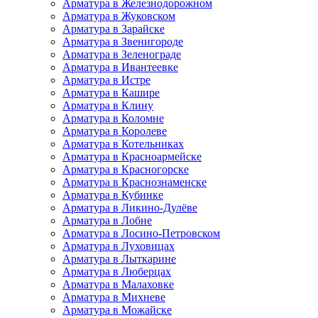
Арматура в Железнодорожном
Арматура в Жуковском
Арматура в Зарайске
Арматура в Звенигороде
Арматура в Зеленограде
Арматура в Ивантеевке
Арматура в Истре
Арматура в Кашире
Арматура в Клину
Арматура в Коломне
Арматура в Королеве
Арматура в Котельниках
Арматура в Красноармейске
Арматура в Красногорске
Арматура в Краснознаменске
Арматура в Кубинке
Арматура в Ликино-Дулёве
Арматура в Лобне
Арматура в Лосино-Петровском
Арматура в Луховицах
Арматура в Лыткарине
Арматура в Люберцах
Арматура в Малаховке
Арматура в Михневе
Арматура в Можайске