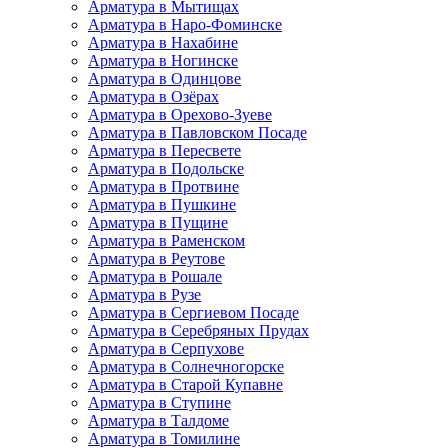
Арматура в Мытищах
Арматура в Наро-Фоминске
Арматура в Нахабине
Арматура в Ногинске
Арматура в Одинцове
Арматура в Озёрах
Арматура в Орехово-Зуеве
Арматура в Павловском Посаде
Арматура в Пересвете
Арматура в Подольске
Арматура в Протвине
Арматура в Пушкине
Арматура в Пущине
Арматура в Раменском
Арматура в Реутове
Арматура в Рошале
Арматура в Рузе
Арматура в Сергиевом Посаде
Арматура в Серебряных Прудах
Арматура в Серпухове
Арматура в Солнечногорске
Арматура в Старой Купавне
Арматура в Ступине
Арматура в Талдоме
Арматура в Томилине