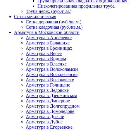
Труба профильная квадратная оцинкованная
Низколегированная профильная труба
Труба нерж. (руб./п.м.)
Сетка металлическая
Сетка дорожная (руб./кв.м.)
Сетка кладочная (руб./кв.м.)
Арматура в Московской области
Арматура в Апрелевке
Арматура в Балашихе
Арматура в Бронницах
Арматура в Верее
Арматура в Видном
Арматура в Власихе
Арматура в Волоколамске
Арматура в Воскресенске
Арматура в Высоковске
Арматура в Голицыне
Арматура в Дедовске
Арматура в Дзержинском
Арматура в Дмитрове
Арматура в Долгопрудном
Арматура в Домодедове
Арматура в Дрезне
Арматура в Дубне
Арматура в Егорьевске