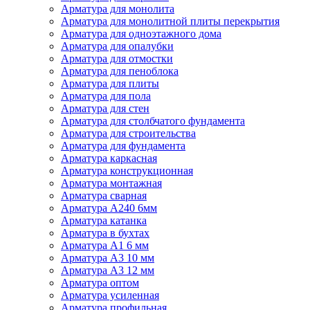
Арматура для монолита
Арматура для монолитной плиты перекрытия
Арматура для одноэтажного дома
Арматура для опалубки
Арматура для отмостки
Арматура для пеноблока
Арматура для плиты
Арматура для пола
Арматура для стен
Арматура для столбчатого фундамента
Арматура для строительства
Арматура для фундамента
Арматура каркасная
Арматура конструкционная
Арматура монтажная
Арматура сварная
Арматура А240 6мм
Арматура катанка
Арматура в бухтах
Арматура А1 6 мм
Арматура А3 10 мм
Арматура А3 12 мм
Арматура оптом
Арматура усиленная
Арматура профильная