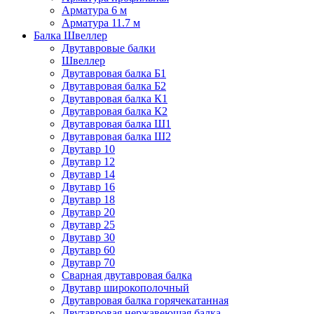
Арматура 6 м
Арматура 11.7 м
Балка Швеллер
Двутавровые балки
Швеллер
Двутавровая балка Б1
Двутавровая балка Б2
Двутавровая балка К1
Двутавровая балка К2
Двутавровая балка Ш1
Двутавровая балка Ш2
Двутавр 10
Двутавр 12
Двутавр 14
Двутавр 16
Двутавр 18
Двутавр 20
Двутавр 25
Двутавр 30
Двутавр 60
Двутавр 70
Сварная двутавровая балка
Двутавр широкополочный
Двутавровая балка горячекатанная
Двутавровая нержавеющая балка