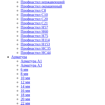
Профнастил нержавеющий
Профнастил окрашенный
Профнастил С8
Профнастил С10
Профнастил С20
Профнастил С21
Профнастил Н57
Профнастил Н60
Профнастил Н75
Профнастил Н114
Профнастил Н153
Профнастил НС35
Профнастил НС44
Арматура
Арматура А1
Арматура А3
6 мм
8 мм
10 мм
12 мм
14 мм
16 мм
18 мм
20 мм
22 мм