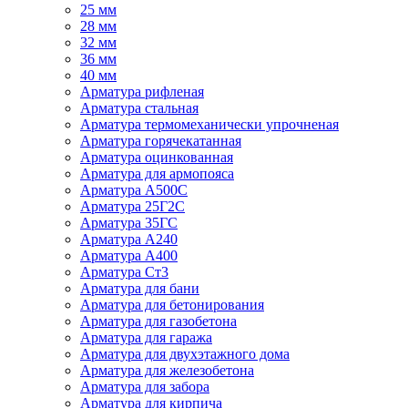
25 мм
28 мм
32 мм
36 мм
40 мм
Арматура рифленая
Арматура стальная
Арматура термомеханически упрочненая
Арматура горячекатанная
Арматура оцинкованная
Арматура для армопояса
Арматура A500С
Арматура 25Г2С
Арматура 35ГС
Арматура А240
Арматура А400
Арматура Ст3
Арматура для бани
Арматура для бетонирования
Арматура для газобетона
Арматура для гаража
Арматура для двухэтажного дома
Арматура для железобетона
Арматура для забора
Арматура для кирпича