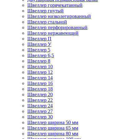
Швеллер горячекатанный
Швеллер гнутый
Швеллер низколегированный
Швеллер стальной
Швеллер перфорированный
Швеллер нержавеющий
Швеллер П
Швеллер У
Швеллер 5
Швеллер 6,5
Швеллер 8
Швеллер 10
Швеллер 12
Швеллер 14
Швеллер 16
Швеллер 18
Швеллер 20
Швеллер 22
Швеллер 24
Швеллер 27
Швеллер 30
Швеллер ширина 50 мм
Швеллер ширина 65 мм
Швеллер ширина 80 мм