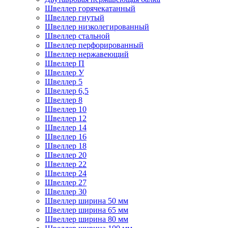
Швеллер горячекатанный
Швеллер гнутый
Швеллер низколегированный
Швеллер стальной
Швеллер перфорированный
Швеллер нержавеющий
Швеллер П
Швеллер У
Швеллер 5
Швеллер 6,5
Швеллер 8
Швеллер 10
Швеллер 12
Швеллер 14
Швеллер 16
Швеллер 18
Швеллер 20
Швеллер 22
Швеллер 24
Швеллер 27
Швеллер 30
Швеллер ширина 50 мм
Швеллер ширина 65 мм
Швеллер ширина 80 мм