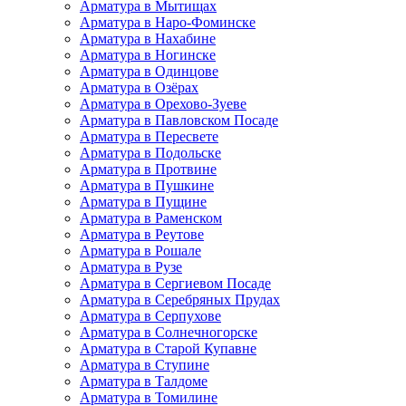
Арматура в Мытищах
Арматура в Наро-Фоминске
Арматура в Нахабине
Арматура в Ногинске
Арматура в Одинцове
Арматура в Озёрах
Арматура в Орехово-Зуеве
Арматура в Павловском Посаде
Арматура в Пересвете
Арматура в Подольске
Арматура в Протвине
Арматура в Пушкине
Арматура в Пущине
Арматура в Раменском
Арматура в Реутове
Арматура в Рошале
Арматура в Рузе
Арматура в Сергиевом Посаде
Арматура в Серебряных Прудах
Арматура в Серпухове
Арматура в Солнечногорске
Арматура в Старой Купавне
Арматура в Ступине
Арматура в Талдоме
Арматура в Томилине