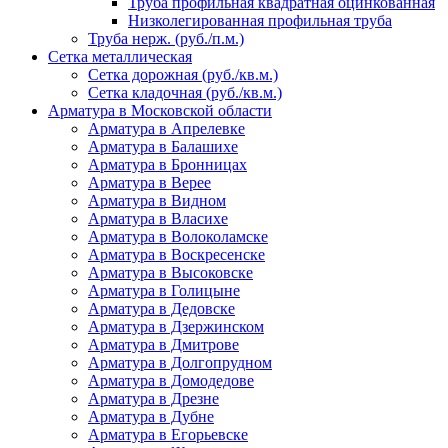
Труба профильная квадратная оцинкованная
Низколегированная профильная труба
Труба нерж. (руб./п.м.)
Сетка металлическая
Сетка дорожная (руб./кв.м.)
Сетка кладочная (руб./кв.м.)
Арматура в Московской области
Арматура в Апрелевке
Арматура в Балашихе
Арматура в Бронницах
Арматура в Верее
Арматура в Видном
Арматура в Власихе
Арматура в Волоколамске
Арматура в Воскресенске
Арматура в Высоковске
Арматура в Голицыне
Арматура в Дедовске
Арматура в Дзержинском
Арматура в Дмитрове
Арматура в Долгопрудном
Арматура в Домодедове
Арматура в Дрезне
Арматура в Дубне
Арматура в Егорьевске