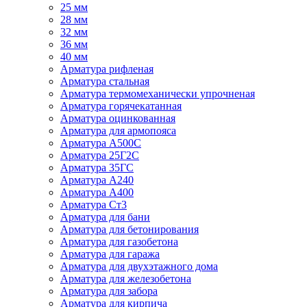
25 мм
28 мм
32 мм
36 мм
40 мм
Арматура рифленая
Арматура стальная
Арматура термомеханически упрочненая
Арматура горячекатанная
Арматура оцинкованная
Арматура для армопояса
Арматура A500С
Арматура 25Г2С
Арматура 35ГС
Арматура А240
Арматура А400
Арматура Ст3
Арматура для бани
Арматура для бетонирования
Арматура для газобетона
Арматура для гаража
Арматура для двухэтажного дома
Арматура для железобетона
Арматура для забора
Арматура для кирпича