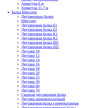
Арматура 6 м
Арматура 11.7 м
Балка Швеллер
Двутавровые балки
Швеллер
Двутавровая балка Б1
Двутавровая балка Б2
Двутавровая балка К1
Двутавровая балка К2
Двутавровая балка Ш1
Двутавровая балка Ш2
Двутавр 10
Двутавр 12
Двутавр 14
Двутавр 16
Двутавр 18
Двутавр 20
Двутавр 25
Двутавр 30
Двутавр 60
Двутавр 70
Сварная двутавровая балка
Двутавр широкополочный
Двутавровая балка горячекатанная
Двутавровая нержавеющая балка