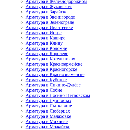
Арматура в Железнодорожном
Арматура в Жуковском
Арматура в Зарайске
Арматура в Звенигороде
Арматура в Зеленограде
Арматура в Ивантеевке
Арматура в Истре
Арматура в Кашире
Арматура в Клину
Арматура в Коломне
Арматура в Королеве
Арматура в Котельниках
Арматура в Красноармейске
Арматура в Красногорске
Арматура в Краснознаменске
Арматура в Кубинке
Арматура в Ликино-Дулёве
Арматура в Лобне
Арматура в Лосино-Петровском
Арматура в Луховицах
Арматура в Лыткарине
Арматура в Люберцах
Арматура в Малаховке
Арматура в Михневе
Арматура в Можайске