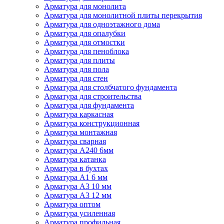
Арматура для монолита
Арматура для монолитной плиты перекрытия
Арматура для одноэтажного дома
Арматура для опалубки
Арматура для отмостки
Арматура для пеноблока
Арматура для плиты
Арматура для пола
Арматура для стен
Арматура для столбчатого фундамента
Арматура для строительства
Арматура для фундамента
Арматура каркасная
Арматура конструкционная
Арматура монтажная
Арматура сварная
Арматура А240 6мм
Арматура катанка
Арматура в бухтах
Арматура А1 6 мм
Арматура А3 10 мм
Арматура А3 12 мм
Арматура оптом
Арматура усиленная
Арматура профильная