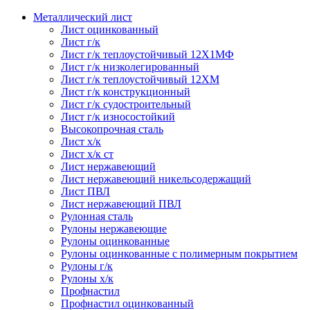
Металлический лист
Лист оцинкованный
Лист г/к
Лист г/к теплоустойчивый 12Х1МФ
Лист г/к низколегированный
Лист г/к теплоустойчивый 12ХМ
Лист г/к конструкционный
Лист г/к судостроительный
Лист г/к износостойкий
Высокопрочная сталь
Лист х/к
Лист х/к ст
Лист нержавеющий
Лист нержавеющий никельсодержащий
Лист ПВЛ
Лист нержавеющий ПВЛ
Рулонная сталь
Рулоны нержавеющие
Рулоны оцинкованные
Рулоны оцинкованные с полимерным покрытием
Рулоны г/к
Рулоны х/к
Профнастил
Профнастил оцинкованный