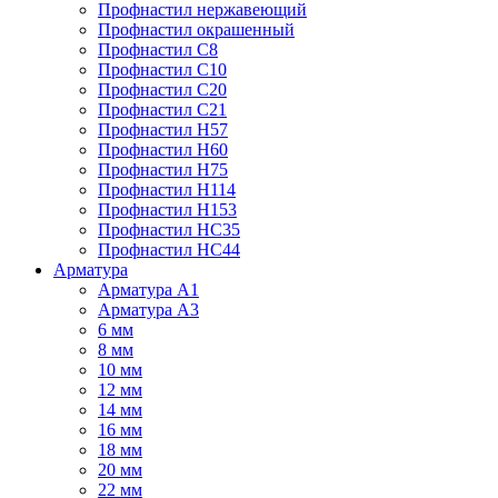
Профнастил нержавеющий
Профнастил окрашенный
Профнастил С8
Профнастил С10
Профнастил С20
Профнастил С21
Профнастил Н57
Профнастил Н60
Профнастил Н75
Профнастил Н114
Профнастил Н153
Профнастил НС35
Профнастил НС44
Арматура
Арматура А1
Арматура А3
6 мм
8 мм
10 мм
12 мм
14 мм
16 мм
18 мм
20 мм
22 мм