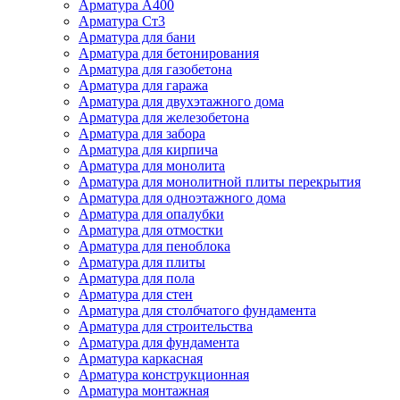
Арматура А400
Арматура Ст3
Арматура для бани
Арматура для бетонирования
Арматура для газобетона
Арматура для гаража
Арматура для двухэтажного дома
Арматура для железобетона
Арматура для забора
Арматура для кирпича
Арматура для монолита
Арматура для монолитной плиты перекрытия
Арматура для одноэтажного дома
Арматура для опалубки
Арматура для отмостки
Арматура для пеноблока
Арматура для плиты
Арматура для пола
Арматура для стен
Арматура для столбчатого фундамента
Арматура для строительства
Арматура для фундамента
Арматура каркасная
Арматура конструкционная
Арматура монтажная