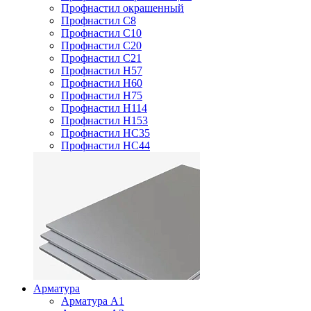
Профнастил окрашенный
Профнастил С8
Профнастил С10
Профнастил С20
Профнастил С21
Профнастил Н57
Профнастил Н60
Профнастил Н75
Профнастил Н114
Профнастил Н153
Профнастил НС35
Профнастил НС44
Арматура
Арматура А1