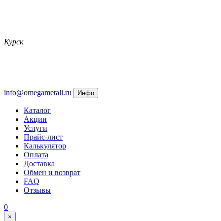
Курск
info@omegametall.ru
Инфо
Каталог
Акции
Услуги
Прайс-лист
Калькулятор
Оплата
Доставка
Обмен и возврат
FAQ
Отзывы
0
×