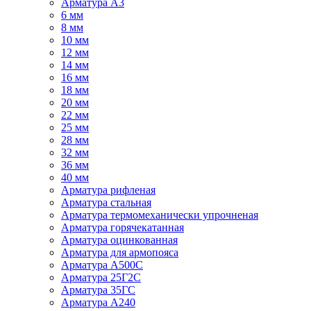
Арматура А3
6 мм
8 мм
10 мм
12 мм
14 мм
16 мм
18 мм
20 мм
22 мм
25 мм
28 мм
32 мм
36 мм
40 мм
Арматура рифленая
Арматура стальная
Арматура термомеханически упрочненая
Арматура горячекатанная
Арматура оцинкованная
Арматура для армопояса
Арматура A500С
Арматура 25Г2С
Арматура 35ГС
Арматура А240