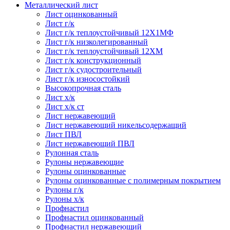
Металлический лист
Лист оцинкованный
Лист г/к
Лист г/к теплоустойчивый 12Х1МФ
Лист г/к низколегированный
Лист г/к теплоустойчивый 12ХМ
Лист г/к конструкционный
Лист г/к судостроительный
Лист г/к износостойкий
Высокопрочная сталь
Лист х/к
Лист х/к ст
Лист нержавеющий
Лист нержавеющий никельсодержащий
Лист ПВЛ
Лист нержавеющий ПВЛ
Рулонная сталь
Рулоны нержавеющие
Рулоны оцинкованные
Рулоны оцинкованные с полимерным покрытием
Рулоны г/к
Рулоны х/к
Профнастил
Профнастил оцинкованный
Профнастил нержавеющий