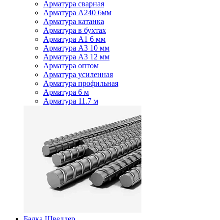
Арматура сварная
Арматура А240 6мм
Арматура катанка
Арматура в бухтах
Арматура А1 6 мм
Арматура А3 10 мм
Арматура А3 12 мм
Арматура оптом
Арматура усиленная
Арматура профильная
Арматура 6 м
Арматура 11.7 м
Балка Швеллер