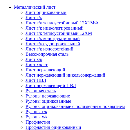
Металлический лист
Лист оцинкованный
Лист г/к
Лист г/к теплоустойчивый 12Х1МФ
Лист г/к низколегированный
Лист г/к теплоустойчивый 12ХМ
Лист г/к конструкционный
Лист г/к судостроительный
Лист г/к износостойкий
Высокопрочная сталь
Лист х/к
Лист х/к ст
Лист нержавеющий
Лист нержавеющий никельсодержащий
Лист ПВЛ
Лист нержавеющий ПВЛ
Рулонная сталь
Рулоны нержавеющие
Рулоны оцинкованные
Рулоны оцинкованные с полимерным покрытием
Рулоны г/к
Рулоны х/к
Профнастил
Профнастил оцинкованный