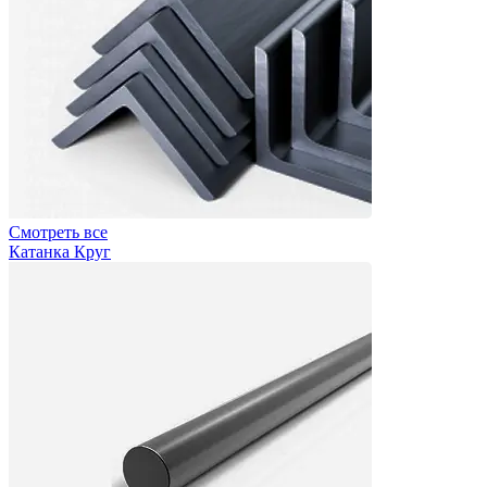
Смотреть все
Катанка Круг