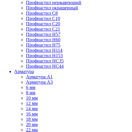
Профнастил нержавеющий
Профнастил окрашенный
Профнастил С8
Профнастил С10
Профнастил С20
Профнастил С21
Профнастил Н57
Профнастил Н60
Профнастил Н75
Профнастил Н114
Профнастил Н153
Профнастил НС35
Профнастил НС44
Арматура
Арматура А1
Арматура А3
6 мм
8 мм
10 мм
12 мм
14 мм
16 мм
18 мм
20 мм
22 мм