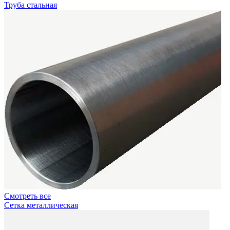
Труба стальная
Смотреть все
Сетка металлическая