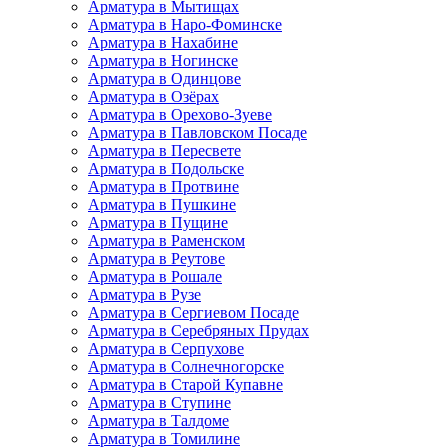
Арматура в Мытищах
Арматура в Наро-Фоминске
Арматура в Нахабине
Арматура в Ногинске
Арматура в Одинцове
Арматура в Озёрах
Арматура в Орехово-Зуеве
Арматура в Павловском Посаде
Арматура в Пересвете
Арматура в Подольске
Арматура в Протвине
Арматура в Пушкине
Арматура в Пущине
Арматура в Раменском
Арматура в Реутове
Арматура в Рошале
Арматура в Рузе
Арматура в Сергиевом Посаде
Арматура в Серебряных Прудах
Арматура в Серпухове
Арматура в Солнечногорске
Арматура в Старой Купавне
Арматура в Ступине
Арматура в Талдоме
Арматура в Томилине