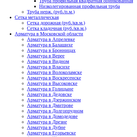
Труба профильная квадратная оцинкованная
Низколегированная профильная труба
Труба нерж. (руб./п.м.)
Сетка металлическая
Сетка дорожная (руб./кв.м.)
Сетка кладочная (руб./кв.м.)
Арматура в Московской области
Арматура в Апрелевке
Арматура в Балашихе
Арматура в Бронницах
Арматура в Верее
Арматура в Видном
Арматура в Власихе
Арматура в Волоколамске
Арматура в Воскресенске
Арматура в Высоковске
Арматура в Голицыне
Арматура в Дедовске
Арматура в Дзержинском
Арматура в Дмитрове
Арматура в Долгопрудном
Арматура в Домодедове
Арматура в Дрезне
Арматура в Дубне
Арматура в Егорьевске