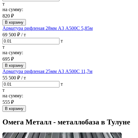
т
на сумму:
820 ₽
В корзину
Арматура рифленая 28мм А3 А500С 5,85м
69 500 ₽
/ т
т
т
на сумму:
695 ₽
В корзину
Арматура рифленая 25мм А3 А500С 11,7м
55 500 ₽
/ т
т
т
на сумму:
555 ₽
В корзину
Омега Металл - металлобаза в Тулуне