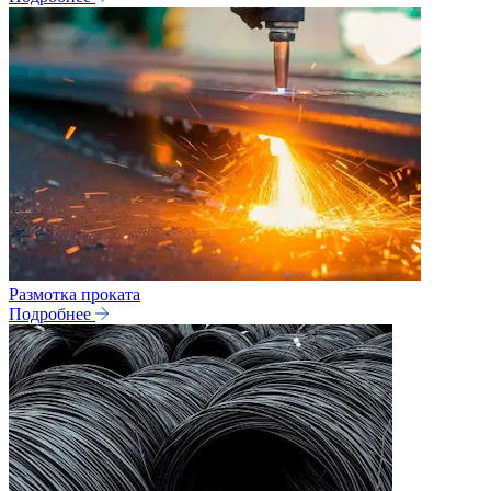
Размотка проката
Подробнее