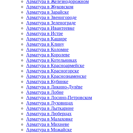
Арматура в Железнодорожном
Арматура в Жуковском
Арматура в Зарайске
Арматура в Звенигороде
Арматура в Зеленограде
Арматура в Ивантеевке
Арматура в Истре
Арматура в Кашире
Арматура в Клину
Арматура в Коломне
Арматура в Королеве
Арматура в Котельниках
Арматура в Красноармейске
Арматура в Красногорске
Арматура в Краснознаменске
Арматура в Кубинке
Арматура в Ликино-Дулёве
Арматура в Лобне
Арматура в Лосино-Петровском
Арматура в Луховицах
Арматура в Лыткарине
Арматура в Люберцах
Арматура в Малаховке
Арматура в Михневе
Арматура в Можайске