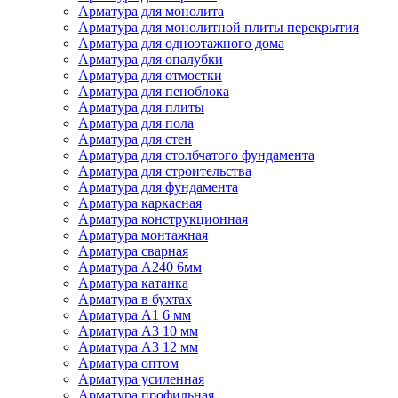
Арматура для монолита
Арматура для монолитной плиты перекрытия
Арматура для одноэтажного дома
Арматура для опалубки
Арматура для отмостки
Арматура для пеноблока
Арматура для плиты
Арматура для пола
Арматура для стен
Арматура для столбчатого фундамента
Арматура для строительства
Арматура для фундамента
Арматура каркасная
Арматура конструкционная
Арматура монтажная
Арматура сварная
Арматура А240 6мм
Арматура катанка
Арматура в бухтах
Арматура А1 6 мм
Арматура А3 10 мм
Арматура А3 12 мм
Арматура оптом
Арматура усиленная
Арматура профильная