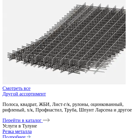
Смотреть все
Другой ассортимент
Полоса, квадрат, ЖБИ, Лист-г/к, рулоны, оцинкованный,
рифленый, х/к, Профнастил, Труба, Шпунт Ларсена и другое
Перейти в каталог
Услуги в Тулуне
Резка металла
Подробнее