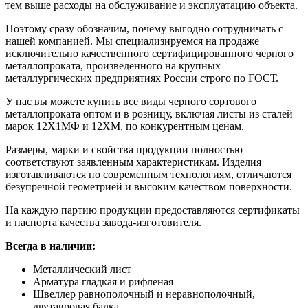
тем выше расходы на обслуживание и эксплуатацию объекта.
Поэтому сразу обозначим, почему выгодно сотрудничать с
нашей компанией. Мы специализируемся на продаже
исключительно качественного сертифицированного черного
металлопроката, произведенного на крупных
металлургических предприятиях России строго по ГОСТ.
У нас вы можете купить все виды черного сортового
металлопроката оптом и в розницу, включая листы из сталей
марок 12Х1МФ и 12ХМ, по конкурентным ценам.
Размеры, марки и свойства продукции полностью
соответствуют заявленным характеристикам. Изделия
изготавливаются по современным технологиям, отличаются
безупречной геометрией и высоким качеством поверхности.
На каждую партию продукции предоставляются сертификаты
и паспорта качества завода-изготовителя.
Всегда в наличии:
Металлический лист
Арматура гладкая и рифленая
Швеллер равнополочный и неравнополочный,
двутавровая балка