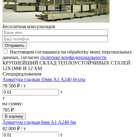
Бесплатная консультация
Отправить
Настоящим соглашаюсь на обработку моих персональных
данных, согласно
политике конфиденциальности
КРУПНЕЙШИЙ СКЛАД ТЕПЛОУСТОЙЧИВЫХ СТАЛЕЙ
12Х1МФ И 12 ХМ
Спецпредложения
Арматура гладкая 10мм А1 А240 бухты
78 500 ₽
/ т
т
т
на сумму:
785 ₽
В корзину
Арматура гладкая 6мм А1 А240 6м
82 000 ₽
/ т
т