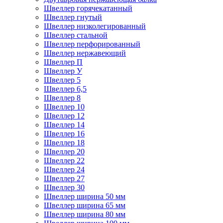
Швеллер горячекатанный
Швеллер гнутый
Швеллер низколегированный
Швеллер стальной
Швеллер перфорированный
Швеллер нержавеющий
Швеллер П
Швеллер У
Швеллер 5
Швеллер 6,5
Швеллер 8
Швеллер 10
Швеллер 12
Швеллер 14
Швеллер 16
Швеллер 18
Швеллер 20
Швеллер 22
Швеллер 24
Швеллер 27
Швеллер 30
Швеллер ширина 50 мм
Швеллер ширина 65 мм
Швеллер ширина 80 мм