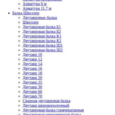
Арматура 6 м
Арматура 11.7 м
Балка Швеллер
Двутавровые балки
Швеллер
Двутавровая балка Б1
Двутавровая балка Б2
Двутавровая балка К1
Двутавровая балка К2
Двутавровая балка Ш1
Двутавровая балка Ш2
Двутавр 10
Двутавр 12
Двутавр 14
Двутавр 16
Двутавр 18
Двутавр 20
Двутавр 25
Двутавр 30
Двутавр 60
Двутавр 70
Сварная двутавровая балка
Двутавр широкополочный
Двутавровая балка горячекатанная
Двутавровая нержавеющая балка