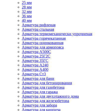
25 мм
28 мм
32 мм
36 мм
40 мм
Арматура рифленая
Арматура стальная
Арматура термомеханически упрочненая
Арматура горячекатанная
Арматура оцинкованная
Арматура для армопояса
Арматура A500С
Арматура 25Г2С
Арматура 35ГС
Арматура А240
Арматура А400
Арматура Ст3
Арматура для бани
Арматура для бетонирования
Арматура для газобетона
Арматура для гаража
Арматура для двухэтажного дома
Арматура для железобетона
Арматура для забора
Арматура для кирпича